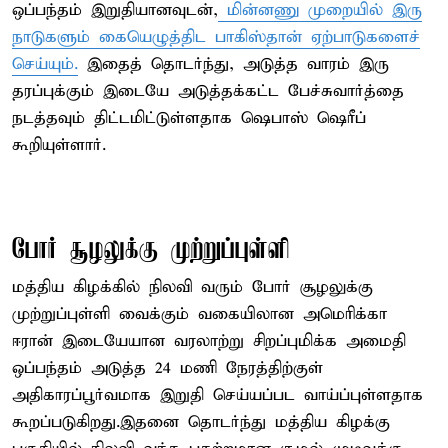
ஒப்பந்தம் இறுதியானவுடன்,
மின்னணு முறையில் இரு
நாடுகளும் கையெழுத்திட பாகிஸ்தான் ஏற்பாடுகளைச்
செய்யும்.
இதைத் தொடர்ந்து, அடுத்த வாரம் இரு
தரப்புக்கும் இடையே அடுத்தக்கட்ட பேச்சுவார்த்தை
நடத்தவும் திட்டமிட்டுள்ளதாக ஷெபாஸ் ஷெரீப்
கூறியுள்ளார்.
போர் சூழலுக்கு முற்றுப்புள்ளி
மத்திய கிழக்கில் நிலவி வரும் போர் சூழலுக்கு
முற்றுப்புள்ளி வைக்கும் வகையிலான அமெரிக்கா
ஈரான் இடையேயான வரலாற்று சிறப்புமிக்க அமைதி
ஒப்பந்தம் அடுத்த 24 மணி நேரத்திற்குள்
அதிகாரப்பூர்வமாக இறுதி செய்யப்பட வாய்ப்புள்ளதாக
கூறப்படுகிறது.இதனை தொடர்ந்து மத்திய கிழக்கு