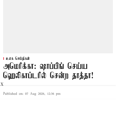
உலக செய்திகள்
அமெரிக்கா: ஷாப்பிங் செய்ய
ஹெலிகாப்டரில் சென்ற தாத்தா!
X
Published on
:
07 Aug 2026, 12:36 pm
வாஷிங்டன்,
அமெரிக்காவின் விஸ்கான்சின் மாகாணத்தில்,