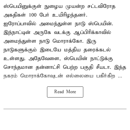
ஸ்பெயினுக்குள் நுழைய முயன்ற சட்டவிரோத
அகதிகள் 100 பேர் உயிரிழந்தனர்.
ஐரோப்பாவில் அமைந்துள்ள நாடு
ஸ்பெயின்
.
இந்நாட்டின் அருகே வடக்கு ஆப்பிரிக்காவில்
அமைந்துள்ள நாடு மொராக்கோ. இரு
நாடுகளுக்கும் இடையே மத்திய தரைக்கடல்
உள்ளது. அதேவேளை, ஸ்பெயின் நாட்டுக்கு
சொந்தமான தன்னாட்சி பெற்ற பகுதி சீயடா. இந்த
நகரம் மொராக்கோவுடன் எல்லையை பகிர்கிற ...
Read More