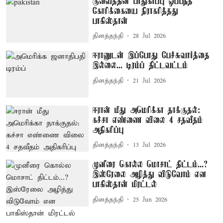
குவைத்தின் பாதுகாப்பு ஒப்பந்த
கோரிக்கையை நிராகரித்தது
பாகிஸ்தான்
தினத்தந்தி
28 Jul 2026
ஈரானுடன் இப்போது பேச்சுவார்த்தை
இல்லை... டிரம்ப் திட்டவட்டம்
தினத்தந்தி
21 Jul 2026
ஈரான் மீது அமெரிக்கா தாக்குதல்:
கச்சா எண்ணை விலை 4 சதவீதம்
அதிகரிப்பு
தினத்தந்தி
13 Jul 2026
முனீரை கொல்ல மொசாட் திட்டம்...?
இஸ்ரேலை அழித்து விடுவோம் என
பாகிஸ்தான் மிரட்டல்
தினத்தந்தி
25 Jun 2026