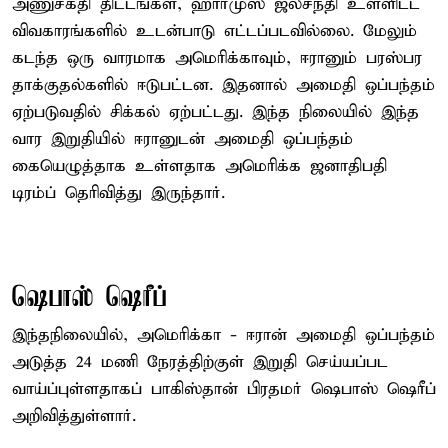
அணுசக்தி திட்டங்கள், ஹார்முஸ் ஜலசந்தி உள்ளிட்ட
விவகாரங்களில் உடன்பாடு எட்டப்படவில்லை. மேலும்
கடந்த ஒரு வாரமாக அமெரிக்காவும், ஈரானும் பரஸ்பர
தாக்குதல்களில் ஈடுபட்டன. இதனால் அமைதி ஒப்பந்தம்
ஏற்படுவதில் சிக்கல் ஏற்பட்டது. இந்த நிலையில் இந்த
வார இறுதியில் ஈரானுடன் அமைதி ஒப்பந்தம்
கையெழுத்தாக உள்ளதாக அமெரிக்க ஜனாதிபதி
டிரம்ப் தெரிவித்து இருந்தார்.
ஷெபாஸ் ஷெரீப்
இந்தநிலையில், அமெரிக்கா - ஈரான் அமைதி ஒப்பந்தம்
அடுத்த 24 மணி நேரத்திற்குள் இறுதி செய்யப்பட
வாய்ப்புள்ளதாகப் பாகிஸ்தான் பிரதமர் ஷெபாஸ் ஷெரீப்
அறிவித்துள்ளார்.