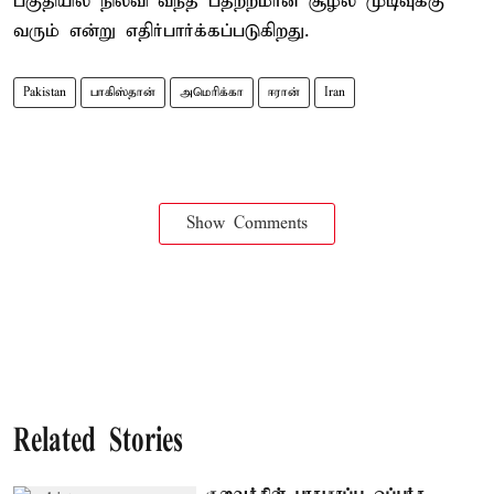
பகுதியில் நிலவி வந்த பதற்றமான சூழல் முடிவுக்கு
வரும் என்று எதிர்பார்க்கப்படுகிறது.
Pakistan
பாகிஸ்தான்
அமெரிக்கா
ஈரான்
Iran
Show Comments
Related Stories