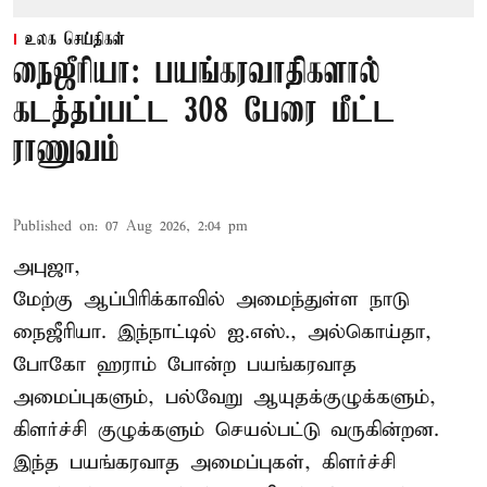
உலக செய்திகள்
நைஜீரியா: பயங்கரவாதிகளால்
கடத்தப்பட்ட 308 பேரை மீட்ட
ராணுவம்
Published on
:
07 Aug 2026, 2:04 pm
அபுஜா,
மேற்கு ஆப்பிரிக்காவில் அமைந்துள்ள நாடு
நைஜீரியா. இந்நாட்டில் ஐ.எஸ்., அல்கொய்தா,
போகோ ஹராம் போன்ற பயங்கரவாத
அமைப்புகளும், பல்வேறு ஆயுதக்குழுக்களும்,
கிளர்ச்சி குழுக்களும் செயல்பட்டு வருகின்றன.
இந்த பயங்கரவாத அமைப்புகள், கிளர்ச்சி