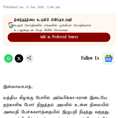
Published on
:
13 Jun 2026, 12:40 pm
தினத்தந்தியை கூகுளில் பின்தொடரவும்
கூகுள் செய்திகளில் எங்களின் முக்கியச் செய்திகளை
உடனுக்குடன் பெற கிளிக் செய்யவும்.
Add as Preferred Source
Follow Us
இஸ்லாமாபாத்,
மத்திய கிழக்கு போரில் அமெரிக்கா-ஈரான் இடையே
தற்காலிக போர் நிறுத்தம் அமலில் உள்ள நிலையில்
அமைதி பேச்சுவார்த்தையில் இழுபறி நீடித்து வந்தது.