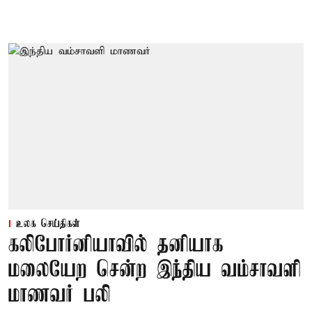
உலக செய்திகள்
கலிபோர்னியாவில் தனியாக
மலையேற சென்ற இந்திய வம்சாவளி
மாணவர் பலி