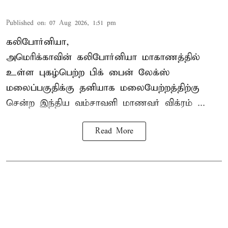
Published on
:
07 Aug 2026, 1:51 pm
கலிபோர்னியா,
அமெரிக்காவின் கலிபோர்னியா மாகாணத்தில்
உள்ள புகழ்பெற்ற பிக் பைன் லேக்ஸ்
மலைப்பகுதிக்கு தனியாக மலையேற்றத்திற்கு
சென்ற
இந்திய வம்சாவளி மாணவர்
விக்ரம் ...
Read More