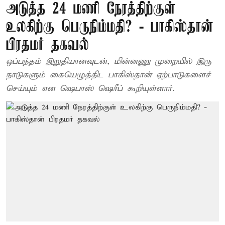
அடுத்த 24 மணி நேரத்திற்குள்
உலகிற்கு பெருநிம்மதி? - பாகிஸ்தான்
பிரதமர் தகவல்
ஒப்பந்தம் இறுதியானவுடன், மின்னணு முறையில் இரு
நாடுகளும் கையெழுத்திட பாகிஸ்தான் ஏற்பாடுகளைச்
செய்யும் என ஷெபாஸ் ஷெரீப் கூறியுள்ளார்.