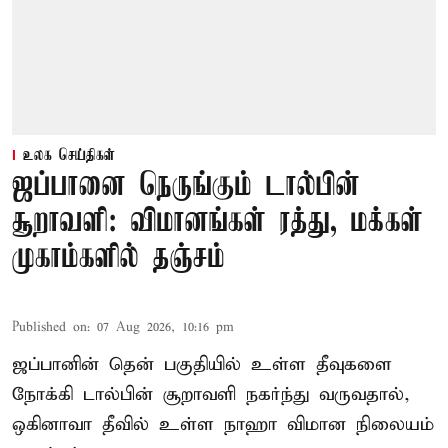
உலக செய்திகள்
ஜப்பானை நெருங்கும் டால்பின்
சூறாவளி: விமானங்கள் ரத்து, மக்கள்
முகாம்களில் தஞ்சம்
Published on
:
07 Aug 2026, 10:16 pm
ஜப்பானின் தென் பகுதியில் உள்ள தீவுகளை
நோக்கி டால்பின் சூறாவளி நகர்ந்து வருவதால்,
ஒகினாவா தீவில் உள்ள நாஹா விமான நிலையம்