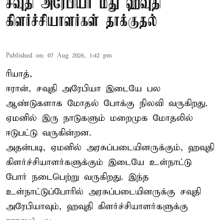
சவுதி அரேபியா மீது ஹவுதி
கிளர்ச்சியாளர்கள் தாக்குதல்
Published on
:
07 Aug 2026, 1:42 pm
ரியாத்,
ஈரான்,
சவுதி அரேபியா
இடையே பல
ஆண்டுகளாக மோதல் போக்கு நிலவி வருகிறது.
ஏமனில் இரு நாடுகளும் மறைமுக மோதலில்
ஈடுபட்டு வருகின்றன.
அதன்படி, ஏமனில் அரசுப்படையினருக்கும், ஹவுதி
கிளர்ச்சியாளர்களுக்கும் இடையே உள்நாட்டு
போர் நடைபெற்று வருகிறது. இந்த
உள்நாட்டுப்போரில் அரசுப்படையினருக்கு சவுதி
அரேபியாவும், ஹவுதி கிளர்ச்சியாளர்களுக்கு