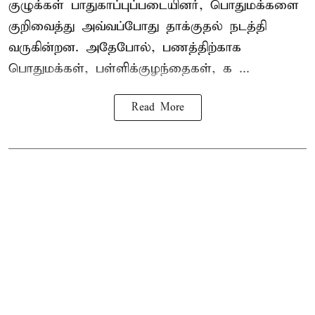
குழுக்கள் பாதுகாப்புப்படையினர், பொதுமக்களை
குறிவைத்து அவ்வப்போது தாக்குதல் நடத்தி
வருகின்றன. அதேபோல், பணத்திற்காக
பொதுமக்கள், பள்ளிக்குழந்தைகள், க ...
Read More