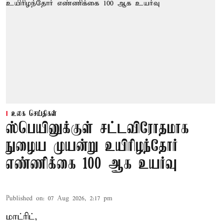
உலக செய்திகள்
ஸ்பெயினுக்குள் சட்டவிரோதமாக
நுழைய முயன்று உயிரிழந்தோர்
எண்ணிக்கை 100 ஆக உயர்வு
Published on
:
07 Aug 2026, 2:17 pm
மாட்ரிட்,