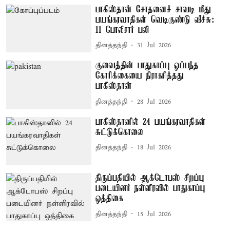
பாகிஸ்தான் சோதனைச் சாவடி மீது
பயங்கரவாதிகள் வெடிகுண்டு வீச்சு:
11 போலீசார் பலி
தினத்தந்தி
31 Jul 2026
குவைத்தின் பாதுகாப்பு ஒப்பந்த
கோரிக்கையை நிராகரித்தது
பாகிஸ்தான்
தினத்தந்தி
28 Jul 2026
பாகிஸ்தானில் 24 பயங்கரவாதிகள்
சுட்டுக்கொலை
தினத்தந்தி
18 Jul 2026
திருப்பதியில் ஆக்டோபஸ் சிறப்பு
படையினர் நள்ளிரவில் பாதுகாப்பு
ஒத்திகை
தினத்தந்தி
15 Jul 2026