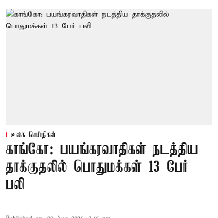
உலக செய்திகள்
காங்கோ: பயங்கரவாதிகள் நடத்திய
தாக்குதலில் பொதுமக்கள் 13 பேர்
பலி