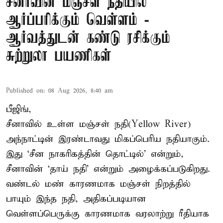
சீனாவின் மஞ்சள் நதியில்
ஆர்ப்பரிக்கும் வெள்ளம் -
ஆர்வத்துடன் கண்டு ரசிக்கும்
சுற்றுலா பயணிகள்
Published on
:
08 Aug 2026, 8:40 am
பீஜிங்,
சீனாவில் உள்ள மஞ்சள் நதி(Yellow River)
அந்நாட்டின் இரண்டாவது மிகப்பெரிய நதியாகும்.
இது ‘சீன நாகரிகத்தின் தொட்டில்’ என்றும்,
சீனாவின் ‘தாய் நதி’ என்றும் அழைக்கப்படுகிறது.
வண்டல் மண் காரணமாக மஞ்சள் நிறத்தில்
பாயும் இந்த நதி, அதிகப்படியான
வெள்ளப்பெருக்கு காரணமாக வரலாற்று ரீதியாக