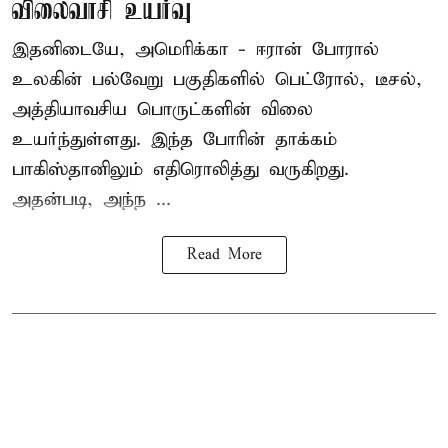
விலைவாசி உயர்வு
இதனிடையே, அமெரிக்கா - ஈரான் போரால்
உலகின் பல்வேறு பகுதிகளில் பெட்ரோல், டீசல்,
அத்தியாவசிய பொருட்களின் விலை
உயர்ந்துள்ளது. இந்த போரின் தாக்கம்
பாகிஸ்தானிலும் எதிரொலித்து வருகிறது.
அதன்படி, அந்ந ...
Read More