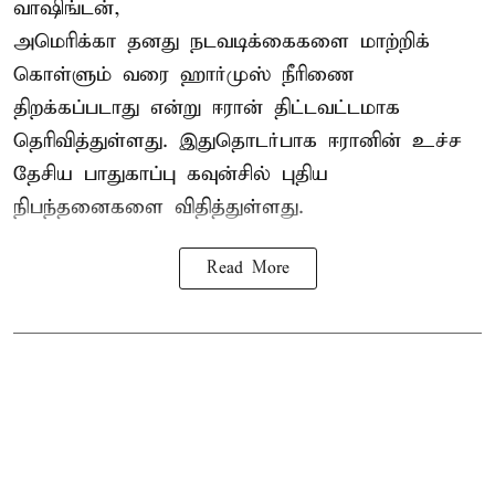
வாஷிங்டன்,
அமெரிக்கா தனது நடவடிக்கைகளை மாற்றிக்
கொள்ளும் வரை ஹார்முஸ் நீரிணை
திறக்கப்படாது என்று ஈரான் திட்டவட்டமாக
தெரிவித்துள்ளது. இதுதொடர்பாக ஈரானின் உச்ச
தேசிய பாதுகாப்பு கவுன்சில் புதிய
நிபந்தனைகளை விதித்துள்ளது.
Read More