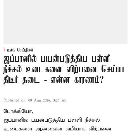
உலக செய்திகள்
ஜப்பானில் பயன்படுத்திய பள்ளி
நீச்சல் உடைகளை விற்பனை செய்ய
திடீர் தடை - என்ன காரணம்?
Published on
:
09 Aug 2026, 3:26 am
டோக்கியோ,
ஜப்பானில் பயன்படுத்திய பள்ளி நீச்சல்
உடைகளை ஆன்லைன் வழியாக விற்பனை