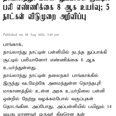
பலி எண்ணிக்கை 8 ஆக உயர்வு; 5
நாட்கள் விடுமுறை அறிவிப்பு
Published on
:
08 Aug 2026, 3:49 pm
பாங்காக்,
தாய்லாந்து நாட்டின் பள்ளியில் நடந்த துப்பாக்கி
சூட்டில் பலியானோர் எண்ணிக்கை 8 ஆக
உயர்ந்துள்ளது.
தாய்லாந்து நாட்டின் தலைநகர் பாங்காக்கில்
இருந்து வடமேற்கே அமைந்துள்ள நொந்தபுரி
மாகாணத்தில் உள்ள அரசு உயர்நிலை பள்ளி
ஒன்றில் நேற்று வழக்கம்போல் வகுப்புகள்
தொடங்கின. அப்போது, அப்பள்ளியில் பயிலும் 14
வயது மாணவர் ஒருவர் திடீரென தன்