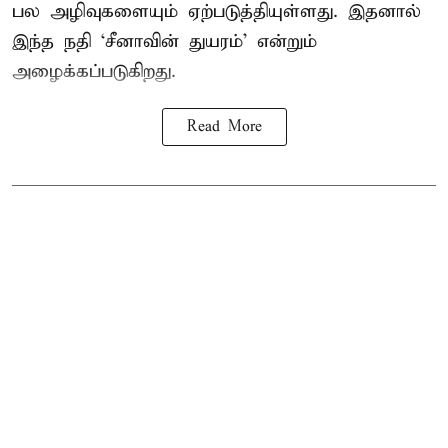
பல அழிவுகளையும் ஏற்படுத்தியுள்ளது. இதனால்
இந்த நதி ‘சீனாவின் துயரம்’ என்றும்
அழைக்கப்படுகிறது.
Read More