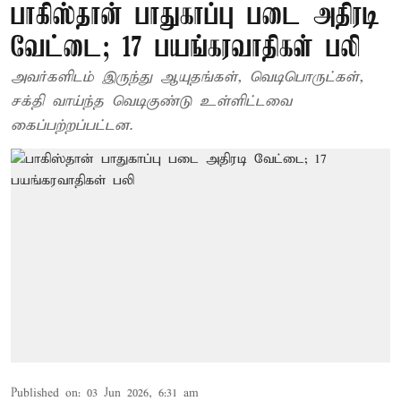
பாகிஸ்தான் பாதுகாப்பு படை அதிரடி
வேட்டை; 17 பயங்கரவாதிகள் பலி
அவர்களிடம் இருந்து ஆயுதங்கள், வெடிபொருட்கள்,
சக்தி வாய்ந்த வெடிகுண்டு உள்ளிட்டவை
கைப்பற்றப்பட்டன.
Published on
:
03 Jun 2026, 6:31 am