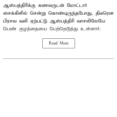
ஆஸ்பத்திரிக்கு கணவருடன் மோட்டார்
சைக்கிளில் சென்று கொண்டிருந்தபோது, திடீரென
பிரசவ வலி ஏற்பட்டு ஆஸ்பத்திரி வாசலிலேயே
பெண் குழந்தையை பெற்றெடுத்து உள்ளார்.
Read More