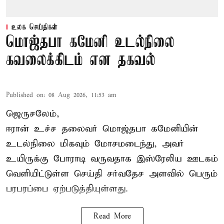
உலக செய்திகள்
மொஜ்தபா கமேனி உடல்நிலை
கவலைக்கிடம் என தகவல்
Published on
:
08 Aug 2026, 11:53 am
ஜெருசலேம்,
ஈரான் உச்ச தலைவர் மொஜ்தபா கமேனியின்
உடல்நிலை மிகவும் மோசமடைந்து, அவர்
உயிருக்கு போராடி வருவதாக இஸ்ரேலிய ஊடகம்
வெளியிட்டுள்ள செய்தி சர்வதேச அளவில் பெரும்
பரபரப்பை ஏற்படுத்தியுள்ளது.
Read More