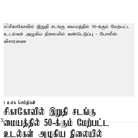
உலக செய்திகள்
சிகாகோவில் இறுதி சடங்கு
X
மையத்தில் 50-க்கும் மேற்பட்ட
உடல்கள் அழுகிய நிலையில்