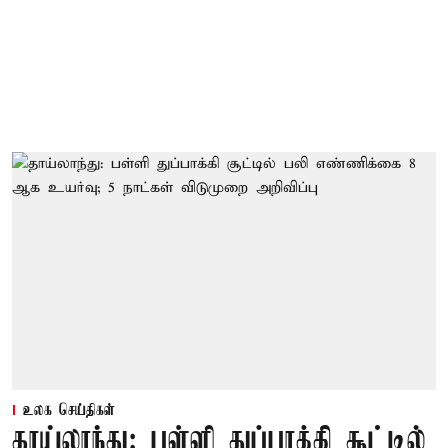
உலக செய்திகள்
தாய்லாந்து: பள்ளி துப்பாக்கி சூட்டில்