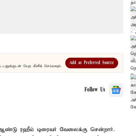
Add as Preferred Source
உடனுக்குடன் பெற கிளிக் செய்யவும்.
Follow Us
 ஆண்டு ரஹீம் டிரைவர் வேலைக்கு சென்றார்.