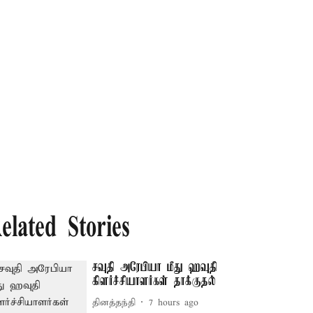
elated Stories
சவுதி அரேபியா மீது ஹவுதி
கிளர்ச்சியாளர்கள் தாக்குதல்
தினத்தந்தி
7 hours ago