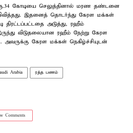
ுள் ரூ.34 கோடியை செலுத்தினால் மரண தண்டனை
அறிவித்தது. இதனைத் தொடர்ந்து கேரள மக்கள்
டி திரட்டப்பட்டதை அடுத்து, ரஹீம்
் இருந்து விடுதலையான ரஹீம் நேற்று கேரள
. அவருக்கு கேரள மக்கள் நெகிழ்ச்சியுடன்
audi Arabia
ரத்த பணம்
ow Comments