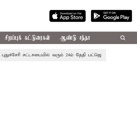
சிறப்புக் கட்டுரைகள்
ஆண்டு சந்தா
ச்சேரி சட்டசபையில் வரும் 24ம் தேதி பட்ஜெட் தாக்கல் செய்கிறார்