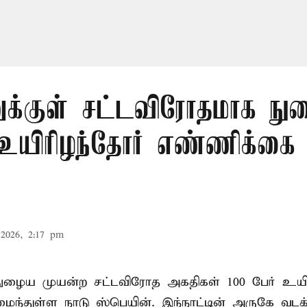
ுக்குள் சட்டவிரோதமாக ந
 உயிரிழந்தோர் எண்ணிக்க
2026, 2:17 pm
நுழைய முயன்ற சட்டவிரோத அகதிகள் 100 பேர் உயிர
ைந்துள்ள நாடு
ஸ்பெயின்
. இந்நாட்டின் அருகே வடக