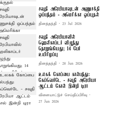
சவுதி அரேபியாவுடன் அணுசக்தி
ஒப்பந்தம் - அமெரிக்கா ஒப்புதல்
தினத்தந்தி
23 Jul 2026
சவுதி அரேபியாவில்
ஹெலிகாப்டர் விழுந்து
நொறுங்கியது; 14 பேர்
உயிரிழப்பு
தினத்தந்தி
28 Jun 2026
உலகக் கோப்பை கால்பந்து:
கேப்வெர்டே - சவுதி அரேபியா
ஆட்டம் கோல் இன்றி டிரா
விளையாட்டுச் செய்திப்பிரிவு
27 Jun 2026