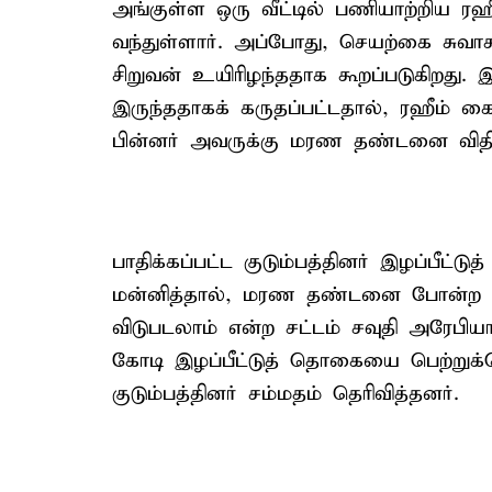
அங்குள்ள ஒரு வீட்டில் பணியாற்றிய ரஹீ
வந்துள்ளார். அப்போது, செயற்கை சுவா
சிறுவன் உயிரிழந்ததாக கூறப்படுகிறது
இருந்ததாகக் கருதப்பட்டதால், ரஹீம் கை
பின்னர் அவருக்கு மரண தண்டனை விதிக்
பாதிக்கப்பட்ட குடும்பத்தினர் இழப்பீ
மன்னித்தால், மரண தண்டனை போன்ற 
விடுபடலாம் என்ற சட்டம் சவுதி அரேபியாவ
கோடி இழப்பீட்டுத் தொகையை பெற்றுக்க
குடும்பத்தினர் சம்மதம் தெரிவித்தனர்.