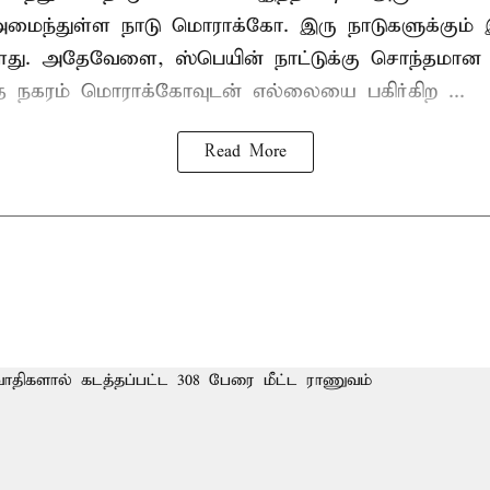
் அமைந்துள்ள நாடு மொராக்கோ. இரு நாடுகளுக்கும
து. அதேவேளை, ஸ்பெயின் நாட்டுக்கு சொந்தமான த
்த நகரம் மொராக்கோவுடன் எல்லையை பகிர்கிற ...
Read More