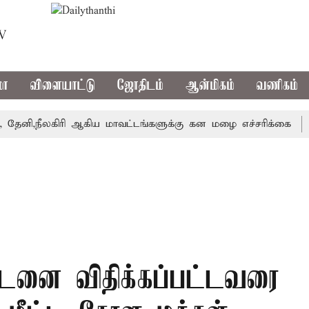
TV
மா
விளையாட்டு
ஜோதிடம்
ஆன்மிகம்
வணிகம்
நீலகிரி ஆகிய மாவட்டங்களுக்கு கன மழை எச்சரிக்கை
புது
டனை விதிக்கப்பட்டவரை