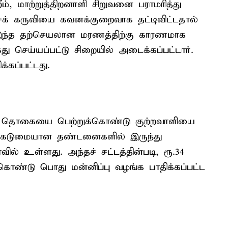
ம், மாற்றுத்திறனாளி சிறுவனை பராமரித்து
சக் கருவியை கவனக்குறைவாக தட்டிவிட்டதால்
. இந்த தற்செயலான மரணத்திற்கு காரணமாக
து செய்யப்பட்டு சிறையில் அடைக்கப்பட்டார்.
கப்பட்டது.
ட்டுத் தொகையை பெற்றுக்கொண்டு குற்றவாளியை
கடுமையான தண்டனைகளில் இருந்து
ில் உள்ளது. அந்தச் சட்டத்தின்படி, ரூ.34
ொண்டு பொது மன்னிப்பு வழங்க பாதிக்கப்பட்ட