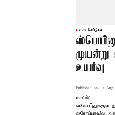
உலக செய்திகள்
ஸ்பெயின
முயன்று
உயர்வு
Published on
:
07 Aug 
மாட்ரிட்,
ஸ்பெயினுக்குள் 
ஐரோப்பாவில் அம