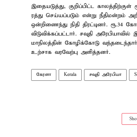
இதையடுத்து, குறிப்பிட்ட காலத்திற்க
ரத்து செய்யப்படும் என்று நீதிமன்றம் 
ஒன்றிணைந்து நிதி திரட்டினர். ரூ.34 கோ
விடுவிக்கப்பட்டார். சவுதி அரேபியாவில
மாநிலத்தின் கோழிக்கோடு வந்தடைந்தார்
உற்சாக வரவேற்பு அளித்தனர்.
கேரளா
Kerala
சவுதி அரேபியா
S
Sh