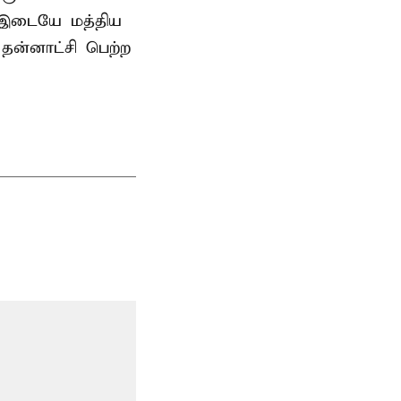
் இடையே மத்திய
ன்னாட்சி பெற்ற