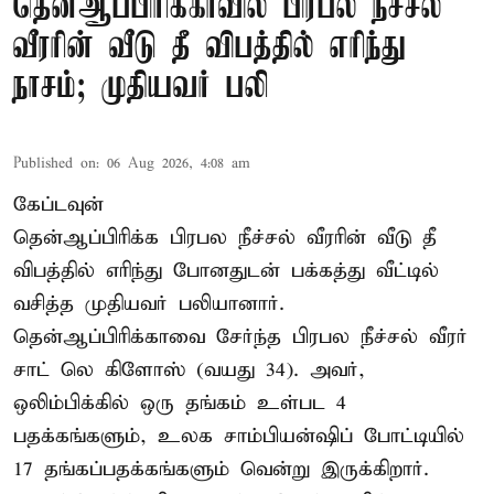
தென்ஆப்பிரிக்காவில் பிரபல நீச்சல்
வீரரின் வீடு தீ விபத்தில் எரிந்து
நாசம்; முதியவர் பலி
Published on
:
06 Aug 2026, 4:08 am
கேப்டவுன்
தென்ஆப்பிரிக்க பிரபல நீச்சல் வீரரின் வீடு தீ
விபத்தில் எரிந்து போனதுடன் பக்கத்து வீட்டில்
வசித்த முதியவர் பலியானார்.
தென்ஆப்பிரிக்காவை சேர்ந்த பிரபல நீச்சல் வீரர்
சாட் லெ கிளோஸ் (வயது 34). அவர்,
ஒலிம்பிக்கில் ஒரு தங்கம் உள்பட 4
பதக்கங்களும், உலக சாம்பியன்ஷிப் போட்டியில்
17 தங்கப்பதக்கங்களும் வென்று இருக்கிறார்.