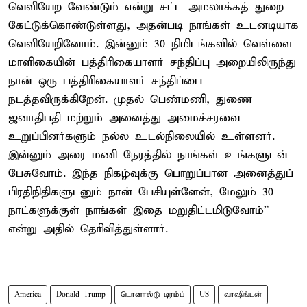
வெளியேற வேண்டும் என்று சட்ட அமலாக்கத் துறை
கேட்டுக்கொண்டுள்ளது, அதன்படி நாங்கள் உடனடியாக
வெளியேறினோம். இன்னும் 30 நிமிடங்களில் வெள்ளை
மாளிகையின் பத்திரிகையாளர் சந்திப்பு அறையிலிருந்து
நான் ஒரு பத்திரிகையாளர் சந்திப்பை
நடத்தவிருக்கிறேன். முதல் பெண்மணி, துணை
ஜனாதிபதி மற்றும் அனைத்து அமைச்சரவை
உறுப்பினர்களும் நல்ல உடல்நிலையில் உள்ளனர்.
இன்னும் அரை மணி நேரத்தில் நாங்கள் உங்களுடன்
பேசுவோம். இந்த நிகழ்வுக்கு பொறுப்பான அனைத்துப்
பிரதிநிதிகளுடனும் நான் பேசியுள்ளேன், மேலும் 30
நாட்களுக்குள் நாங்கள் இதை மறுதிட்டமிடுவோம்”
என்று அதில் தெரிவித்துள்ளார்.
America
Donald Trump
டொனால்டு டிரம்ப்
US
வாஷிங்டன்