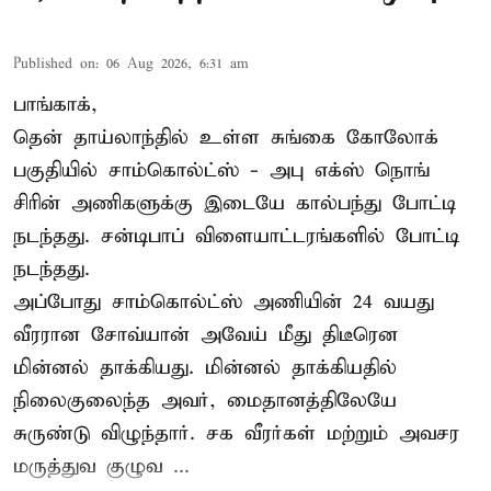
Published on
:
06 Aug 2026, 6:31 am
பாங்காக்,
தென் தாய்லாந்தில் உள்ள சுங்கை கோலோக்
பகுதியில் சாம்கொல்ட்ஸ் - அபு எக்ஸ் நொங்
சிரின் அணிகளுக்கு இடையே கால்பந்து போட்டி
நடந்தது. சன்டிபாப் விளையாட்டரங்களில் போட்டி
நடந்தது.
அப்போது சாம்கொல்ட்ஸ் அணியின் 24 வயது
வீரரான சோவ்யான் அவேய் மீது திடீரென
மின்னல் தாக்கியது. மின்னல் தாக்கியதில்
நிலைகுலைந்த அவர், மைதானத்திலேயே
சுருண்டு விழுந்தார். சக வீரர்கள் மற்றும் அவசர
மருத்துவ குழுவ ...