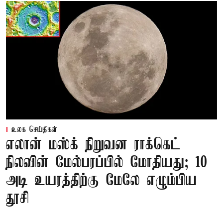
உலக செய்திகள்
எலான் மஸ்க் நிறுவன ராக்கெட்
நிலவின் மேல்பரப்பில் மோதியது; 10
அடி உயரத்திற்கு மேலே எழும்பிய
தூசி