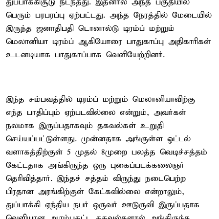
துப்பாக்கிசூடு நடந்தது. இதனால் அந்த பகுதியில்
பெரும் பரபரப்பு ஏற்பட்டது. அந்த நேரத்தில் மேடையில்
இருந்த ஜனாதிபதி டொனால்டு டிரம்ப் மற்றும்
மெலானியா டிரம்ப் ஆகியோரை பாதுகாப்பு அதிகாரிகள்
உடனடியாக பாதுகாப்பாக வெளியேற்றினர்.
இந்த சம்பவத்தில் டிரம்ப் மற்றும் மெலானியாவிற்கு
எந்த பாதிப்பும் ஏற்படவில்லை என்றும், அவர்கள்
நலமாக இருப்பதாகவும் தகவல்கள் உறுதி
செய்யப்பட்டுள்ளது. முன்னதாக அங்குள்ள ஓட்டல்
வளாகத்திற்குள் 5 முதல் 8முறை பலத்த வெடிச்சத்தம்
கேட்டதாக அங்கிருந்த ஒரு புகைப்படக்கலைஞர்
தெரிவித்தார். இந்தச் சத்தம் விருந்து நடைபெற்ற
பிரதான அரங்கிற்குள் கேட்கவில்லை என்றாலும்,
துப்பாக்கி ஏந்திய நபர் ஒருவர் ஊடுருவி இருப்பதாக
வெளியான ஆரம்பகட்ட தகவல்களால் அங்கிருந்த