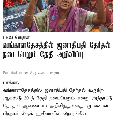
உலக செய்திகள்
வங்காளதேசத்தில் ஜனாதிபதி தேர்தல்
நடைபெறும் தேதி அறிவிப்பு
Published on
:
06 Aug 2026, 1:49 pm
டாக்கா,
வங்காளதேசத்தில் ஜனாதிபதி தேர்தல் வருகிற
ஆகஸ்டு 20-ந் தேதி நடைபெறும் என்று அந்நாட்டு
தேர்தல் ஆணையம் அறிவித்துள்ளது. முன்னாள்
பிரதமர் ஷேக் ஹசீனாவின் நெருங்கிய