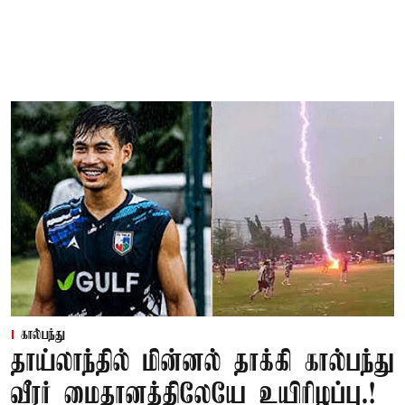
கால்பந்து
தாய்லாந்தில் மின்னல் தாக்கி கால்பந்து
வீரர் மைதானத்திலேயே உயிரிழப்பு.!