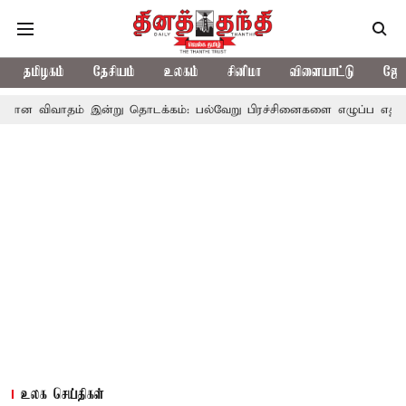
தமிழகம்
தேசியம்
உலகம்
சினிமா
விளையாட்டு
ஜோத
் இன்று தொடக்கம்: பல்வேறு பிரச்சினைகளை எழுப்ப எதிர்க்கட்சிகள் திட
உலக செய்திகள்