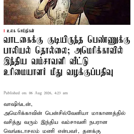
உலக செய்திகள்
வாடகைக்கு குடியிருந்த பெண்ணுக்கு
பாலியல் தொல்லை; அமெரிக்காவில்
இந்திய வம்சாவளி வீட்டு
உரிமையாளர் மீது வழக்குப்பதிவு
Published on
:
06 Aug 2026, 4:23 am
வாஷிங்டன்,
அமெரிக்காவின் பென்சில்வேனியா மாகாணத்தில்
வசித்து வரும் இந்திய வம்சாவளி நபரான
வெங்கடாசலம் மணி என்பவர், தனக்கு