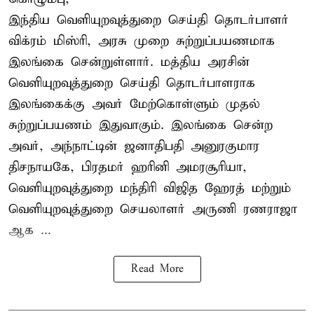
இந்திய வெளியுறவுத்துறை செய்தி தொடர்பாளர்
விக்ரம் மிஸ்ரி, அரசு முறை சுற்றுப்பயணமாக
இலங்கை சென்றுள்ளார். மத்திய அரசின்
வெளியுறவுத்துறை செய்தி தொடர்பாளராக
இலங்கைக்கு அவர் மேற்கொள்ளும் முதல்
சுற்றுப்பயணம் இதுவாகும். இலங்கை சென்ற
அவர், அந்நாட்டின் ஜனாதிபதி அனுரகுமார
திசநாயகே, பிரதமர் ஹரினி அமரசூரியா,
வெளியுறவுத்துறை மந்திரி விஜித ஹேரத் மற்றும்
வெளியுறவுத்துறை செயலாளர் அருணி ரணராஜா
ஆக ...
Read More