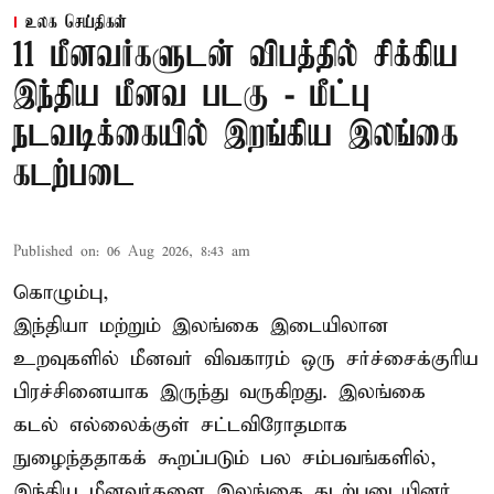
உலக செய்திகள்
11 மீனவர்களுடன் விபத்தில் சிக்கிய
இந்திய மீனவ படகு - மீட்பு
நடவடிக்கையில் இறங்கிய இலங்கை
கடற்படை
Published on
:
06 Aug 2026, 8:43 am
கொழும்பு,
இந்தியா மற்றும் இலங்கை இடையிலான
உறவுகளில் மீனவர் விவகாரம் ஒரு சர்ச்சைக்குரிய
பிரச்சினையாக இருந்து வருகிறது. இலங்கை
கடல் எல்லைக்குள் சட்டவிரோதமாக
நுழைந்ததாகக் கூறப்படும் பல சம்பவங்களில்,
இந்திய மீனவர்களை இலங்கை கடற்படையினர்