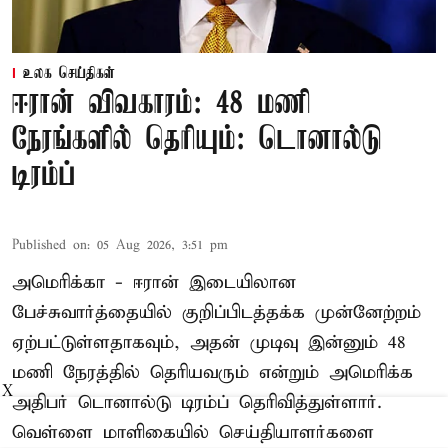
உலக செய்திகள்
ஈரான் விவகாரம்: 48 மணி
நேரங்களில் தெரியும்: டொனால்டு
டிரம்ப்
Published on
:
05 Aug 2026, 3:51 pm
அமெரிக்கா - ஈரான் இடையிலான
பேச்சுவார்த்தையில் குறிப்பிடத்தக்க முன்னேற்றம்
ஏற்பட்டுள்ளதாகவும், அதன் முடிவு இன்னும் 48
மணி நேரத்தில் தெரியவரும் என்றும் அமெரிக்க
X
அதிபர் டொனால்டு டிரம்ப் தெரிவித்துள்ளார்.
வெள்ளை மாளிகையில் செய்தியாளர்களை