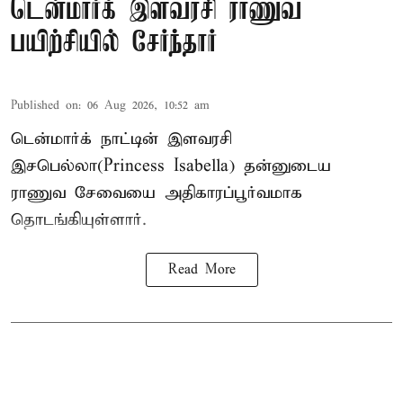
டென்மார்க் இளவரசி ராணுவ
பயிற்சியில் சேர்ந்தார்
Published on
:
06 Aug 2026, 10:52 am
டென்மார்க் நாட்டின் இளவரசி
இசபெல்லா(Princess Isabella) தன்னுடைய
ராணுவ சேவையை அதிகாரப்பூர்வமாக
தொடங்கியுள்ளார்.
Read More