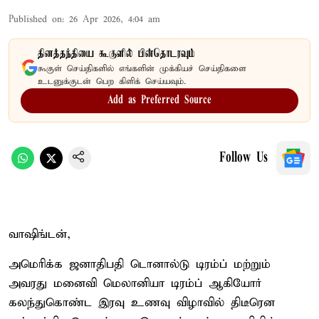
Published on
:
26 Apr 2026, 4:04 am
தினத்தந்தியை கூகுளில் பின்தொடரவும்
கூகுள் செய்திகளில் எங்களின் முக்கியச் செய்திகளை
உடனுக்குடன் பெற கிளிக் செய்யவும்.
Add as Preferred Source
Follow Us
வாஷிங்டன்,
அமெரிக்க ஜனாதிபதி டொனால்டு டிரம்ப் மற்றும்
அவரது மனைவி மெலானியா டிரம்ப் ஆகியோர்
கலந்துகொண்ட இரவு உணவு விழாவில் திடீரென