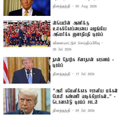
தினத்தந்தி
05 Aug 2026
ஸ்பெயின் அணிக்கு
உலகக்கோப்பையை வழங்கிய
அமெரிக்க ஜனாதிபதி டிரம்ப்
விளையாட்டுச் செய்திப்பிரிவு
20 Jul 2026
நான் தோற்க சீனாதான் காரணம் -
டிரம்ப்
தினத்தந்தி
17 Jul 2026
"அலி கமேனிக்காக ஈரானிய மக்கள்
போலி கண்ணீர் வடிக்கிறார்கள்.." -
டொனால்டு டிரம்ப் சாடல்
தினத்தந்தி
05 Jul 2026