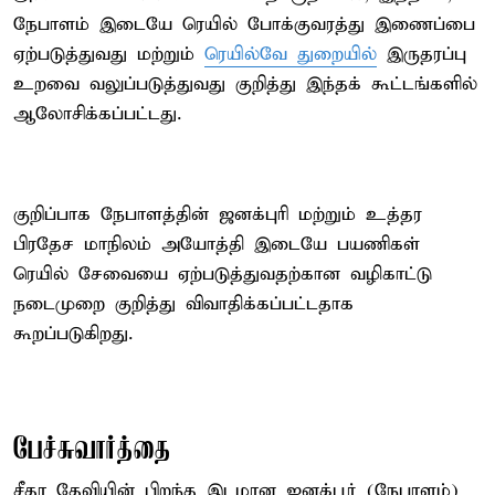
நேபாளம் இடையே ரெயில் போக்குவரத்து இணைப்பை
ஏற்படுத்துவது மற்றும்
ரெயில்வே துறையில்
இருதரப்பு
உறவை வலுப்படுத்துவது குறித்து இந்தக் கூட்டங்களில்
ஆலோசிக்கப்பட்டது.
குறிப்பாக நேபாளத்தின் ஜனக்புரி மற்றும் உத்தர
பிரதேச மாநிலம் அயோத்தி இடையே பயணிகள்
ரெயில் சேவையை ஏற்படுத்துவதற்கான வழிகாட்டு
நடைமுறை குறித்து விவாதிக்கப்பட்டதாக
கூறப்படுகிறது.
பேச்சுவார்த்தை
சீதா தேவியின் பிறந்த இடமான ஜனக்பூர் (நேபாளம்)