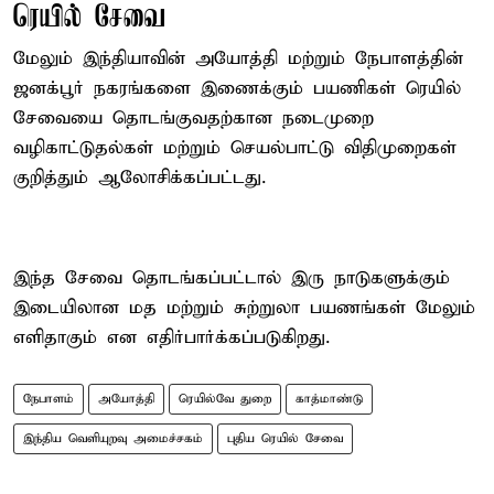
ரெயில் சேவை
மேலும் இந்தியாவின் அயோத்தி மற்றும் நேபாளத்தின்
ஜனக்பூர் நகரங்களை இணைக்கும் பயணிகள் ரெயில்
சேவையை தொடங்குவதற்கான நடைமுறை
வழிகாட்டுதல்கள் மற்றும் செயல்பாட்டு விதிமுறைகள்
குறித்தும் ஆலோசிக்கப்பட்டது.
இந்த சேவை தொடங்கப்பட்டால் இரு நாடுகளுக்கும்
இடையிலான மத மற்றும் சுற்றுலா பயணங்கள் மேலும்
எளிதாகும் என எதிர்பார்க்கப்படுகிறது.
நேபாளம்
அயோத்தி
ரெயில்வே துறை
காத்மாண்டு
இந்திய வெளியுறவு அமைச்சகம்
புதிய ரெயில் சேவை