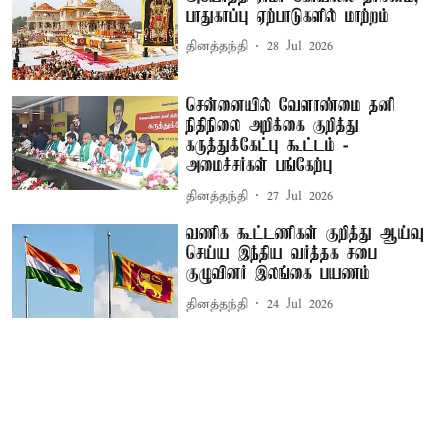
பாதுகாப்பு ஏற்பாடுகளில் மாற்றம்
தினத்தந்தி
28 Jul 2026
சென்னையில் வேளாண்மை தனி
நிதிநிலை அறிக்கை குறித்து
கருத்துக்கேட்பு கூட்டம் -
அமைச்சர்கள் பங்கேற்பு
தினத்தந்தி
27 Jul 2026
வணிக கூட்டணிகள் குறித்து ஆய்வு
செய்ய இந்திய வர்த்தக சபை
குழுவினர் இலங்கை பயணம்
தினத்தந்தி
24 Jul 2026