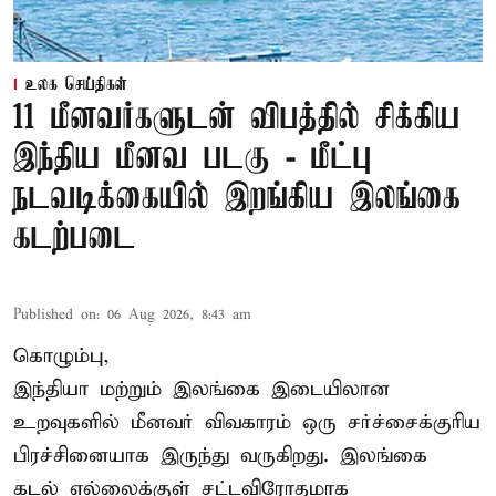
உலக செய்திகள்
11 மீனவர்களுடன் விபத்தில் சிக்கிய
இந்திய மீனவ படகு - மீட்பு
நடவடிக்கையில் இறங்கிய இலங்கை
கடற்படை
Published on
:
06 Aug 2026, 8:43 am
கொழும்பு,
இந்தியா மற்றும் இலங்கை இடையிலான
உறவுகளில் மீனவர் விவகாரம் ஒரு சர்ச்சைக்குரிய
பிரச்சினையாக இருந்து வருகிறது. இலங்கை
கடல் எல்லைக்குள் சட்டவிரோதமாக