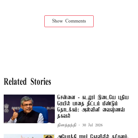
Show Comments
Related Stories
சென்னை - கடலூர் இடையே புதிய
ரெயில் பாதை திட்டம் மீண்டும்
தொடக்கம்: அஸ்வினி வைஷ்ணவ்
தகவல்
தினத்தந்தி
30 Jul 2026
அயோத்தி ராமர் கோவிலில் தரிசனம்,