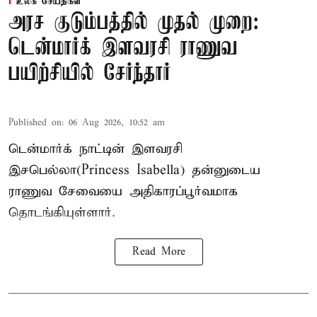
உலக செய்திகள்
அரச குடும்பத்தில் முதல் முறை:
டென்மார்க் இளவரசி ராணுவ
பயிற்சியில் சேர்ந்தார்
Published on
:
06 Aug 2026, 10:52 am
டென்மார்க் நாட்டின் இளவரசி
இசபெல்லா(Princess Isabella) தன்னுடைய
ராணுவ சேவையை அதிகாரப்பூர்வமாக
தொடங்கியுள்ளார்.
Read More