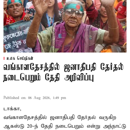
உலக செய்திகள்
வங்காளதேசத்தில் ஜனாதிபதி தேர்தல்
நடைபெறும் தேதி அறிவிப்பு
Published on
:
06 Aug 2026, 1:49 pm
டாக்கா,
வங்காளதேசத்தில் ஜனாதிபதி தேர்தல் வருகிற
ஆகஸ்டு 20-ந் தேதி நடைபெறும் என்று அந்நாட்டு