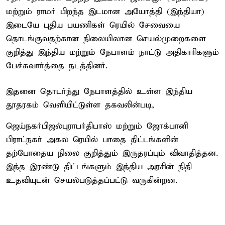
மற்றும் ராமர் பிறந்த இடமான அயோத்தி (இந்தியா)
இடையே புதிய பயணிகள் ரெயில் சேவையை
தொடங்குவதற்கான நிலையிலான செயல்முறைகளை
குறித்து இந்திய மற்றும் நேபாளம் நாட்டு அதிகாரிகளும்
பேச்சுவார்த்தை நடத்தினர்.
இதனை தொடர்ந்து நேபாளத்தில் உள்ள இந்திய
தூதரகம் வெளியிட்டுள்ள தகவலின்படி,
ஜெய்நகர்–பிஜல்புரா–பர்திபாஸ் மற்றும் ஜோக்பானி–
பிராட்நகர் அகல ரெயில் பாதை திட்டங்களின்
தற்போதைய நிலை குறித்தும் இருதரப்பும் விவாதித்தன.
இந்த இரண்டு திட்டங்களும் இந்திய அரசின் நிதி
உதவியுடன் செயல்படுத்தப்பட்டு வருகின்றன.