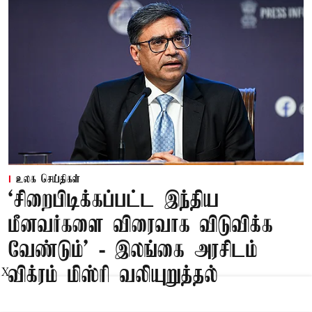
உலக செய்திகள்
‘சிறைபிடிக்கப்பட்ட இந்திய
மீனவர்களை விரைவாக விடுவிக்க
வேண்டும்' - இலங்கை அரசிடம்
விக்ரம் மிஸ்ரி வலியுறுத்தல்
X