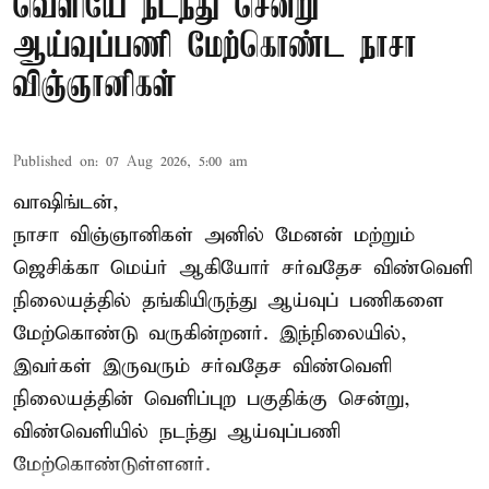
வெளியே நடந்து சென்று
ஆய்வுப்பணி மேற்கொண்ட நாசா
விஞ்ஞானிகள்
Published on
:
07 Aug 2026, 5:00 am
வாஷிங்டன்,
நாசா விஞ்ஞானிகள் அனில் மேனன் மற்றும்
ஜெசிக்கா மெய்ர் ஆகியோர் சர்வதேச விண்வெளி
நிலையத்தில் தங்கியிருந்து ஆய்வுப் பணிகளை
மேற்கொண்டு வருகின்றனர். இந்நிலையில்,
இவர்கள் இருவரும் சர்வதேச விண்வெளி
நிலையத்தின் வெளிப்புற பகுதிக்கு சென்று,
விண்வெளியில் நடந்து ஆய்வுப்பணி
மேற்கொண்டுள்ளனர்.