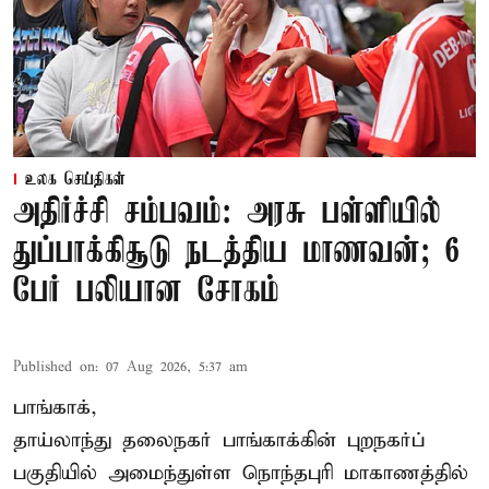
உலக செய்திகள்
அதிர்ச்சி சம்பவம்: அரசு பள்ளியில்
துப்பாக்கிசூடு நடத்திய மாணவன்; 6
பேர் பலியான சோகம்
Published on
:
07 Aug 2026, 5:37 am
பாங்காக்,
தாய்லாந்து தலைநகர் பாங்காக்கின் புறநகர்ப்
பகுதியில் அமைந்துள்ள நொந்தபுரி மாகாணத்தில்