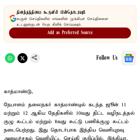
தினத்தந்தியை கூகுளில் பின்தொடரவும்
கூகுள் செய்திகளில் எங்களின் முக்கியச் செய்திகளை
உடனுக்குடன் பெற கிளிக் செய்யவும்.
Add as Preferred Source
Follow Us
காத்மாண்டு,
நேபாளம் தலைநகர் காத்மாண்டில் கடந்த ஜூன் 11
மற்றும் 12 ஆகிய தேதிகளில் 10வது திட்ட வழிநடத்தல்
குழு கூட்டம் மற்றும் 8வது கூட்டு பணிக்குழு கூட்டம்
நடைபெற்றது. இது தொடர்பாக இந்திய வெளியுறவு
அமைச்சகம் வெளியிட்ட செய்தி குறிப்பில், இந்தியா,