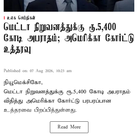
உலக செய்திகள்
மெட்டா நிறுவனத்துக்கு ரூ.5,400
கோடி அபராதம்; அமெரிக்கா கோர்ட்டு
உத்தரவு
Published on
:
07 Aug 2026, 10:23 am
நியூமெக்சிகோ,
மெட்டா நிறுவனத்துக்கு ரூ.5,400 கோடி அபராதம்
விதித்து அமெரிக்கா கோர்ட்டு பரபரப்பான
உத்தரவை பிறப்பித்துள்ளது.
Read More