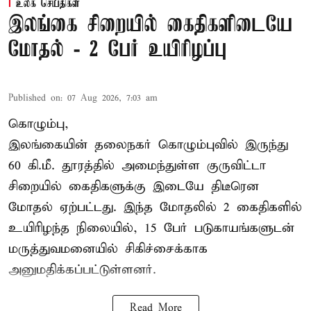
உலக செய்திகள்
இலங்கை சிறையில் கைதிகளிடையே
மோதல் - 2 பேர் உயிரிழப்பு
Published on
:
07 Aug 2026, 7:03 am
கொழும்பு,
இலங்கையின் தலைநகர் கொழும்புவில் இருந்து
60 கி.மீ. தூரத்தில் அமைந்துள்ள குருவிட்டா
சிறையில் கைதிகளுக்கு இடையே திடீரென
மோதல் ஏற்பட்டது. இந்த மோதலில் 2 கைதிகளில்
உயிரிழந்த நிலையில், 15 பேர் படுகாயங்களுடன்
மருத்துவமனையில் சிகிச்சைக்காக
அனுமதிக்கப்பட்டுள்ளனர்.
Read More