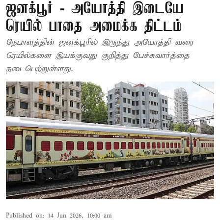
ஜனக்பூர் - அயோத்தி இடையே
ரெயில் பாதை அமைக்க திட்டம்
நேபாளத்தின் ஜனக்பூரில் இருந்து அயோத்தி வரை
ரெயில்களை இயக்குவது குறித்து பேச்சுவார்த்தை
நடைபெற்றுள்ளது.
Published on
:
14 Jun 2026, 10:00 am