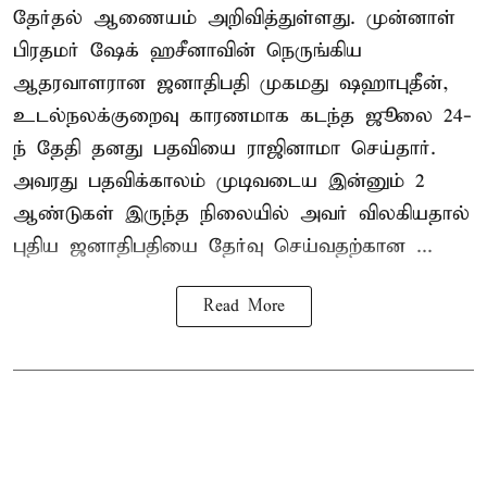
தேர்தல் ஆணையம் அறிவித்துள்ளது. முன்னாள்
பிரதமர் ஷேக் ஹசீனாவின் நெருங்கிய
ஆதரவாளரான ஜனாதிபதி முகமது ஷஹாபுதீன்,
உடல்நலக்குறைவு காரணமாக கடந்த ஜூலை 24-
ந் தேதி தனது பதவியை ராஜினாமா செய்தார்.
அவரது பதவிக்காலம் முடிவடைய இன்னும் 2
ஆண்டுகள் இருந்த நிலையில் அவர் விலகியதால்
புதிய ஜனாதிபதியை தேர்வு செய்வதற்கான ...
Read More