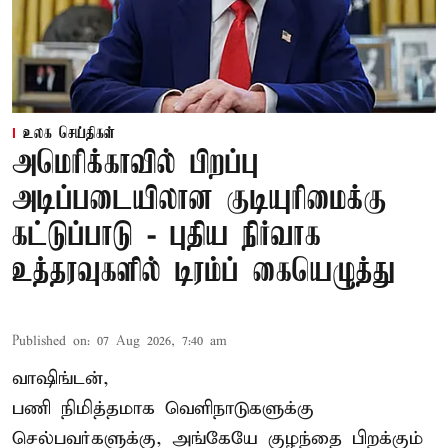
உலக செய்திகள்
அமெரிக்காவில் பிறப்பு
அடிப்படையிலான குடியுரிமைக்கு
கட்டுப்பாடு - புதிய நிர்வாக
உத்தரவுகளில் டிரம்ப் கையெழுத்து
Published on
:
07 Aug 2026, 7:40 am
வாஷிங்டன்,
பணி நிமித்தமாக வெளிநாடுகளுக்கு
செல்பவர்களுக்கு, அங்கேயே குழந்தை பிறக்கும்