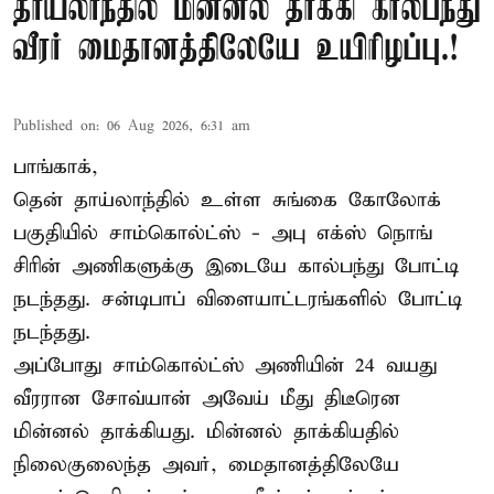
தாய்லாந்தில் மின்னல் தாக்கி கால்பந்து
வீரர் மைதானத்திலேயே உயிரிழப்பு.!
Published on
:
06 Aug 2026, 6:31 am
பாங்காக்,
தென் தாய்லாந்தில் உள்ள சுங்கை கோலோக்
பகுதியில் சாம்கொல்ட்ஸ் - அபு எக்ஸ் நொங்
சிரின் அணிகளுக்கு இடையே கால்பந்து போட்டி
நடந்தது. சன்டிபாப் விளையாட்டரங்களில் போட்டி
நடந்தது.
அப்போது சாம்கொல்ட்ஸ் அணியின் 24 வயது
வீரரான சோவ்யான் அவேய் மீது திடீரென
மின்னல் தாக்கியது. மின்னல் தாக்கியதில்
நிலைகுலைந்த அவர், மைதானத்திலேயே