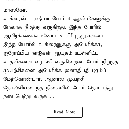
மாஸ்கோ,
உக்ரைன்
, ரஷியா போர் 4 ஆண்டுகளுக்கு
மேலாக நீடித்து வருகிறது. இந்த போரில்
ஆயிரக்கணக்கானோர் உயிரிழந்துள்ளனர்.
இந்த போரில் உக்ரைனுக்கு அமெரிக்கா,
ஐரோப்பிய நாடுகள் ஆயுதம் உள்ளிட்ட
உதவிகளை வழங்கி வருகின்றன. போர் நிறுத்த
முயற்சிகளை அமெரிக்க ஜனாதிபதி டிரம்ப்
மேற்கொண்டார். ஆனால் முயற்சி
தோல்வியடைந்த நிலையில் போர் தொடர்ந்து
நடைபெற்று வருக ...
Read More