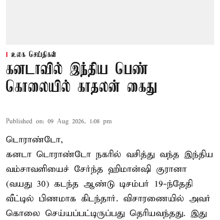
உலக செய்திகள்
கனடாவில் இந்திய பெண்
கொலையில் காதலன் கைது
Published on
:
09 Aug 2026, 1:08 pm
டொராண்டோ,
கனடா டொராண்டோ நகரில் வசித்து வந்த இந்திய
வம்சாவளியைச் சேர்ந்த ஹிமான்ஷி குரானா
(வயது 30) கடந்த ஆண்டு டிசம்பர் 19-ந்தேதி
வீட்டில் பிணமாக கிடந்தார். விசாரணையில் அவர்
கொலை செய்யப்பட்டிருப்பது தெரியவந்தது. இது