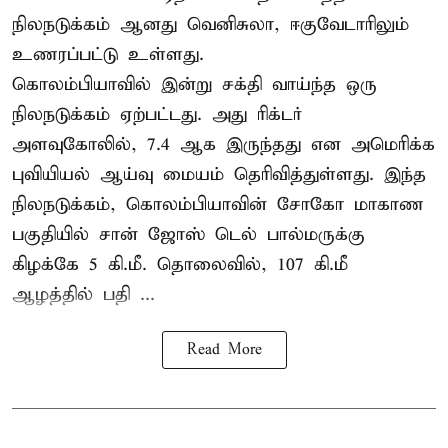
நிலநடுக்கம் ஆனது வெனிசுலா, ஈகுவேடாரிலும்
உணரப்பட்டு உள்ளது.
கொலம்பியாவில் இன்று சக்தி வாய்ந்த ஒரு
நிலநடுக்கம் ஏற்பட்டது. அது ரிக்டர்
அளவுகோலில், 7.4 ஆக இருந்தது என அமெரிக்க
புவியியல் ஆய்வு மையம் தெரிவித்துள்ளது. இந்த
நிலநடுக்கம், கொலம்பியாவின் சோகோ மாகாண
பகுதியில் சான் ஜோஸ் டெல் பால்மருக்கு
கிழக்கே 5 கி.மீ. தொலைவில், 107 கி.மீ
ஆழத்தில் பதி ...
Read More