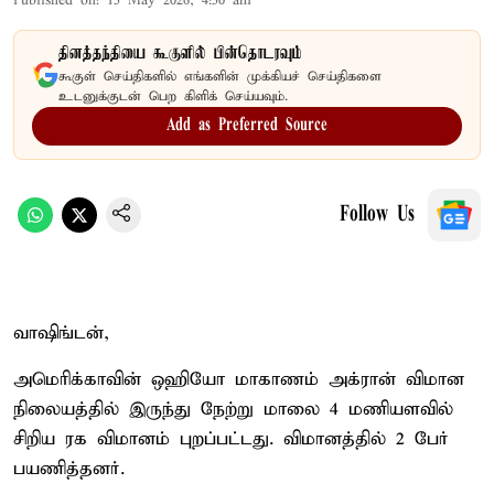
Published on
:
15 May 2026, 4:50 am
தினத்தந்தியை கூகுளில் பின்தொடரவும்
கூகுள் செய்திகளில் எங்களின் முக்கியச் செய்திகளை
உடனுக்குடன் பெற கிளிக் செய்யவும்.
Add as Preferred Source
Follow Us
வாஷிங்டன்,
அமெரிக்காவின் ஒஹியோ மாகாணம் அக்ரான் விமான
நிலையத்தில் இருந்து நேற்று மாலை 4 மணியளவில்
சிறிய ரக விமானம் புறப்பட்டது. விமானத்தில் 2 பேர்
பயணித்தனர்.