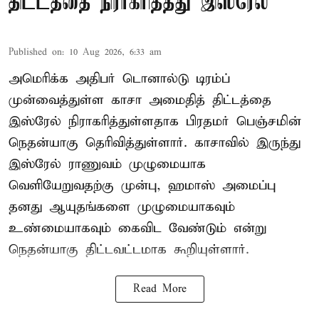
திட்டத்தை நிராகரித்தது இஸ்ரேல்
Published on
:
10 Aug 2026, 6:33 am
அமெரிக்க அதிபர் டொனால்டு டிரம்ப்
முன்வைத்துள்ள காசா அமைதித் திட்டத்தை
இஸ்ரேல் நிராகரித்துள்ளதாக பிரதமர் பெஞ்சமின்
நெதன்யாகு தெரிவித்துள்ளார். காசாவில் இருந்து
இஸ்ரேல் ராணுவம் முழுமையாக
வெளியேறுவதற்கு முன்பு, ஹமாஸ் அமைப்பு
தனது ஆயுதங்களை முழுமையாகவும்
உண்மையாகவும் கைவிட வேண்டும் என்று
நெதன்யாகு திட்டவட்டமாக கூறியுள்ளார்.
Read More