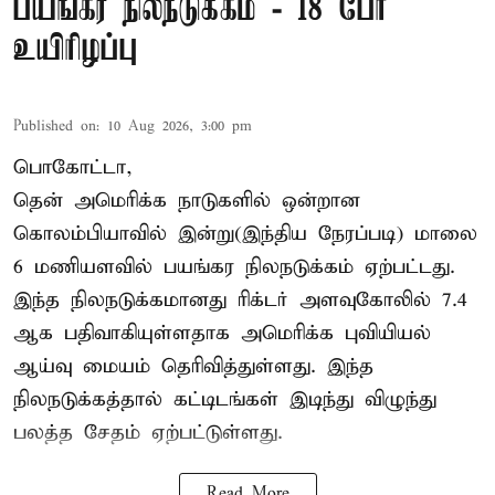
பயங்கர நிலநடுக்கம் - 18 பேர்
உயிரிழப்பு
Published on
:
10 Aug 2026, 3:00 pm
பொகோட்டா,
தென் அமெரிக்க நாடுகளில் ஒன்றான
கொலம்பியாவில் இன்று(இந்திய நேரப்படி) மாலை
6 மணியளவில் பயங்கர நிலநடுக்கம் ஏற்பட்டது.
இந்த நிலநடுக்கமானது ரிக்டர் அளவுகோலில் 7.4
ஆக பதிவாகியுள்ளதாக அமெரிக்க புவியியல்
ஆய்வு மையம் தெரிவித்துள்ளது. இந்த
நிலநடுக்கத்தால் கட்டிடங்கள் இடிந்து விழுந்து
பலத்த சேதம் ஏற்பட்டுள்ளது.
Read More