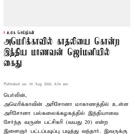
உலக செய்திகள்
அமெரிக்காவில் காதலியை கொன்ற
இந்திய மாணவன் ஜெர்மனியில்
கைது
Published on
:
10 Aug 2026, 8:54 am
பெர்லின்,
அமெரிக்காவின் அரிசோனா மாகாணத்தில் உள்ள
அரிசோனா பல்கலைக்கழகத்தில் இந்தியாவை
சேர்ந்த வருண் பட்சிகரி (வயது 20) என்ற
இளைஞர்
பட்டப்படிப்பு படித்து வந்தார். இவருக்கு