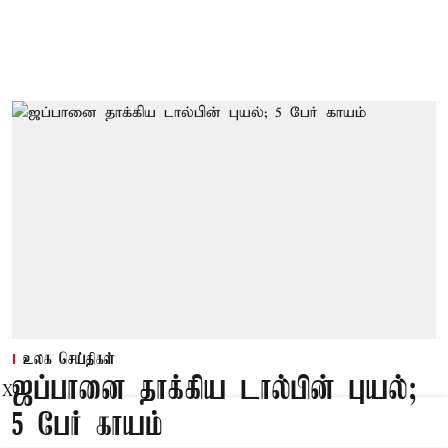
உலக செய்திகள்
ஜப்பானை தாக்கிய டால்பின் புயல்;
X
5 பேர் காயம்