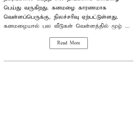
பெய்து வருகிறது. கனமழை காரணமாக
வெள்ளப்பெருக்கு, நிலச்சரிவு ஏற்பட்டுள்ளது.
கனமழையால் பல வீடுகள் வெள்ளத்தில் மூழ் ...
Read More