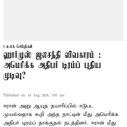
உலக செய்திகள்
ஹார்முஸ் ஜலசந்தி விவகாரம் :
அமெரிக்க அதிபர் டிரம்ப் புதிய
முடிவு?
Published on
:
10 Aug 2026, 3:07 am
ஈரான் அனு ஆயுத தயாரிப்பில் ஈடுபட
முயல்வதாக கூறி அந்த நாட்டின் மீது அமெரிக்க
அதிபர் டிரம்ப் தாக்குதல் நடத்தினர். ஈரான் மீது