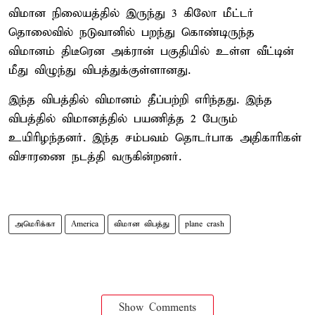
விமான நிலையத்தில் இருந்து 3 கிலோ மீட்டர்
தொலைவில் நடுவானில் பறந்து கொண்டிருந்த
விமானம் திடீரென அக்ரான் பகுதியில் உள்ள வீட்டின்
மீது விழுந்து விபத்துக்குள்ளானது.
இந்த விபத்தில் விமானம் தீப்பற்றி எரிந்தது. இந்த
விபத்தில் விமானத்தில் பயணித்த 2 பேரும்
உயிரிழந்தனர். இந்த சம்பவம் தொடர்பாக அதிகாரிகள்
விசாரணை நடத்தி வருகின்றனர்.
அமெரிக்கா
America
விமான விபத்து
plane crash
Show Comments