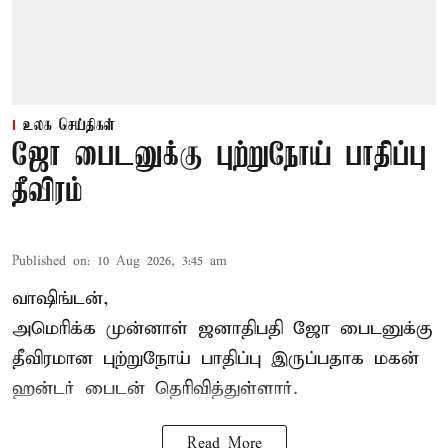
உலக செய்திகள்
ஜோ பைடனுக்கு புற்றுநோய் பாதிப்பு
தீவிரம்
Published on
:
10 Aug 2026, 3:45 am
வாஷிங்டன்,
அமெரிக்க முன்னாள் ஜனாதிபதி ஜோ பைடனுக்கு
தீவிரமான புற்றுநோய் பாதிப்பு இருப்பதாக மகன்
ஹன்டர் பைடன் தெரிவித்துள்ளார்.
Read More