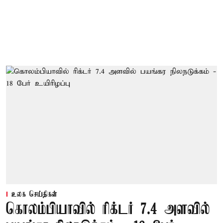
உலக செய்திகள்
கொலம்பியாவில் ரிக்டர் 7.4 அளவில்