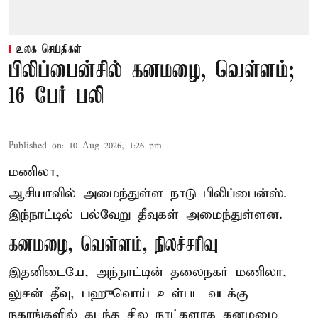
உலக செய்திகள்
பிலிப்பைன்சில் கனமழை, வெள்ளம்;
16 பேர் பலி
Published on
:
10 Aug 2026, 1:26 pm
மணிலா,
ஆசியாவில் அமைந்துள்ள நாடு
பிலிப்பைன்ஸ்
.
இந்நாட்டில் பல்வேறு தீவுகள் அமைந்துள்ளன.
கனமழை, வெள்ளம், நிலச்சரிவு
இதனிடையே, அந்நாட்டின் தலைநகர் மணிலா,
லுசன் தீவு, பஹுவொய் உள்பட வடக்கு
நகரங்களில் கடந்த சில நாட்களாக கனமழை