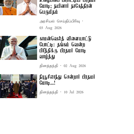
உழைப்பை பாராட்டிய பிரதமர்
மோடி; நயினார் நாகேந்திரன்
பெருமிதம்
அரசியல் செய்திப்பிரிவு
03 Aug 2026
காமன்வெல்த் விளையாட்டு
போட்டி: தங்கம் வென்ற
பிரீத்திக்கு பிரதமர் மோடி
வாழ்த்து
தினத்தந்தி
02 Aug 2026
நியூசிலாந்து சென்றார் பிரதமர்
மோடி...!
தினத்தந்தி
10 Jul 2026