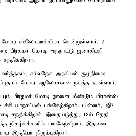
கு பிரான்ஸ் அதிபர் இம்மானுவேல் மெக்ரானை
ர் மோடி ஸ்லோவாக்கியா சென்றுள்ளார். 2
ற பிரதமர் மோடி அந்நாட்டு ஜனாதிபதி
ந்திக்கிறார்.
, வர்த்தகம், சர்வதேச அரசியல் சூழ்நிலை
து பிரதமர் மோடி ஆலோசனை நடத்த உள்ளார்.
ம் பிரதமர் மோடி நாளை மீண்டும் பிரான்ஸ்
ச்சி மாநாட்டில் பங்கேற்கிறார். பின்னர், ஜி7
ி சந்திக்கிறார். இதையடுத்து, 18ம் தேதி
ந்த நிகழ்ச்சிகளில் பங்கேற்கிறார். இதனை
 இந்தியா திரும்புகிறார்.