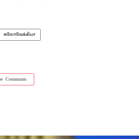
சுலோவேக்கியா
ow Comments