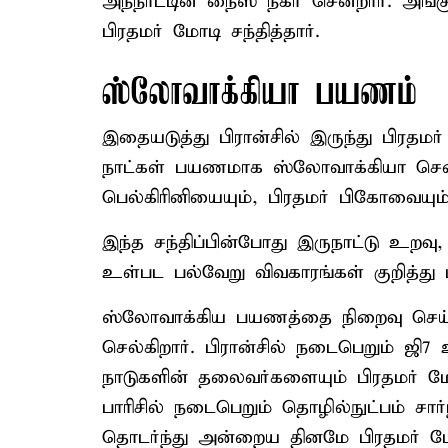
அந்நாட்டின் நைஸ் நகர் சென்றார். அங்
பிரதமர் மோடி சந்தித்தார்.
ஸ்லோவாக்கியா பயணம்
இதையடுத்து பிரான்சில் இருந்து பிரதம
நாட்கள் பயணமாக ஸ்லோவாக்கியா சென்
பெல்கிரினியையும், பிரதமர் பிகோவையும் ச
இந்த சந்திப்பின்போது இருநாட்டு உறவு
உள்பட பல்வேறு விவகாரங்கள் குறித்
ஸ்லோவாக்கிய பயணத்தை நிறைவு செய்யு
செல்கிறார். பிரான்சில் நடைபெறும் ஜி7 உ
நாடுகளின் தலைவர்களையும் பிரதமர் மோட
பாரிசில் நடைபெறும் தொழில்நுட்பம் சார்
தொடர்ந்து அன்றைய தினமே பிரதமர் மோடி