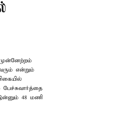
ல்
முன்னேற்றம்
ரும் என்றும்
ளிகையில்
 பேச்சுவார்த்தை
இன்னும் 48 மணி