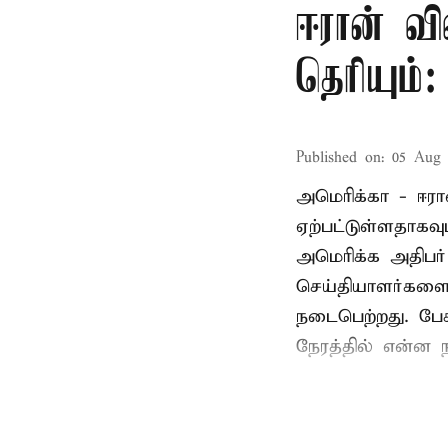
ஈரான் வி
தெரியும்
Published on
:
05 Aug 
அமெரிக்கா - ஈரா
ஏற்பட்டுள்ளதாகவு
அமெரிக்க அதிபர்
செய்தியாளர்களை ச
நடைபெற்றது. பேச
நேரத்தில் என்ன ந