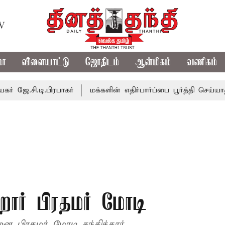
TV
மா
விளையாட்டு
ஜோதிடம்
ஆன்மிகம்
வணிகம்
டி.பிரபாகர்
மக்களின் எதிர்பார்ப்பை பூர்த்தி செய்யாத பட்ஜெ
ார் பிரதமர் மோடி
ை பிரதமர் மோடி சந்தித்தார்.