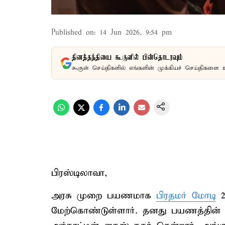
Published on
:
14 Jun 2026, 9:54 pm
தினத்தந்தியை கூகுளில் பின்தொடரவும்
கூகுள் செய்திகளில் எங்களின் முக்கியச் செய்திகளை 
பிரஸ்டிலாவா,
அரசு முறை பயணமாக
பிரதமர் மோடி
2
மேற்கொண்டுள்ளார். தனது பயணத்தின் 