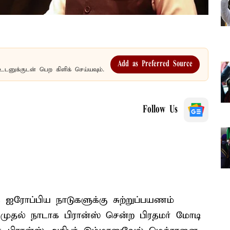
Add as Preferred Source
உடனுக்குடன் பெற கிளிக் செய்யவும்.
Follow Us
 ஐரோப்பிய நாடுகளுக்கு சுற்றுப்பயணம்
முதல் நாடாக பிரான்ஸ் சென்ற பிரதமர் மோடி