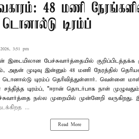
வகாரம்: 48 மணி நேரங்களி
: டொனால்டு டிரம்ப்
2026, 3:51 pm
ன் இடையிலான பேச்சுவார்த்தையில் குறிப்பிடத்தக்க 
ம், அதன் முடிவு இன்னும் 48 மணி நேரத்தில் தெரியவ
 டொனால்டு டிரம்ப் தெரிவித்துள்ளார். வெள்ளை மா
ந்தித்த டிரம்ப், "ஈரான் தொடர்பாக நாள் முழுவதும்
்சுவார்த்தை நல்ல முறையில் முன்னேறி வருகிறது. 
டக்கிறத ...
Read More