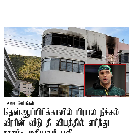
உலக செய்திகள்
தென்ஆப்பிரிக்காவில் பிரபல நீச்சல்
வீரரின் வீடு தீ விபத்தில் எரிந்து