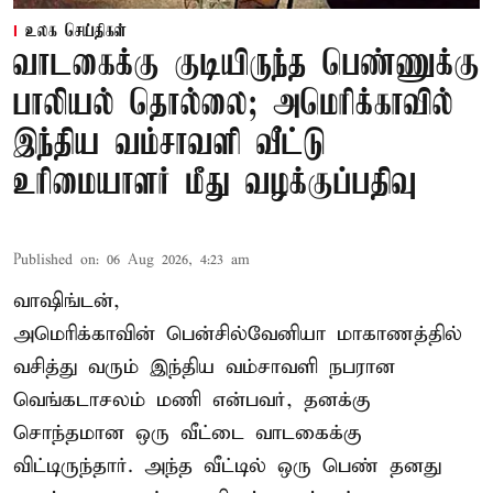
உலக செய்திகள்
வாடகைக்கு குடியிருந்த பெண்ணுக்கு
பாலியல் தொல்லை; அமெரிக்காவில்
இந்திய வம்சாவளி வீட்டு
உரிமையாளர் மீது வழக்குப்பதிவு
Published on
:
06 Aug 2026, 4:23 am
வாஷிங்டன்,
அமெரிக்காவின் பென்சில்வேனியா மாகாணத்தில்
வசித்து வரும் இந்திய வம்சாவளி நபரான
வெங்கடாசலம் மணி என்பவர், தனக்கு
சொந்தமான ஒரு வீட்டை வாடகைக்கு
விட்டிருந்தார். அந்த வீட்டில் ஒரு பெண் தனது