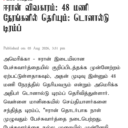
ஈரான் விவகாரம்: 48 மணி
நேரங்களில் தெரியும்: டொனால்டு
டிரம்ப்
Published on
:
05 Aug 2026, 3:51 pm
அமெரிக்கா - ஈரான் இடையிலான
பேச்சுவார்த்தையில் குறிப்பிடத்தக்க முன்னேற்றம்
ஏற்பட்டுள்ளதாகவும், அதன் முடிவு இன்னும் 48
மணி நேரத்தில் தெரியவரும் என்றும் அமெரிக்க
அதிபர் டொனால்டு டிரம்ப் தெரிவித்துள்ளார்.
வெள்ளை மாளிகையில் செய்தியாளர்களை
சந்தித்த டிரம்ப், "ஈரான் தொடர்பாக நாள்
முழுவதும் பேச்சுவார்த்தை நடைபெற்றது.
பேச்சுவார்த்தை நல்ல முறையில் முன்னேறி