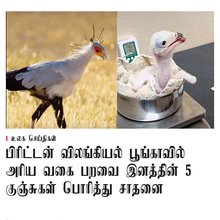
உலக செய்திகள்
பிரிட்டன் விலங்கியல் பூங்காவில்
அரிய வகை பறவை இனத்தின் 5
குஞ்சுகள் பொரித்து சாதனை