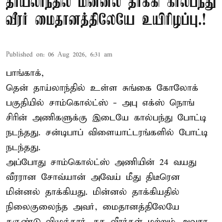
தாய்லாந்தில் மின்னல் தாக்கி கால்பந்து
வீரர் மைதானத்திலேயே உயிரிழப்பு.!
Published on
:
06 Aug 2026, 6:31 am
பாங்காக்,
தென் தாய்லாந்தில் உள்ள சுங்கை கோலோக்
பகுதியில் சாம்கொல்ட்ஸ் - அபு எக்ஸ் நொங்
சிரின் அணிகளுக்கு இடையே கால்பந்து போட்டி
நடந்தது. சன்டிபாப் விளையாட்டரங்களில் போட்டி
நடந்தது.
அப்போது சாம்கொல்ட்ஸ் அணியின் 24 வயது
வீரரான சோவ்யான் அவேய் மீது திடீரென
மின்னல் தாக்கியது. மின்னல் தாக்கியதில்
நிலைகுலைந்த அவர், மைதானத்திலேயே
சுருண்டு விழுந்தார். சக வீரர்கள் மற்றும் அவசர