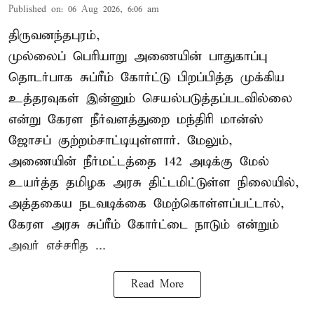
Published on
:
06 Aug 2026, 6:06 am
திருவனந்தபுரம்,
முல்லைப் பெரியாறு அணையின் பாதுகாப்பு
தொடர்பாக சுப்ரீம் கோர்ட்டு பிறப்பித்த முக்கிய
உத்தரவுகள் இன்னும் செயல்படுத்தப்படவில்லை
என்று கேரள நீர்வளத்துறை மந்திரி மான்ஸ்
ஜோசப் குற்றம்சாட்டியுள்ளார். மேலும்,
அணையின் நீர்மட்டத்தை 142 அடிக்கு மேல்
உயர்த்த தமிழக அரசு திட்டமிட்டுள்ள நிலையில்,
அத்தகைய நடவடிக்கை மேற்கொள்ளப்பட்டால்,
கேரள அரசு சுப்ரீம் கோர்ட்டை நாடும் என்றும்
அவர் எச்சரித ...
Read More