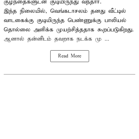
குழந்தைகளுடன் குடியிருந்து வந்தார்.
இந்த நிலையில், வெங்கடாசலம் தனது வீட்டில்
வாடகைக்கு குடியிருந்த பெண்ணுக்கு பாலியல்
தொல்லை அளிக்க முயற்சித்ததாக கூறப்படுகிறது.
ஆனால் தன்னிடம் தவறாக நடக்க மு ...
Read More