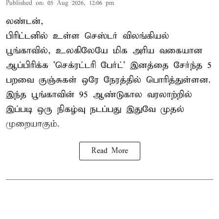
Published on
:
05 Aug 2026, 12:06 pm
லண்டன்,
பிரிட்டனில் உள்ள செஸ்டர்
விலங்கியல்
பூங்காவில்
, உலகிலேயே மிக அரிய வகையான
ஆப்பிரிக்க 'செக்ரட்டரி பேர்ட்' இனத்தை சேர்ந்த 5
பறவை குஞ்சுகள் ஒரே நேரத்தில் பொரித்துள்ளன.
இந்த பூங்காவின் 95 ஆண்டுகால வரலாற்றில்
இப்படி ஒரு நிகழ்வு நடப்பது இதுவே முதல்
முறையாகும்.
Read More