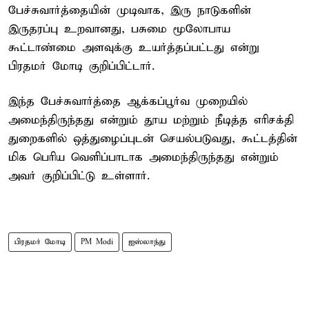
பேச்சுவார்த்தையின் முடிவாக, இரு நாடுகளின்
இருதரப்பு உறவானது, பசுமை மூலோபாய
கூட்டாண்மை அளவுக்கு உயர்த்தப்பட்டது என்று
பிரதமர் மோடி குறிப்பிட்டார்.
இந்த பேச்சுவார்த்தை ஆக்கப்பூர்வ முறையில்
அமைந்திருந்தது என்றும் தூய மற்றும் நீடித்த எரிசக்தி
துறைகளில் ஒத்துழைப்புடன் செயல்படுவது, கூட்டத்தின்
மிக பெரிய வெளிப்பாடாக அமைந்திருந்தது என்றும்
அவர் குறிப்பிட்டு உள்ளார்.
பிரதமர் மோடி
PM Modi
ஐஸ்லாந்து