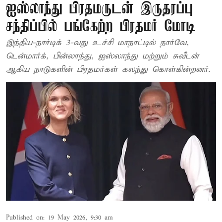
ஐஸ்லாந்து பிரதமருடன் இருதரப்பு
சந்திப்பில் பங்கேற்ற பிரதமர் மோடி
இந்திய-நார்டிக் 3-வது உச்சி மாநாட்டில் நார்வே,
டென்மார்க், பின்லாந்து, ஐஸ்லாந்து மற்றும் சுவீடன்
ஆகிய நாடுகளின் பிரதமர்கள் கலந்து கொள்கின்றனர்.
Published on
:
19 May 2026, 9:30 am