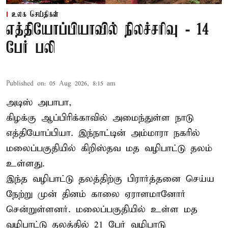
உலக செய்திகள்
எத்தியோப்பியாவில் நிலச்சரிவு - 14
பேர் பலி
Published on
:
05 Aug 2026, 8:15 am
அடிஸ் அபாபா,
கிழக்கு ஆப்பிரிக்காவில் அமைந்துள்ள நாடு
எத்தியோப்பியா
. இந்நாட்டின் அம்மாரா நகரில்
மலைப்பகுதியில் கிறிஸ்தவ மத வழிபாட்டு தலம்
உள்ளது.
இந்த வழிபாட்டு தலத்திற்கு பிரார்த்தனை செய்ய
நேற்று முன் தினம் காலை ஏராளமானோர்
சென்றுள்ளனர். மலைப்பகுதியில் உள்ள மத
வழிபாட்டு தலத்தில் 21 பேர் வழிபாடு