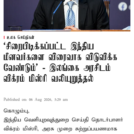
உலக செய்திகள்
‘சிறைபிடிக்கப்பட்ட இந்திய
மீனவர்களை விரைவாக விடுவிக்க
வேண்டும்' - இலங்கை அரசிடம்
விக்ரம் மிஸ்ரி வலியுறுத்தல்
Published on
:
06 Aug 2026, 5:29 am
கொழும்பு,
இந்திய வெளியுறவுத்துறை செய்தி தொடர்பாளர்
விக்ரம் மிஸ்ரி, அரசு முறை சுற்றுப்பயணமாக