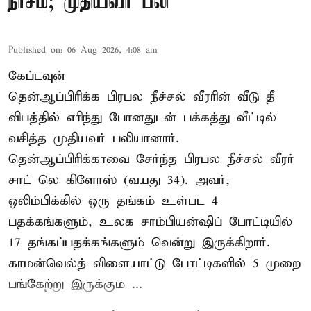
நாசம்; முதியவர் பலி
Published on
:
06 Aug 2026, 4:08 am
கேப்டவுன்
தென்ஆப்பிரிக்க பிரபல நீச்சல் வீரரின் வீடு தீ
விபத்தில் எரிந்து போனதுடன் பக்கத்து வீட்டில்
வசித்த முதியவர் பலியானார்.
தென்ஆப்பிரிக்காவை சேர்ந்த பிரபல நீச்சல் வீரர்
சாட் லெ கிளோஸ் (வயது 34). அவர்,
ஒலிம்பிக்கில் ஒரு தங்கம் உள்பட 4
பதக்கங்களும், உலக சாம்பியன்ஷிப் போட்டியில்
17 தங்கப்பதக்கங்களும் வென்று இருக்கிறார்.
காமன்வெல்த் விளையாட்டு போட்டிகளில் 5 முறை
பங்கேற்று இருக்கும ...