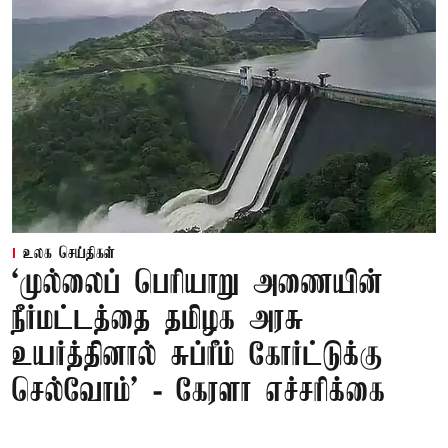
உலக செய்திகள்
‘முல்லைப் பெரியாறு அணையின்
நீர்மட்டத்தை தமிழக அரசு
உயர்த்தினால் சுப்ரீம் கோர்ட்டுக்கு
செல்வோம்' - கேரளா எச்சரிக்கை