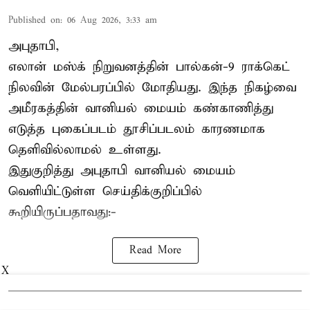
Published on
:
06 Aug 2026, 3:33 am
அபுதாபி,
எலான் மஸ்க் நிறுவனத்தின் பால்கன்-9 ராக்கெட்
நிலவின் மேல்பரப்பில் மோதியது. இந்த நிகழ்வை
அமீரகத்தின் வானியல் மையம் கண்காணித்து
எடுத்த புகைப்படம் தூசிப்படலம் காரணமாக
தெளிவில்லாமல் உள்ளது.
இதுகுறித்து அபுதாபி வானியல் மையம்
வெளியிட்டுள்ள செய்திக்குறிப்பில்
கூறியிருப்பதாவது:-
Read More
X