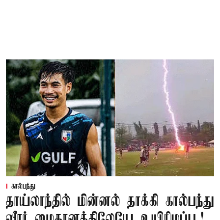
கால்பந்து
தாய்லாந்தில் மின்னல் தாக்கி கால்பந்து
வீரர் மைதானத்திலேயே உயிரிழப்பு.!