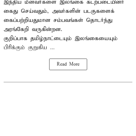
இந்திய மீனவர்களை இலங்கை கடற்படையினர்
கைது செய்வதும், அவர்களின் படகுகளைக்
கைப்பற்றியதுமான சம்பவங்கள் தொடர்ந்து
அரங்கேறி வருகின்றன.
குறிப்பாக தமிழ்நாட்டையும் இலங்கையையும்
பிரிக்கும் குறுகிய ...
Read More