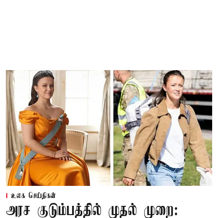
உலக செய்திகள்
அரச குடும்பத்தில் முதல் முறை: