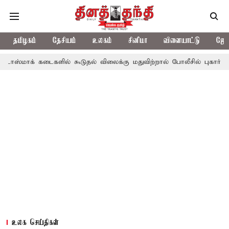
தமிழகம்
தேசியம்
உலகம்
சினிமா
விளையாட்டு
ஜோத
கடைகளில் கூடுதல் விலைக்கு மதுவிற்றால் போலீசில் புகார் அளிக்கலாம்
உலக செய்திகள்