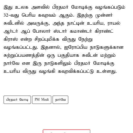
இது உலக அளவில் பிரதமர் மோடிக்கு வழங்கப்படும்
32-வது பெரிய கவுரவம் ஆகும். இதற்கு முன்னர்
சுவீடனில் அவருக்கு, அந்த நாட்டின் உயரிய, ராயல்
ஆர்டர் ஆப் போலார் ஸ்டார் கமாண்டர் கிராண்ட்
கிராஸ் என்ற சிறப்புமிக்க விருது நேற்று
வழங்கப்பட்டது. இதனால், ஐரோப்பிய நாடுகளுக்கான
சுற்றுப்பயணத்தின் ஒரு பகுதியாக சுவீடன் மற்றும்
நார்வே என இரு நாடுகளிலும் பிரதமர் மோடிக்கு
உயரிய விருது வழங்கி கவுரவிக்கப்பட்டு உள்ளது.
பிரதமர் மோடி
PM Modi
நார்வே