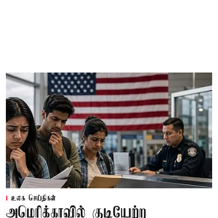
உலக செய்திகள்
அமெரிக்காவில் குடியேற்ற