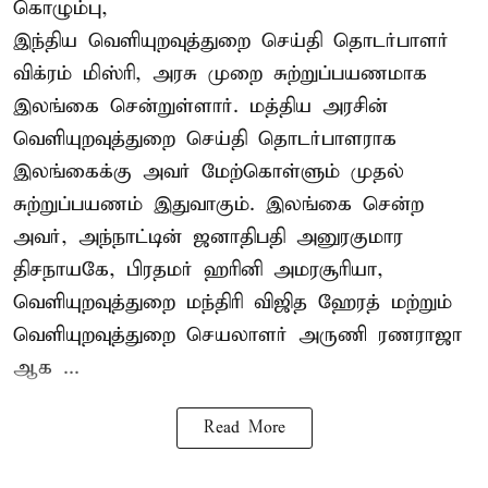
கொழும்பு,
இந்திய வெளியுறவுத்துறை செய்தி தொடர்பாளர்
விக்ரம் மிஸ்ரி, அரசு முறை சுற்றுப்பயணமாக
இலங்கை சென்றுள்ளார். மத்திய அரசின்
வெளியுறவுத்துறை செய்தி தொடர்பாளராக
இலங்கைக்கு அவர் மேற்கொள்ளும் முதல்
சுற்றுப்பயணம் இதுவாகும். இலங்கை சென்ற
அவர், அந்நாட்டின் ஜனாதிபதி அனுரகுமார
திசநாயகே, பிரதமர் ஹரினி அமரசூரியா,
வெளியுறவுத்துறை மந்திரி விஜித ஹேரத் மற்றும்
வெளியுறவுத்துறை செயலாளர் அருணி ரணராஜா
ஆக ...
Read More