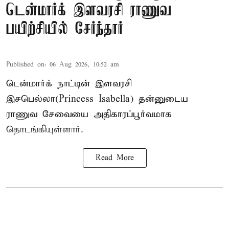
டென்மார்க் இளவரசி ராணுவ
பயிற்சியில் சேர்ந்தார்
Published on
:
06 Aug 2026, 10:52 am
டென்மார்க் நாட்டின் இளவரசி
இசபெல்லா(Princess Isabella) தன்னுடைய
ராணுவ சேவையை அதிகாரப்பூர்வமாக
தொடங்கியுள்ளார்.
Read More