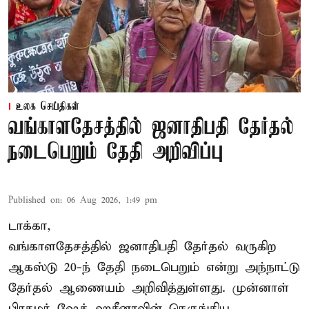
உலக செய்திகள்
வங்காளதேசத்தில் ஜனாதிபதி தேர்தல்
நடைபெறும் தேதி அறிவிப்பு
Published on
:
06 Aug 2026, 1:49 pm
டாக்கா,
வங்காளதேசத்தில் ஜனாதிபதி தேர்தல் வருகிற
ஆகஸ்டு 20-ந் தேதி நடைபெறும் என்று அந்நாட்டு
தேர்தல் ஆணையம் அறிவித்துள்ளது. முன்னாள்
பிரதமர் ஷேக் ஹசீனாவின் நெருங்கிய