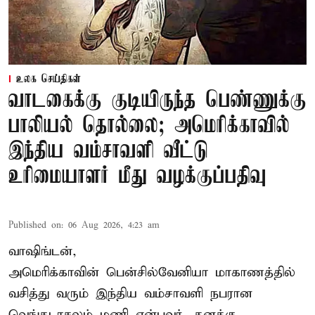
உலக செய்திகள்
வாடகைக்கு குடியிருந்த பெண்ணுக்கு
பாலியல் தொல்லை; அமெரிக்காவில்
இந்திய வம்சாவளி வீட்டு
உரிமையாளர் மீது வழக்குப்பதிவு
Published on
:
06 Aug 2026, 4:23 am
வாஷிங்டன்,
அமெரிக்காவின் பென்சில்வேனியா மாகாணத்தில்
வசித்து வரும் இந்திய வம்சாவளி நபரான
வெங்கடாசலம் மணி என்பவர், தனக்கு