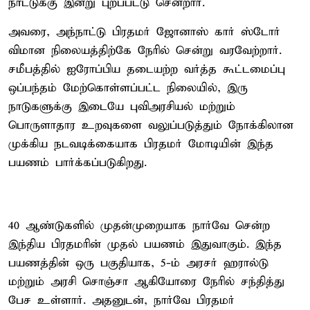
நாட்டுக்கு இன்று புறப்பட்டு சென்றார்.
அவரை, அந்நாட்டு பிரதமர் ஜோனாஸ் கார் ஸ்டோர்
விமான நிலையத்திற்கே நேரில் சென்று வரவேற்றார்.
சமீபத்தில் ஐரோப்பிய தடையற்ற வர்த்த கூட்டமைப்பு
ஒப்பந்தம் மேற்கொள்ளப்பட்ட நிலையில், இரு
நாடுகளுக்கு இடையே புவிஅரசியல் மற்றும்
பொருளாதார உறவுகளை வலுப்படுத்தும் நோக்கிலான
முக்கிய நடவடிக்கையாக பிரதமர் மோடியின் இந்த
பயணம் பார்க்கப்படுகிறது.
40 ஆண்டுகளில் முதன்முறையாக நார்வே சென்ற
இந்திய பிரதமரின் முதல் பயணம் இதுவாகும். இந்த
பயணத்தின் ஒரு பகுதியாக, 5-ம் அரசர் ஹரால்டு
மற்றும் அரசி சொஞ்சா ஆகியோரை நேரில் சந்தித்து
பேச உள்ளார். அதனுடன், நார்வே பிரதமர்