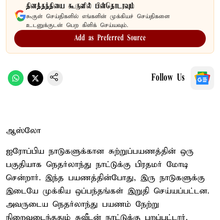
தினத்தந்தியை கூகுளில் பின்தொடரவும்
கூகுள் செய்திகளில் எங்களின் முக்கியச் செய்திகளை
உடனுக்குடன் பெற கிளிக் செய்யவும்.
Add as Preferred Source
Follow Us
ஆஸ்லோ
ஐரோப்பிய நாடுகளுக்கான சுற்றுப்பயணத்தின் ஒரு
பகுதியாக நெதர்லாந்து நாட்டுக்கு பிரதமர் மோடி
சென்றார். இந்த பயணத்தின்போது, இரு நாடுகளுக்கு
இடையே முக்கிய ஒப்பந்தங்கள் இறுதி செய்யப்பட்டன.
அவருடைய நெதர்லாந்து பயணம் நேற்று
நிறைவடைந்ததும் சுவீடன் நாட்டுக்கு புறப்பட்டார்.