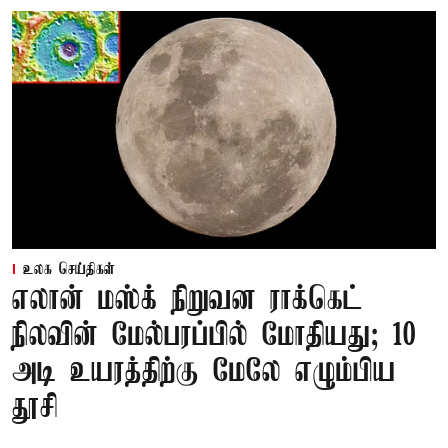
உலக செய்திகள்
எலான் மஸ்க் நிறுவன ராக்கெட்
நிலவின் மேல்பரப்பில் மோதியது; 10
அடி உயரத்திற்கு மேலே எழும்பிய
தூசி