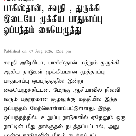
பாகிஸ்தான், சவுதி , துருக்கி
இடையே முக்கிய பாதுகாப்பு
ஒப்பந்தம் கையெழுத்து
Published on
:
07 Aug 2026, 12:32 pm
சவுதி அரேபியா, பாகிஸ்தான் மற்றும் துருக்கி
ஆகிய நாடுகள் முக்கியமான முத்தரப்பு
பாதுகாப்பு ஒப்பந்தத்தில் இன்று
கையெழுத்திட்டன. மேற்கு ஆசியாவில் நிலவி
வரும் பதற்றமான சூழலுக்கு மத்தியில் இந்த
ஒப்பந்தம் மேற்கொள்ளப்பட்டுள்ளது. இந்த
ஒப்பந்தத்தில், உறுப்பு நாடுகளில் ஏதேனும் ஒரு
நாட்டின் மீது தாக்குதல் நடத்தப்பட்டால், அது
மூன்று நாடுகளின் மீதும் நடத்தப்பட்ட