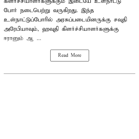
கிளர்ச்சியாளர்களுக்கும் இடையே உள்நாட்டு
போர் நடைபெற்று வருகிறது. இந்த
உள்நாட்டுப்போரில் அரசுப்படையினருக்கு சவுதி
அரேபியாவும், ஹவுதி கிளர்ச்சியாளர்களுக்கு
ஈரானும் ஆ ...
Read More