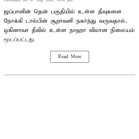
Published on
:
07 Aug 2026, 10:16 pm
ஜப்பானின் தென் பகுதியில் உள்ள தீவுகளை
நோக்கி டால்பின் சூறாவளி நகர்ந்து வருவதால்,
ஒகினாவா தீவில் உள்ள நாஹா விமான நிலையம்
மூடப்பட்டது.
Read More