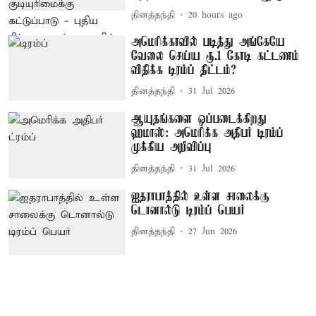
தினத்தந்தி
20 hours ago
அமெரிக்காவில் படித்து அங்கேயே
வேலை செய்ய ரூ.1 கோடி கட்டணம்
விதிக்க டிரம்ப் திட்டம்?
தினத்தந்தி
31 Jul 2026
ஆயுதங்களை ஒப்படைக்கிறது
ஹமாஸ்: அமெரிக்க அதிபர் டிரம்ப்
முக்கிய அறிவிப்பு
தினத்தந்தி
31 Jul 2026
ஐதராபாத்தில் உள்ள சாலைக்கு
டொனால்டு டிரம்ப் பெயர்
தினத்தந்தி
27 Jun 2026