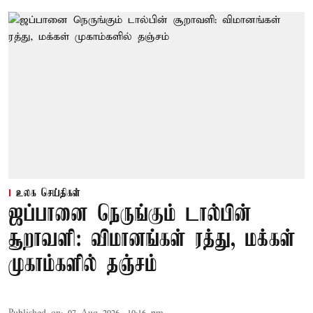
உலக செய்திகள்
ஜப்பானை நெருங்கும் டால்பின்
சூறாவளி: விமானங்கள் ரத்து, மக்கள்
முகாம்களில் தஞ்சம்