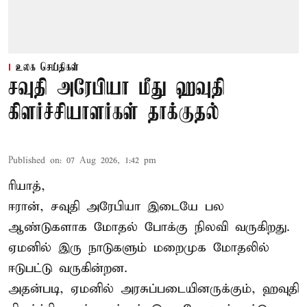
உலக செய்திகள்
சவுதி அரேபியா மீது ஹவுதி
கிளர்ச்சியாளர்கள் தாக்குதல்
Published on
:
07 Aug 2026, 1:42 pm
ரியாத்,
ஈரான்,
சவுதி அரேபியா
இடையே பல
ஆண்டுகளாக மோதல் போக்கு நிலவி வருகிறது.
ஏமனில் இரு நாடுகளும் மறைமுக மோதலில்
ஈடுபட்டு வருகின்றன.
அதன்படி, ஏமனில் அரசுப்படையினருக்கும், ஹவுதி