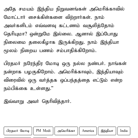
அதே சமயம் இந்திய நிறுவனங்கள் அமெரிக்காவில்
மோட்டார் சைக்கிள்களை விற்றார்கள். நாம்
அவர்களிடம் எவ்வளவு கட்டணம் வசூலித்தோம்
தெரியுமா? ஒன்றுமே இல்லை. ஆனால் இப்போது
நிலைமை தலைகீழாக இருக்கிறது. நாம் இந்தியா
மூலம் நிறைய பணம் சம்பாதிக்கிறோம்.
பிரதமர் நரேந்திர மோடி ஒரு நல்ல நண்பர். நாங்கள்
நன்றாக பழகுகிறோம். அமெரிக்காவும், இந்தியாவும்
விரைவில் ஒரு வர்த்தக ஒப்பந்தத்தை எட்டும் என்ற
நம்பிக்கை உள்ளது.”
இவ்வாறு அவர் தெரிவித்தார்.
பிரதமர் மோடி
PM Modi
அமெரிக்கா
America
இந்தியா
India