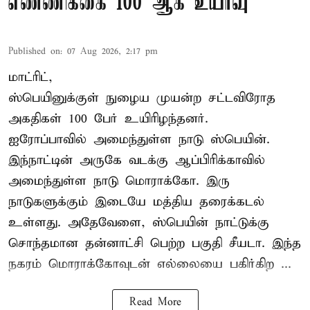
எண்ணிக்கை 100 ஆக உயர்வு
Published on
:
07 Aug 2026, 2:17 pm
மாட்ரிட்,
ஸ்பெயினுக்குள் நுழைய முயன்ற சட்டவிரோத
அகதிகள் 100 பேர் உயிரிழந்தனர்.
ஐரோப்பாவில் அமைந்துள்ள நாடு
ஸ்பெயின்
.
இந்நாட்டின் அருகே வடக்கு ஆப்பிரிக்காவில்
அமைந்துள்ள நாடு மொராக்கோ. இரு
நாடுகளுக்கும் இடையே மத்திய தரைக்கடல்
உள்ளது. அதேவேளை, ஸ்பெயின் நாட்டுக்கு
சொந்தமான தன்னாட்சி பெற்ற பகுதி சீயடா. இந்த
நகரம் மொராக்கோவுடன் எல்லையை பகிர்கிற ...
Read More