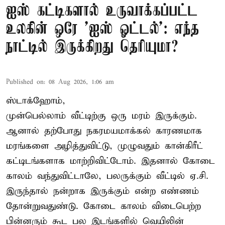
ஐஸ் கட்டிகளால் உருவாக்கப்பட்ட
உலகின் ஒரே 'ஐஸ் ஓட்டல்': எந்த
நாட்டில் இருக்கிறது தெரியுமா?
Published on
:
08 Aug 2026, 1:06 am
ஸ்டாக்ஹோம்,
முன்பெல்லாம் வீட்டிற்கு ஒரு மரம் இருக்கும்.
ஆனால் தற்போது நகரமயமாக்கல் காரணமாக
மரங்களை அழித்துவிட்டு, முழுவதும் கான்கிரீட்
கட்டிடங்களாக மாற்றிவிட்டோம். இதனால் கோடை
காலம் வந்துவிட்டாலே, பலருக்கும் வீட்டில் ஏ.சி.
இருந்தால் நன்றாக இருக்கும் என்ற எண்ணம்
தோன்றுவதுண்டு. கோடை காலம் விடைபெற்ற
பின்னரும் கூட பல இடங்களில் வெயிலின்