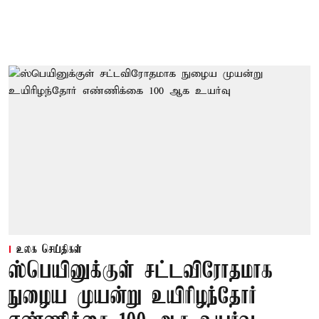
உலக செய்திகள்
ஸ்பெயினுக்குள் சட்டவிரோதமாக
நுழைய முயன்று உயிரிழந்தோர்