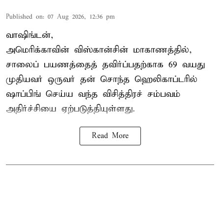
Published on
:
07 Aug 2026, 12:36 pm
வாஷிங்டன்,
அமெரிக்காவின் விஸ்கான்சின் மாகாணத்தில்,
சாலைப் பயணத்தைத் தவிர்ப்பதற்காக 69 வயது
முதியவர்
ஒருவர் தன் சொந்த ஹெலிகாப்டரில்
ஷாப்பிங் செய்ய வந்த விசித்திரச் சம்பவம்
அதிர்ச்சியை ஏற்படுத்தியுள்ளது.
Read More