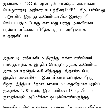
முன்னதாக 1977-ம் ஆண்டின் சர்வதேச அவசரகால
பொருளாதார அதிகார சட்டத்தின்(IEEPA) கீழ், பல்வேறு
நாடுகளில் இருந்து அமெரிக்காவில் இறக்குமதி
செய்யப்படும் பொருட்கள் மீது பரந்த அளவிலான
பரஸ்பர வரிகளை விதித்து டிரம்ப் அதிரடியாக
உத்தரவிட்டார்.
அதன்படி, ரஷியாவிடம் இருந்து கச்சா எண்ணெய்
வாங்குவதற்காக இந்திய பொருட்களுக்கு அமெரிக்க
அரசு 50 சதவீதம் வரி விதித்தது. இதனிடையே,
இந்தியா-அமெரிக்கா இடையிலான ஒப்பந்தத்திற்கு
பிறகு, இந்தியா மீதான வரியை 25 சதவீதமாக டிரம்ப்
குறைத்தார். மேலும், இந்த வரியை 18 சதவீதமாக
குறைக்கவும் அமெரிக்கா ஒப்புக்கொண்டிருந்தது.
இதற்கிடையில் சர்வதேச நாடுகள் மீது டிரம்ப் விதித்த