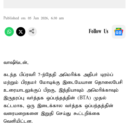
Published on
:
05 Jun 2026, 6:30 am
Follow Us
வாஷிங்டன்,
கடந்த பிப்ரவரி 7-ந்தேதி அமெரிக்க அதிபர் டிரம்ப்
மற்றும் பிரதமர் மோடிக்கு இடையேயான தொலைபேசி
உரையாடலுக்குப் பிறகு, இந்தியாவும் அமெரிக்காவும்
இருதரப்பு வர்த்தக ஒப்பந்தத்தின் (BTA) முதல்
கட்டமாக, ஒரு இடைக்கால வர்த்தக ஒப்பந்தத்தின்
வரையறைகளை இறுதி செய்து கூட்டறிக்கை
வெளியிட்டன.