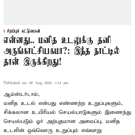
சிறப்புக் கட்டுரைகள்
என்னது.. மனித உடலுக்கு தனி
அருங்காட்சியகமா?: இந்த நாட்டில்
தான் இருக்கிறது!
Published on
:
08 Aug 2026, 1:14 am
ஆம்ஸ்டர்டாம்,
மனித உடல் என்பது எண்ணற்ற உறுப்புகளும்,
சிக்கலான உயிரியல் செயல்பாடுகளும் இணைந்து
செயல்படும் ஓர் அற்புதமான அமைப்பு. மனித
உடலின் ஒவ்வொரு உறுப்பும் எவ்வாறு