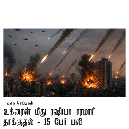
உலக செய்திகள்
உக்ரைன் மீது ரஷியா சரமாரி
தாக்குதல் - 15 பேர் பலி