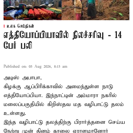
உலக செய்திகள்
எத்தியோப்பியாவில் நிலச்சரிவு - 14
பேர் பலி
Published on
:
05 Aug 2026, 8:15 am
அடிஸ் அபாபா,
கிழக்கு ஆப்பிரிக்காவில் அமைந்துள்ள நாடு
எத்தியோப்பியா
. இந்நாட்டின் அம்மாரா நகரில்
மலைப்பகுதியில் கிறிஸ்தவ மத வழிபாட்டு தலம்
உள்ளது.
இந்த வழிபாட்டு தலத்திற்கு பிரார்த்தனை செய்ய
நேற்று முன் தினம் காலை ஏராளமானோர்