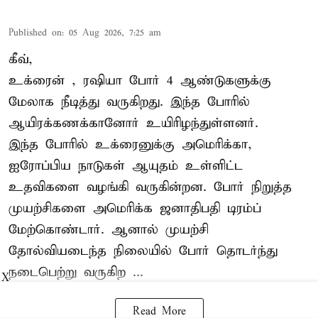
Published on
:
05 Aug 2026, 7:25 am
கீவ்,
உக்ரைன்
, ரஷியா போர் 4 ஆண்டுகளுக்கு
மேலாக நீடித்து வருகிறது. இந்த போரில்
ஆயிரக்கணக்கானோர் உயிரிழந்துள்ளனர்.
இந்த போரில் உக்ரைனுக்கு அமெரிக்கா,
ஐரோப்பிய நாடுகள் ஆயுதம் உள்ளிட்ட
உதவிகளை வழங்கி வருகின்றன. போர் நிறுத்த
முயற்சிகளை அமெரிக்க ஜனாதிபதி டிரம்ப்
மேற்கொண்டார். ஆனால் முயற்சி
தோல்வியடைந்த நிலையில் போர் தொடர்ந்து
நடைபெற்று வருகிற ...
X
Read More