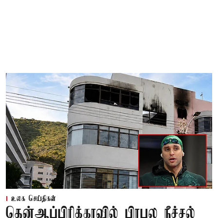
உலக செய்திகள்
தென்ஆப்பிரிக்காவில் பிரபல நீச்சல்