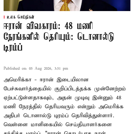
உலக செய்திகள்
ஈரான் விவகாரம்: 48 மணி
நேரங்களில் தெரியும்: டொனால்டு
டிரம்ப்
Published on
:
05 Aug 2026, 3:51 pm
அமெரிக்கா - ஈரான் இடையிலான
பேச்சுவார்த்தையில் குறிப்பிடத்தக்க முன்னேற்றம்
ஏற்பட்டுள்ளதாகவும், அதன் முடிவு இன்னும் 48
மணி நேரத்தில் தெரியவரும் என்றும் அமெரிக்க
அதிபர் டொனால்டு டிரம்ப் தெரிவித்துள்ளார்.
வெள்ளை மாளிகையில் செய்தியாளர்களை
சந்தித்த டிரம்ப், "ஈரான் தொடர்பாக நாள்