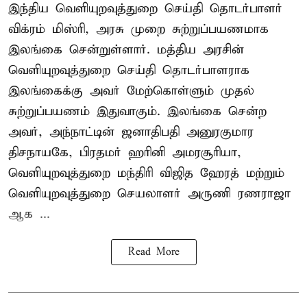
இந்திய வெளியுறவுத்துறை செய்தி தொடர்பாளர்
விக்ரம் மிஸ்ரி, அரசு முறை சுற்றுப்பயணமாக
இலங்கை சென்றுள்ளார். மத்திய அரசின்
வெளியுறவுத்துறை செய்தி தொடர்பாளராக
இலங்கைக்கு அவர் மேற்கொள்ளும் முதல்
சுற்றுப்பயணம் இதுவாகும். இலங்கை சென்ற
அவர், அந்நாட்டின் ஜனாதிபதி அனுரகுமார
திசநாயகே, பிரதமர் ஹரினி அமரசூரியா,
வெளியுறவுத்துறை மந்திரி விஜித ஹேரத் மற்றும்
வெளியுறவுத்துறை செயலாளர் அருணி ரணராஜா
ஆக ...
Read More