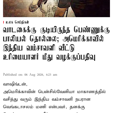
உலக செய்திகள்
வாடகைக்கு குடியிருந்த பெண்ணுக்கு
பாலியல் தொல்லை; அமெரிக்காவில்
இந்திய வம்சாவளி வீட்டு
உரிமையாளர் மீது வழக்குப்பதிவு
Published on
:
06 Aug 2026, 4:23 am
வாஷிங்டன்,
அமெரிக்காவின் பென்சில்வேனியா மாகாணத்தில்
வசித்து வரும் இந்திய வம்சாவளி நபரான
வெங்கடாசலம் மணி என்பவர், தனக்கு