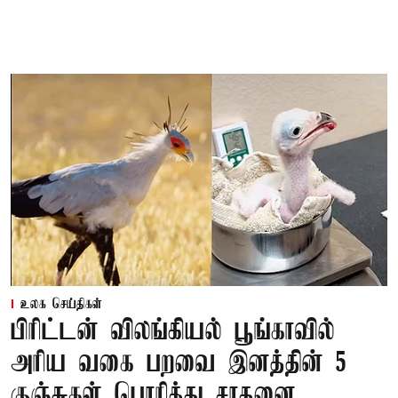
உலக செய்திகள்
பிரிட்டன் விலங்கியல் பூங்காவில்
அரிய வகை பறவை இனத்தின் 5
குஞ்சுகள் பொரித்து சாதனை