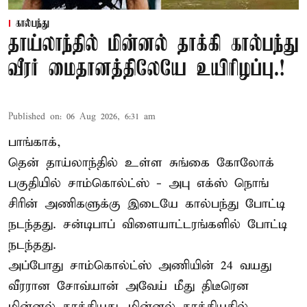
கால்பந்து
தாய்லாந்தில் மின்னல் தாக்கி கால்பந்து
வீரர் மைதானத்திலேயே உயிரிழப்பு.!
Published on
:
06 Aug 2026, 6:31 am
பாங்காக்,
தென் தாய்லாந்தில் உள்ள சுங்கை கோலோக்
பகுதியில் சாம்கொல்ட்ஸ் - அபு எக்ஸ் நொங்
சிரின் அணிகளுக்கு இடையே கால்பந்து போட்டி
நடந்தது. சன்டிபாப் விளையாட்டரங்களில் போட்டி
நடந்தது.
அப்போது சாம்கொல்ட்ஸ் அணியின் 24 வயது
வீரரான சோவ்யான் அவேய் மீது திடீரென
மின்னல் தாக்கியது. மின்னல் தாக்கியதில்