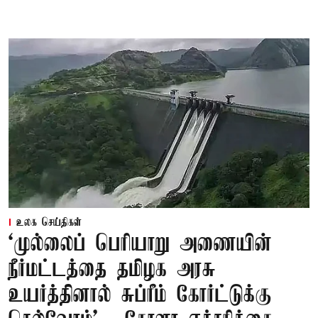
உலக செய்திகள்
‘முல்லைப் பெரியாறு அணையின்
நீர்மட்டத்தை தமிழக அரசு
உயர்த்தினால் சுப்ரீம் கோர்ட்டுக்கு