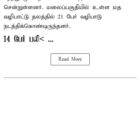
சென்றுள்ளனர். மலைப்பகுதியில் உள்ள மத
வழிபாட்டு தலத்தில் 21 பேர் வழிபாடு
நடத்திக்கொண்டிருந்தனர்.
14 பேர் பலி< ...
Read More