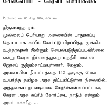
செல்வோம்' - கேரளா எச்சரிக்கை
Published on
:
06 Aug 2026, 6:06 am
திருவனந்தபுரம்,
முல்லைப் பெரியாறு அணையின் பாதுகாப்பு
தொடர்பாக சுப்ரீம் கோர்ட்டு பிறப்பித்த முக்கிய
உத்தரவுகள் இன்னும் செயல்படுத்தப்படவில்லை
என்று கேரள நீர்வளத்துறை மந்திரி மான்ஸ்
ஜோசப் குற்றம்சாட்டியுள்ளார். மேலும்,
அணையின் நீர்மட்டத்தை 142 அடிக்கு மேல்
உயர்த்த தமிழக அரசு திட்டமிட்டுள்ள நிலையில்,
அத்தகைய நடவடிக்கை மேற்கொள்ளப்பட்டால்,
கேரள அரசு சுப்ரீம் கோர்ட்டை நாடும் என்றும்
அவர் எச்சரித ...