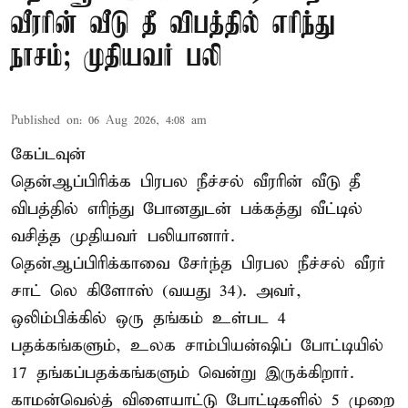
வீரரின் வீடு தீ விபத்தில் எரிந்து
நாசம்; முதியவர் பலி
Published on
:
06 Aug 2026, 4:08 am
கேப்டவுன்
தென்ஆப்பிரிக்க பிரபல நீச்சல் வீரரின் வீடு தீ
விபத்தில் எரிந்து போனதுடன் பக்கத்து வீட்டில்
வசித்த முதியவர் பலியானார்.
தென்ஆப்பிரிக்காவை சேர்ந்த பிரபல நீச்சல் வீரர்
சாட் லெ கிளோஸ் (வயது 34). அவர்,
ஒலிம்பிக்கில் ஒரு தங்கம் உள்பட 4
பதக்கங்களும், உலக சாம்பியன்ஷிப் போட்டியில்
17 தங்கப்பதக்கங்களும் வென்று இருக்கிறார்.
காமன்வெல்த் விளையாட்டு போட்டிகளில் 5 முறை