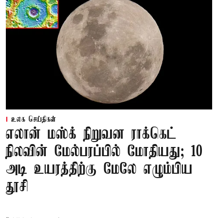
உலக செய்திகள்
எலான் மஸ்க் நிறுவன ராக்கெட்
நிலவின் மேல்பரப்பில் மோதியது; 10
அடி உயரத்திற்கு மேலே எழும்பிய
தூசி