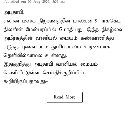
Published on
:
06 Aug 2026, 3:33 am
அபுதாபி,
எலான் மஸ்க் நிறுவனத்தின் பால்கன்-9 ராக்கெட்
நிலவின் மேல்பரப்பில் மோதியது. இந்த நிகழ்வை
அமீரகத்தின் வானியல் மையம் கண்காணித்து
எடுத்த புகைப்படம் தூசிப்படலம் காரணமாக
தெளிவில்லாமல் உள்ளது.
இதுகுறித்து அபுதாபி வானியல் மையம்
வெளியிட்டுள்ள செய்திக்குறிப்பில்
கூறியிருப்பதாவது:-
Read More