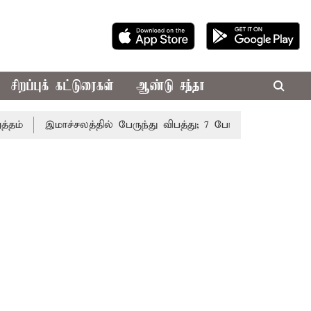
சிறப்புக் கட்டுரைகள்
ஆண்டு சந்தா
இமாச்சலத்தில் பேருந்து விபத்து; 7 பேர் பலி - பிரதமர் மோட