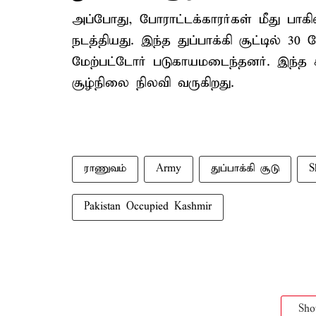
அப்போது, போராட்டக்காரர்கள் மீது பாகி
நடத்தியது. இந்த துப்பாக்கி சூட்டில் 30 
மேற்பட்டோர் படுகாயமடைந்தனர். இந்த ச
சூழ்நிலை நிலவி வருகிறது.
ராணுவம்
Army
துப்பாக்கி சூடு
S
Pakistan Occupied Kashmir
Sh