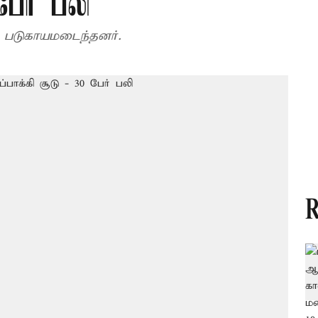
பேர் பலி
ோர் படுகாயமடைந்தனர்.
R