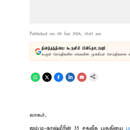
Published on
:
09 Jun 2026, 10:43 am
தினத்தந்தியை கூகுளில் பின்தொடரவும்
கூகுள் செய்திகளில் எங்களின் முக்கியச் செய்திகளை 
லாகூர்,
ஜம்மு-காஷ்மீரின் 35 சதவீத பகுதியை
ப