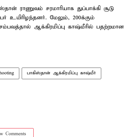
ஸ்தான் ராணுவம் சரமாரியாக துப்பாக்கி சூடு
பேர் உயிரிழந்தனர். மேலும், 200க்கும்
ம்பவத்தால் ஆக்கிரமிப்பு காஷ்மீரில் பதற்றமான
hooting
பாகிஸ்தான் ஆக்கிரமிப்பு காஷ்மீர்
ow Comments