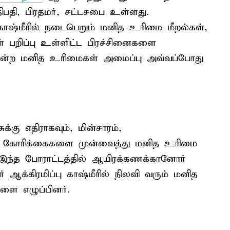
திபதி, பிரதமர், சட்டசபை உள்ளது.
காஷ்மீரில் நடைபெறும் மனித உரிமை மீறல்கள்,
 பறிப்பு உள்ளிட்ட பிரச்சினைகளை
 என்ற மனித உரிமைகள் அமைப்பு அவ்வப்போது
க்கு எதிராகவும், மின்சாரம்,
8 கோரிக்கைகளை முன்வைத்து மனித உரிமை
 இந்த போராட்டத்தில் ஆயிரக்கணக்கானோர்
் ஆக்கிரமிப்பு காஷ்மீரில் நிலவி வரும் மனித
ை எழுப்பினர்.