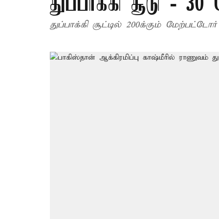
துப்பாக்கி சூடு - 30 
துப்பாக்கி சூட்டில் 200க்கும் மேற்பட்ட