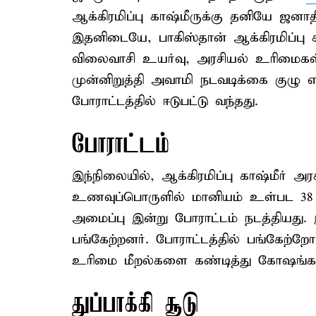
ஆக்கிரமிப்பு காஷ்மீருக்கு தனியே ஜனா
இதனிடையே, பாகிஸ்தான் ஆக்கிரமிப்பு 
விலைவாசி உயர்வு, அரசியல் உரிமைகள்
முன்னிறுத்தி அவாமி நடவடிக்கை குழு
போராட்டத்தில் ஈடுபட்டு வந்தது.
போராட்டம்
இந்நிலையில், ஆக்கிரமிப்பு காஷ்மீர் அரசு
உணவுப்பொருளில் மானியம் உள்பட 3
அமைப்பு இன்று போராட்டம் நடத்தியது.
பங்கேற்றனர். போராட்டத்தில் பங்கேற்றோர
உரிமை மீறல்களை கண்டித்து கோஷங்கள
துப்பாக்கி சூடு