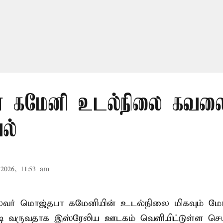
 கமேனி உடல்நிலை கவலைக
ல்
2026, 11:53 am
ைவர் மொஜ்தபா கமேனியின் உடல்நிலை மிகவும் மோ
டி வருவதாக இஸ்ரேலிய ஊடகம் வெளியிட்டுள்ள செய