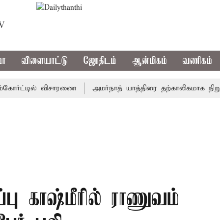
TV
மா
விளையாட்டு
ஜோதிடம்
ஆன்மிகம்
வணிகம்
ர்ட்டில் விசாரணை
அமர்நாத் யாத்திரை தற்காலிகமாக நிறுத்தம்
்பு காஷ்மீரில் ராணுவம்