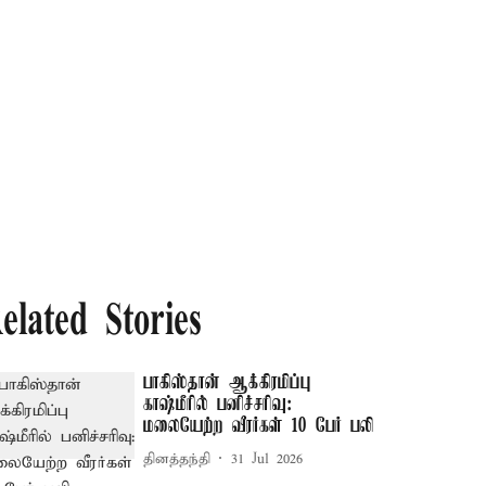
elated Stories
பாகிஸ்தான் ஆக்கிரமிப்பு
காஷ்மீரில் பனிச்சரிவு:
மலையேற்ற வீரர்கள் 10 பேர் பலி
தினத்தந்தி
31 Jul 2026