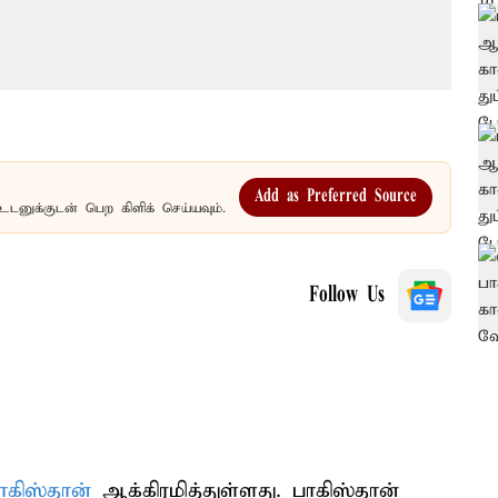
Add as Preferred Source
உடனுக்குடன் பெற கிளிக் செய்யவும்.
Follow Us
ாகிஸ்தான்
ஆக்கிரமித்துள்ளது. பாகிஸ்தான்