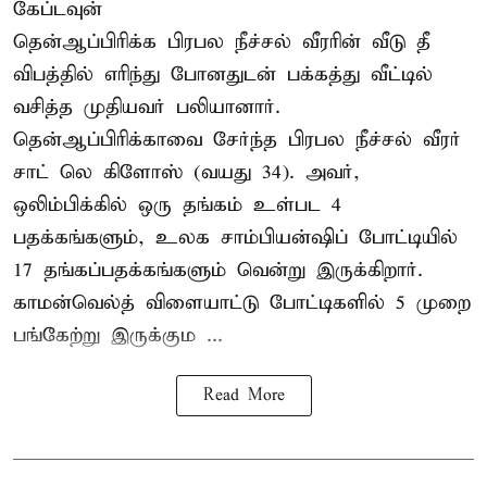
கேப்டவுன்
தென்ஆப்பிரிக்க பிரபல நீச்சல் வீரரின் வீடு தீ
விபத்தில் எரிந்து போனதுடன் பக்கத்து வீட்டில்
வசித்த முதியவர் பலியானார்.
தென்ஆப்பிரிக்காவை சேர்ந்த பிரபல நீச்சல் வீரர்
சாட் லெ கிளோஸ் (வயது 34). அவர்,
ஒலிம்பிக்கில் ஒரு தங்கம் உள்பட 4
பதக்கங்களும், உலக சாம்பியன்ஷிப் போட்டியில்
17 தங்கப்பதக்கங்களும் வென்று இருக்கிறார்.
காமன்வெல்த் விளையாட்டு போட்டிகளில் 5 முறை
பங்கேற்று இருக்கும ...
Read More