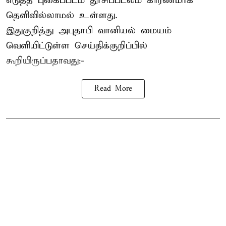
எடுத்த புகைப்படம் தூசிப்படலம் காரணமாக
தெளிவில்லாமல் உள்ளது.
இதுகுறித்து அபுதாபி வானியல் மையம்
வெளியிட்டுள்ள செய்திக்குறிப்பில்
கூறியிருப்பதாவது:-
Read More