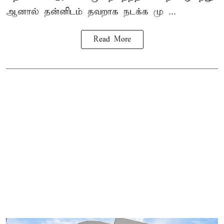
ஆனால் தன்னிடம் தவறாக நடக்க மு ...
Read More