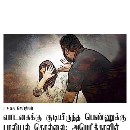
உலக செய்திகள்
வாடகைக்கு குடியிருந்த பெண்ணுக்கு
பாலியல் தொல்லை; அமெரிக்காவில்