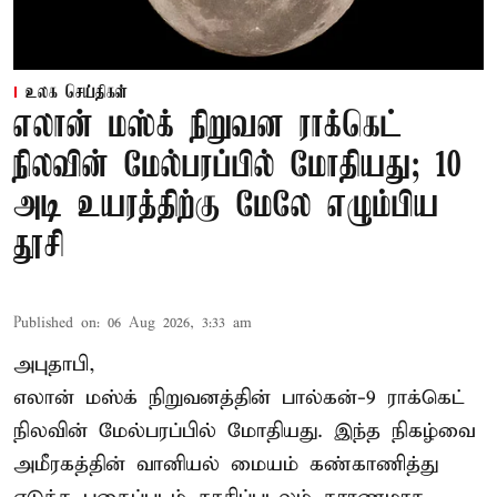
உலக செய்திகள்
எலான் மஸ்க் நிறுவன ராக்கெட்
நிலவின் மேல்பரப்பில் மோதியது; 10
அடி உயரத்திற்கு மேலே எழும்பிய
தூசி
Published on
:
06 Aug 2026, 3:33 am
அபுதாபி,
எலான் மஸ்க் நிறுவனத்தின் பால்கன்-9 ராக்கெட்
நிலவின் மேல்பரப்பில் மோதியது. இந்த நிகழ்வை
அமீரகத்தின் வானியல் மையம் கண்காணித்து