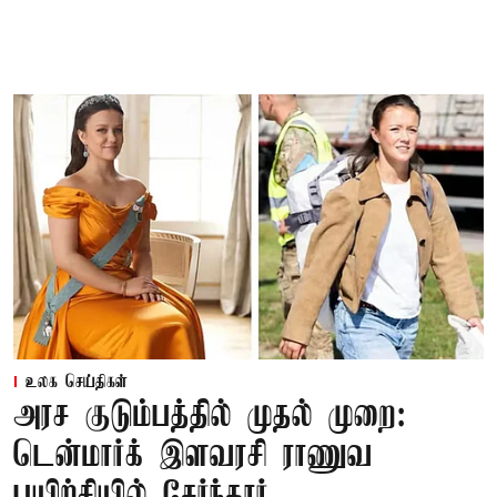
உலக செய்திகள்
அரச குடும்பத்தில் முதல் முறை:
டென்மார்க் இளவரசி ராணுவ
பயிற்சியில் சேர்ந்தார்