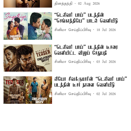
தினத்தந்தி
02 Aug 2026
“டெலிவரி பாய்” படத்தின்
“செங்காத்தியே” பாடல் வெளியீடு
சினிமா செய்திப்பிரிவு
18 Jul 2026
“டெலிவரி பாய்” படத்தின் டீசரை
வெளியிட்ட விஜய் சேதுபதி
சினிமா செய்திப்பிரிவு
03 Jul 2026
லியோ சிவக்குமாரின் “டெலிவரி பாய்”
படத்தின் டீசர் நாளை வெளியீடு
சினிமா செய்திப்பிரிவு
02 Jul 2026