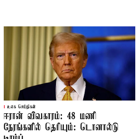
உலக செய்திகள்
ஈரான் விவகாரம்: 48 மணி
நேரங்களில் தெரியும்: டொனால்டு
டிரம்ப்