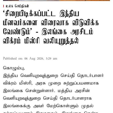
உலக செய்திகள்
‘சிறைபிடிக்கப்பட்ட இந்திய
மீனவர்களை விரைவாக விடுவிக்க
வேண்டும்' - இலங்கை அரசிடம்
விக்ரம் மிஸ்ரி வலியுறுத்தல்
Published on
:
06 Aug 2026, 5:29 am
கொழும்பு,
இந்திய வெளியுறவுத்துறை செய்தி தொடர்பாளர்
விக்ரம் மிஸ்ரி, அரசு முறை சுற்றுப்பயணமாக
இலங்கை சென்றுள்ளார். மத்திய அரசின்
வெளியுறவுத்துறை செய்தி தொடர்பாளராக
இலங்கைக்கு அவர் மேற்கொள்ளும் முதல்