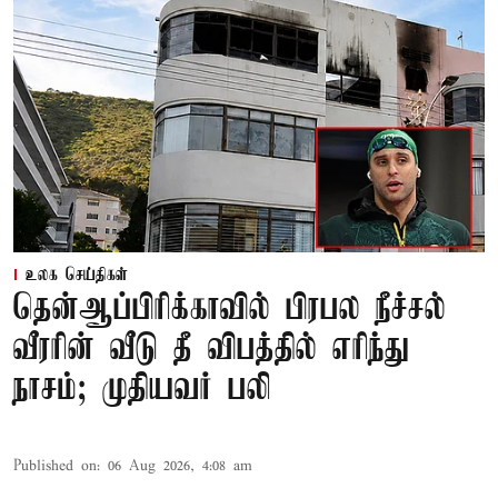
உலக செய்திகள்
தென்ஆப்பிரிக்காவில் பிரபல நீச்சல்
வீரரின் வீடு தீ விபத்தில் எரிந்து
நாசம்; முதியவர் பலி
Published on
:
06 Aug 2026, 4:08 am