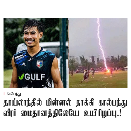
கால்பந்து
தாய்லாந்தில் மின்னல் தாக்கி கால்பந்து
வீரர் மைதானத்திலேயே உயிரிழப்பு.!