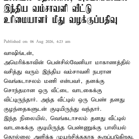
இந்திய வம்சாவளி வீட்டு
உரிமையாளர் மீது வழக்குப்பதிவு
Published on
:
06 Aug 2026, 4:23 am
வாஷிங்டன்,
அமெரிக்காவின் பென்சில்வேனியா மாகாணத்தில்
வசித்து வரும் இந்திய வம்சாவளி நபரான
வெங்கடாசலம் மணி என்பவர், தனக்கு
சொந்தமான ஒரு வீட்டை வாடகைக்கு
விட்டிருந்தார். அந்த வீட்டில் ஒரு பெண் தனது
குழந்தைகளுடன் குடியிருந்து வந்தார்.
இந்த நிலையில், வெங்கடாசலம் தனது வீட்டில்
வாடகைக்கு குடியிருந்த பெண்ணுக்கு பாலியல்
தொல்லை அளிக்க முயற்சித்ததாக கூறப்படுகிறது.