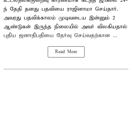
உடல்நலக்குறைவு காரணமாக கடந்த ஜூலை 24-
ந் தேதி தனது பதவியை ராஜினாமா செய்தார்.
அவரது பதவிக்காலம் முடிவடைய இன்னும் 2
ஆண்டுகள் இருந்த நிலையில் அவர் விலகியதால்
புதிய ஜனாதிபதியை தேர்வு செய்வதற்கான ...
Read More