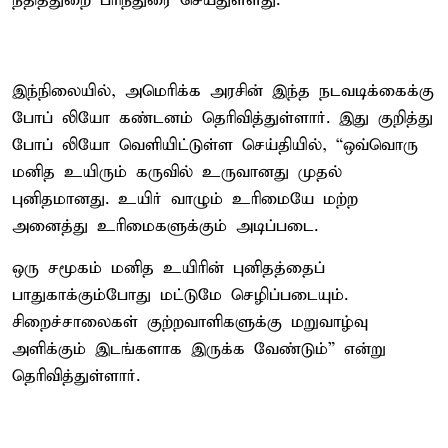
நீதித்துறை பரிந்துரை செய்துள்ளது.
இந்நிலையில், அமெரிக்க அரசின் இந்த நடவடிக்கைக்கு
போப் லியோ கண்டனம் தெரிவித்துள்ளார். இது குறித்து
போப் லியோ வெளியிட்டுள்ள செய்தியில், “ஒவ்வொரு
மனித உயிரும் கருவில் உருவானது முதல்
புனிதமானது. உயிர் வாழும் உரிமையே மற்ற
அனைத்து உரிமைகளுக்கும் அடிப்படை.
ஒரு சமூகம் மனித உயிரின் புனிதத்தைப்
பாதுகாக்கும்போது மட்டுமே செழிப்படையும்.
சிறைச்சாலைகள் குற்றவாளிகளுக்கு மறுவாழ்வு
அளிக்கும் இடங்களாக இருக்க வேண்டும்” என்று
தெரிவித்துள்ளார்.