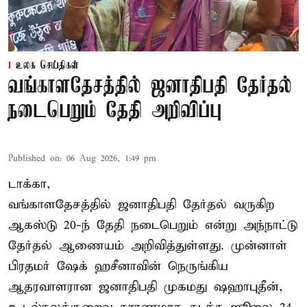
உலக செய்திகள்
வங்காளதேசத்தில் ஜனாதிபதி தேர்தல்
நடைபெறும் தேதி அறிவிப்பு
Published on
:
06 Aug 2026, 1:49 pm
டாக்கா,
வங்காளதேசத்தில் ஜனாதிபதி தேர்தல் வருகிற
ஆகஸ்டு 20-ந் தேதி நடைபெறும் என்று அந்நாட்டு
தேர்தல் ஆணையம் அறிவித்துள்ளது. முன்னாள்
பிரதமர் ஷேக் ஹசீனாவின் நெருங்கிய
ஆதரவாளரான ஜனாதிபதி முகமது ஷஹாபுதீன்,