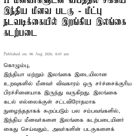
11 மீனவர்களுடன் விபத்தில் சிக்கிய
இந்திய மீனவ படகு - மீட்பு
நடவடிக்கையில் இறங்கிய இலங்கை
கடற்படை
Published on
:
06 Aug 2026, 8:43 am
கொழும்பு,
இந்தியா மற்றும் இலங்கை இடையிலான
உறவுகளில் மீனவர் விவகாரம் ஒரு சர்ச்சைக்குரிய
பிரச்சினையாக இருந்து வருகிறது. இலங்கை
கடல் எல்லைக்குள் சட்டவிரோதமாக
நுழைந்ததாகக் கூறப்படும் பல சம்பவங்களில்,
இந்திய மீனவர்களை இலங்கை கடற்படையினர்
கைது செய்வதும், அவர்களின் படகுகளைக்