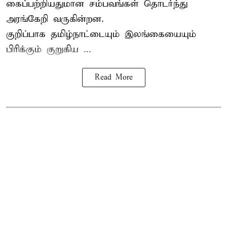
கைப்பற்றியதுமான சம்பவங்கள் தொடர்ந்து
அரங்கேறி வருகின்றன.
குறிப்பாக தமிழ்நாட்டையும் இலங்கையையும்
பிரிக்கும் குறுகிய ...
Read More