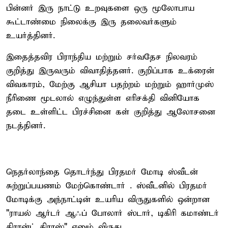
பின்னர் இரு நாட்டு உறவுகளை ஒரு மூலோபாய
கூட்டாண்மை நிலைக்கு இரு தலைவர்களும்
உயர்த்தினர்.
இதைத்தவிர பிராந்திய மற்றும் சர்வதேச நிலவரம்
குறித்து இருவரும் விவாதித்தனர். குறிப்பாக உக்ரைன்
விவகாரம், மேற்கு ஆசியா பதற்றம் மற்றும் ஹார்முஸ்
நீரிணை மூடலால் எழுந்துள்ள எரிசக்தி வினியோக
தடை உள்ளிட்ட பிரச்சினை கள் குறித்து ஆலோசனை
நடத்தினர்.
நெதர்லாந்தை தொடர்ந்து பிரதமர் மோடி ஸ்வீடன்
சுற்றுப்பயணம் மேற்கொண்டார் . ஸ்வீடனில் பிரதமர்
மோடிக்கு அந்நாட்டின் உயரிய விருதுகளில் ஒன்றான
"ராயல் ஆர்டர் ஆஃப் போலார் ஸ்டார், டிகிரி கமாண்டர்
கிரான்ட் கிராஸ்" எனும் விருது