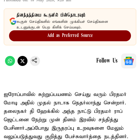
Published on
:
18 May 2026, 9:20 am
தினத்தந்தியை கூகுளில் பின்தொடரவும்
கூகுள் செய்திகளில் எங்களின் முக்கியச் செய்திகளை
உடனுக்குடன் பெற கிளிக் செய்யவும்.
Add as Preferred Source
Follow Us
ஐரோப்பாவில் சுற்றுப்பயணம் செய்து வரும் பிரதமர்
மோடி அதில் முதல் நாடாக நெதர்லாந்து சென்றார்.
தலைநகர் தி ஹேக்கில் அந்த நாட்டு பிரதமர் ராப்
ஜெட்டனை நேற்று முன் தினம் இரவில் சந்தித்து
பேசினார்.அப்போது இருதரப்பு உறவுகளை மேலும்
வலுப்படுத்துவது குறித்து பேச்சுவார்த்தை நடத்தினர்.