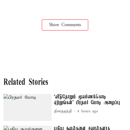
Show Comments
Related Stories
‘வீடுதோறும் மூவர்ணக்கொடி
ஏற்றுங்கள்’ பிரதமர் மோடி அழைப்பு
தினத்தந்தி
8 hours ago
புதிய சூழல்களை சவால்களாக