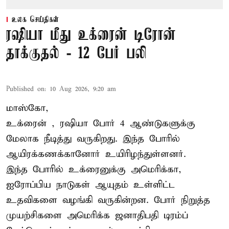
உலக செய்திகள்
ரஷியா மீது உக்ரைன் டிரோன்
தாக்குதல் - 12 பேர் பலி
Published on
:
10 Aug 2026, 9:20 am
மாஸ்கோ,
உக்ரைன்
, ரஷியா போர் 4 ஆண்டுகளுக்கு
மேலாக நீடித்து வருகிறது. இந்த போரில்
ஆயிரக்கணக்கானோர் உயிரிழந்துள்ளனர்.
இந்த போரில் உக்ரைனுக்கு அமெரிக்கா,
ஐரோப்பிய நாடுகள் ஆயுதம் உள்ளிட்ட
உதவிகளை வழங்கி வருகின்றன. போர் நிறுத்த
முயற்சிகளை அமெரிக்க ஜனாதிபதி டிரம்ப்