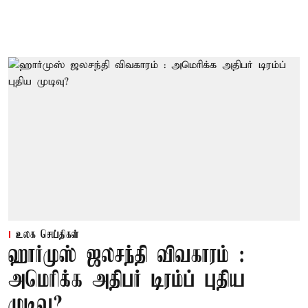
உலக செய்திகள்
ஹார்முஸ் ஜலசந்தி விவகாரம் :
அமெரிக்க அதிபர் டிரம்ப் புதிய
முடிவு?