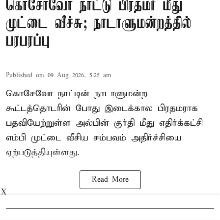
கொசோவோ நாட்டு பிரதமர் மீது
முட்டை வீச்சு; நாடாளுமன்றத்தில்
பரபரப்பு
Published on
:
09 Aug 2026, 5:25 am
கொசேவோ நாட்டின் நாடாளுமன்ற
கூட்டத்தொடரின் போது இடைக்கால பிரதமராக
பதவியேற்றுள்ள அல்பின் குர்தி மீது எதிர்க்கட்சி
எம்பி முட்டை வீசிய சம்பவம் அதிர்ச்சியை
ஏற்படுத்தியுள்ளது.
Read More
X