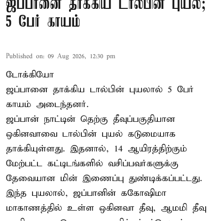
ஜப்பானை தாக்கிய டால்பின் புயல்;
5 பேர் காயம்
Published on
:
09 Aug 2026, 12:30 pm
டோக்கியோ
ஜப்பானை தாக்கிய டால்பின் புயலால் 5 பேர்
காயம் அடைந்தனர்.
ஜப்பான் நாட்டின் தெற்கு தீவுப்பகுதியான
ஒகினவாவை டால்பின் புயல் கடுமையாக
தாக்கியுள்ளது. இதனால், 14 ஆயிரத்திற்கும்
மேற்பட்ட கட்டிடங்களில் வசிப்பவர்களுக்கு
தேவையான மின் இணைப்பு துண்டிக்கப்பட்டது.
இந்த புயலால், ஜப்பானின் ககோஷிமா
மாகாணத்தில் உள்ள ஒகினவா தீவு, ஆமமி தீவு