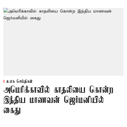
உலக செய்திகள்
அமெரிக்காவில் காதலியை கொன்ற
இந்திய மாணவன் ஜெர்மனியில்
கைது