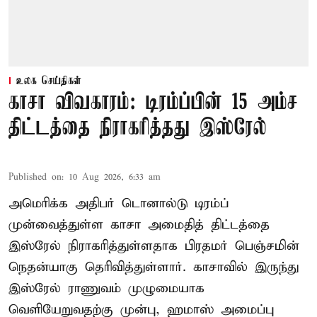
உலக செய்திகள்
காசா விவகாரம்: டிரம்ப்பின் 15 அம்ச
திட்டத்தை நிராகரித்தது இஸ்ரேல்
Published on
:
10 Aug 2026, 6:33 am
அமெரிக்க அதிபர் டொனால்டு டிரம்ப்
முன்வைத்துள்ள காசா அமைதித் திட்டத்தை
இஸ்ரேல் நிராகரித்துள்ளதாக பிரதமர் பெஞ்சமின்
நெதன்யாகு தெரிவித்துள்ளார். காசாவில் இருந்து
இஸ்ரேல் ராணுவம் முழுமையாக
வெளியேறுவதற்கு முன்பு, ஹமாஸ் அமைப்பு