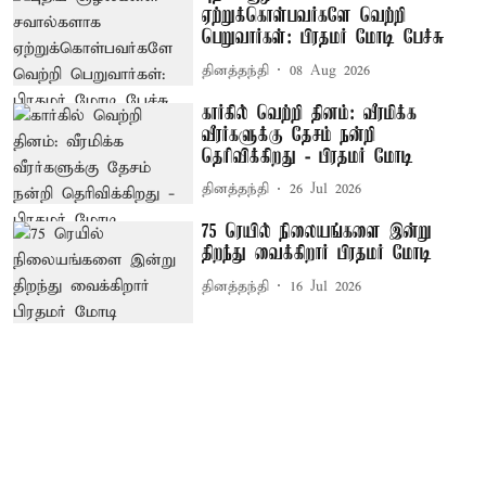
ஏற்றுக்கொள்பவர்களே வெற்றி
பெறுவார்கள்: பிரதமர் மோடி பேச்சு
தினத்தந்தி
08 Aug 2026
கார்கில் வெற்றி தினம்: வீரமிக்க
வீரர்களுக்கு தேசம் நன்றி
தெரிவிக்கிறது - பிரதமர் மோடி
தினத்தந்தி
26 Jul 2026
75 ரெயில் நிலையங்களை இன்று
திறந்து வைக்கிறார் பிரதமர் மோடி
தினத்தந்தி
16 Jul 2026