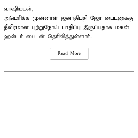
வாஷிங்டன்,
அமெரிக்க முன்னாள் ஜனாதிபதி ஜோ பைடனுக்கு
தீவிரமான புற்றுநோய் பாதிப்பு இருப்பதாக மகன்
ஹன்டர் பைடன் தெரிவித்துள்ளார்.
Read More