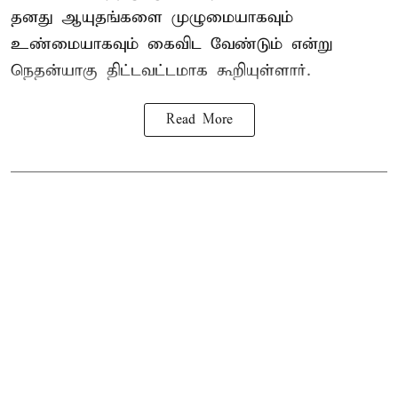
தனது ஆயுதங்களை முழுமையாகவும்
உண்மையாகவும் கைவிட வேண்டும் என்று
நெதன்யாகு திட்டவட்டமாக கூறியுள்ளார்.
Read More