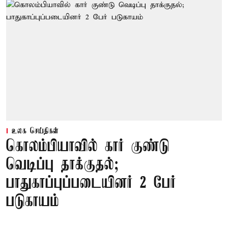
உலக செய்திகள்
கொலம்பியாவில் கார் குண்டு
வெடிப்பு தாக்குதல்;
பாதுகாப்புப்படையினர் 2 பேர்
படுகாயம்