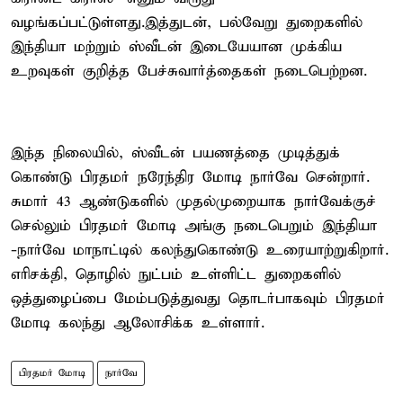
வழங்கப்பட்டுள்ளது.இத்துடன், பல்வேறு துறைகளில்
இந்தியா மற்றும் ஸ்வீடன் இடையேயான முக்கிய
உறவுகள் குறித்த பேச்சுவார்த்தைகள் நடைபெற்றன.
இந்த நிலையில், ஸ்வீடன் பயணத்தை முடித்துக்
கொண்டு பிரதமர் நரேந்திர மோடி நார்வே சென்றார்.
சுமார் 43 ஆண்டுகளில் முதல்முறையாக நார்வேக்குச்
செல்லும் பிரதமர் மோடி அங்கு நடைபெறும் இந்தியா
-நார்வே மாநாட்டில் கலந்துகொண்டு உரையாற்றுகிறார்.
எரிசக்தி, தொழில் நுட்பம் உள்ளிட்ட துறைகளில்
ஒத்துழைப்பை மேம்படுத்துவது தொடர்பாகவும் பிரதமர்
மோடி கலந்து ஆலோசிக்க உள்ளார்.
பிரதமர் மோடி
நார்வே