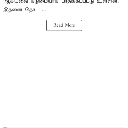
ஆகியவை கடுமையாக பாதிக்கப்பட்டு உள்ளன.
இதனை தொட ...
Read More