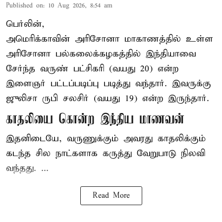
Published on
:
10 Aug 2026, 8:54 am
பெர்லின்,
அமெரிக்காவின் அரிசோனா மாகாணத்தில் உள்ள
அரிசோனா பல்கலைக்கழகத்தில் இந்தியாவை
சேர்ந்த வருண் பட்சிகரி (வயது 20) என்ற
இளைஞர்
பட்டப்படிப்பு படித்து வந்தார். இவருக்கு
ஜுலிசா ருபி சலசிர் (வயது 19) என்ற இருந்தார்.
காதலியை கொன்ற இந்திய மாணவன்
இதனிடையே, வருணுக்கும் அவரது காதலிக்கும்
கடந்த சில நாட்களாக கருத்து வேறுபாடு நிலவி
வந்தது. ...
Read More