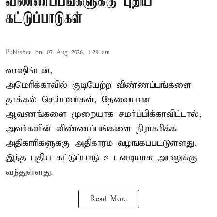
விண்ணப்பங்களுக்கு புதிய
கட்டுப்பாடுகள்
Published on
:
07 Aug 2026, 1:28 am
வாஷிங்டன்,
அமெரிக்காவில் குடியேற்ற விண்ணப்பங்களை
தாக்கல் செய்பவர்கள், தேவையான
ஆவணங்களை முறையாக சமர்ப்பிக்காவிட்டால்,
அவர்களின் விண்ணப்பங்களை நிராகரிக்க
அதிகாரிகளுக்கு அதிகாரம் வழங்கப்பட்டுள்ளது.
இந்த புதிய கட்டுப்பாடு உடனடியாக அமலுக்கு
வந்துள்ளது.
Read More