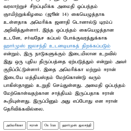
வரலாற்றுச் சிறப்புமிக்க அமைதி ஒப்பந்தம்
ஞாயிற்றுக்கிழமை (ஜூன் 14) கையெழுத்தாக
உள்ளதாக அமெரிக்க ஜனாதி டொனால்டு டிரம்ப்
அறிவித்துள்ளார். இந்த ஒப்பந்தம் கையெழுத்தான
உடனே, சர்வதேச கப்பல் போக்குவரத்துக்காக
ஹார்முஸ் ஜலசந்தி உடனடியாகத் திறக்கப்படும்
என்றும், இரு நாடுகளுக்கும் இடையிலான உறவில்
இது ஒரு புதிய திருப்பத்தை ஏற்படுத்தும் என்றும் அவர்
குறிப்பிட்டுள்ளார். இதை அமெரிக்கா மற்றும் ஈரான்
இடையே மத்தியஸ்தம் மேற்கொண்டு வரும்
பாகிஸ்தானும் உறுதி செய்துள்ளது. அமைதி ஒப்பந்தம்
மேற்கொள்வதற்கான சாத்தியம் இருப்பதாக ஈரான்
கூறியுள்ளது. இருப்பினும் அது எப்போது என ஈரான்
தெரிவிக்கவில்லை.
அமெரிக்கா
ஈரான்
On Iran
ஹார்முஸ் ஜலசந்தி