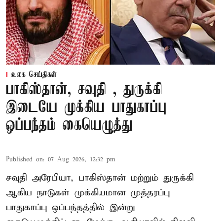
உலக செய்திகள்
பாகிஸ்தான், சவுதி , துருக்கி
இடையே முக்கிய பாதுகாப்பு
ஒப்பந்தம் கையெழுத்து
Published on
:
07 Aug 2026, 12:32 pm
சவுதி அரேபியா, பாகிஸ்தான் மற்றும் துருக்கி
ஆகிய நாடுகள் முக்கியமான முத்தரப்பு
பாதுகாப்பு ஒப்பந்தத்தில் இன்று