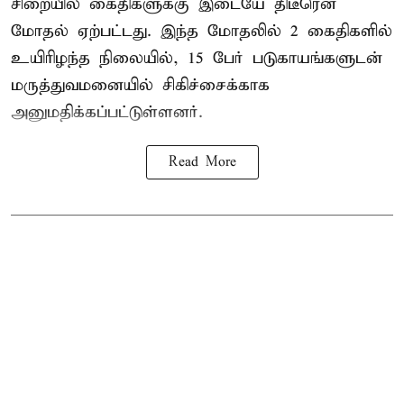
சிறையில் கைதிகளுக்கு இடையே திடீரென
மோதல் ஏற்பட்டது. இந்த மோதலில் 2 கைதிகளில்
உயிரிழந்த நிலையில், 15 பேர் படுகாயங்களுடன்
மருத்துவமனையில் சிகிச்சைக்காக
அனுமதிக்கப்பட்டுள்ளனர்.
Read More