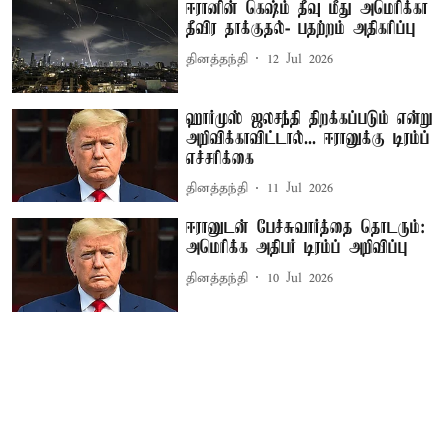
ஈரானின் கெஷ்ம் தீவு மீது அமெரிக்கா
தீவிர தாக்குதல்- பதற்றம் அதிகரிப்பு
தினத்தந்தி
12 Jul 2026
ஹார்முஸ் ஜலசந்தி திறக்கப்படும் என்று
அறிவிக்காவிட்டால்... ஈரானுக்கு டிரம்ப்
எச்சரிக்கை
தினத்தந்தி
11 Jul 2026
ஈரானுடன் பேச்சுவார்த்தை தொடரும்:
அமெரிக்க அதிபர் டிரம்ப் அறிவிப்பு
தினத்தந்தி
10 Jul 2026