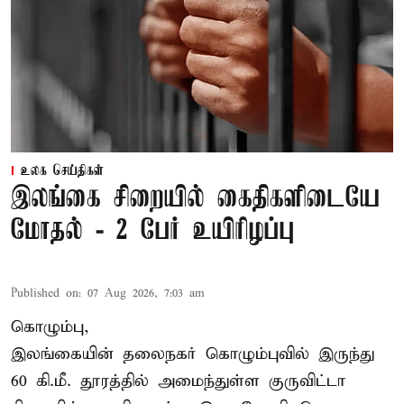
உலக செய்திகள்
இலங்கை சிறையில் கைதிகளிடையே
மோதல் - 2 பேர் உயிரிழப்பு
Published on
:
07 Aug 2026, 7:03 am
கொழும்பு,
இலங்கையின் தலைநகர் கொழும்புவில் இருந்து
60 கி.மீ. தூரத்தில் அமைந்துள்ள குருவிட்டா