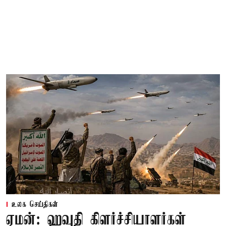
உலக செய்திகள்
ஏமன்: ஹவுதி கிளர்ச்சியாளர்கள்