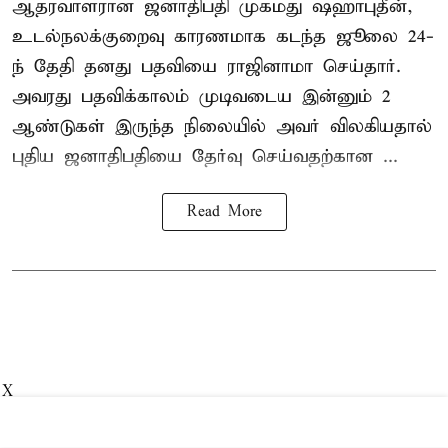
ஆதரவாளரான ஜனாதிபதி முகமது ஷஹாபுதீன்,
உடல்நலக்குறைவு காரணமாக கடந்த ஜூலை 24-
ந் தேதி தனது பதவியை ராஜினாமா செய்தார்.
அவரது பதவிக்காலம் முடிவடைய இன்னும் 2
ஆண்டுகள் இருந்த நிலையில் அவர் விலகியதால்
புதிய ஜனாதிபதியை தேர்வு செய்வதற்கான ...
Read More
X