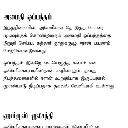
அமைதி ஒப்பந்தம்
இந்தநிலையில், அமெரிக்கா தொடுத்த போரை
முடிவுக்குக் கொண்டுவரும் அமைதி ஒப்பந்தத்தை
இறுதி செய்ய, கத்தார் தூதுக்குழு ஈரான் பயணம்
மேற்கொண்டுள்ளது.
ஒப்பந்தம் இன்றே கையெழுத்தாகலாம் என
அமெரிக்கா,பாகிஸ்தான் கூறினாலும், தனது
நிபந்தனைகளில் ஈரான் உறுதியாக இருப்பதால்
முரண்பாடு நீடிப்பதாக தகவல் வெளியாகி உள்ளது.
ஹார்முஸ் ஜலசந்தி
அமெரிக்காவுக்கும் ஈரானுக்கும் இடையிலான