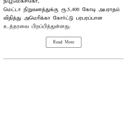
நியூமெக்சிகோ,
மெட்டா நிறுவனத்துக்கு ரூ.5,400 கோடி அபராதம்
விதித்து அமெரிக்கா கோர்ட்டு பரபரப்பான
உத்தரவை பிறப்பித்துள்ளது.
Read More