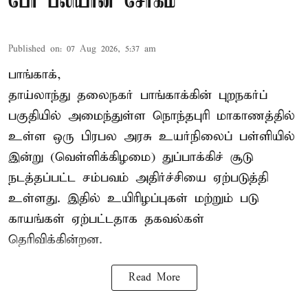
பேர் பலியான சோகம்
Published on
:
07 Aug 2026, 5:37 am
பாங்காக்,
தாய்லாந்து தலைநகர் பாங்காக்கின் புறநகர்ப்
பகுதியில் அமைந்துள்ள நொந்தபுரி மாகாணத்தில்
உள்ள ஒரு பிரபல அரசு உயர்நிலைப் பள்ளியில்
இன்று (வெள்ளிக்கிழமை) துப்பாக்கிச் சூடு
நடத்தப்பட்ட சம்பவம் அதிர்ச்சியை ஏற்படுத்தி
உள்ளது. இதில் உயிரிழப்புகள் மற்றும் படு
காயங்கள் ஏற்பட்டதாக தகவல்கள்
தெரிவிக்கின்றன.
Read More