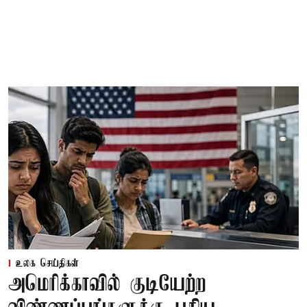
உலக செய்திகள்
அமெரிக்காவில் குடியேற்ற