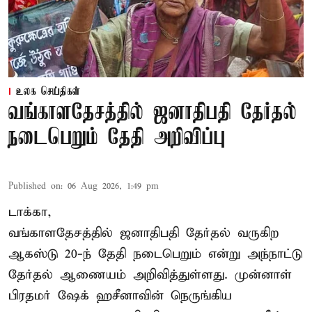
உலக செய்திகள்
வங்காளதேசத்தில் ஜனாதிபதி தேர்தல்
நடைபெறும் தேதி அறிவிப்பு
Published on
:
06 Aug 2026, 1:49 pm
டாக்கா,
வங்காளதேசத்தில் ஜனாதிபதி தேர்தல் வருகிற
ஆகஸ்டு 20-ந் தேதி நடைபெறும் என்று அந்நாட்டு
தேர்தல் ஆணையம் அறிவித்துள்ளது. முன்னாள்
பிரதமர் ஷேக் ஹசீனாவின் நெருங்கிய