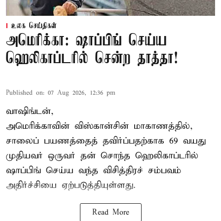
உலக செய்திகள்
அமெரிக்கா: ஷாப்பிங் செய்ய
ஹெலிகாப்டரில் சென்ற தாத்தா!
Published on
:
07 Aug 2026, 12:36 pm
வாஷிங்டன்,
அமெரிக்காவின் விஸ்கான்சின் மாகாணத்தில்,
சாலைப் பயணத்தைத் தவிர்ப்பதற்காக 69 வயது
முதியவர்
ஒருவர் தன் சொந்த ஹெலிகாப்டரில்
ஷாப்பிங் செய்ய வந்த விசித்திரச் சம்பவம்
அதிர்ச்சியை ஏற்படுத்தியுள்ளது.
Read More