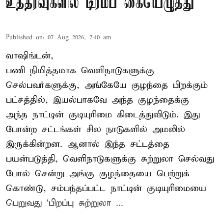
உத்தரவுகளில் டிரம்ப் கையெழுத்து
Published on
:
07 Aug 2026, 7:40 am
வாஷிங்டன்,
பணி நிமித்தமாக வெளிநாடுகளுக்கு
செல்பவர்களுக்கு, அங்கேயே குழந்தை பிறக்கும்
பட்சத்தில், இயல்பாகவே அந்த குழந்தைக்கு
அந்த நாட்டின் குடியுரிமை கிடைத்துவிடும். இது
போன்ற சட்டங்கள் சில நாடுகளில் அமலில்
இருக்கின்றன. ஆனால் இந்த சட்டத்தை
பயன்படுத்தி, வெளிநாடுகளுக்கு சுற்றுலா செல்வது
போல் சென்று அங்கு குழந்தையை பெற்றுக்
கொண்டு, சம்பந்தப்பட்ட நாட்டின் குடியுரிமையை
பெறுவது ‘பிறப்பு சுற்றுலா ...