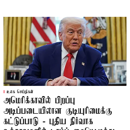
உலக செய்திகள்
அமெரிக்காவில் பிறப்பு
அடிப்படையிலான குடியுரிமைக்கு
கட்டுப்பாடு - புதிய நிர்வாக