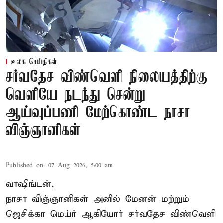
உலக செய்திகள்
சர்வதேச விண்வெளி நிலையத்திற்கு
வெளியே நடந்து சென்று
ஆய்வுப்பணி மேற்கொண்ட நாசா
விஞ்ஞானிகள்
Published on
:
07 Aug 2026, 5:00 am
வாஷிங்டன்,
நாசா விஞ்ஞானிகள் அனில் மேனன் மற்றும்
ஜெசிக்கா மெய்ர் ஆகியோர் சர்வதேச விண்வெளி