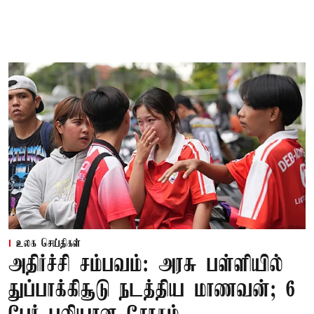
உலக செய்திகள்
அதிர்ச்சி சம்பவம்: அரசு பள்ளியில்
துப்பாக்கிசூடு நடத்திய மாணவன்; 6