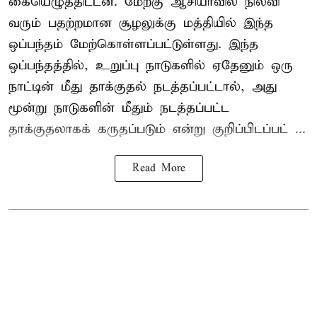
கையெழுத்திட்டன. மேற்கு ஆசியாவில் நிலவி
வரும் பதற்றமான சூழலுக்கு மத்தியில் இந்த
ஒப்பந்தம் மேற்கொள்ளப்பட்டுள்ளது. இந்த
ஒப்பந்தத்தில், உறுப்பு நாடுகளில் ஏதேனும் ஒரு
நாட்டின் மீது தாக்குதல் நடத்தப்பட்டால், அது
மூன்று நாடுகளின் மீதும் நடத்தப்பட்ட
தாக்குதலாகக் கருதப்படும் என்று குறிப்பிடப்பட் ...
Read More