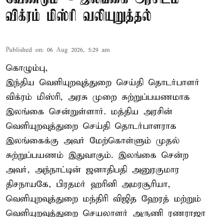
விக்ரம் மிஸ்ரி வலியுறுத்தல்
Published on
:
06 Aug 2026, 5:29 am
கொழும்பு,
இந்திய வெளியுறவுத்துறை செய்தி தொடர்பாளர்
விக்ரம் மிஸ்ரி, அரசு முறை சுற்றுப்பயணமாக
இலங்கை சென்றுள்ளார். மத்திய அரசின்
வெளியுறவுத்துறை செய்தி தொடர்பாளராக
இலங்கைக்கு அவர் மேற்கொள்ளும் முதல்
சுற்றுப்பயணம் இதுவாகும். இலங்கை சென்ற
அவர், அந்நாட்டின் ஜனாதிபதி அனுரகுமார
திசநாயகே, பிரதமர் ஹரினி அமரசூரியா,
வெளியுறவுத்துறை மந்திரி விஜித ஹேரத் மற்றும்
வெளியுறவுத்துறை செயலாளர் அருணி ரணராஜா