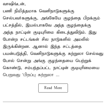
வாஷிங்டன்,
பணி நிமித்தமாக வெளிநாடுகளுக்கு
செல்பவர்களுக்கு, அங்கேயே குழந்தை பிறக்கும்
பட்சத்தில், இயல்பாகவே அந்த குழந்தைக்கு
அந்த நாட்டின் குடியுரிமை கிடைத்துவிடும். இது
போன்ற சட்டங்கள் சில நாடுகளில் அமலில்
இருக்கின்றன. ஆனால் இந்த சட்டத்தை
பயன்படுத்தி, வெளிநாடுகளுக்கு சுற்றுலா செல்வது
போல் சென்று அங்கு குழந்தையை பெற்றுக்
கொண்டு, சம்பந்தப்பட்ட நாட்டின் குடியுரிமையை
பெறுவது ‘பிறப்பு சுற்றுலா ...
Read More