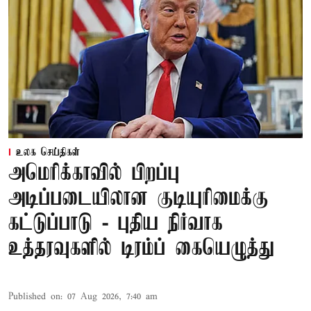
உலக செய்திகள்
அமெரிக்காவில் பிறப்பு
அடிப்படையிலான குடியுரிமைக்கு
கட்டுப்பாடு - புதிய நிர்வாக
உத்தரவுகளில் டிரம்ப் கையெழுத்து
Published on
:
07 Aug 2026, 7:40 am