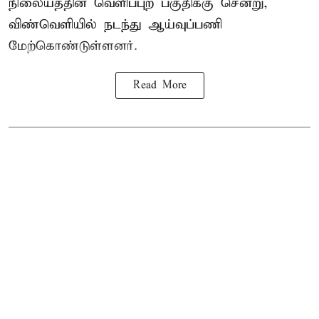
நிலையத்தின் வெளிப்புற பகுதிக்கு சென்று,
விண்வெளியில் நடந்து ஆய்வுப்பணி
மேற்கொண்டுள்ளனர்.
Read More