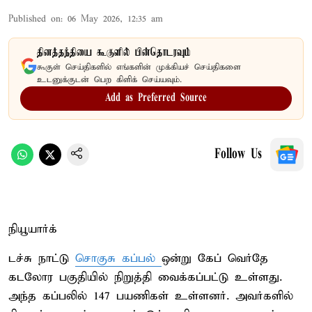
Published on
:
06 May 2026, 12:35 am
தினத்தந்தியை கூகுளில் பின்தொடரவும்
கூகுள் செய்திகளில் எங்களின் முக்கியச் செய்திகளை
உடனுக்குடன் பெற கிளிக் செய்யவும்.
Add as Preferred Source
Follow Us
நியூயார்க்
டச்சு நாட்டு
சொகுசு கப்பல்
ஒன்று கேப் வெர்தே
கடலோர பகுதியில் நிறுத்தி வைக்கப்பட்டு உள்ளது.
அந்த கப்பலில் 147 பயணிகள் உள்ளனர். அவர்களில்