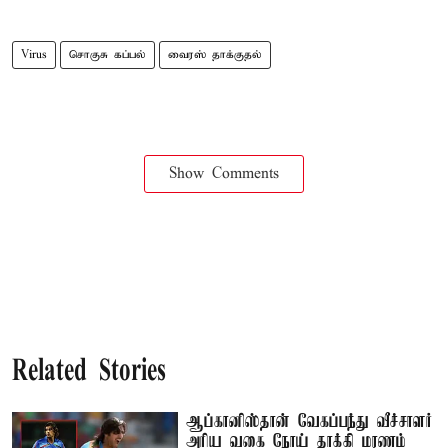
Virus
சொகுசு கப்பல்
வைரஸ் தாக்குதல்
Show Comments
Related Stories
ஆப்கானிஸ்தான் வேகப்பந்து வீச்சாளர்
அரிய வகை நோய் தாக்கி மரணம்