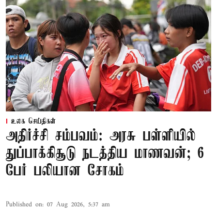
உலக செய்திகள்
அதிர்ச்சி சம்பவம்: அரசு பள்ளியில்
துப்பாக்கிசூடு நடத்திய மாணவன்; 6
பேர் பலியான சோகம்
Published on
:
07 Aug 2026, 5:37 am