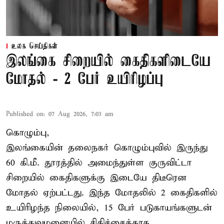
உலக செய்திகள்
இலங்கை சிறையில் கைதிகளிடையே
மோதல் - 2 பேர் உயிரிழப்பு
Published on
:
07 Aug 2026, 7:03 am
கொழும்பு,
இலங்கையின் தலைநகர் கொழும்புவில் இருந்து
60 கி.மீ. தூரத்தில் அமைந்துள்ள குருவிட்டா
சிறையில் கைதிகளுக்கு இடையே திடீரென
மோதல் ஏற்பட்டது. இந்த மோதலில் 2 கைதிகளில்
உயிரிழந்த நிலையில், 15 பேர் படுகாயங்களுடன்
மருத்துவமனையில் சிகிச்சைக்காக