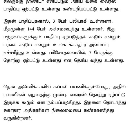
சிலருக்கு ஹண்டா எனப்படும் அரிய வகை வைரஸ்
பாதிப்பு ஏற்பட்டு உள்ளது கண்டறியப்பட்டு உள்ளது.
இதன் பாதிப்புகளால், 3 பேர் பலியாகி உள்ளனர்.
மீதமுள்ள 144 பேர் அச்சமடைந்து உள்ளனர். இது
மற்றவர்களுக்கும் பாதிப்பு ஏற்படுத்தக் கூடும் என்றும்
பரவக் கூடும் என்றும் உலக சுகாதார அமைப்பு
எச்சரித்து உள்ளது. பரிசோதனையில், 7 பேருக்கு
தொற்று ஏற்பட்டு உள்ளது என தெரிய வந்து உள்ளது.
தென் அமெரிக்காவில் கப்பல் பயணிக்கும்போது, அதில்
பயணிகள் ஏறுவதற்கு முன்பு, வைரஸ் தொற்று ஏற்பட்டு
இருக்க கூடும் என நம்பப்படுகிறது. இதனை தொடர்ந்து
சுகாதார அதிகாரிகள் நிலைமையை கண்காணித்து
வருகின்றனர்.