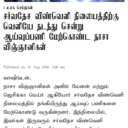
உலக செய்திகள்
சர்வதேச விண்வெளி நிலையத்திற்கு
வெளியே நடந்து சென்று
ஆய்வுப்பணி மேற்கொண்ட நாசா
விஞ்ஞானிகள்
Published on
:
07 Aug 2026, 5:00 am
வாஷிங்டன்,
நாசா விஞ்ஞானிகள் அனில் மேனன் மற்றும்
ஜெசிக்கா மெய்ர் ஆகியோர் சர்வதேச விண்வெளி
நிலையத்தில் தங்கியிருந்து ஆய்வுப் பணிகளை
மேற்கொண்டு வருகின்றனர். இந்நிலையில்,
இவர்கள் இருவரும் சர்வதேச விண்வெளி