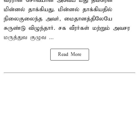
வீரரான சோவ்யான் அவேய் மீது திடீரென
மின்னல் தாக்கியது. மின்னல் தாக்கியதில்
நிலைகுலைந்த அவர், மைதானத்திலேயே
சுருண்டு விழுந்தார். சக வீரர்கள் மற்றும் அவசர
மருத்துவ குழுவ ...
Read More