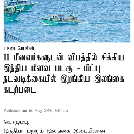
உலக செய்திகள்
11 மீனவர்களுடன் விபத்தில் சிக்கிய
இந்திய மீனவ படகு - மீட்பு
நடவடிக்கையில் இறங்கிய இலங்கை
கடற்படை
Published on
:
06 Aug 2026, 8:43 am
கொழும்பு,
இந்தியா மற்றும் இலங்கை இடையிலான