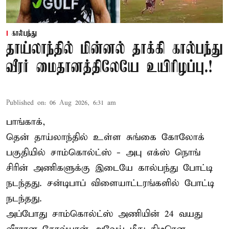
கால்பந்து
தாய்லாந்தில் மின்னல் தாக்கி கால்பந்து
வீரர் மைதானத்திலேயே உயிரிழப்பு.!
Published on
:
06 Aug 2026, 6:31 am
பாங்காக்,
தென் தாய்லாந்தில் உள்ள சுங்கை கோலோக்
பகுதியில் சாம்கொல்ட்ஸ் - அபு எக்ஸ் நொங்
சிரின் அணிகளுக்கு இடையே கால்பந்து போட்டி
நடந்தது. சன்டிபாப் விளையாட்டரங்களில் போட்டி
நடந்தது.
அப்போது சாம்கொல்ட்ஸ் அணியின் 24 வயது