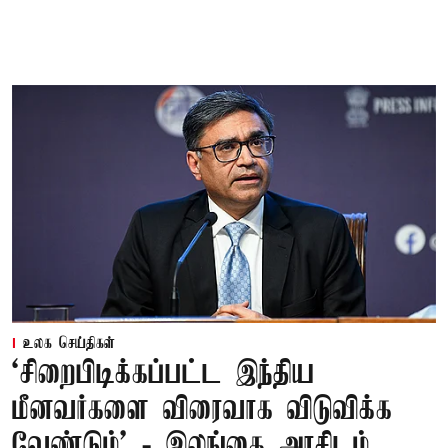
உலக செய்திகள்
‘சிறைபிடிக்கப்பட்ட இந்திய
மீனவர்களை விரைவாக விடுவிக்க
வேண்டும்' - இலங்கை அரசிடம்