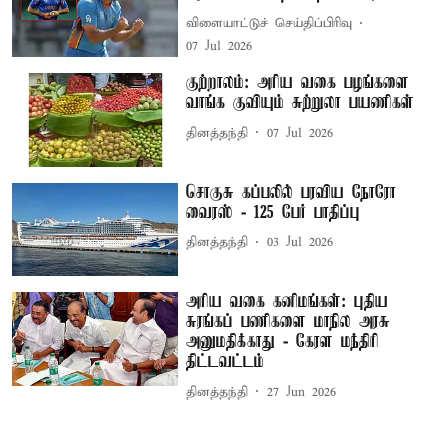
விளையாட்டுச் செய்திப்பிரிவு
07 Jul 2026
குற்றாலம்: அரிய வகை பழங்களை
வாங்க குவியும் சுற்றுலா பயணிகள்
தினத்தந்தி
07 Jul 2026
சொகுசு கப்பலில் பரவிய நோரோ
வைரஸ் - 125 பேர் பாதிப்பு
தினத்தந்தி
03 Jul 2026
அரிய வகை கனிமங்கள்: புதிய
சுரங்கப் பணிகளை மாநில அரசு
அனுமதிக்காது - கேரள மந்திரி
திட்டவட்டம்
தினத்தந்தி
27 Jun 2026