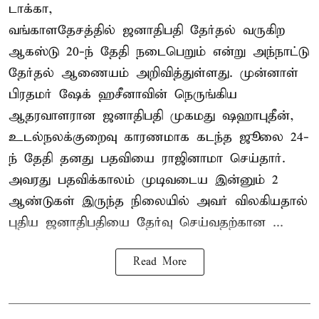
டாக்கா,
வங்காளதேசத்தில் ஜனாதிபதி தேர்தல் வருகிற
ஆகஸ்டு 20-ந் தேதி நடைபெறும் என்று அந்நாட்டு
தேர்தல் ஆணையம் அறிவித்துள்ளது. முன்னாள்
பிரதமர் ஷேக் ஹசீனாவின் நெருங்கிய
ஆதரவாளரான ஜனாதிபதி முகமது ஷஹாபுதீன்,
உடல்நலக்குறைவு காரணமாக கடந்த ஜூலை 24-
ந் தேதி தனது பதவியை ராஜினாமா செய்தார்.
அவரது பதவிக்காலம் முடிவடைய இன்னும் 2
ஆண்டுகள் இருந்த நிலையில் அவர் விலகியதால்
புதிய ஜனாதிபதியை தேர்வு செய்வதற்கான ...
Read More