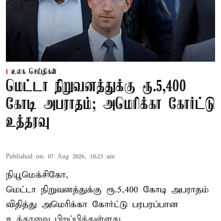
உலக செய்திகள்
மெட்டா நிறுவனத்துக்கு ரூ.5,400
கோடி அபராதம்; அமெரிக்கா கோர்ட்டு
உத்தரவு
Published on
:
07 Aug 2026, 10:23 am
நியூமெக்சிகோ,
மெட்டா நிறுவனத்துக்கு ரூ.5,400 கோடி அபராதம்
விதித்து அமெரிக்கா கோர்ட்டு பரபரப்பான
உத்தரவை பிறப்பித்துள்ளது.