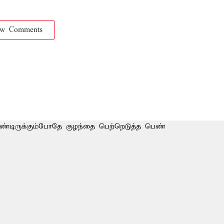
ow Comments