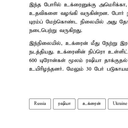
இந்த போரில் உக்ரைனுக்கு அமெரிக்கா
உதவிகளை வழங்கி வருகின்றன. போர் ந
டிரம்ப் மேற்கொண்ட நிலையில் அது தோல
நடைபெற்று வருகிறது.
இந்நிலையில், உக்ரைன் மீது நேற்று இ
நடத்தியது. உக்ரைனின் நிப்ரொ உள்ளி
600 டிரோன்கள் மூலம் ரஷியா தாக்குதல் 
உயிரிழந்தனர். மேலும் 30 பேர் படுகாய
Russia
ரஷியா
உக்ரைன்
Ukraine