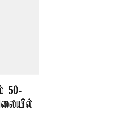
் 50-
ிலையில்