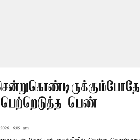
சென்றுகொண்டிருக்கும்போதே
 பெற்றெடுத்த பெண்
2026, 6:09 am