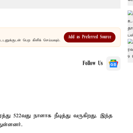
Add as Preferred Source
உடனுக்குடன் பெற கிளிக் செய்யவும்.
Follow Us
து 522வது நாளாக நீடித்து வருகிறது. இந்த
ுள்ளனர்.