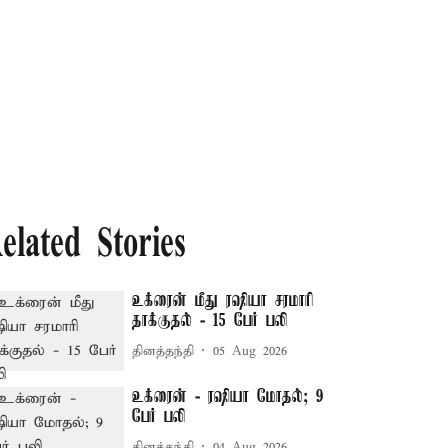
elated Stories
உக்ரைன் மீது ரஷியா சரமாரி
தாக்குதல் - 15 பேர் பலி
தினத்தந்தி
05 Aug 2026
உக்ரைன் - ரஷியா மோதல்; 9
பேர் பலி
தினத்தந்தி
04 Aug 2026