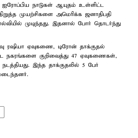
, ஐரோப்பிய நாடுகள் ஆயுதம் உள்ளிட்ட
ிறுத்த முயற்சிகளை அமெரிக்க ஜனாதிபதி
்வியில் முடிந்தது. இதனால் போர் தொடர்ந்து
ரவு ரஷியா ஏவுகணை, டிரோன் தாக்குதல்
ட்ட நகரங்களை குறிவைத்து 47 ஏவுகணைகள்,
நடத்தியது. இந்த தாக்குதலில் 5 பேர்
மடைந்தனர்.