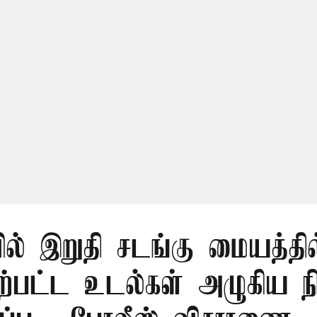
ல் இறுதி சடங்கு மையத்தில
ேற்பட்ட உடல்கள் அழுகிய ந