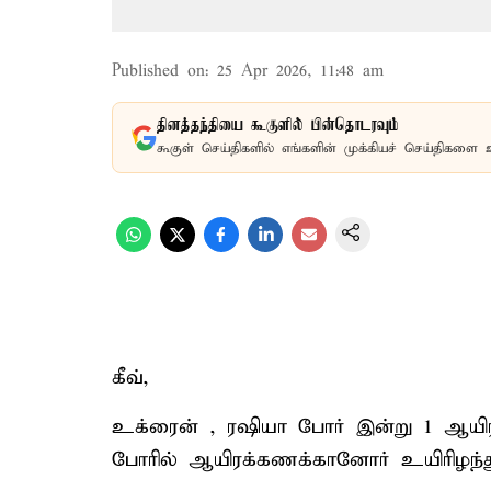
Published on
:
25 Apr 2026, 11:48 am
தினத்தந்தியை கூகுளில் பின்தொடரவும்
கூகுள் செய்திகளில் எங்களின் முக்கியச் செய்திகளை 
கீவ்,
உக்ரைன் , ரஷியா போர் இன்று 1 ஆயிரத்
போரில் ஆயிரக்கணக்கானோர் உயிரிழந்த