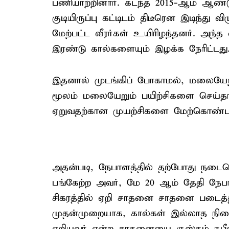
பணியாற்றினார். கடந்த 2015-ஆம் ஆண்ட
குடியிருப்பு கட்டிடம் திடீரென இடிந்து வ
மேற்பட்ட வீரர்கள் உயிரிழந்தனர். அந்த
இரண்டு கால்களையும் இழக்க நேரிட்டது
இதனால் முடங்கிப் போகாமல், மலையேற
மூலம் மலையேறும் பயிற்சிகளை செய்தார்
ஏறுவதற்கான முயற்சிகளை மேற்கொண்டா
அதன்படி, நேபாளத்தில் தற்போது நடைப
பங்கேற்ற அவர், மே 20 ஆம் தேதி நேப
சிகரத்தில் ஏறி சாதனை சாதனை படைத்த
முதன்முறையாக, கால்கள் இல்லாத நிலைய
ஏறியவர் என்ற சாதனையை ருஸ்தம் நபீவ்