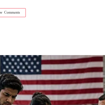
ow Comments