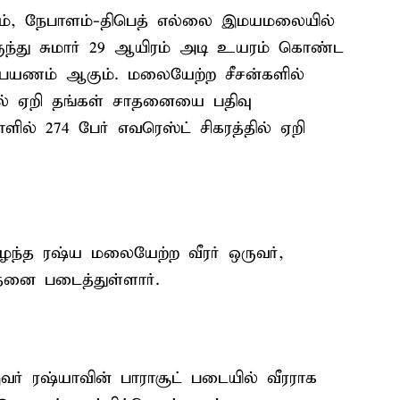
ம், நேபாளம்-திபெத் எல்லை இமயமலையில்
ுந்து சுமார் 29 ஆயிரம் அடி உயரம் கொண்ட
் பயணம் ஆகும். மலையேற்ற சீசன்களில்
ில் ஏறி தங்கள் சாதனையை பதிவு
ளில் 274 பேர் எவரெஸ்ட் சிகரத்தில் ஏறி
ழந்த ரஷ்ய மலையேற்ற வீரர் ஒருவர்,
தனை படைத்துள்ளார்.
இவர் ரஷ்யாவின் பாராசூட் படையில் வீரராக