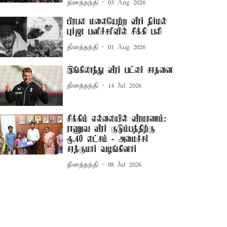
தினத்தந்தி
03 Aug 2026
பிரபல மலையேற்ற வீரர் நிர்மல்
புர்ஜா பனிச்சரிவில் சிக்கி பலி
தினத்தந்தி
01 Aug 2026
இங்கிலாந்து வீரர் பட்லர் சாதனை
தினத்தந்தி
14 Jul 2026
சிக்கிம் எல்லையில் வீரமரணம்:
ராணுவ வீரர் குடும்பத்திற்கு
ரூ.40 லட்சம் - அமைச்சர்
சரத்குமார் வழங்கினார்
தினத்தந்தி
08 Jul 2026