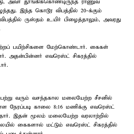
ு, அவர் தூங்கிக்கொண்டிருந்த ராணுவ
ிழுந்தது. இந்த கொடூர விபத்தில் 20-க்கும்
 விபத்தில் ருஸ்தம் உயிர் பிழைத்தாலும், அவரது
.
்றப் பயிற்சிகளை மேற்கொண்டார். கைகள்
. அதன்பின்னர் எவரெஸ்ட் சிகரத்தில்
ர்.
ெற்று வரும் வசந்தகால மலையேற்ற சீசனில்
ாள நேரப்படி காலை 8:16 மணிக்கு எவரெஸ்ட்
ார். இதன் மூலம் மலையேற்ற வரலாற்றில்
ில் கைகளால் மட்டும் எவரெஸ்ட் சிகரத்தில்
 படைத்துள்ளார்.