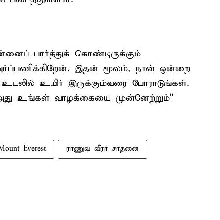
ன்னைப் பார்த்துக் கொண்டிருக்கும்
ர்ப்பணிக்கிறேன். இதன் மூலம், நான் ஒன்றை
் உடலில் உயிர் இருக்கும்வரை போராடுங்கள்.
அது உங்கள் வாழக்கையை முன்னேற்றும்"
Mount Everest
ராணுவ வீரர் சாதனை