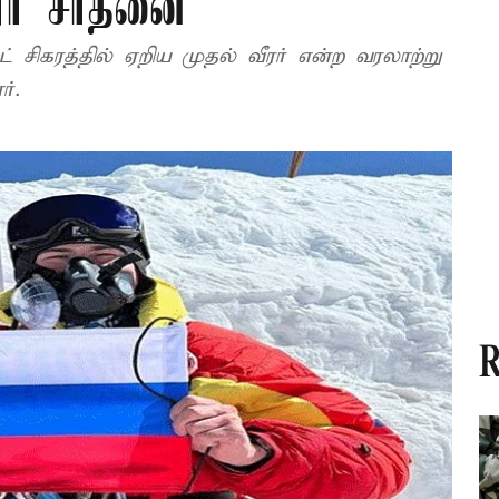
ரர் சாதனை
சிகரத்தில் ஏறிய முதல் வீரர் என்ற வரலாற்று
்.
R