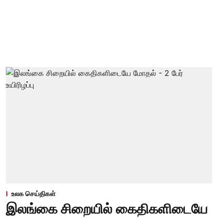
உலக செய்திகள்
இலங்கை சிறையில் கைதிகளிடையே