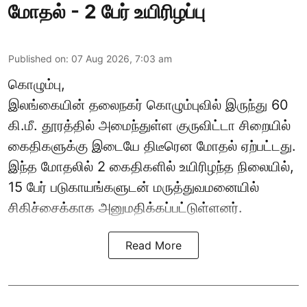
மோதல் - 2 பேர் உயிரிழப்பு
Published on
:
07 Aug 2026, 7:03 am
கொழும்பு,
இலங்கையின் தலைநகர் கொழும்புவில் இருந்து 60
கி.மீ. தூரத்தில் அமைந்துள்ள குருவிட்டா சிறையில்
கைதிகளுக்கு இடையே திடீரென மோதல் ஏற்பட்டது.
இந்த மோதலில் 2 கைதிகளில் உயிரிழந்த நிலையில்,
15 பேர் படுகாயங்களுடன் மருத்துவமனையில்
சிகிச்சைக்காக அனுமதிக்கப்பட்டுள்ளனர்.
Read More