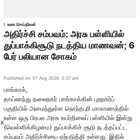
உலக செய்திகள்
அதிர்ச்சி சம்பவம்: அரசு பள்ளியில்
துப்பாக்கிசூடு நடத்திய மாணவன்; 6
பேர் பலியான சோகம்
Published on
:
07 Aug 2026, 5:37 am
பாங்காக்,
தாய்லாந்து தலைநகர் பாங்காக்கின் புறநகர்ப்
பகுதியில் அமைந்துள்ள நொந்தபுரி மாகாணத்தில்
உள்ள ஒரு பிரபல அரசு உயர்நிலைப் பள்ளியில் இன்று
X
(வெள்ளிக்கிழமை) துப்பாக்கிச் சூடு நடத்தப்பட்ட
சம்பவம் அதிர்ச்சியை ஏற்படுத்தி உள்ளது. இதில்