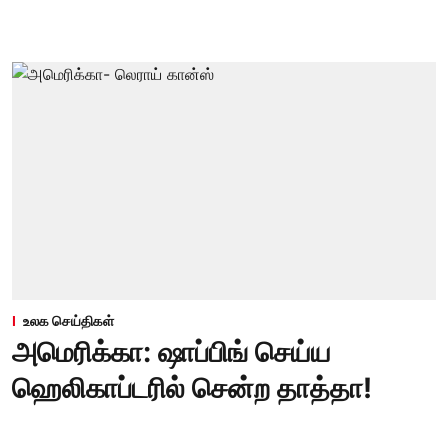
உலக செய்திகள்
அமெரிக்கா: ஷாப்பிங் செய்ய
ஹெலிகாப்டரில் சென்ற தாத்தா!