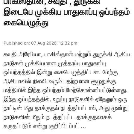
பாகிஸ்தான், சவுதி , துருக்கி
இடையே முக்கிய பாதுகாப்பு ஒப்பந்தம்
கையெழுத்து
Published on
:
07 Aug 2026, 12:32 pm
சவுதி அரேபியா, பாகிஸ்தான் மற்றும் துருக்கி ஆகிய
நாடுகள் முக்கியமான முத்தரப்பு பாதுகாப்பு
ஒப்பந்தத்தில் இன்று கையெழுத்திட்டன. மேற்கு
ஆசியாவில் நிலவி வரும் பதற்றமான சூழலுக்கு
மத்தியில் இந்த ஒப்பந்தம் மேற்கொள்ளப்பட்டுள்ளது.
இந்த ஒப்பந்தத்தில், உறுப்பு நாடுகளில் ஏதேனும் ஒரு
நாட்டின் மீது தாக்குதல் நடத்தப்பட்டால், அது மூன்று
நாடுகளின் மீதும் நடத்தப்பட்ட தாக்குதலாகக்
கருதப்படும் என்று குறிப்பிடப்பட் ...