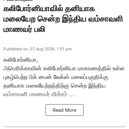
கலிபோர்னியாவில் தனியாக
மலையேற சென்ற இந்திய வம்சாவளி
மாணவர் பலி
Published on
:
07 Aug 2026, 1:51 pm
கலிபோர்னியா,
அமெரிக்காவின் கலிபோர்னியா மாகாணத்தில் உள்ள
புகழ்பெற்ற பிக் பைன் லேக்ஸ் மலைப்பகுதிக்கு
தனியாக மலையேற்றத்திற்கு சென்ற
இந்திய
வம்சாவளி மாணவர்
விக்ரம் ...
Read More