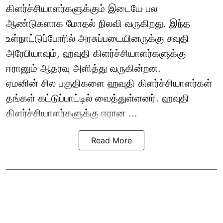
கிளர்ச்சியாளர்களுக்கும் இடையே பல
ஆண்டுகளாக மோதல் நிலவி வருகிறது. இந்த
உள்நாட்டுப்போரில் அரசுப்படையினருக்கு சவுதி
அரேபியாவும், ஹவுதி கிளர்ச்சியாளர்களுக்கு
ஈரானும் ஆதரவு அளித்து வருகின்றன.
ஏமனின் சில பகுதிகளை ஹவுதி கிளர்ச்சியாளர்கள்
தங்கள் கட்டுப்பாட்டில் வைத்துள்ளனர். ஹவுதி
கிளர்ச்சியாளர்களுக்கு ஈரான ...
Read More