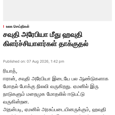
உலக செய்திகள்
சவுதி அரேபியா மீது ஹவுதி
கிளர்ச்சியாளர்கள் தாக்குதல்
Published on
:
07 Aug 2026, 1:42 pm
ரியாத்,
ஈரான்,
சவுதி அரேபியா
இடையே பல ஆண்டுகளாக
மோதல் போக்கு நிலவி வருகிறது. ஏமனில் இரு
நாடுகளும் மறைமுக மோதலில் ஈடுபட்டு
வருகின்றன.
அதன்படி, ஏமனில் அரசுப்படையினருக்கும், ஹவுதி