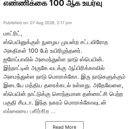
எண்ணிக்கை 100 ஆக உயர்வு
Published on
:
07 Aug 2026, 2:17 pm
மாட்ரிட்,
ஸ்பெயினுக்குள் நுழைய முயன்ற சட்டவிரோத
அகதிகள் 100 பேர் உயிரிழந்தனர்.
ஐரோப்பாவில் அமைந்துள்ள நாடு
ஸ்பெயின்
.
இந்நாட்டின் அருகே வடக்கு ஆப்பிரிக்காவில்
அமைந்துள்ள நாடு மொராக்கோ. இரு நாடுகளுக்கும்
இடையே மத்திய தரைக்கடல் உள்ளது. அதேவேளை,
ஸ்பெயின் நாட்டுக்கு சொந்தமான தன்னாட்சி பெற்ற
பகுதி சீயடா. இந்த நகரம் மொராக்கோவுடன்
எல்லையை பகிர்கிற ...
Read More