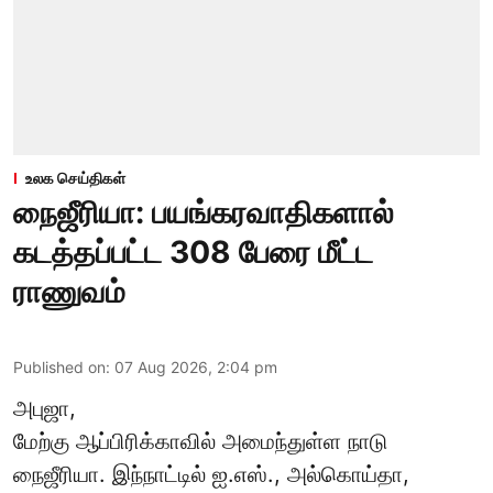
உலக செய்திகள்
நைஜீரியா: பயங்கரவாதிகளால்
கடத்தப்பட்ட 308 பேரை மீட்ட
ராணுவம்
Published on
:
07 Aug 2026, 2:04 pm
அபுஜா,
மேற்கு ஆப்பிரிக்காவில் அமைந்துள்ள நாடு
நைஜீரியா. இந்நாட்டில் ஐ.எஸ்., அல்கொய்தா,