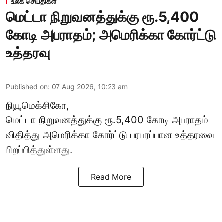
உலக செய்திகள்
மெட்டா நிறுவனத்துக்கு ரூ.5,400
கோடி அபராதம்; அமெரிக்கா கோர்ட்டு
உத்தரவு
Published on
:
07 Aug 2026, 10:23 am
நியூமெக்சிகோ,
மெட்டா நிறுவனத்துக்கு ரூ.5,400 கோடி அபராதம்
விதித்து அமெரிக்கா கோர்ட்டு பரபரப்பான உத்தரவை
பிறப்பித்துள்ளது.
Read More