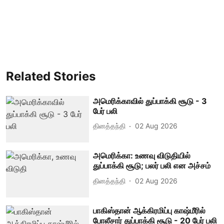
Related Stories
அமெரிக்காவில் துப்பாக்கி சூடு - 3
பேர் பலி
தினத்தந்தி
02 Aug 2026
அமெரிக்கா: உணவு விடுதியில்
துப்பாக்கி சூடு; பலர் பலி என அச்சம்
தினத்தந்தி
02 Aug 2026
பாகிஸ்தான் ஆக்கிரமிப்பு காஷ்மீரில்
போலீசார் துப்பாக்கி சூடு - 20 பேர் பலி