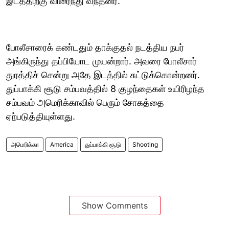
இடத்திற்கு விரைந்து வந்தனர்.
போலீசாரைக் கண்டதும் தாக்குதல் நடத்திய நபர்
அங்கிருந்து தப்பியோட முயன்றார். அவரை போலீசார்
துரத்திச் சென்று அதே இடத்தில் சுட்டுக்கொன்றனர்.
துப்பாக்கி சூடு சம்பவத்தில் 8 குழந்தைகள் உயிரிழந்த
சம்பவம் அமெரிக்காவில் பெரும் சோகத்தை
ஏற்படுத்தியுள்ளது.
அமெரிக்கா
America
துப்பாக்கி சூடு
Shooting
Show Comments