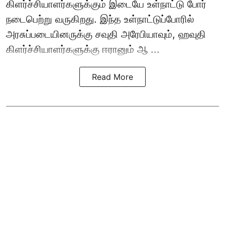
கிளர்ச்சியாளர்களுக்கும் இடையே உள்நாட்டு போர்
நடைபெற்று வருகிறது. இந்த உள்நாட்டுப்போரில்
அரசுப்படையினருக்கு சவுதி அரேபியாவும், ஹவுதி
கிளர்ச்சியாளர்களுக்கு ஈரானும் ஆ ...
Read More