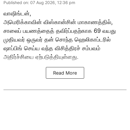
Published on
:
07 Aug 2026, 12:36 pm
வாஷிங்டன்,
அமெரிக்காவின் விஸ்கான்சின் மாகாணத்தில்,
சாலைப் பயணத்தைத் தவிர்ப்பதற்காக 69 வயது
முதியவர்
ஒருவர் தன் சொந்த ஹெலிகாப்டரில்
ஷாப்பிங் செய்ய வந்த விசித்திரச் சம்பவம்
அதிர்ச்சியை ஏற்படுத்தியுள்ளது.
Read More