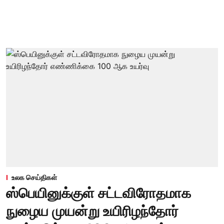
உலக செய்திகள்
ஸ்பெயினுக்குள் சட்டவிரோதமாக
நுழைய முயன்று உயிரிழந்தோர்