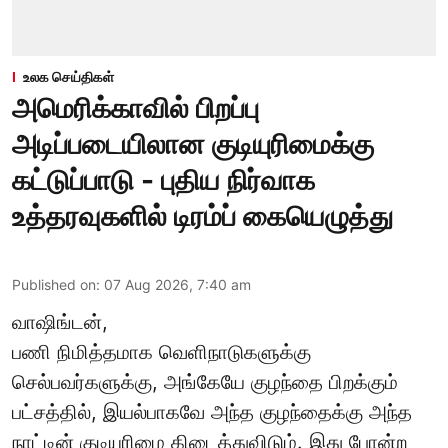
உலக செய்திகள்
அமெரிக்காவில் பிறப்பு
அடிப்படையிலான குடியுரிமைக்கு
கட்டுப்பாடு - புதிய நிர்வாக
உத்தரவுகளில் டிரம்ப் கையெழுத்து
Published on
:
07 Aug 2026, 7:40 am
வாஷிங்டன்,
பணி நிமித்தமாக வெளிநாடுகளுக்கு
செல்பவர்களுக்கு, அங்கேயே குழந்தை பிறக்கும்
பட்சத்தில், இயல்பாகவே அந்த குழந்தைக்கு அந்த
நாட்டின் குடியுரிமை கிடைத்துவிடும். இது போன்ற