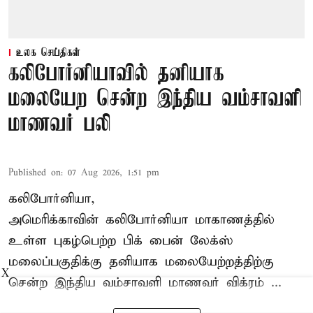
உலக செய்திகள்
கலிபோர்னியாவில் தனியாக
மலையேற சென்ற இந்திய வம்சாவளி
மாணவர் பலி
Published on
:
07 Aug 2026, 1:51 pm
கலிபோர்னியா,
அமெரிக்காவின் கலிபோர்னியா மாகாணத்தில்
உள்ள புகழ்பெற்ற பிக் பைன் லேக்ஸ்
மலைப்பகுதிக்கு தனியாக மலையேற்றத்திற்கு
X
சென்ற
இந்திய வம்சாவளி மாணவர்
விக்ரம் ...