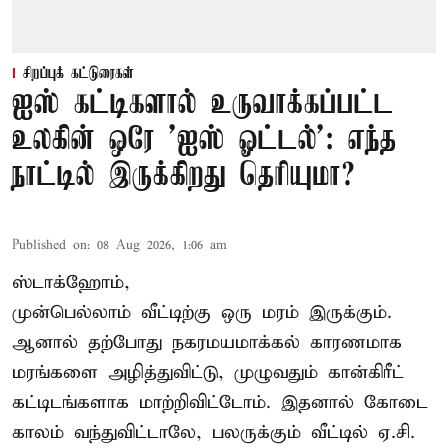
சிறப்புக் கட்டுரைகள்
ஐஸ் கட்டிகளால் உருவாக்கப்பட்ட
உலகின் ஒரே 'ஐஸ் ஓட்டல்': எந்த
நாட்டில் இருக்கிறது தெரியுமா?
Published on
:
08 Aug 2026, 1:06 am
ஸ்டாக்ஹோம்,
முன்பெல்லாம் வீட்டிற்கு ஒரு மரம் இருக்கும்.
ஆனால் தற்போது நகரமயமாக்கல் காரணமாக
மரங்களை அழித்துவிட்டு, முழுவதும் கான்கிரீட்
கட்டிடங்களாக மாற்றிவிட்டோம். இதனால் கோடை
காலம் வந்துவிட்டாலே, பலருக்கும் வீட்டில் ஏ.சி.