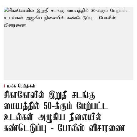
உலக செய்திகள்
சிகாகோவில் இறுதி சடங்கு
மையத்தில் 50-க்கும் மேற்பட்ட
உடல்கள் அழுகிய நிலையில்
கண்டெடுப்பு - போலீஸ் விசாரணை