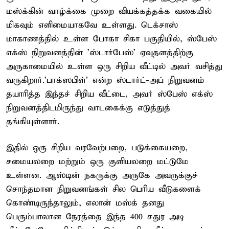
மஸ்க்கின் வாழ்க்கை முறை வியக்கத்தக்க வகையில்
மிகவும் எளிமையாகவே உள்ளது. டெக்சாஸ்
மாகாணத்தில் உள்ள போகா சிகா பகுதியில், ஸ்பேஸ்
எக்ஸ் நிறுவனத்தின் 'ஸ்டார்பேஸ்' ஏவுதளத்திற்கு
அருகாமையில் உள்ள ஒரு சிறிய வீட்டில் அவர் வசித்து
வருகிறார்.'பாக்ஸபிள்' என்ற ஸ்டார்ட்-அப் நிறுவனம்
தயாரித்த இந்தச் சிறிய வீட்டை, அவர் ஸ்பேஸ் எக்ஸ்
நிறுவனத்திடமிருந்து வாடகைக்கு எடுத்துத்
தங்கியுள்ளார்.
இதில் ஒரு சிறிய வரவேற்பறை, படுக்கையறை,
சமையலறை மற்றும் ஒரு குளியலறை மட்டுமே
உள்ளன. ஆஸ்டின் நகருக்கு அருகே அவருக்குச்
சொந்தமான நிறுவனங்கள் சில பெரிய வீடுகளைக்
கொண்டிருந்தாலும், எலான் மஸ்க் தனது
பெரும்பாலான நேரத்தை இந்த 400 சதுர அடி