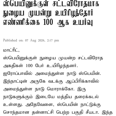
ஸ்பெயினுக்குள் சட்டவிரோதமாக
நுழைய முயன்று உயிரிழந்தோர்
எண்ணிக்கை 100 ஆக உயர்வு
Published on
:
07 Aug 2026, 2:17 pm
மாட்ரிட்,
ஸ்பெயினுக்குள் நுழைய முயன்ற சட்டவிரோத
அகதிகள் 100 பேர் உயிரிழந்தனர்.
ஐரோப்பாவில் அமைந்துள்ள நாடு
ஸ்பெயின்
.
இந்நாட்டின் அருகே வடக்கு ஆப்பிரிக்காவில்
அமைந்துள்ள நாடு மொராக்கோ. இரு
நாடுகளுக்கும் இடையே மத்திய தரைக்கடல்
உள்ளது. அதேவேளை, ஸ்பெயின் நாட்டுக்கு
சொந்தமான தன்னாட்சி பெற்ற பகுதி சீயடா. இந்த