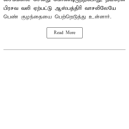
பிரசவ வலி ஏற்பட்டு ஆஸ்பத்திரி வாசலிலேயே
பெண் குழந்தையை பெற்றெடுத்து உள்ளார்.
Read More