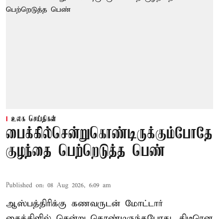
உலக செய்திகள்
பைக்கில்சென்றுகொண்டிருக்கும்போதே
குழந்தை பெற்றெடுத்த பெண்
Published on
:
08 Aug 2026, 6:09 am
ஆஸ்பத்திரிக்கு கணவருடன் மோட்டார்
சைக்கிளில் சென்று கொண்டிருந்தபோது, திடீரென