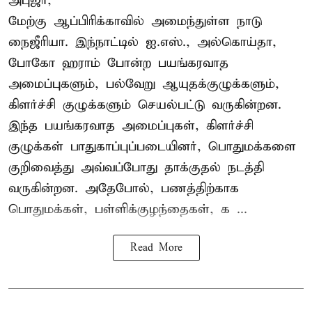
அபுஜா,
மேற்கு ஆப்பிரிக்காவில் அமைந்துள்ள நாடு
நைஜீரியா. இந்நாட்டில் ஐ.எஸ்., அல்கொய்தா,
போகோ ஹராம் போன்ற பயங்கரவாத
அமைப்புகளும், பல்வேறு ஆயுதக்குழுக்களும்,
கிளர்ச்சி குழுக்களும் செயல்பட்டு வருகின்றன.
இந்த பயங்கரவாத அமைப்புகள், கிளர்ச்சி
குழுக்கள் பாதுகாப்புப்படையினர், பொதுமக்களை
குறிவைத்து அவ்வப்போது தாக்குதல் நடத்தி
வருகின்றன. அதேபோல், பணத்திற்காக
பொதுமக்கள், பள்ளிக்குழந்தைகள், க ...
Read More