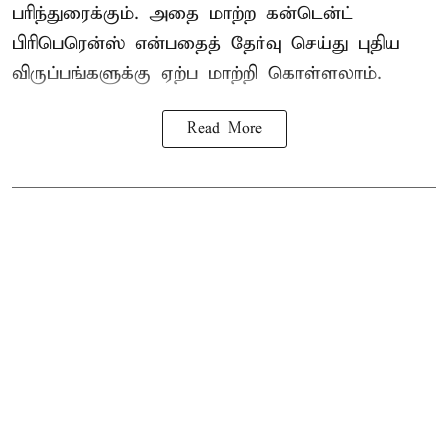
பரிந்துரைக்கும். அதை மாற்ற கன்டென்ட்
பிரிபெரென்ஸ் என்பதைத் தேர்வு செய்து புதிய
விருப்பங்களுக்கு ஏற்ப மாற்றி கொள்ளலாம்.
Read More