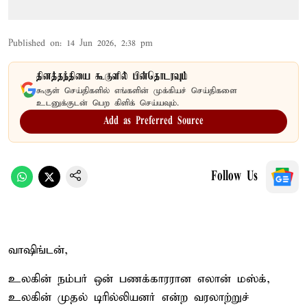
Published on
:
14 Jun 2026, 2:38 pm
தினத்தந்தியை கூகுளில் பின்தொடரவும்
கூகுள் செய்திகளில் எங்களின் முக்கியச் செய்திகளை
உடனுக்குடன் பெற கிளிக் செய்யவும்.
Add as Preferred Source
Follow Us
வாஷிங்டன்,
உலகின் நம்பர் ஒன் பணக்காரரான எலான் மஸ்க்,
உலகின் முதல் டிரில்லியனர் என்ற வரலாற்றுச்