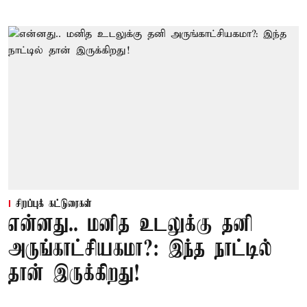
சிறப்புக் கட்டுரைகள்
என்னது.. மனித உடலுக்கு தனி
அருங்காட்சியகமா?: இந்த நாட்டில்
தான் இருக்கிறது!