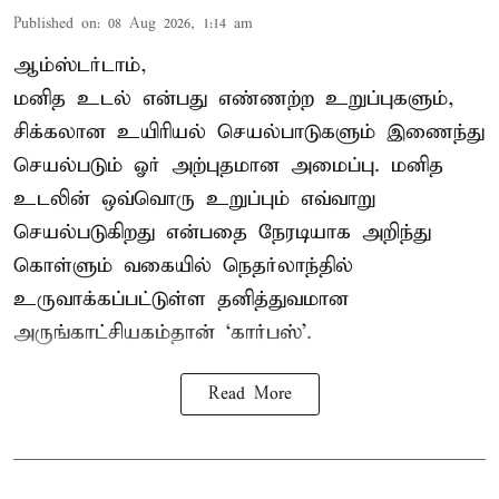
Published on
:
08 Aug 2026, 1:14 am
ஆம்ஸ்டர்டாம்,
மனித உடல் என்பது எண்ணற்ற உறுப்புகளும்,
சிக்கலான உயிரியல் செயல்பாடுகளும் இணைந்து
செயல்படும் ஓர் அற்புதமான அமைப்பு. மனித
உடலின் ஒவ்வொரு உறுப்பும் எவ்வாறு
செயல்படுகிறது என்பதை நேரடியாக அறிந்து
கொள்ளும் வகையில் நெதர்லாந்தில்
உருவாக்கப்பட்டுள்ள தனித்துவமான
அருங்காட்சியகம்தான் ‘கார்பஸ்’.
Read More