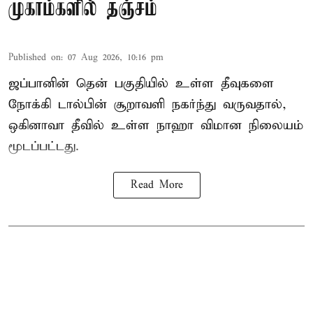
முகாம்களில் தஞ்சம்
Published on
:
07 Aug 2026, 10:16 pm
ஜப்பானின் தென் பகுதியில் உள்ள தீவுகளை
நோக்கி டால்பின் சூறாவளி நகர்ந்து வருவதால்,
ஒகினாவா தீவில் உள்ள நாஹா விமான நிலையம்
மூடப்பட்டது.
Read More