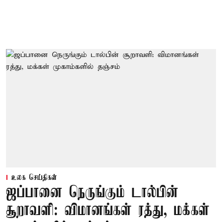
உலக செய்திகள்
ஜப்பானை நெருங்கும் டால்பின்
சூறாவளி: விமானங்கள் ரத்து, மக்கள்