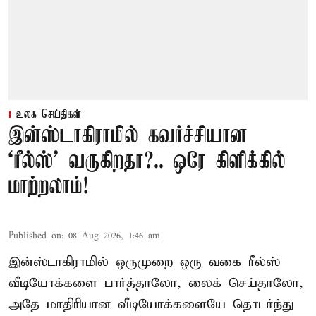
உலக செய்திகள்
இன்ஸ்டாகிராமில் கவர்ச்சியான
‘ரீல்ஸ்’ வருகிறதா?.. ஒரே கிளிக்கில்
மாற்றலாம்!
Published on
:
08 Aug 2026, 1:46 am
இன்ஸ்டாகிராமில் ஒருமுறை ஒரு வகை ரீல்ஸ்
வீடியோக்களை பார்த்தாலோ, லைக் செய்தாலோ,
அதே மாதிரியான வீடியோக்களையே தொடர்ந்து