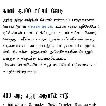
சுமார் ரூ.100 லட்சம் கோடி
அந்த நிறுவனத்தின் பெரும்பான்மைப் பங்குகளைக்
கொண்டுள்ள
எலான் மஸ்க்
, உலக வரலாற்றிலேயே 1
டிரில்லியன் டாலர் ( கிட்டதட்ட ரூ.100 லட்சம் கோடி)
சொத்து மதிப்பை எட்டிய முதல் டிரில்லியனர் என்ற
சாதனையை படைத்தார்.இந்த பட்டியலிடலின் மூலம்,
ஸ்பேஸ் எக்ஸ் நிறுவனம் அமெரிக்காவின் பொதுப்
பங்குச் சந்தையில் பட்டியலிடப்பட்ட
நிறுவனங்களிலேயே 6-வது மிகப்பெரிய நிறுவனமாக
உருவெடுத்துள்ளது.
400 அடி சதுர அடியில் வீடு
ரூ.100 லட்சம் கோடிக்கு மேல் சொத்து இருந்தாலும்,