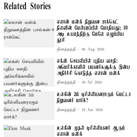
Related Stories
எலான் மஸ்க் நிறுவன ராக்கெட்
நிலவின் மேல்பரப்பில் மோதியது; 10
அடி உயரத்திற்கு மேலே எழும்பிய
தூசி
தினத்தந்தி
06 Aug 2026
எக்ஸ் செயலியில் புதிய வசதி:
அமெரிக்காவில் பயனர்களுக்கு இன்ப
அதிர்ச்சி கொடுத்த எலான் மஸ்க்
தினத்தந்தி
30 Jul 2026
உலகின் 2ம் டிரில்லியனராகும் மெட்டா
நிறுவனர் மார்க்?
தினத்தந்தி
29 Jun 2026
உலகின் முதல் டிரில்லியனர் ஆகும்
எலான் மஸ்க்