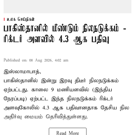
உலக செய்திகள்
பாகிஸ்தானில் மீண்டும் நிலநடுக்கம் -
ரிக்டர் அளவில் 4.3 ஆக பதிவு
Published on
:
08 Aug 2026, 4:02 am
இஸ்லாமாபாத்,
பாகிஸ்தானில் இன்று இரவு திடீர் நிலநடுக்கம்
ஏற்பட்டது. காலை 9 மணியளவில் (இந்திய
நேரப்படி) ஏற்பட்ட இந்த நிலநடுக்கம் ரிக்டர்
அளவுகோலில் 4.3 ஆக பதிவானதாக தேசிய நில
அதிர்வு மையம் தெரிவித்துள்ளது.
Read More