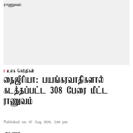
உலக செய்திகள்
நைஜீரியா: பயங்கரவாதிகளால்
கடத்தப்பட்ட 308 பேரை மீட்ட
ராணுவம்
Published on
:
07 Aug 2026, 2:04 pm