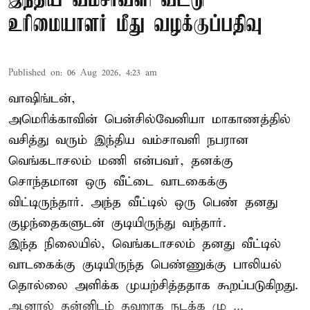
இந்திய வம்சாவளி வீட்டு
உரிமையாளர் மீது வழக்குப்பதிவு
Published on
:
06 Aug 2026, 4:23 am
வாஷிங்டன்,
அமெரிக்காவின் பென்சில்வேனியா மாகாணத்தில்
வசித்து வரும் இந்திய வம்சாவளி நபரான
வெங்கடாசலம் மணி என்பவர், தனக்கு
சொந்தமான ஒரு வீட்டை வாடகைக்கு
விட்டிருந்தார். அந்த வீட்டில் ஒரு பெண் தனது
குழந்தைகளுடன் குடியிருந்து வந்தார்.
இந்த நிலையில், வெங்கடாசலம் தனது வீட்டில்
வாடகைக்கு குடியிருந்த பெண்ணுக்கு பாலியல்
தொல்லை அளிக்க முயற்சித்ததாக கூறப்படுகிறது.
ஆனால் தன்னிடம் தவறாக நடக்க மு ...