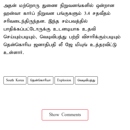
அதன் மற்றொரு துணை நிறுவனங்களில் ஒன்றான
ஹன்வா கார்ப் நிறுவன பங்குகளும் 3.4 சதவீதம்
சரிவடைந்திருந்தன. இந்த சம்பவத்தில்
பாதிக்கப்பட்டோருக்கு உடனடியாக உதவி
செய்யும்படியும், வெடிவிபத்து பற்றி விசாரிக்கும்படியும்
தென்கொரிய ஜனாதிபதி லீ ஜே மியுங் உத்தரவிட்டு
உள்ளார்.
South Korea
தென்கொரியா
Explosion
வெடிவிபத்து
Show Comments