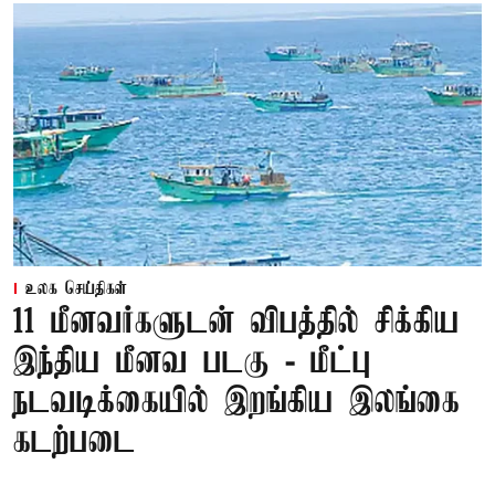
உலக செய்திகள்
11 மீனவர்களுடன் விபத்தில் சிக்கிய
இந்திய மீனவ படகு - மீட்பு
நடவடிக்கையில் இறங்கிய இலங்கை
கடற்படை