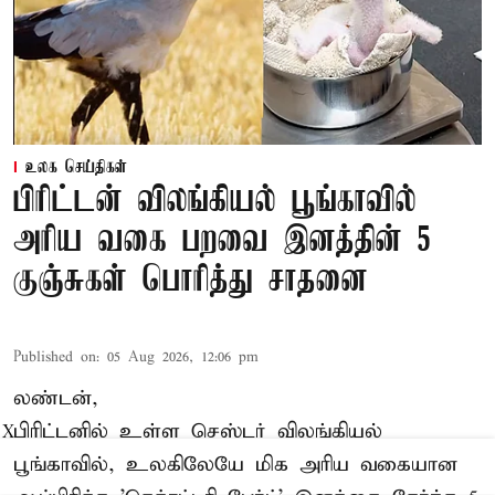
உலக செய்திகள்
பிரிட்டன் விலங்கியல் பூங்காவில்
அரிய வகை பறவை இனத்தின் 5
குஞ்சுகள் பொரித்து சாதனை
Published on
:
05 Aug 2026, 12:06 pm
லண்டன்,
பிரிட்டனில் உள்ள செஸ்டர்
விலங்கியல்
X
பூங்காவில்
, உலகிலேயே மிக அரிய வகையான