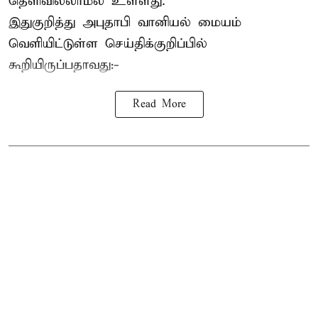
தெளிவில்லாமல் உள்ளது.
இதுகுறித்து அபுதாபி வானியல் மையம்
வெளியிட்டுள்ள செய்திக்குறிப்பில்
கூறியிருப்பதாவது:-
Read More