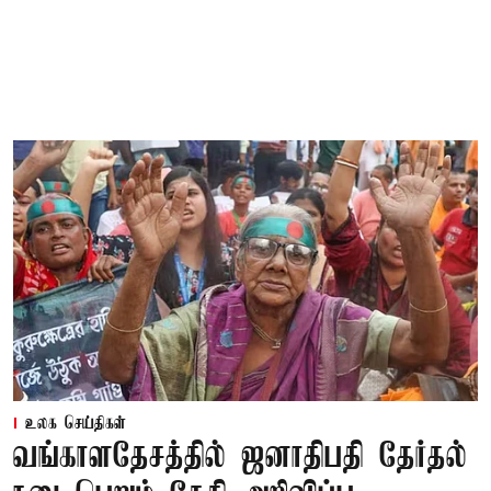
உலக செய்திகள்
வங்காளதேசத்தில் ஜனாதிபதி தேர்தல்