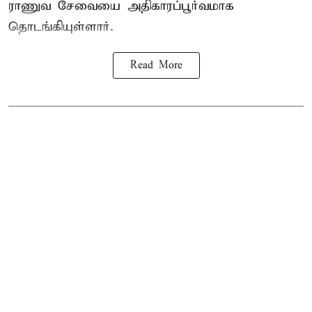
ராணுவ சேவையை அதிகாரப்பூர்வமாக
தொடங்கியுள்ளார்.
Read More