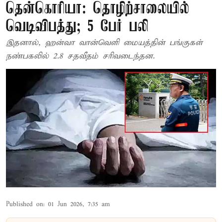
தென்கொரியா: தொழிற்சாலையில்
வெடிவிபத்து; 5 பேர் பலி
இதனால், ஹன்வா வான்வெளி மையத்தின் பங்குகள்
நண்பகலில் 2.8 சதவீதம் சரிவடைந்தன.
Published on
:
01 Jun 2026, 7:35 am