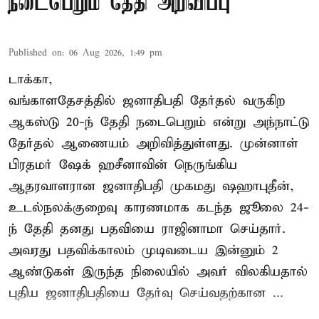
நடைபெறும் தேதி அறிவிப்பு
Published on
:
06 Aug 2026, 1:49 pm
டாக்கா,
வங்காளதேசத்தில் ஜனாதிபதி தேர்தல் வருகிற
ஆகஸ்டு 20-ந் தேதி நடைபெறும் என்று அந்நாட்டு
தேர்தல் ஆணையம் அறிவித்துள்ளது. முன்னாள்
பிரதமர் ஷேக் ஹசீனாவின் நெருங்கிய
ஆதரவாளரான ஜனாதிபதி முகமது ஷஹாபுதீன்,
உடல்நலக்குறைவு காரணமாக கடந்த ஜூலை 24-
ந் தேதி தனது பதவியை ராஜினாமா செய்தார்.
அவரது பதவிக்காலம் முடிவடைய இன்னும் 2
ஆண்டுகள் இருந்த நிலையில் அவர் விலகியதால்
புதிய ஜனாதிபதியை தேர்வு செய்வதற்கான ...