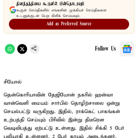
தினத்தந்தியை கூகுளில் பின்தொடரவும்
கூகுள் செய்திகளில் எங்களின் முக்கியச் செய்திகளை
உடனுக்குடன் பெற கிளிக் செய்யவும்.
Add as Preferred Source
Follow Us
சியோல்
தென்கொரியாவின் தேஜியோன் நகரில் ஹன்வா
வான்வெளி மையம் சார்பில் தொழிற்சாலை ஒன்று
செயல்பட்டு வருகிறது. இதில், ராக்கெட் பாகங்கள்
உற்பத்தி செய்யும் பிரிவில் இன்று திடீரென
வெடிவிபத்து ஏற்பட்டு உள்ளது. இதில் சிக்கி 5 பேர்
பலியாகி உள்ளனர். 2 பேர் காயம் அடைந்தனர்.