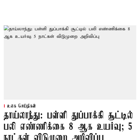
உலக செய்திகள்
தாய்லாந்து: பள்ளி துப்பாக்கி சூட்டில்
பலி எண்ணிக்கை 8 ஆக உயர்வு; 5
நாட்கள் விடுமுறை அறிவிப்பு