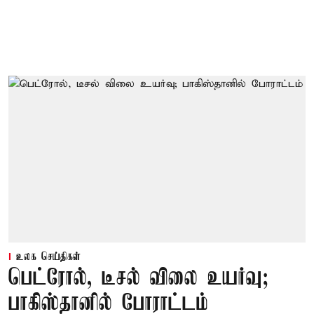
உலக செய்திகள்
பெட்ரோல், டீசல் விலை உயர்வு;
பாகிஸ்தானில் போராட்டம்