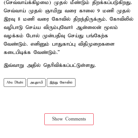
(செவ்வாய்க்கிழமை) முதல் மீண்டும் திறக்கப்படுகிறது.
செவ்வாய் முதல் ஞாயிறு வரை காலை 9 மணி முதல்
இரவு 8 மணி வரை கோவில் திறந்திருக்கும். கோவிலில்
வழிபாடு செய்ய விரும்புவோர் ஆன்லைன் மூலம்
வழக்கம் போல் முன்பதிவு செய்து பங்கேற்க
வேண்டும். எனினும் பாதுகாப்பு விதிமுறைகளை
கடைபிடிக்க வேண்டும்.”
இவ்வாறு அதில் தெரிவிக்கப்பட்டுள்ளது.
Abu Dhabi
அபுதாபி
இந்து கோவில்
Show Comments