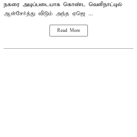
நகரை அடிப்படையாக கொண்ட வெளிநாட்டில்
ஆள்சேர்த்து விடும் அந்த ஏஜெ ...
Read More