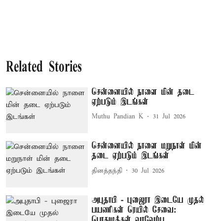
Related Stories
சென்னையில் நாளை மின் தடை
ஏற்படும் இடங்கள்
Muthu Pandian K
31 Jul 2026
சென்னையில் நாளை மறுநாள் மின்
தடை ஏற்படும் இடங்கள்
தினத்தந்தி
30 Jul 2026
அபுதாபி - புஜைரா இடையே முதல்
பயணிகள் ரெயில் சேவை:
பொதுமக்கள் வரவேற்பு