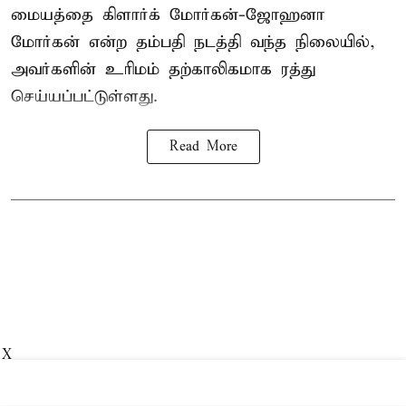
மையத்தை கிளார்க் மோர்கன்-ஜோஹனா
மோர்கன் என்ற தம்பதி நடத்தி வந்த நிலையில்,
அவர்களின் உரிமம் தற்காலிகமாக ரத்து
செய்யப்பட்டுள்ளது.
Read More
X