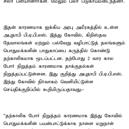
சிலர் பலியானார்கள். மேலும் பலர் படுகாயமடைந்தனர்.
இதன் காரணமாக ஐக்கிய அரபு அமீரகத்தில் உள்ள
அபுதாபி பி.ஏ.பி.எஸ். இந்து கோவில், கிறிஸ்தவ
தேவாலங்கள் மற்றும் பல்வேறு வழிபாட்டுத் தலங்களும்
பொதுமக்களின் பாதுகாப்பை கருத்தில் கொண்டு
தற்காலிகமாக மூடப்பட்டன. தற்போது 2 வார கால
போர் நிறுத்தம் காரணமாக தாக்குதல்கள்
நிறுத்தப்பட்டுள்ளன. இது குறித்து அபுதாபி பி.ஏ.பி.எஸ்.
இந்து கோவில் நிர்வாகம் வெளியிட்டுள்ள
செய்திக்குறிப்பில் கூறியிருப்பதாவது:-
“தற்காலிக போர் நிறுத்தம் காரணமாக இந்து கோவில்
பொதுமக்களின் பயன்பாட்டுக்காக நாளை மறுநாள்