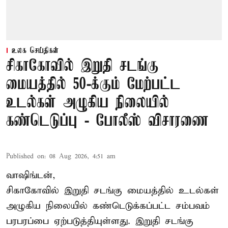
உலக செய்திகள்
சிகாகோவில் இறுதி சடங்கு
மையத்தில் 50-க்கும் மேற்பட்ட
உடல்கள் அழுகிய நிலையில்
கண்டெடுப்பு - போலீஸ் விசாரணை
Published on
:
08 Aug 2026, 4:51 am
வாஷிங்டன்,
சிகாகோவில் இறுதி சடங்கு மையத்தில் உடல்கள்
அழுகிய நிலையில் கண்டெடுக்கப்பட்ட சம்பவம்
பரபரப்பை ஏற்படுத்தியுள்ளது. இறுதி சடங்கு