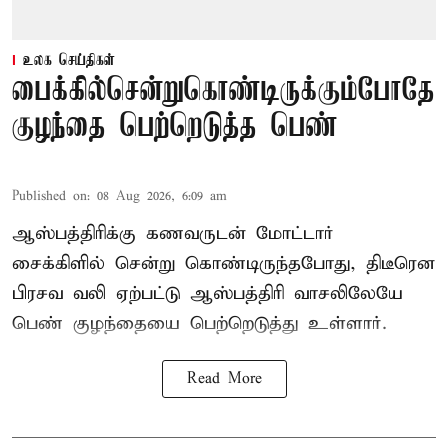
உலக செய்திகள்
பைக்கில்சென்றுகொண்டிருக்கும்போதே
குழந்தை பெற்றெடுத்த பெண்
Published on
:
08 Aug 2026, 6:09 am
ஆஸ்பத்திரிக்கு கணவருடன் மோட்டார்
சைக்கிளில் சென்று கொண்டிருந்தபோது, திடீரென
பிரசவ வலி ஏற்பட்டு ஆஸ்பத்திரி வாசலிலேயே
பெண் குழந்தையை பெற்றெடுத்து உள்ளார்.
Read More