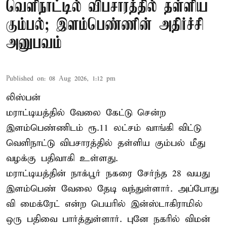
வெளிநாட்டில் விபசாரத்தில் தள்ளிய
கும்பல்; இளம்பெண்ணின் அதிர்ச்சி
அனுபவம்
Published on
:
08 Aug 2026, 1:12 pm
லிஸ்பன்
மராட்டியத்தில் வேலை கேட்டு சென்ற
இளம்பெண்ணிடம் ரூ.11 லட்சம் வாங்கி விட்டு
வெளிநாட்டு விபசாரத்தில் தள்ளிய கும்பல் மீது
வழக்கு பதிவாகி உள்ளது.
மராட்டியத்தின் நாக்பூர் நகரை சேர்ந்த 28 வயது
இளம்பெண் வேலை தேடி வந்துள்ளார். அப்போது
வி மைக்ரேட் என்ற பெயரில் இன்ஸ்டாகிராமில்
ஒரு பதிவை பார்த்துள்ளார். புனே நகரில் விமன்