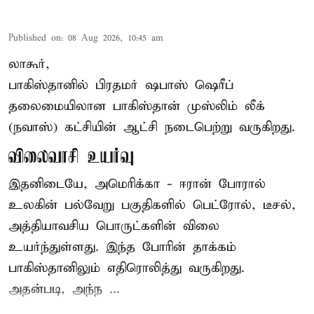
Published on
:
08 Aug 2026, 10:45 am
லாகூர்,
பாகிஸ்தானில் பிரதமர் ஷபாஸ் ஷெரீப்
தலைமையிலான
பாகிஸ்தான்
முஸ்லிம் லீக்
(நவாஸ்) கட்சியின் ஆட்சி நடைபெற்று வருகிறது.
விலைவாசி உயர்வு
இதனிடையே, அமெரிக்கா - ஈரான் போரால்
உலகின் பல்வேறு பகுதிகளில் பெட்ரோல், டீசல்,
அத்தியாவசிய பொருட்களின் விலை
உயர்ந்துள்ளது. இந்த போரின் தாக்கம்
பாகிஸ்தானிலும் எதிரொலித்து வருகிறது.
அதன்படி, அந்ந ...