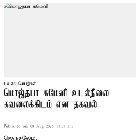
உலக செய்திகள்
மொஜ்தபா கமேனி உடல்நிலை
கவலைக்கிடம் என தகவல்
Published on
:
08 Aug 2026, 11:53 am
ஜெருசலேம்,