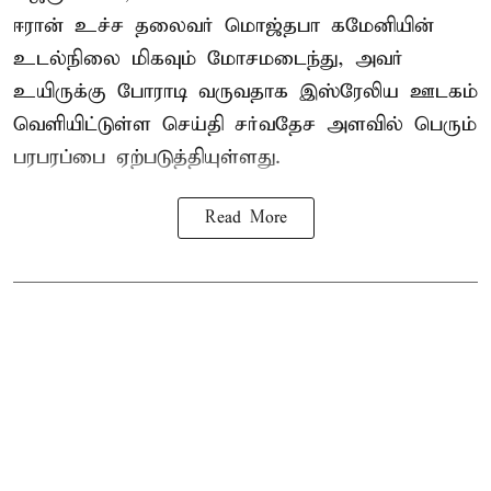
ஈரான் உச்ச தலைவர் மொஜ்தபா கமேனியின்
உடல்நிலை மிகவும் மோசமடைந்து, அவர்
உயிருக்கு போராடி வருவதாக இஸ்ரேலிய ஊடகம்
வெளியிட்டுள்ள செய்தி சர்வதேச அளவில் பெரும்
பரபரப்பை ஏற்படுத்தியுள்ளது.
Read More