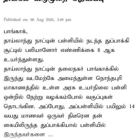
Published on
:
08 Aug 2026, 3:49 pm
பாங்காக்,
தாய்லாந்து நாட்டின் பள்ளியில் நடந்த துப்பாக்கி
சூட்டில் பலியானோர் எண்ணிக்கை 8 ஆக
உயர்ந்துள்ளது.
தாய்லாந்து நாட்டின் தலைநகர் பாங்காக்கில்
இருந்து வடமேற்கே அமைந்துள்ள நொந்தபுரி
மாகாணத்தில் உள்ள அரசு உயர்நிலை பள்ளி
ஒன்றில் நேற்று வழக்கம்போல் வகுப்புகள்
தொடங்கின. அப்போது, அப்பள்ளியில் பயிலும் 14
வயது மாணவர் ஒருவர் திடீரென தன்
கையிலிருந்த துப்பாக்கியால் பள்ளியில்
இருந்தவர்களை ...