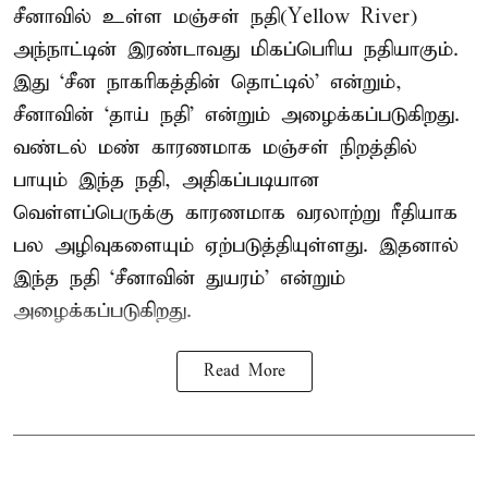
சீனாவில் உள்ள மஞ்சள் நதி(Yellow River)
அந்நாட்டின் இரண்டாவது மிகப்பெரிய நதியாகும்.
இது ‘சீன நாகரிகத்தின் தொட்டில்’ என்றும்,
சீனாவின் ‘தாய் நதி’ என்றும் அழைக்கப்படுகிறது.
வண்டல் மண் காரணமாக மஞ்சள் நிறத்தில்
பாயும் இந்த நதி, அதிகப்படியான
வெள்ளப்பெருக்கு காரணமாக வரலாற்று ரீதியாக
பல அழிவுகளையும் ஏற்படுத்தியுள்ளது. இதனால்
இந்த நதி ‘சீனாவின் துயரம்’ என்றும்
அழைக்கப்படுகிறது.
Read More