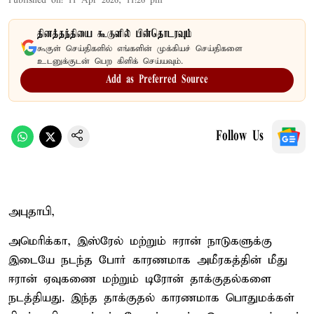
Published on
:
11 Apr 2026, 11:26 pm
தினத்தந்தியை கூகுளில் பின்தொடரவும்
கூகுள் செய்திகளில் எங்களின் முக்கியச் செய்திகளை
உடனுக்குடன் பெற கிளிக் செய்யவும்.
Add as Preferred Source
Follow Us
அபுதாபி,
அமெரிக்கா, இஸ்ரேல் மற்றும் ஈரான் நாடுகளுக்கு
இடையே நடந்த போர் காரணமாக அமீரகத்தின் மீது
ஈரான் ஏவுகணை மற்றும் டிரோன் தாக்குதல்களை
நடத்தியது. இந்த தாக்குதல் காரணமாக பொதுமக்கள்