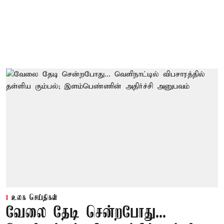
உலக செய்திகள்
வேலை தேடி சென்றபோது...