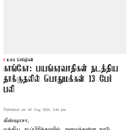
உலக செய்திகள்
காங்கோ: பயங்கரவாதிகள் நடத்திய
தாக்குதலில் பொதுமக்கள் 13 பேர்
பலி
Published on
:
08 Aug 2026, 2:46 pm
கின்ஷாசா,
மத்திய ஆப்பிரிக்காவில் அமைந்துள்ள நாடு