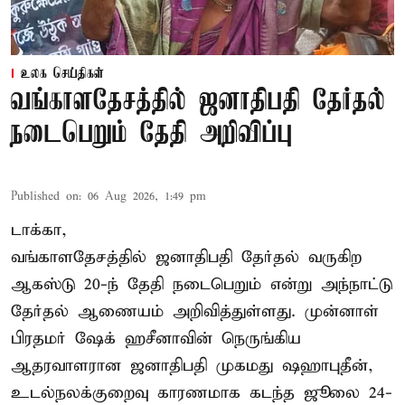
உலக செய்திகள்
வங்காளதேசத்தில் ஜனாதிபதி தேர்தல்
நடைபெறும் தேதி அறிவிப்பு
Published on
:
06 Aug 2026, 1:49 pm
டாக்கா,
வங்காளதேசத்தில் ஜனாதிபதி தேர்தல் வருகிற
ஆகஸ்டு 20-ந் தேதி நடைபெறும் என்று அந்நாட்டு
தேர்தல் ஆணையம் அறிவித்துள்ளது. முன்னாள்
பிரதமர் ஷேக் ஹசீனாவின் நெருங்கிய
ஆதரவாளரான ஜனாதிபதி முகமது ஷஹாபுதீன்,
உடல்நலக்குறைவு காரணமாக கடந்த ஜூலை 24-