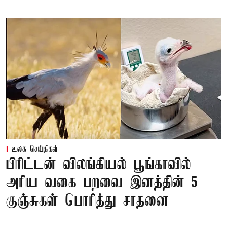
உலக செய்திகள்
பிரிட்டன் விலங்கியல் பூங்காவில்
அரிய வகை பறவை இனத்தின் 5
குஞ்சுகள் பொரித்து சாதனை