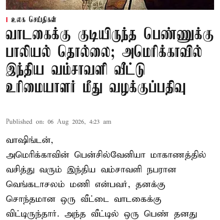
உலக செய்திகள்
வாடகைக்கு குடியிருந்த பெண்ணுக்கு
பாலியல் தொல்லை; அமெரிக்காவில்
இந்திய வம்சாவளி வீட்டு
உரிமையாளர் மீது வழக்குப்பதிவு
Published on
:
06 Aug 2026, 4:23 am
வாஷிங்டன்,
அமெரிக்காவின் பென்சில்வேனியா மாகாணத்தில்
வசித்து வரும் இந்திய வம்சாவளி நபரான
வெங்கடாசலம் மணி என்பவர், தனக்கு
சொந்தமான ஒரு வீட்டை வாடகைக்கு
விட்டிருந்தார். அந்த வீட்டில் ஒரு பெண் தனது