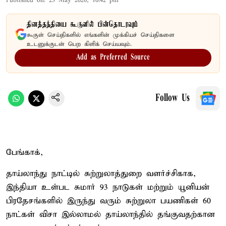
Published on
:
23 May 2026, 10:42 pm
தினத்தந்தியை கூகுளில் பின்தொடரவும்
கூகுள் செய்திகளில் எங்களின் முக்கியச் செய்திகளை
உடனுக்குடன் பெற கிளிக் செய்யவும்.
Add as Preferred Source
Follow Us
பேங்காக்,
தாய்லாந்து நாட்டில் சுற்றுலாத்துறை வளர்ச்சிகாக,
இந்தியா உள்பட சுமார் 93 நாடுகள் மற்றும் யூனியன்
பிரதேசங்களில் இருந்து வரும் சுற்றுலா பயணிகள் 60
நாட்கள் விசா இல்லாமல் தாய்லாந்தில் தங்குவதற்கான