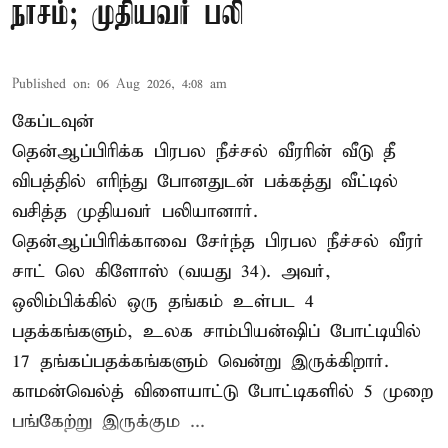
நாசம்; முதியவர் பலி
Published on
:
06 Aug 2026, 4:08 am
கேப்டவுன்
தென்ஆப்பிரிக்க பிரபல நீச்சல் வீரரின் வீடு தீ
விபத்தில் எரிந்து போனதுடன் பக்கத்து வீட்டில்
வசித்த முதியவர் பலியானார்.
தென்ஆப்பிரிக்காவை சேர்ந்த பிரபல நீச்சல் வீரர்
சாட் லெ கிளோஸ் (வயது 34). அவர்,
ஒலிம்பிக்கில் ஒரு தங்கம் உள்பட 4
பதக்கங்களும், உலக சாம்பியன்ஷிப் போட்டியில்
17 தங்கப்பதக்கங்களும் வென்று இருக்கிறார்.
காமன்வெல்த் விளையாட்டு போட்டிகளில் 5 முறை
பங்கேற்று இருக்கும ...