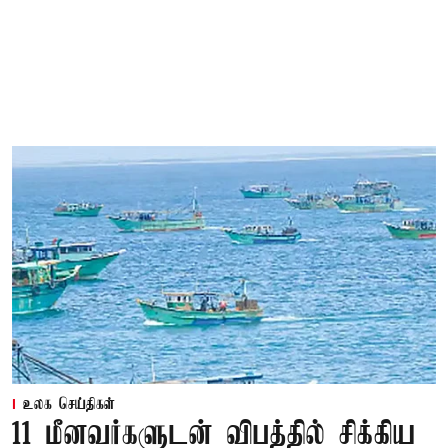
உலக செய்திகள்
11 மீனவர்களுடன் விபத்தில் சிக்கிய