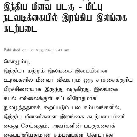
இந்திய மீனவ படகு - மீட்பு
நடவடிக்கையில் இறங்கிய இலங்கை
கடற்படை
Published on
:
06 Aug 2026, 8:43 am
கொழும்பு,
இந்தியா மற்றும் இலங்கை இடையிலான
உறவுகளில் மீனவர் விவகாரம் ஒரு சர்ச்சைக்குரிய
பிரச்சினையாக இருந்து வருகிறது. இலங்கை
கடல் எல்லைக்குள் சட்டவிரோதமாக
நுழைந்ததாகக் கூறப்படும் பல சம்பவங்களில்,
இந்திய மீனவர்களை இலங்கை கடற்படையினர்
கைது செய்வதும், அவர்களின் படகுகளைக்
கைப்பற்றியதுமான சம்பவங்கள் தொடர்ந்து