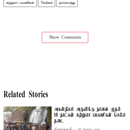
சுற்றுலா பயணிகள்
Thailand
தாய்லாந்து
Show Comments
Related Stories
அகஸ்தியர் அருவிக்கு நாளை முதல்
10 நாட்கள் சுற்றுலா பயணிகள் செல்ல
தடை
தினத்தந்தி
16 hours ago