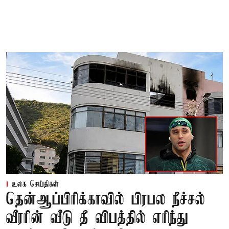
உலக செய்திகள்
தென்ஆப்பிரிக்காவில் பிரபல நீச்சல்
வீரரின் வீடு தீ விபத்தில் எரிந்து