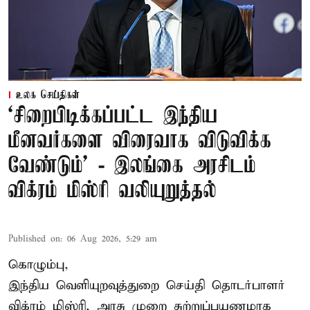
உலக செய்திகள்
‘சிறைபிடிக்கப்பட்ட இந்திய
மீனவர்களை விரைவாக விடுவிக்க
வேண்டும்' - இலங்கை அரசிடம்
விக்ரம் மிஸ்ரி வலியுறுத்தல்
Published on
:
06 Aug 2026, 5:29 am
கொழும்பு,
இந்திய வெளியுறவுத்துறை செய்தி தொடர்பாளர்
விக்ரம் மிஸ்ரி, அரசு முறை சுற்றுப்பயணமாக