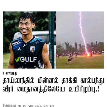
கால்பந்து
தாய்லாந்தில் மின்னல் தாக்கி கால்பந்து
வீரர் மைதானத்திலேயே உயிரிழப்பு.!
Published on
:
06 Aug 2026, 6:31 am