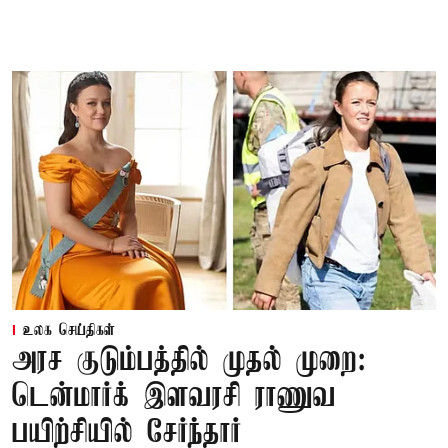
உலக செய்திகள்
அரச குடும்பத்தில் முதல் முறை:
டென்மார்க் இளவரசி ராணுவ
பயிற்சியில் சேர்ந்தார்