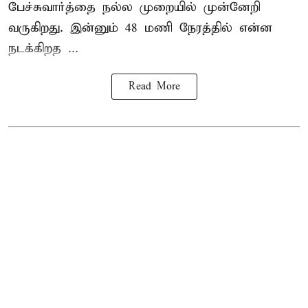
பேச்சுவார்த்தை நல்ல முறையில் முன்னேறி
வருகிறது. இன்னும் 48 மணி நேரத்தில் என்ன
நடக்கிறத ...
Read More