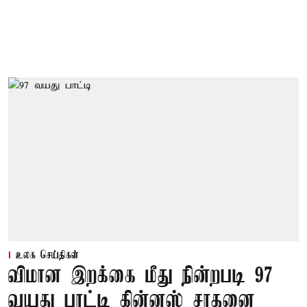
உலக செய்திகள்
விமான இறக்கை மீது நின்றபடி 97
வயது பாட்டி கின்னஸ் சாதனை