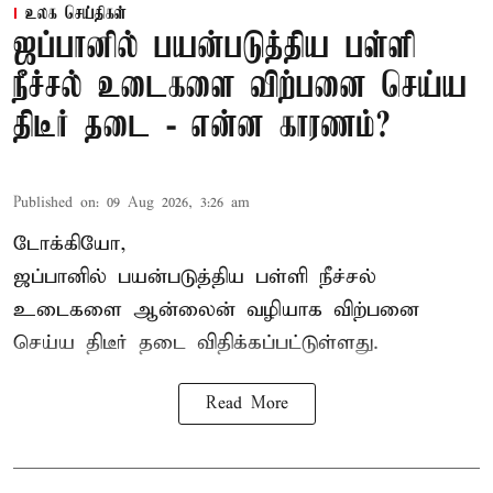
உலக செய்திகள்
ஜப்பானில் பயன்படுத்திய பள்ளி
நீச்சல் உடைகளை விற்பனை செய்ய
திடீர் தடை - என்ன காரணம்?
Published on
:
09 Aug 2026, 3:26 am
டோக்கியோ,
ஜப்பானில் பயன்படுத்திய பள்ளி நீச்சல்
உடைகளை ஆன்லைன் வழியாக விற்பனை
செய்ய திடீர் தடை விதிக்கப்பட்டுள்ளது.
Read More