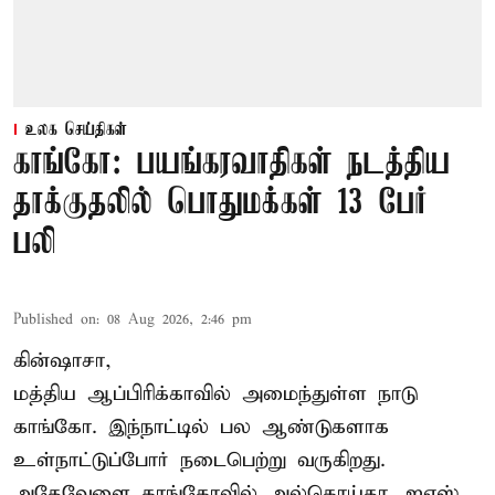
உலக செய்திகள்
காங்கோ: பயங்கரவாதிகள் நடத்திய
தாக்குதலில் பொதுமக்கள் 13 பேர்
பலி
Published on
:
08 Aug 2026, 2:46 pm
கின்ஷாசா,
மத்திய ஆப்பிரிக்காவில் அமைந்துள்ள நாடு
காங்கோ
. இந்நாட்டில் பல ஆண்டுகளாக
உள்நாட்டுப்போர் நடைபெற்று வருகிறது.
அதேவேளை காங்கோவில் அல்கொய்தா, ஐஎஸ்