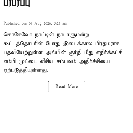
பரபரப்பு
Published on
:
09 Aug 2026, 5:25 am
கொசேவோ நாட்டின் நாடாளுமன்ற
கூட்டத்தொடரின் போது இடைக்கால பிரதமராக
பதவியேற்றுள்ள அல்பின் குர்தி மீது எதிர்க்கட்சி
எம்பி முட்டை வீசிய சம்பவம் அதிர்ச்சியை
ஏற்படுத்தியுள்ளது.
Read More