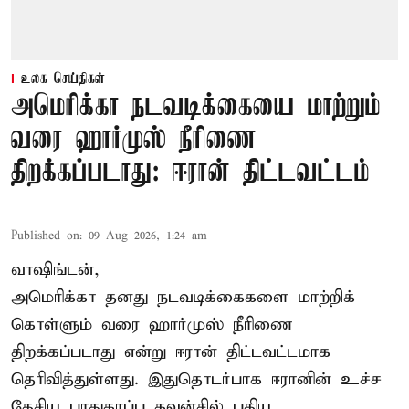
உலக செய்திகள்
அமெரிக்கா நடவடிக்கையை மாற்றும்
வரை ஹார்முஸ் நீரிணை
திறக்கப்படாது: ஈரான் திட்டவட்டம்
Published on
:
09 Aug 2026, 1:24 am
வாஷிங்டன்,
அமெரிக்கா தனது நடவடிக்கைகளை மாற்றிக்
கொள்ளும் வரை ஹார்முஸ் நீரிணை
திறக்கப்படாது என்று ஈரான் திட்டவட்டமாக
தெரிவித்துள்ளது. இதுதொடர்பாக ஈரானின் உச்ச
தேசிய பாதுகாப்பு கவுன்சில் புதிய