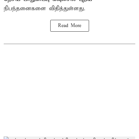
நிபந்தனைகளை விதித்துள்ளது.
Read More