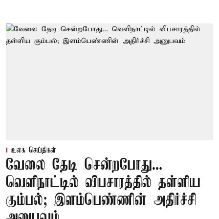
உலக செய்திகள்
வேலை தேடி சென்றபோது...
வெளிநாட்டில் விபசாரத்தில் தள்ளிய
கும்பல்; இளம்பெண்ணின் அதிர்ச்சி
அனுபவம்