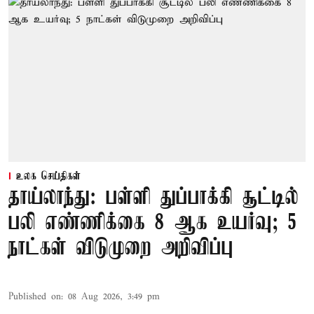
உலக செய்திகள்
தாய்லாந்து: பள்ளி துப்பாக்கி சூட்டில்
பலி எண்ணிக்கை 8 ஆக உயர்வு; 5
நாட்கள் விடுமுறை அறிவிப்பு
Published on
:
08 Aug 2026, 3:49 pm