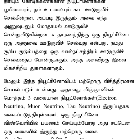
திரியும் கோடிக்கணக்கான நியூட்ரினோக்கள்
பூமியையும், நம் உடலையும் கூட ஊடுருவிச்
செல்கின்றன. அப்படி இருந்தும் அவை எந்த
அணுவுடனும் மோதாமல் ஊடுருவிச்
சென்றுவிடுகின்றன. உதாரணத்திற்கு ஒரு நியூட்ரினோ
ஒரு அணுவை ஊடுருவிச் செல்வது என்பது, நமது
சூரிய குடும்பத்தை ஒரு வால்நட்சத்திரம் ஊடுருவிச்
செல்வதைப் போன்றதாகும். அந்த அளவிற்கு இவை
மிகச்சிறிய துகள்களாகும்.
மேலும் இந்த நியூட்ரினோவிடம் மற்றொரு விசித்திரமான
செயல்பாடும் உள்ளது. அதாவது விஞ்ஞானிகள்
மொத்தம் 3 வகையான நியூட்னோக்கள்(Electron
Neutrino, Muon Neutrino, Tau Neutrino) இருப்பதாக
வகைப்படுத்தியுள்ளனர். ஒரு நியூட்ரினோ
விண்வெளியில் பயணம் செய்யும்போது அது சட்டென
ஒரு வகையில் இருந்து மற்றொரு வகை