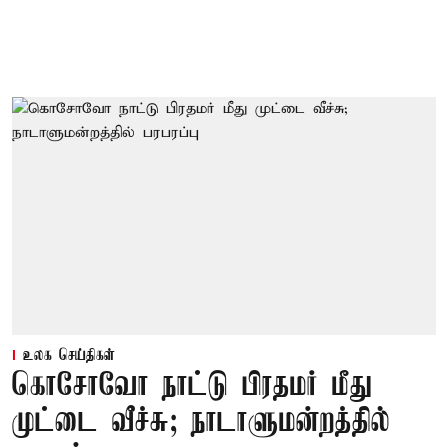
உலக செய்திகள்
கொசோவோ நாட்டு பிரதமர் மீது
முட்டை வீச்சு; நாடாளுமன்றத்தில்