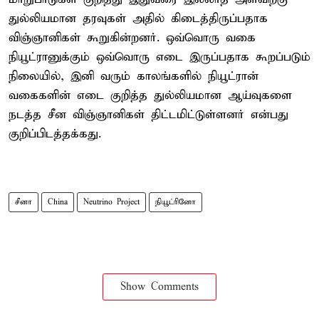
துல்லியமான தரவுகள் அதில் கிடைத்திருப்பதாக
விஞ்ஞானிகள் கூறுகின்றனர். ஒவ்வொரு வகை
நியூட்ரானுக்கும் ஒவ்வொரு எடை இருப்பதாக கூறப்படும்
நிலையில், இனி வரும் காலங்களில் நியூட்ரான்
வகைகளின் எடை குறித்த துல்லியமான ஆய்வுகளை
நடத்த சீன விஞ்ஞானிகள் திட்டமிட்டுள்ளனர் என்பது
குறிப்பிடத்தக்கது.
சீனா
China
Neutrino Project
நியூட்ரினோ
Show Comments