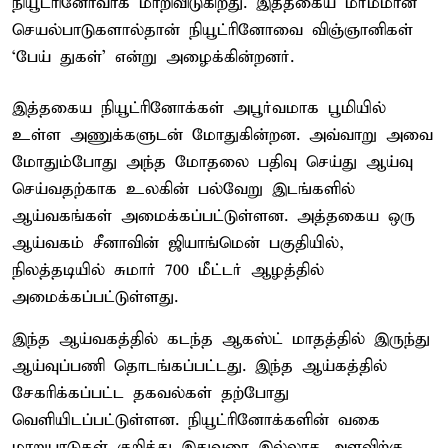
நியூட்ரினோவாக மாறிவிடுகிறது. இத்தகைய மர்மமான
செயல்பாடுகளால்தான் நியூட்ரினோவை விஞ்ஞானிகள்
‘பேய் துகள்’ என்று அழைக்கின்றனர்.
இத்தகைய நியூட்ரினோக்கள் அபூர்வமாக பூமியில்
உள்ள அணுக்களுடன் மோதுகின்றன. அவ்வாறு அவை
மோதும்போது அந்த மோதலை பதிவு செய்து ஆய்வு
செய்வதற்காக உலகின் பல்வேறு இடங்களில்
ஆய்வகங்கள் அமைக்கப்பட்டுள்ளன. அத்தகைய ஒரு
ஆய்வகம் சீனாவின் ஜியாங்மென் பகுதியில்,
நிலத்தடியில் சுமார் 700 மீட்டர் ஆழத்தில்
அமைக்கப்பட்டுள்ளது.
இந்த ஆய்வகத்தில் கடந்த ஆகஸ்ட் மாதத்தில் இருந்து
ஆய்வுப்பணி தொடங்கப்பட்டது. இந்த ஆய்கத்தில்
சேகரிக்கப்பட்ட தகவல்கள் தற்போது
வெளியிடப்பட்டுள்ளன. நியூட்ரினோக்களின் வகை
மாறுபாடுகள் குறித்து இதுவரை இல்லாத அளவிற்கு