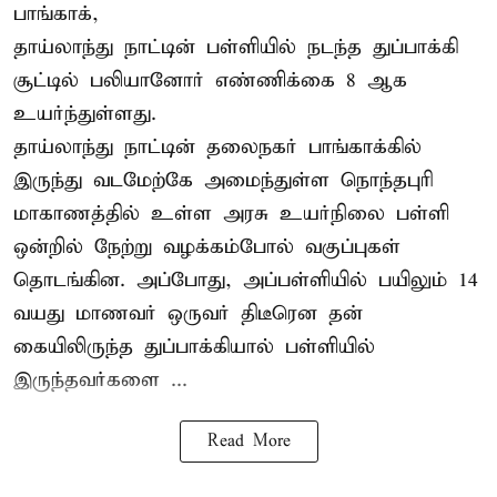
பாங்காக்,
தாய்லாந்து நாட்டின் பள்ளியில் நடந்த துப்பாக்கி
சூட்டில் பலியானோர் எண்ணிக்கை 8 ஆக
உயர்ந்துள்ளது.
தாய்லாந்து நாட்டின் தலைநகர் பாங்காக்கில்
இருந்து வடமேற்கே அமைந்துள்ள நொந்தபுரி
மாகாணத்தில் உள்ள அரசு உயர்நிலை பள்ளி
ஒன்றில் நேற்று வழக்கம்போல் வகுப்புகள்
தொடங்கின. அப்போது, அப்பள்ளியில் பயிலும் 14
வயது மாணவர் ஒருவர் திடீரென தன்
கையிலிருந்த துப்பாக்கியால் பள்ளியில்
இருந்தவர்களை ...
Read More