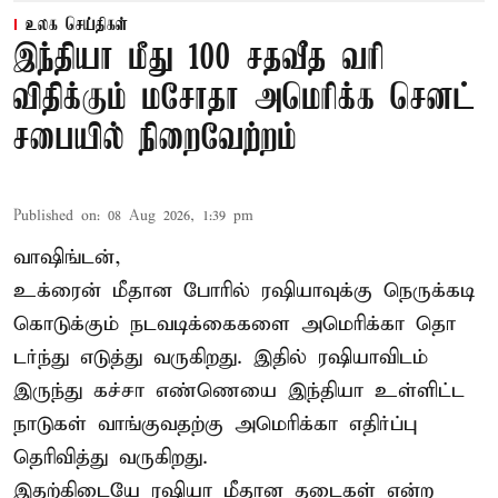
உலக செய்திகள்
இந்தியா மீது 100 சதவீத வரி
விதிக்கும் மசோதா அமெரிக்க செனட்
சபையில் நிறைவேற்றம்
Published on
:
08 Aug 2026, 1:39 pm
வாஷிங்டன்,
உக்ரைன் மீதான போரில் ரஷியாவுக்கு நெருக்கடி
கொடுக்கும் நடவடிக்கைகளை அமெரிக்கா தொ
டர்ந்து எடுத்து வருகிறது. இதில் ரஷியாவிடம்
இருந்து கச்சா எண்ணெயை இந்தியா உள்ளிட்ட
நாடுகள் வாங்குவதற்கு அமெரிக்கா எதிர்ப்பு
தெரிவித்து வருகிறது.
இதற்கிடையே ரஷியா மீதான தடைகள் என்ற