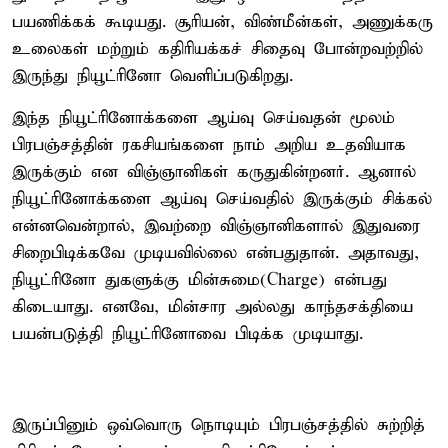
பயணிக்கக் கூடியது. சூரியன், விண்மீன்கள், அணுக்கரு
உலைகள் மற்றும் கதிரியக்கச் சிதைவு போன்றவற்றில்
இருந்து நியூட்ரினோ வெளிப்படுகிறது.
இந்த நியூட்ரினோக்களை ஆய்வு செய்வதன் மூலம்
பிரபஞ்சத்தின் ரகசியங்களை நாம் அறிய உதவியாக
இருக்கும் என விஞ்ஞானிகள் கருதுகின்றனர். ஆனால்
நியூட்ரினோக்களை ஆய்வு செய்வதில் இருக்கும் சிக்கல்
என்னவென்றால், இவற்றை விஞ்ஞானிகளால் இதுவரை
சிறைபிடிக்கவே முடியவில்லை என்பதுதான். அதாவது,
நியூட்ரினோ துகளுக்கு மின்சுமை(Charge) என்பது
கிடையாது. எனவே, மின்சார அல்லது காந்தசக்தியை
பயன்படுத்தி நியூட்ரினோவை பிடிக்க முடியாது.
இருப்பினும் ஒவ்வொரு நொடியும் பிரபஞ்சத்தில் சுற்றித்