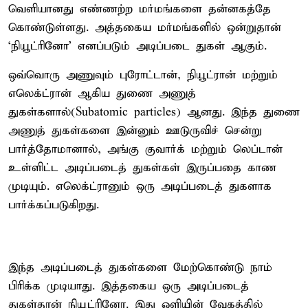
வெளியானது எண்ணற்ற மர்மங்களை தன்னகத்தே
கொண்டுள்ளது. அத்தகைய மர்மங்களில் ஒன்றுதான்
‘நியூட்ரினோ’ எனப்படும் அடிப்படை துகள் ஆகும்.
ஒவ்வொரு அணுவும் புரோட்டான், நியூட்ரான் மற்றும்
எலெக்ட்ரான் ஆகிய துணை அணுத்
துகள்களால்(Subatomic particles) ஆனது. இந்த துணை
அணுத் துகள்களை இன்னும் ஊடுருவிச் சென்று
பார்த்தோமானால், அங்கு குவார்க் மற்றும் லெப்டான்
உள்ளிட்ட அடிப்படைத் துகள்கள் இருப்பதை காண
முடியும். எலெக்ட்ரானும் ஒரு அடிப்படைத் துகளாக
பார்க்கப்படுகிறது.
இந்த அடிப்படைத் துகள்களை மேற்கொண்டு நாம்
பிரிக்க முடியாது. இத்தகைய ஒரு அடிப்படைத்
துகள்தான் நியூட்ரினோ. இது ஒளியின் வேகத்தில்