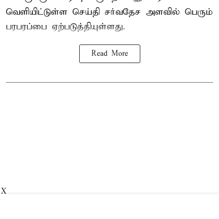
வெளியிட்டுள்ள செய்தி சர்வதேச அளவில் பெரும்
பரபரப்பை ஏற்படுத்தியுள்ளது.
Read More
X