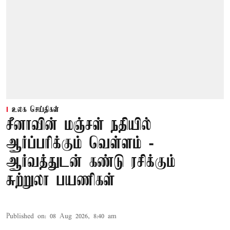
உலக செய்திகள்
சீனாவின் மஞ்சள் நதியில்
ஆர்ப்பரிக்கும் வெள்ளம் -
ஆர்வத்துடன் கண்டு ரசிக்கும்
சுற்றுலா பயணிகள்
Published on
:
08 Aug 2026, 8:40 am