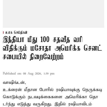
உலக செய்திகள்
இந்தியா மீது 100 சதவீத வரி
விதிக்கும் மசோதா அமெரிக்க செனட்
சபையில் நிறைவேற்றம்
Published on
:
08 Aug 2026, 1:39 pm
வாஷிங்டன்,
உக்ரைன் மீதான போரில் ரஷியாவுக்கு நெருக்கடி
கொடுக்கும் நடவடிக்கைகளை அமெரிக்கா தொ
டர்ந்து எடுத்து வருகிறது. இதில் ரஷியாவிடம்