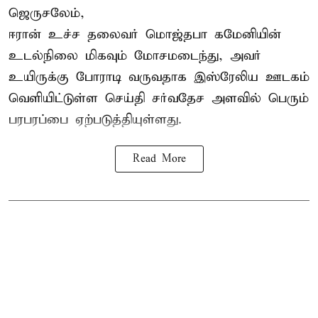
ஜெருசலேம்,
ஈரான் உச்ச தலைவர் மொஜ்தபா கமேனியின்
உடல்நிலை மிகவும் மோசமடைந்து, அவர்
உயிருக்கு போராடி வருவதாக இஸ்ரேலிய ஊடகம்
வெளியிட்டுள்ள செய்தி சர்வதேச அளவில் பெரும்
பரபரப்பை ஏற்படுத்தியுள்ளது.
Read More