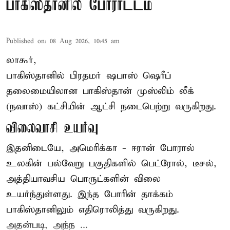
பாகிஸ்தானில் போராட்டம்
Published on
:
08 Aug 2026, 10:45 am
லாகூர்,
பாகிஸ்தானில் பிரதமர் ஷபாஸ் ஷெரீப்
தலைமையிலான
பாகிஸ்தான்
முஸ்லிம் லீக்
(நவாஸ்) கட்சியின் ஆட்சி நடைபெற்று வருகிறது.
விலைவாசி உயர்வு
இதனிடையே, அமெரிக்கா - ஈரான் போரால்
உலகின் பல்வேறு பகுதிகளில் பெட்ரோல், டீசல்,
அத்தியாவசிய பொருட்களின் விலை
உயர்ந்துள்ளது. இந்த போரின் தாக்கம்
பாகிஸ்தானிலும் எதிரொலித்து வருகிறது.
அதன்படி, அந்ந ...