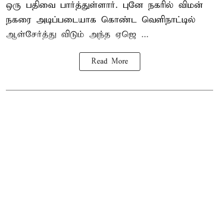
ஒரு பதிவை பார்த்துள்ளார். புனே நகரில் விமன்
நகரை அடிப்படையாக கொண்ட வெளிநாட்டில்
ஆள்சேர்த்து விடும் அந்த ஏஜெ ...
Read More