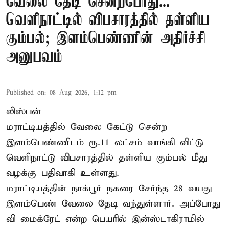
வேலை தேடி சென்றபோது...
வெளிநாட்டில் விபசாரத்தில் தள்ளிய
கும்பல்; இளம்பெண்ணின் அதிர்ச்சி
அனுபவம்
Published on
:
08 Aug 2026, 1:12 pm
லிஸ்பன்
மராட்டியத்தில் வேலை கேட்டு சென்ற
இளம்பெண்ணிடம் ரூ.11 லட்சம் வாங்கி விட்டு
வெளிநாட்டு விபசாரத்தில் தள்ளிய கும்பல் மீது
வழக்கு பதிவாகி உள்ளது.
மராட்டியத்தின் நாக்பூர் நகரை சேர்ந்த 28 வயது
இளம்பெண் வேலை தேடி வந்துள்ளார். அப்போது
வி மைக்ரேட் என்ற பெயரில் இன்ஸ்டாகிராமில்