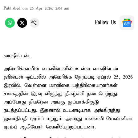
Published on
:
26 Apr 2026, 2:04 am
Follow Us
வாஷிங்டன்,
அமெரிக்காவின் வாஷிங்டனில் உள்ள வாஷிங்டன்
ஹில்டன் ஓட்டலில் அமெரிக்க நேரப்படி ஏப்ரல் 25, 2026
இரவில், வெள்ளை மாளிகை பத்திரிகையாளர்கள்
சங்கத்தின் இரவு விருந்து நிகழ்ச்சி நடைபெற்றது.
அப்போது திடீரென அங்கு துப்பாக்கிசூடு
நடத்தப்பட்டது. இதனால் உடனடியாக அங்கிருந்து
ஜனாதிபதி டிரம்ப் மற்றும் அவரது மனைவி மெலானியா
டிரம்ப் ஆகியோர் வெளியேற்றப்பட்டனர்.