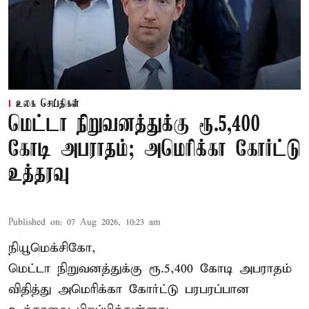
உலக செய்திகள்
மெட்டா நிறுவனத்துக்கு ரூ.5,400
கோடி அபராதம்; அமெரிக்கா கோர்ட்டு
உத்தரவு
Published on
:
07 Aug 2026, 10:23 am
நியூமெக்சிகோ,
மெட்டா நிறுவனத்துக்கு ரூ.5,400 கோடி அபராதம்
விதித்து அமெரிக்கா கோர்ட்டு பரபரப்பான