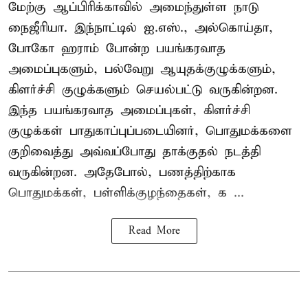
மேற்கு ஆப்பிரிக்காவில் அமைந்துள்ள நாடு
நைஜீரியா. இந்நாட்டில் ஐ.எஸ்., அல்கொய்தா,
போகோ ஹராம் போன்ற பயங்கரவாத
அமைப்புகளும், பல்வேறு ஆயுதக்குழுக்களும்,
கிளர்ச்சி குழுக்களும் செயல்பட்டு வருகின்றன.
இந்த பயங்கரவாத அமைப்புகள், கிளர்ச்சி
குழுக்கள் பாதுகாப்புப்படையினர், பொதுமக்களை
குறிவைத்து அவ்வப்போது தாக்குதல் நடத்தி
வருகின்றன. அதேபோல், பணத்திற்காக
பொதுமக்கள், பள்ளிக்குழந்தைகள், க ...
Read More