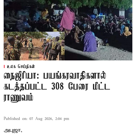
உலக செய்திகள்
நைஜீரியா: பயங்கரவாதிகளால்
கடத்தப்பட்ட 308 பேரை மீட்ட
ராணுவம்
Published on
:
07 Aug 2026, 2:04 pm
அபுஜா,