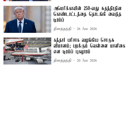
அமெரிக்காவின் 250-வது சுதந்திரதின
கொண்டாட்டத்தை தொடங்கி வைத்த
டிரம்ப்
தினத்தந்தி
26 Jun 2026
கத்தார் பரிசாக வழங்கிய சொகுசு
விமானம்; பறக்கும் வெள்ளை மாளிகை
என டிரம்ப் புகழாரம்
தினத்தந்தி
20 Jun 2026