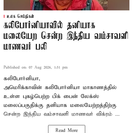
உலக செய்திகள்
கலிபோர்னியாவில் தனியாக
மலையேற சென்ற இந்திய வம்சாவளி
மாணவர் பலி
Published on
:
07 Aug 2026, 1:51 pm
கலிபோர்னியா,
அமெரிக்காவின் கலிபோர்னியா மாகாணத்தில்
உள்ள புகழ்பெற்ற பிக் பைன் லேக்ஸ்
மலைப்பகுதிக்கு தனியாக மலையேற்றத்திற்கு
சென்ற
இந்திய வம்சாவளி மாணவர்
விக்ரம் ...
Read More