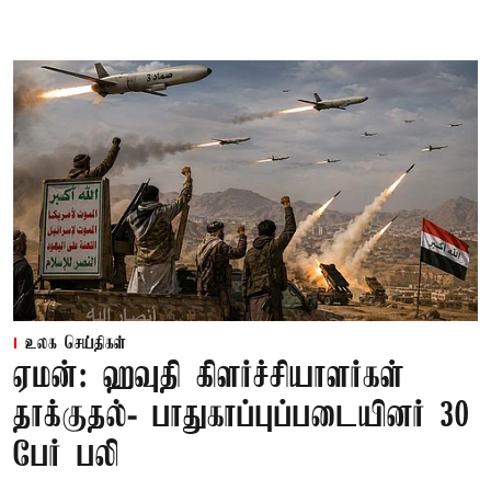
உலக செய்திகள்
ஏமன்: ஹவுதி கிளர்ச்சியாளர்கள்
தாக்குதல்- பாதுகாப்புப்படையினர் 30
பேர் பலி