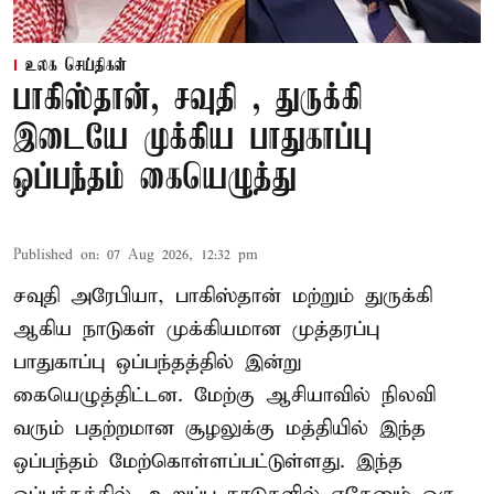
உலக செய்திகள்
பாகிஸ்தான், சவுதி , துருக்கி
இடையே முக்கிய பாதுகாப்பு
ஒப்பந்தம் கையெழுத்து
Published on
:
07 Aug 2026, 12:32 pm
சவுதி அரேபியா, பாகிஸ்தான் மற்றும் துருக்கி
ஆகிய நாடுகள் முக்கியமான முத்தரப்பு
பாதுகாப்பு ஒப்பந்தத்தில் இன்று
கையெழுத்திட்டன. மேற்கு ஆசியாவில் நிலவி
வரும் பதற்றமான சூழலுக்கு மத்தியில் இந்த
ஒப்பந்தம் மேற்கொள்ளப்பட்டுள்ளது. இந்த