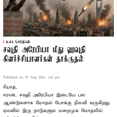
உலக செய்திகள்
சவுதி அரேபியா மீது ஹவுதி
கிளர்ச்சியாளர்கள் தாக்குதல்
Published on
:
07 Aug 2026, 1:42 pm
ரியாத்,
ஈரான்,
சவுதி அரேபியா
இடையே பல
ஆண்டுகளாக மோதல் போக்கு நிலவி வருகிறது.
ஏமனில் இரு நாடுகளும் மறைமுக மோதலில்