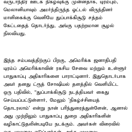
வருடாந்திர ஊடக நிகழ்வுக்கு முன்னதாக, டிரம்பும்,
மெலானியாவும் அமர்ந்திருந்த ஓட்டல் விருந்தினர்
மாளிகைக்கு வெளியே துப்பாக்கிசூடு சத்தம்
கேட்டதைத் தொடர்ந்து, அங்கு பதற்றமான சூழல்
நிலவியது.
இந்த சம்பவத்திற்குப் பிறகு, அமெரிக்க ஜனாதிபதி
டிரம்ப் அமெரிக்காவின் ரகசிய சேவை மற்றும் உள்ளூர்
பாதுகாப்பு அதிகாரிகளை பாராட்டினார். இதுதொடர்பாக
அவர் தனது ட்ரூத் சோஷியல் தளத்தில் வெளியிட்ட
ஒரு பதிவில், “துப்பாக்கிசூடு நடத்தியவர் கைது
செய்யப்பட்டுள்ளார், மேலும் 'நிகழ்ச்சியைத்
தொடரலாம்' என்று நான் பரிந்துரைத்துள்ளேன், ஆனால்
அது முற்றிலும் பாதுகாப்பு துறை அதிகாரிகளின்
வழிகாட்டுதலின்படியே நடக்கும். அவர்கள் விரைவில்