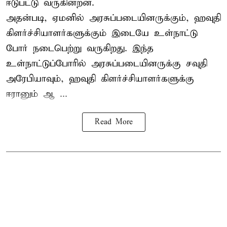
ஈடுபட்டு வருகின்றன.
அதன்படி, ஏமனில் அரசுப்படையினருக்கும், ஹவுதி
கிளர்ச்சியாளர்களுக்கும் இடையே உள்நாட்டு
போர் நடைபெற்று வருகிறது. இந்த
உள்நாட்டுப்போரில் அரசுப்படையினருக்கு சவுதி
அரேபியாவும், ஹவுதி கிளர்ச்சியாளர்களுக்கு
ஈரானும் ஆ ...
Read More