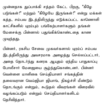
முன்னதாக துப்பாக்கி சத்தம் கேட்ட பிறகு, "கீழே
படுங்கள்!" மற்றும் "கீழேயே இருங்கள்!" என்று மக்கள்
கத்த, சம்பவ இடத்திலிருந்து எடுக்கப்பட்ட காணொளி
காட்சிகளில் டிரம்பும் பங்கேற்பாளர்களும் தங்கள்
மேசைக்கு பின்னால் பதுங்கிக்கொண்டதை காண
முடிந்தது.
பின்னர், ரகசிய சேவை முகவர்களால் டிரம்ப் சம்பவ
இடத்திலிருந்து அவசரமாக அழைத்து செல்லப்பட்டார்,
அதை தொடர்ந்து கனரக ஆயுதம் ஏந்திய பாதுகாப்பு
போலீசார் மேஜையை சூழ்ந்துகொண்டனர். பின்னர்
வெள்ளை மாளிகை செய்தியாளர் சங்கத்தின்
தலைவரான வெய்ஜியா ஜியாங், நிகழ்ச்சி மீண்டும்
தொடங்கும் என்றும், கூடுதல் விவரங்கள் விரைவில்
வழங்கப்படும் என்றும் செய்தியாளர்களிடம்
தெரிவித்தார்.