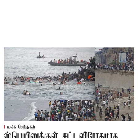
உலக செய்திகள்
ஸ்பெயினுக்குள் சட்டவிரோதமாக