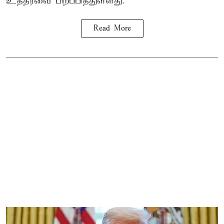
உத்தரவை பிறப்பித்துள்ளது.
Read More