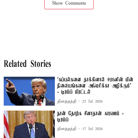
Show Comments
Related Stories
‘கப்பல்களை தாக்கினால் ஈரானின் மின்
நிலையங்களை அமெரிக்கா அழிக்கும்’
- டிரம்ப் மிரட்டல்
தினத்தந்தி
23 Jul 2026
நான் தோற்க சீனாதான் காரணம் -
டிரம்ப்
தினத்தந்தி
17 Jul 2026