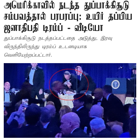
அமெரிக்காவில் நடந்த துப்பாக்கிசூடு
சம்பவத்தால் பரபரப்பு: உயிர் தப்பிய
ஜனாதிபதி டிரம்ப் - வீடியோ
துப்பாக்கிசூடு நடத்தப்பட்டதை அடுத்து, இரவு
விருந்திலிருந்து டிரம்ப் உடனடியாக
வெளியேற்றப்பட்டார்.