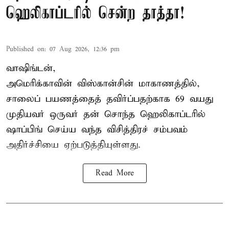
ஹெலிகாப்டரில் சென்ற தாத்தா!
Published on
:
07 Aug 2026, 12:36 pm
வாஷிங்டன்,
அமெரிக்காவின் விஸ்கான்சின் மாகாணத்தில்,
சாலைப் பயணத்தைத் தவிர்ப்பதற்காக 69 வயது
முதியவர்
ஒருவர் தன் சொந்த ஹெலிகாப்டரில்
ஷாப்பிங் செய்ய வந்த விசித்திரச் சம்பவம்
அதிர்ச்சியை ஏற்படுத்தியுள்ளது.
Read More