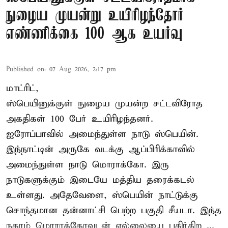
நுழைய முயன்று உயிரிழந்தோர்
எண்ணிக்கை 100 ஆக உயர்வு
Published on
:
07 Aug 2026, 2:17 pm
மாட்ரிட்,
ஸ்பெயினுக்குள் நுழைய முயன்ற சட்டவிரோத
அகதிகள் 100 பேர் உயிரிழந்தனர்.
ஐரோப்பாவில் அமைந்துள்ள நாடு
ஸ்பெயின்
.
இந்நாட்டின் அருகே வடக்கு ஆப்பிரிக்காவில்
அமைந்துள்ள நாடு மொராக்கோ. இரு
நாடுகளுக்கும் இடையே மத்திய தரைக்கடல்
உள்ளது. அதேவேளை, ஸ்பெயின் நாட்டுக்கு
சொந்தமான தன்னாட்சி பெற்ற பகுதி சீயடா. இந்த
நகரம் மொராக்கோவுடன் எல்லையை பகிர்கிற ...