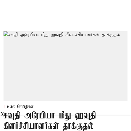
உலக செய்திகள்
சவுதி அரேபியா மீது ஹவுதி
X
கிளர்ச்சியாளர்கள் தாக்குதல்