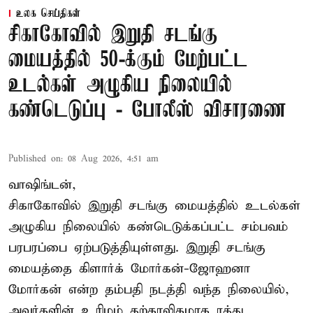
உலக செய்திகள்
சிகாகோவில் இறுதி சடங்கு
மையத்தில் 50-க்கும் மேற்பட்ட
உடல்கள் அழுகிய நிலையில்
கண்டெடுப்பு - போலீஸ் விசாரணை
Published on
:
08 Aug 2026, 4:51 am
வாஷிங்டன்,
சிகாகோவில் இறுதி சடங்கு மையத்தில் உடல்கள்
அழுகிய நிலையில் கண்டெடுக்கப்பட்ட சம்பவம்
பரபரப்பை ஏற்படுத்தியுள்ளது. இறுதி சடங்கு
மையத்தை கிளார்க் மோர்கன்-ஜோஹனா
மோர்கன் என்ற தம்பதி நடத்தி வந்த நிலையில்,
அவர்களின் உரிமம் தற்காலிகமாக ரத்து