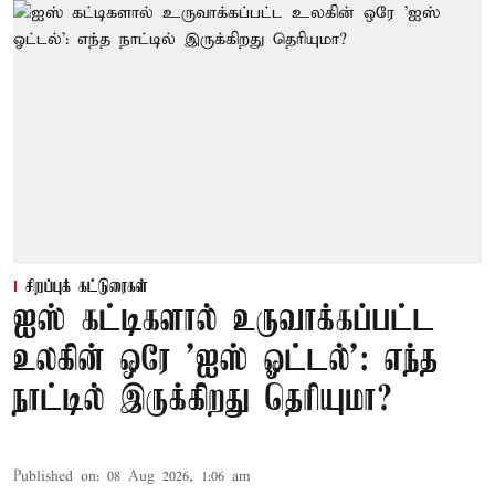
சிறப்புக் கட்டுரைகள்
ஐஸ் கட்டிகளால் உருவாக்கப்பட்ட
உலகின் ஒரே 'ஐஸ் ஓட்டல்': எந்த
நாட்டில் இருக்கிறது தெரியுமா?
Published on
:
08 Aug 2026, 1:06 am