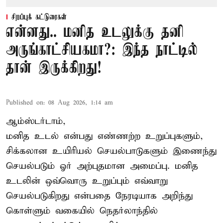
சிறப்புக் கட்டுரைகள்
என்னது.. மனித உடலுக்கு தனி
அருங்காட்சியகமா?: இந்த நாட்டில்
தான் இருக்கிறது!
Published on
:
08 Aug 2026, 1:14 am
ஆம்ஸ்டர்டாம்,
மனித உடல் என்பது எண்ணற்ற உறுப்புகளும்,
சிக்கலான உயிரியல் செயல்பாடுகளும் இணைந்து
செயல்படும் ஓர் அற்புதமான அமைப்பு. மனித
உடலின் ஒவ்வொரு உறுப்பும் எவ்வாறு
செயல்படுகிறது என்பதை நேரடியாக அறிந்து
கொள்ளும் வகையில் நெதர்லாந்தில்