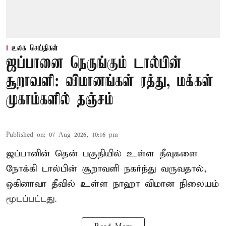
உலக செய்திகள்
ஜப்பானை நெருங்கும் டால்பின்
சூறாவளி: விமானங்கள் ரத்து, மக்கள்
முகாம்களில் தஞ்சம்
Published on
:
07 Aug 2026, 10:16 pm
ஜப்பானின் தென் பகுதியில் உள்ள தீவுகளை
நோக்கி டால்பின் சூறாவளி நகர்ந்து வருவதால்,
ஒகினாவா தீவில் உள்ள நாஹா விமான நிலையம்
மூடப்பட்டது.