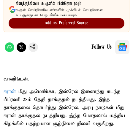
தினத்தந்தியை கூகுளில் பின்தொடரவும்
கூகுள் செய்திகளில் எங்களின் முக்கியச் செய்திகளை
உடனுக்குடன் பெற கிளிக் செய்யவும்.
Add as Preferred Source
Follow Us
வாஷிங்டன்,
ஈரான்
மீது அமெரிக்கா, இஸ்ரேல் இணைந்து கடந்த
பிப்ரவரி 28ம் தேதி தாக்குதல் நடத்தியது. இந்த
தாக்குதலை தொடர்ந்து இஸ்ரேல், அரபு நாடுகள் மீது
ஈரான் தாக்குதல் நடத்தியது. இந்த மோதலால் மத்திய
கிழக்கில் பதற்றமான சூழ்நிலை நிலவி வருகிறது.