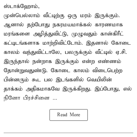
ஸ்டாக்ஹோம்,
முன்பெல்லாம் வீட்டிற்கு ஒரு மரம் இருக்கும்.
ஆனால் தற்போது நகரமயமாக்கல் காரணமாக
மரங்களை அழித்துவிட்டு, முழுவதும் கான்கிரீட்
கட்டிடங்களாக மாற்றிவிட்டோம். இதனால் கோடை
காலம் வந்துவிட்டாலே, பலருக்கும் வீட்டில் ஏ.சி.
இருந்தால் நன்றாக இருக்கும் என்ற எண்ணம்
தோன்றுவதுண்டு. கோடை காலம் விடைபெற்ற
பின்னரும் கூட பல இடங்களில் வெயிலின்
தாக்கம் அதிகமாகவே இருக்கிறது. இப்போது, எல்
நினோ பிரச்சினை ...
Read More