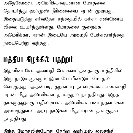
அதேவேளை, அமெரிக்காவுடனான மோதலை
தொடர்ந்து ஹர்முஸ் நீரிணையை ஈரான் மூடியது.
இதையடுத்து சர்வதேச சந்தையில் கச்சா எண்ணெய்
விலை உயர்ந்துள்ளது. மோதலை குறைக்க
அமெரிக்கா, ஈரான் இடையே அமைதி பேச்சுவார்த்தை
நடைபெற்று வந்தது.
மத்திய கிழக்கில் பதற்றம்
இதனிடையே, அமைதி பேச்சுவார்த்தைக்கு மத்தியில்
இரு நாடுகளுக்கும் இடையே மீண்டும் மோதல்
வெடித்தது. அதன்படி, தற்காப்பு நடவடிக்கை எனக்கூறி
ஈரான் மீது அமெரிக்கா தாக்குதல் நடத்தியது. இந்த
தாக்குதலுக்கு பதிலடியாக அமெரிக்க படைத்தளங்கள்
அமைந்துள்ள அரபு நாடுகள் மீது ஈரான் தாக்குதல்
நடத்தியது.
இந்த மோதலின்போது நேற்று ஹர்முஸ் ஜலசந்தி