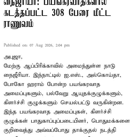
நைஜீரியா: பயங்கரவாதிகளால்
கடத்தப்பட்ட 308 பேரை மீட்ட
ராணுவம்
Published on
:
07 Aug 2026, 2:04 pm
அபுஜா,
மேற்கு ஆப்பிரிக்காவில் அமைந்துள்ள நாடு
நைஜீரியா. இந்நாட்டில் ஐ.எஸ்., அல்கொய்தா,
போகோ ஹராம் போன்ற பயங்கரவாத
அமைப்புகளும், பல்வேறு ஆயுதக்குழுக்களும்,
கிளர்ச்சி குழுக்களும் செயல்பட்டு வருகின்றன.
இந்த பயங்கரவாத அமைப்புகள், கிளர்ச்சி
குழுக்கள் பாதுகாப்புப்படையினர், பொதுமக்களை
குறிவைத்து அவ்வப்போது தாக்குதல் நடத்தி