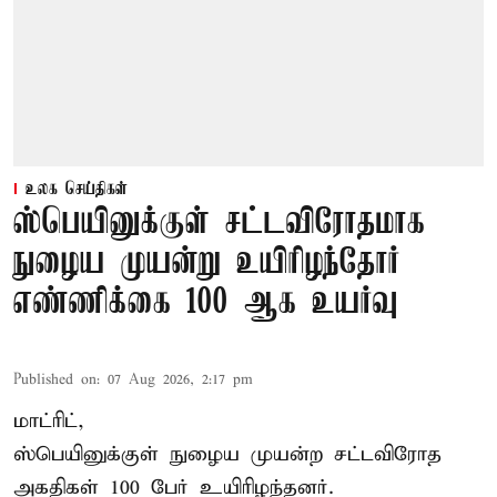
உலக செய்திகள்
ஸ்பெயினுக்குள் சட்டவிரோதமாக
நுழைய முயன்று உயிரிழந்தோர்
எண்ணிக்கை 100 ஆக உயர்வு
Published on
:
07 Aug 2026, 2:17 pm
மாட்ரிட்,
ஸ்பெயினுக்குள் நுழைய முயன்ற சட்டவிரோத
அகதிகள் 100 பேர் உயிரிழந்தனர்.