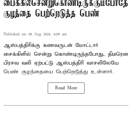
பைக்கில்சென்றுகொண்டிருக்கும்போதே
குழந்தை பெற்றெடுத்த பெண்
Published on
:
08 Aug 2026, 6:09 am
ஆஸ்பத்திரிக்கு கணவருடன் மோட்டார்
சைக்கிளில் சென்று கொண்டிருந்தபோது, திடீரென
பிரசவ வலி ஏற்பட்டு ஆஸ்பத்திரி வாசலிலேயே
பெண் குழந்தையை பெற்றெடுத்து உள்ளார்.
Read More