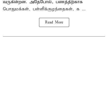
வருகின்றன. அதேபோல், பணத்திற்காக
பொதுமக்கள், பள்ளிக்குழந்தைகள், க ...
Read More