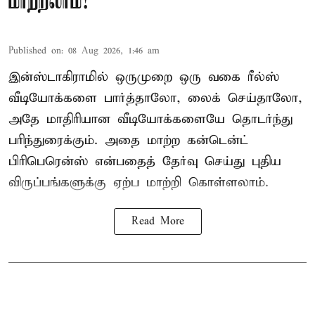
மாற்றலாம்!
Published on
:
08 Aug 2026, 1:46 am
இன்ஸ்டாகிராமில் ஒருமுறை ஒரு வகை ரீல்ஸ்
வீடியோக்களை பார்த்தாலோ, லைக் செய்தாலோ,
அதே மாதிரியான வீடியோக்களையே தொடர்ந்து
பரிந்துரைக்கும். அதை மாற்ற கன்டென்ட்
பிரிபெரென்ஸ் என்பதைத் தேர்வு செய்து புதிய
விருப்பங்களுக்கு ஏற்ப மாற்றி கொள்ளலாம்.
Read More