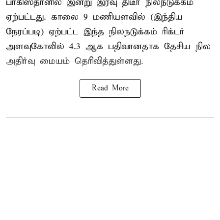
பாகிஸ்தானில் இன்று இரவு திடீர் நிலநடுக்கம்
ஏற்பட்டது. காலை 9 மணியளவில் (இந்திய
நேரப்படி) ஏற்பட்ட இந்த நிலநடுக்கம் ரிக்டர்
அளவுகோலில் 4.3 ஆக பதிவானதாக தேசிய நில
அதிர்வு மையம் தெரிவித்துள்ளது.
Read More