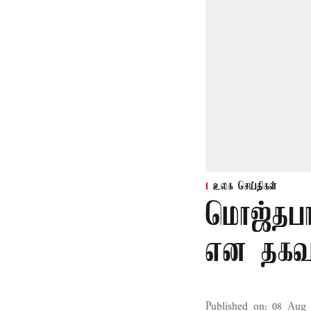
உலக செய்திகள்
மொஜ்தபா
என தகவ
Published on
:
08 Aug 