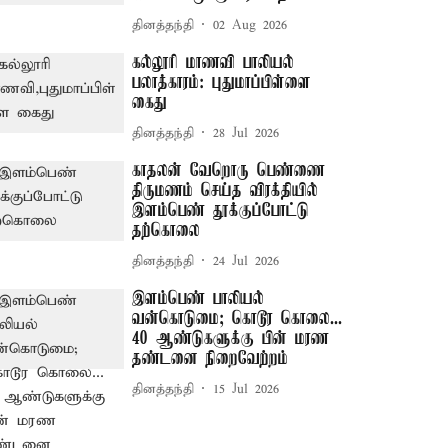
தினத்தந்தி
02 Aug 2026
கல்லூரி மாணவி பாலியல்
பலாத்காரம்: புதுமாப்பிள்ளை
கைது
தினத்தந்தி
28 Jul 2026
காதலன் வேறொரு பெண்ணை
திருமணம் செய்த விரக்தியில்
இளம்பெண் தூக்குப்போட்டு
தற்கொலை
தினத்தந்தி
24 Jul 2026
இளம்பெண் பாலியல்
வன்கொடுமை; கொடூர கொலை...
40 ஆண்டுகளுக்கு பின் மரண
தண்டனை நிறைவேற்றம்
தினத்தந்தி
15 Jul 2026