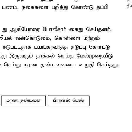
னர் பணம், நகைகளை பறித்து கொண்டு தப்பி
லி து ஆகியோரை போலீசார் கைது செய்தனர்.
 பாலியல் வன்கொடுமை, கொள்ளை மற்றும்
ஈடுபட்டதாக பயங்கரவாதத் தடுப்பு கோர்ட்டு
து இருவரும் தாக்கல் செய்த மேல்முறையீடு
படி செய்து மரண தண்டனையை உறுதி செய்தது.
மரண தண்டனை
பிரான்ஸ் பெண்