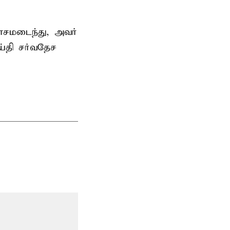
சமடைந்து, அவர்
்தி சர்வதேச