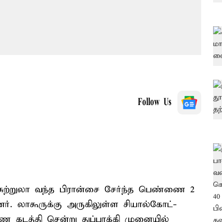
Follow Us
 சுற்றுலா வந்த பிரான்சை சேர்ந்த பெண்ணை 2
னர். லாகூருக்கு அருகிலுள்ள சியால்கோட்-
 கடத்தி சென்று துப்பாக்கி முனையில்