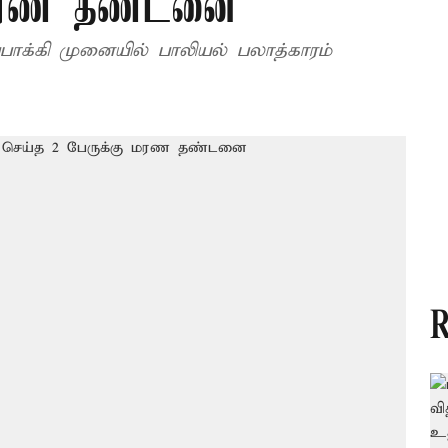
ு மரண தண்டனை
பாக்கி முனையில் பாலியல் பலாத்காரம்
R