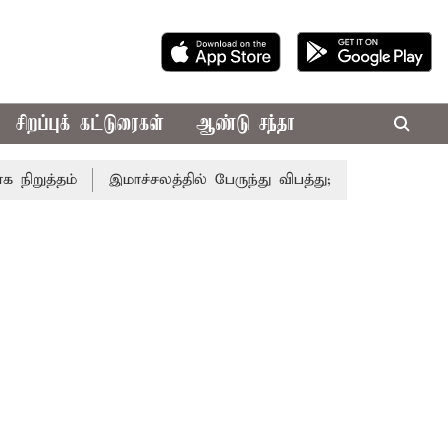
சிறப்புக் கட்டுரைகள்
ஆண்டு சந்தா
த்தம்
இமாச்சலத்தில் பேருந்து விபத்து; 7 பேர் பலி - பிரதம