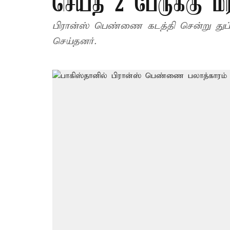
செய்த 2 பேருக்க
பிரான்ஸ் பெண்ணை கடத்தி சென்று துப்
செய்தனர்.