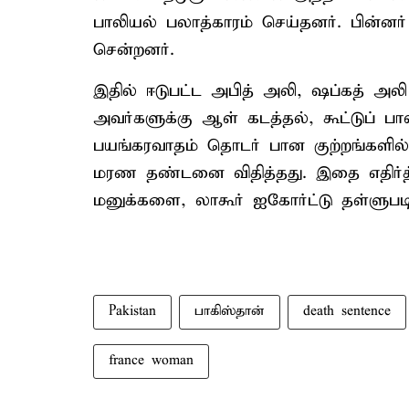
பாலியல் பலாத்காரம் செய்தனர். பின்
சென்றனர்.
இதில் ஈடுபட்ட அபித் அலி, ஷப்கத் அ
அவர்களுக்கு ஆள் கடத்தல், கூட்டுப்
பயங்கரவாதம் தொடர் பான குற்றங்களில் 
மரண தண்டனை விதித்தது. இதை எதிர்த்
மனுக்களை, லாகூர் ஐகோர்ட்டு தள்ளு
Pakistan
பாகிஸ்தான்
death sentence
france woman