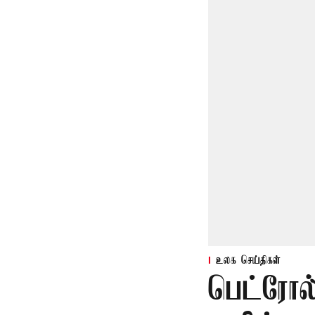
உலக செய்திகள்
பெட்ரோல்