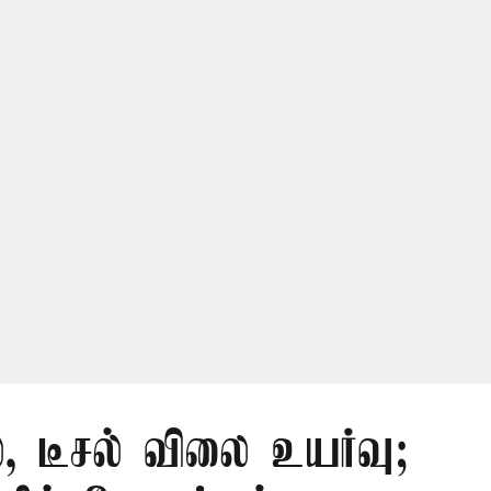
, டீசல் விலை உயர்வு;