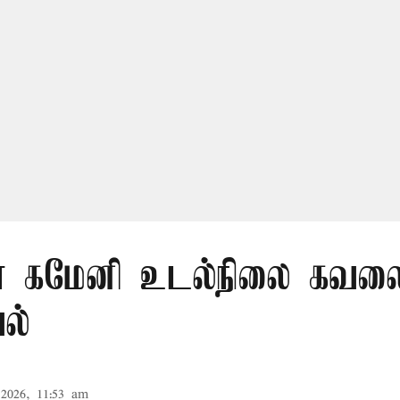
 கமேனி உடல்நிலை கவலைக
ல்
2026, 11:53 am