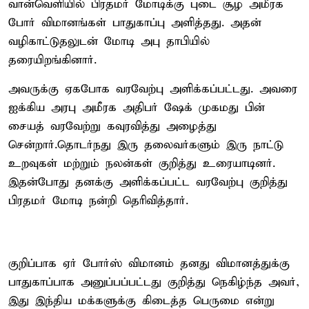
வான்வெளியில் பிரதமர் மோடிக்கு புடை சூழ அமீரக
போர் விமானங்கள் பாதுகாப்பு அளித்தது. அதன்
வழிகாட்டுதலுடன் மோடி அபு தாபியில்
தரையிறங்கினார்.
அவருக்கு ஏகபோக வரவேற்பு அளிக்கப்பட்டது. அவரை
ஐக்கிய அரபு அமீரக அதிபர் ஷேக் முகமது பின்
சையத் வரவேற்று கவுரவித்து அழைத்து
சென்றார்.தொடர்நது இரு தலைவர்களும் இரு நாட்டு
உறவுகள் மற்றும் நலன்கள் குறித்து உரையாடினர்.
இதன்போது தனக்கு அளிக்கப்பட்ட வரவேற்பு குறித்து
பிரதமர் மோடி நன்றி தெரிவித்தார்.
குறிப்பாக ஏர் போர்ஸ் விமானம் தனது விமானத்துக்கு
பாதுகாப்பாக அனுப்பப்பட்டது குறித்து நெகிழ்ந்த அவர்,
இது இந்திய மக்களுக்கு கிடைத்த பெருமை என்று