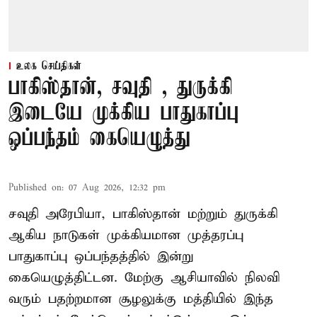
உலக செய்திகள்
பாகிஸ்தான், சவுதி , துருக்கி
இடையே முக்கிய பாதுகாப்பு
ஒப்பந்தம் கையெழுத்து
Published on
:
07 Aug 2026, 12:32 pm
சவுதி அரேபியா, பாகிஸ்தான் மற்றும் துருக்கி
ஆகிய நாடுகள் முக்கியமான முத்தரப்பு
பாதுகாப்பு ஒப்பந்தத்தில் இன்று
கையெழுத்திட்டன. மேற்கு ஆசியாவில் நிலவி
வரும் பதற்றமான சூழலுக்கு மத்தியில் இந்த