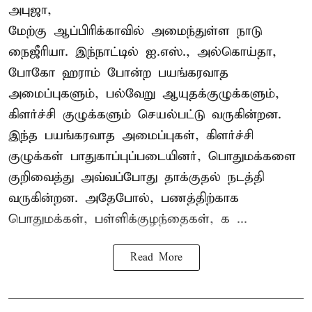
அபுஜா,
மேற்கு ஆப்பிரிக்காவில் அமைந்துள்ள நாடு
நைஜீரியா. இந்நாட்டில் ஐ.எஸ்., அல்கொய்தா,
போகோ ஹராம் போன்ற பயங்கரவாத
அமைப்புகளும், பல்வேறு ஆயுதக்குழுக்களும்,
கிளர்ச்சி குழுக்களும் செயல்பட்டு வருகின்றன.
இந்த பயங்கரவாத அமைப்புகள், கிளர்ச்சி
குழுக்கள் பாதுகாப்புப்படையினர், பொதுமக்களை
குறிவைத்து அவ்வப்போது தாக்குதல் நடத்தி
வருகின்றன. அதேபோல், பணத்திற்காக
பொதுமக்கள், பள்ளிக்குழந்தைகள், க ...
Read More