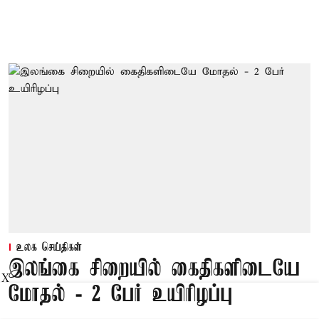
உலக செய்திகள்
இலங்கை சிறையில் கைதிகளிடையே
X
மோதல் - 2 பேர் உயிரிழப்பு