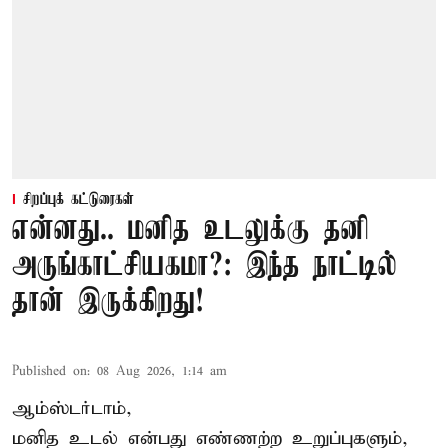
சிறப்புக் கட்டுரைகள்
என்னது.. மனித உடலுக்கு தனி
அருங்காட்சியகமா?: இந்த நாட்டில்
தான் இருக்கிறது!
Published on
:
08 Aug 2026, 1:14 am
ஆம்ஸ்டர்டாம்,
மனித உடல் என்பது எண்ணற்ற உறுப்புகளும்,