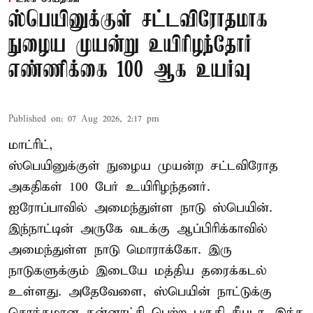
ஸ்பெயினுக்குள் சட்டவிரோதமாக
நுழைய முயன்று உயிரிழந்தோர்
எண்ணிக்கை 100 ஆக உயர்வு
Published on
:
07 Aug 2026, 2:17 pm
மாட்ரிட்,
ஸ்பெயினுக்குள் நுழைய முயன்ற சட்டவிரோத
அகதிகள் 100 பேர் உயிரிழந்தனர்.
ஐரோப்பாவில் அமைந்துள்ள நாடு
ஸ்பெயின்
.
இந்நாட்டின் அருகே வடக்கு ஆப்பிரிக்காவில்
அமைந்துள்ள நாடு மொராக்கோ. இரு
நாடுகளுக்கும் இடையே மத்திய தரைக்கடல்
உள்ளது. அதேவேளை, ஸ்பெயின் நாட்டுக்கு
சொந்தமான தன்னாட்சி பெற்ற பகுதி சீயடா. இந்த