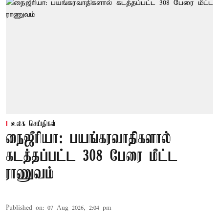
உலக செய்திகள்
நைஜீரியா: பயங்கரவாதிகளால்
கடத்தப்பட்ட 308 பேரை மீட்ட
ராணுவம்
Published on
:
07 Aug 2026, 2:04 pm