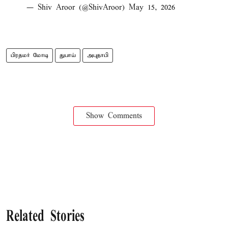
— Shiv Aroor (@ShivAroor)
May 15, 2026
பிரதமர் மோடி
துபாய்
அபுதாபி
Show Comments
Related Stories