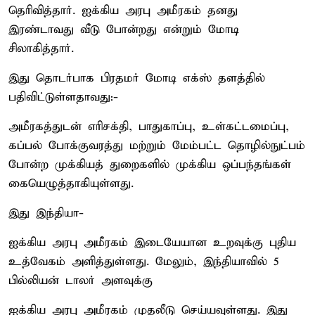
தெரிவித்தார். ஐக்கிய அரபு அமீரகம் தனது
இரண்டாவது வீடு போன்றது என்றும் மோடி
சிலாகித்தார்.
இது தொடர்பாக பிரதமர் மோடி எக்ஸ் தளத்தில்
பதிவிட்டுள்ளதாவது:-
அமீரகத்துடன் எரிசக்தி, பாதுகாப்பு, உள்கட்டமைப்பு,
கப்பல் போக்குவரத்து மற்றும் மேம்பட்ட தொழில்நுட்பம்
போன்ற முக்கியத் துறைகளில் முக்கிய ஒப்பந்தங்கள்
கையெழுத்தாகியுள்ளது.
இது இந்தியா-
ஐக்கிய அரபு அமீரகம் இடையேயான உறவுக்கு புதிய
உத்வேகம் அளித்துள்ளது. மேலும், இந்தியாவில் 5
பில்லியன் டாலர் அளவுக்கு
ஐக்கிய அரபு அமீரகம் முதலீடு செய்யவுள்ளது. இது