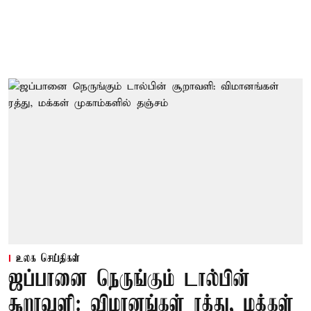
உலக செய்திகள்
ஜப்பானை நெருங்கும் டால்பின்
சூறாவளி: விமானங்கள் ரத்து, மக்கள்