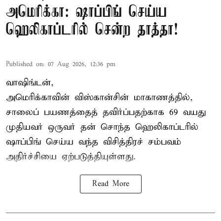
அமெரிக்கா: ஷாப்பிங் செய்ய
ஹெலிகாப்டரில் சென்ற தாத்தா!
Published on
:
07 Aug 2026, 12:36 pm
வாஷிங்டன்,
அமெரிக்காவின் விஸ்கான்சின் மாகாணத்தில்,
சாலைப் பயணத்தைத் தவிர்ப்பதற்காக 69 வயது
முதியவர்
ஒருவர் தன் சொந்த ஹெலிகாப்டரில்
ஷாப்பிங் செய்ய வந்த விசித்திரச் சம்பவம்
அதிர்ச்சியை ஏற்படுத்தியுள்ளது.
Read More