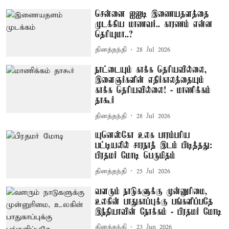
சென்னை ஐஐடி இணையதளத்தை
முடக்கிய மாணவர்.. காரணம் என்ன
தெரியுமா..?
தினத்தந்தி
28 Jul 2026
நாட்டையும் காக்க தெரியவில்லை,
இளைஞர்களின் எதிர்காலத்தையும்
காக்க தெரியவில்லை! - மாணிக்கம்
தாகூர்
தினத்தந்தி
28 Jul 2026
யுனெஸ்கோ உலக பாரம்பரிய
பட்டியலில் சாரநாத் இடம் பிடித்தது:
பிரதமர் மோடி பெருமிதம்
தினத்தந்தி
25 Jul 2026
வளரும் நாடுகளுக்கு முன்னுரிமை,
உலகின் பாதுகாப்புக்கு பங்களிப்பதே
இந்தியாவின் நோக்கம் - பிரதமர் மோடி
தினத்தந்தி
23 Jun 2026