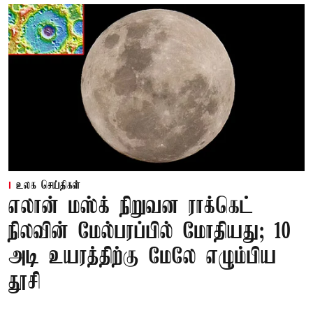
உலக செய்திகள்
எலான் மஸ்க் நிறுவன ராக்கெட்
நிலவின் மேல்பரப்பில் மோதியது; 10
அடி உயரத்திற்கு மேலே எழும்பிய
தூசி