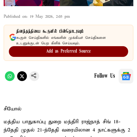
Published on
:
19 May 2026, 2:05 pm
தினத்தந்தியை கூகுளில் பின்தொடரவும்
கூகுள் செய்திகளில் எங்களின் முக்கியச் செய்திகளை
உடனுக்குடன் பெற கிளிக் செய்யவும்.
Add as Preferred Source
Follow Us
சியோல்
மத்திய பாதுகாப்பு துறை மந்திரி ராஜ்நாத் சிங் 18-
ந்தேதி முதல் 21-ந்தேதி வரையிலான 4 நாட்களுக்கு 2