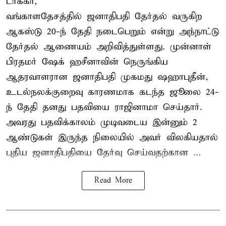
டாக்கா,
வங்காளதேசத்தில் ஜனாதிபதி தேர்தல் வருகிற
ஆகஸ்டு 20-ந் தேதி நடைபெறும் என்று அந்நாட்டு
தேர்தல் ஆணையம் அறிவித்துள்ளது. முன்னாள்
பிரதமர் ஷேக் ஹசீனாவின் நெருங்கிய
ஆதரவாளரான ஜனாதிபதி முகமது ஷஹாபுதீன்,
உடல்நலக்குறைவு காரணமாக கடந்த ஜூலை 24-
ந் தேதி தனது பதவியை ராஜினாமா செய்தார்.
அவரது பதவிக்காலம் முடிவடைய இன்னும் 2
ஆண்டுகள் இருந்த நிலையில் அவர் விலகியதால்
புதிய ஜனாதிபதியை தேர்வு செய்வதற்கான ...
Read More