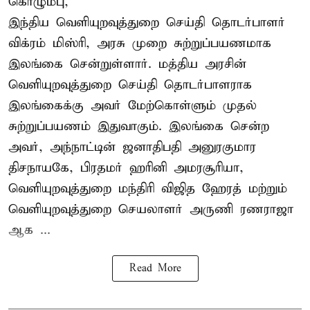
கொழும்பு,
இந்திய வெளியுறவுத்துறை செய்தி தொடர்பாளர்
விக்ரம் மிஸ்ரி, அரசு முறை சுற்றுப்பயணமாக
இலங்கை சென்றுள்ளார். மத்திய அரசின்
வெளியுறவுத்துறை செய்தி தொடர்பாளராக
இலங்கைக்கு அவர் மேற்கொள்ளும் முதல்
சுற்றுப்பயணம் இதுவாகும். இலங்கை சென்ற
அவர், அந்நாட்டின் ஜனாதிபதி அனுரகுமார
திசநாயகே, பிரதமர் ஹரினி அமரசூரியா,
வெளியுறவுத்துறை மந்திரி விஜித ஹேரத் மற்றும்
வெளியுறவுத்துறை செயலாளர் அருணி ரணராஜா
ஆக ...
Read More