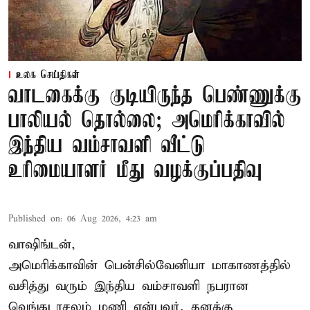
உலக செய்திகள்
வாடகைக்கு குடியிருந்த பெண்ணுக்கு
பாலியல் தொல்லை; அமெரிக்காவில்
இந்திய வம்சாவளி வீட்டு
உரிமையாளர் மீது வழக்குப்பதிவு
Published on
:
06 Aug 2026, 4:23 am
வாஷிங்டன்,
அமெரிக்காவின் பென்சில்வேனியா மாகாணத்தில்
வசித்து வரும் இந்திய வம்சாவளி நபரான
வெங்கடாசலம் மணி என்பவர், தனக்கு