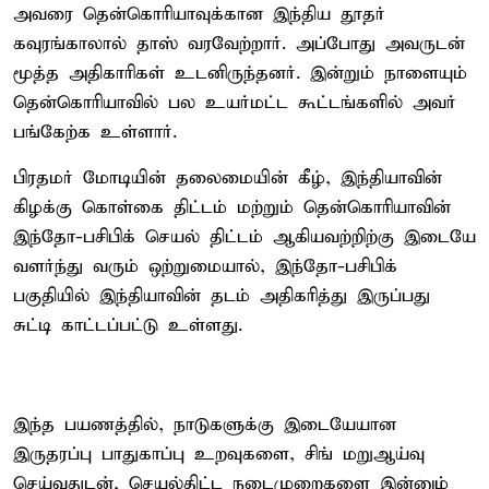
அவரை தென்கொரியாவுக்கான இந்திய தூதர்
கவுரங்காலால் தாஸ் வரவேற்றார். அப்போது அவருடன்
மூத்த அதிகாரிகள் உடனிருந்தனர். இன்றும் நாளையும்
தென்கொரியாவில் பல உயர்மட்ட கூட்டங்களில் அவர்
பங்கேற்க உள்ளார்.
பிரதமர் மோடியின் தலைமையின் கீழ், இந்தியாவின்
கிழக்கு கொள்கை திட்டம் மற்றும் தென்கொரியாவின்
இந்தோ-பசிபிக் செயல் திட்டம் ஆகியவற்றிற்கு இடையே
வளர்ந்து வரும் ஒற்றுமையால், இந்தோ-பசிபிக்
பகுதியில் இந்தியாவின் தடம் அதிகரித்து இருப்பது
சுட்டி காட்டப்பட்டு உள்ளது.
இந்த பயணத்தில், நாடுகளுக்கு இடையேயான
இருதரப்பு பாதுகாப்பு உறவுகளை, சிங் மறுஆய்வு
செய்வதுடன், செயல்திட்ட நடைமுறைகளை இன்னும்