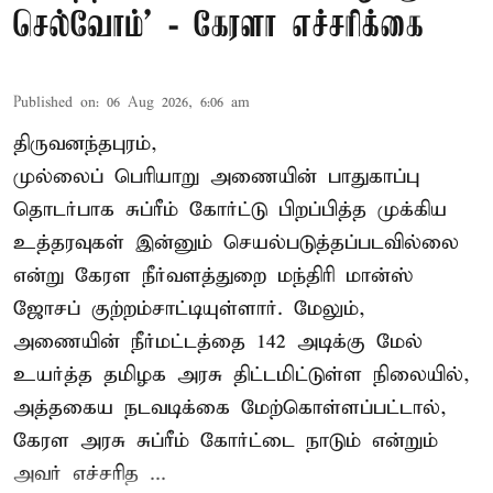
செல்வோம்' - கேரளா எச்சரிக்கை
Published on
:
06 Aug 2026, 6:06 am
திருவனந்தபுரம்,
முல்லைப் பெரியாறு அணையின் பாதுகாப்பு
தொடர்பாக சுப்ரீம் கோர்ட்டு பிறப்பித்த முக்கிய
உத்தரவுகள் இன்னும் செயல்படுத்தப்படவில்லை
என்று கேரள நீர்வளத்துறை மந்திரி மான்ஸ்
ஜோசப் குற்றம்சாட்டியுள்ளார். மேலும்,
அணையின் நீர்மட்டத்தை 142 அடிக்கு மேல்
உயர்த்த தமிழக அரசு திட்டமிட்டுள்ள நிலையில்,
அத்தகைய நடவடிக்கை மேற்கொள்ளப்பட்டால்,
கேரள அரசு சுப்ரீம் கோர்ட்டை நாடும் என்றும்
அவர் எச்சரித ...