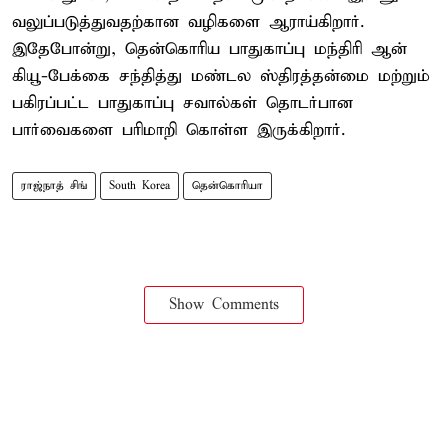
வலுப்படுத்துவதற்கான வழிகளை ஆராய்கிறார்.
இதேபோன்று, தென்கொரிய பாதுகாப்பு மந்திரி ஆன்
கியூ-பேக்கை சந்தித்து மண்டல ஸ்திரத்தன்மை மற்றும்
பகிரப்பட்ட பாதுகாப்பு சவால்கள் தொடர்பான
பார்வைகளை பரிமாறி கொள்ள இருக்கிறார்.
ராஜ்நாத் சிங்
South Korea
தென்கொரியா
Show Comments