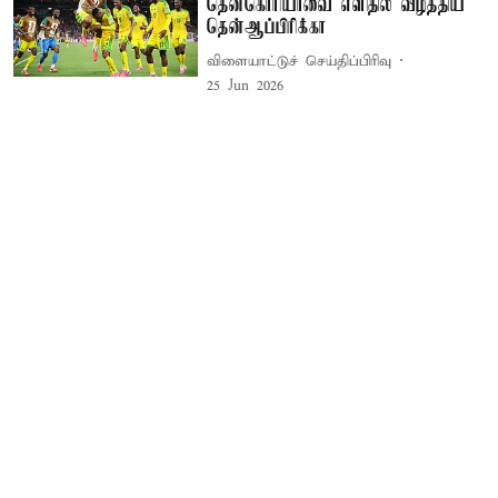
தென்கொரியாவை எளிதில் வீழ்த்திய
தென்ஆப்பிரிக்கா
விளையாட்டுச் செய்திப்பிரிவு
25 Jun 2026