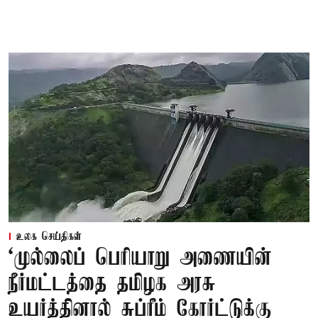
உலக செய்திகள்
‘முல்லைப் பெரியாறு அணையின்
நீர்மட்டத்தை தமிழக அரசு
உயர்த்தினால் சுப்ரீம் கோர்ட்டுக்கு