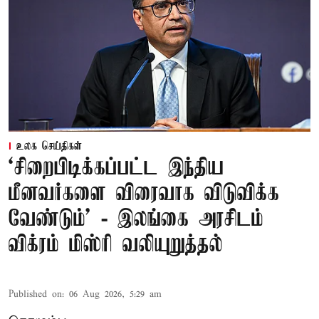
உலக செய்திகள்
‘சிறைபிடிக்கப்பட்ட இந்திய
மீனவர்களை விரைவாக விடுவிக்க
வேண்டும்' - இலங்கை அரசிடம்
விக்ரம் மிஸ்ரி வலியுறுத்தல்
Published on
:
06 Aug 2026, 5:29 am