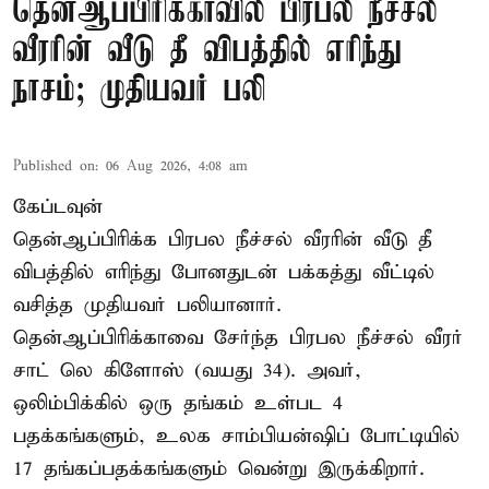
தென்ஆப்பிரிக்காவில் பிரபல நீச்சல்
வீரரின் வீடு தீ விபத்தில் எரிந்து
நாசம்; முதியவர் பலி
Published on
:
06 Aug 2026, 4:08 am
கேப்டவுன்
தென்ஆப்பிரிக்க பிரபல நீச்சல் வீரரின் வீடு தீ
விபத்தில் எரிந்து போனதுடன் பக்கத்து வீட்டில்
வசித்த முதியவர் பலியானார்.
தென்ஆப்பிரிக்காவை சேர்ந்த பிரபல நீச்சல் வீரர்
சாட் லெ கிளோஸ் (வயது 34). அவர்,
ஒலிம்பிக்கில் ஒரு தங்கம் உள்பட 4
பதக்கங்களும், உலக சாம்பியன்ஷிப் போட்டியில்
17 தங்கப்பதக்கங்களும் வென்று இருக்கிறார்.