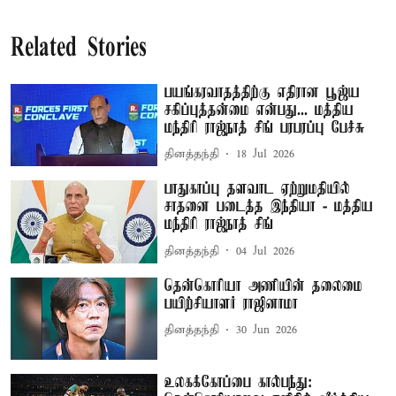
Related Stories
பயங்கரவாதத்திற்கு எதிரான பூஜ்ய
சகிப்புத்தன்மை என்பது... மத்திய
மந்திரி ராஜ்நாத் சிங் பரபரப்பு பேச்சு
தினத்தந்தி
18 Jul 2026
பாதுகாப்பு தளவாட ஏற்றுமதியில்
சாதனை படைத்த இந்தியா - மத்திய
மந்திரி ராஜ்நாத் சிங்
தினத்தந்தி
04 Jul 2026
தென்கொரியா அணியின் தலைமை
பயிற்சியாளர் ராஜினாமா
தினத்தந்தி
30 Jun 2026
உலகக்கோப்பை கால்பந்து: