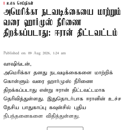
உலக செய்திகள்
அமெரிக்கா நடவடிக்கையை மாற்றும்
வரை ஹார்முஸ் நீரிணை
திறக்கப்படாது: ஈரான் திட்டவட்டம்
Published on
:
09 Aug 2026, 1:24 am
வாஷிங்டன்,
அமெரிக்கா தனது நடவடிக்கைகளை மாற்றிக்
கொள்ளும் வரை ஹார்முஸ் நீரிணை
திறக்கப்படாது என்று ஈரான் திட்டவட்டமாக
தெரிவித்துள்ளது. இதுதொடர்பாக ஈரானின் உச்ச
தேசிய பாதுகாப்பு கவுன்சில் புதிய
நிபந்தனைகளை விதித்துள்ளது.