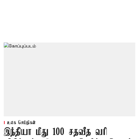
உலக செய்திகள்
இந்தியா மீது 100 சதவீத வரி