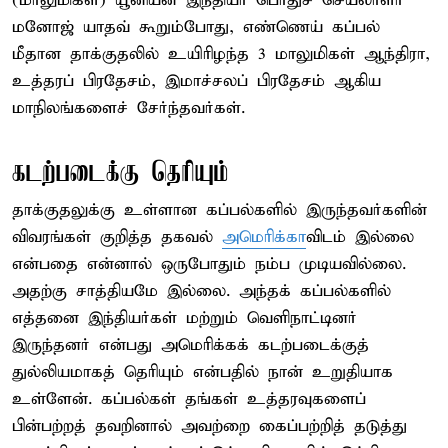
(மாலுமிகள்) யூனியன் இந்தியா பொதுச் செயலாளர்
மனோஜ் யாதவ் கூறும்போது, எண்ணெய் கப்பல்
மீதான தாக்குதலில் உயிரிழந்த 3 மாலுமிகள் ஆந்திரா,
உத்தரப் பிரதேசம், இமாச்சலப் பிரதேசம் ஆகிய
மாநிலங்களைச் சேர்ந்தவர்கள்.
கடற்படைக்கு தெரியும்
தாக்குதலுக்கு உள்ளான கப்பல்களில் இருந்தவர்களின்
விவரங்கள் குறித்த தகவல்
அமெரிக்கா
விடம் இல்லை
என்பதை என்னால் ஒருபோதும் நம்ப முடியவில்லை.
அதற்கு சாத்தியமே இல்லை. அந்தக் கப்பல்களில்
எத்தனை இந்தியர்கள் மற்றும் வெளிநாட்டினர்
இருந்தனர் என்பது அமெரிக்கக் கடற்படைக்குத்
துல்லியமாகத் தெரியும் என்பதில் நான் உறுதியாக
உள்ளேன். கப்பல்கள் தங்கள் உத்தரவுகளைப்
பின்பற்றத் தவறினால் அவற்றை கைப்பற்றித் தடுத்து