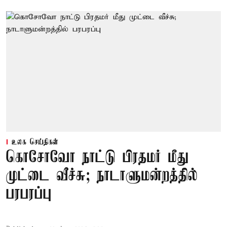
உலக செய்திகள்
கொசோவோ நாட்டு பிரதமர் மீது
முட்டை வீச்சு; நாடாளுமன்றத்தில்
பரபரப்பு