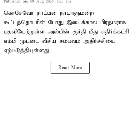
Published on
:
09 Aug 2026, 5:25 am
கொசேவோ நாட்டின் நாடாளுமன்ற
கூட்டத்தொடரின் போது இடைக்கால பிரதமராக
பதவியேற்றுள்ள அல்பின் குர்தி மீது எதிர்க்கட்சி
எம்பி முட்டை வீசிய சம்பவம் அதிர்ச்சியை
ஏற்படுத்தியுள்ளது.
Read More