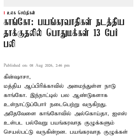
உலக செய்திகள்
காங்கோ: பயங்கரவாதிகள் நடத்திய
தாக்குதலில் பொதுமக்கள் 13 பேர்
பலி
Published on
:
08 Aug 2026, 2:46 pm
கின்ஷாசா,
மத்திய ஆப்பிரிக்காவில் அமைந்துள்ள நாடு
காங்கோ
. இந்நாட்டில் பல ஆண்டுகளாக
உள்நாட்டுப்போர் நடைபெற்று வருகிறது.
அதேவேளை காங்கோவில் அல்கொய்தா, ஐஎஸ்
உள்பட பல்வேறு பயங்கரவாத குழுக்களும்
செயல்பட்டு வருகின்றன. பயங்கரவாத குழுக்கள்