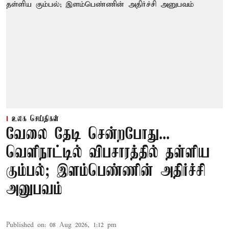
உலக செய்திகள்
வேலை தேடி சென்றபோது...
வெளிநாட்டில் விபசாரத்தில் தள்ளிய
கும்பல்; இளம்பெண்ணின் அதிர்ச்சி
அனுபவம்
Published on
:
08 Aug 2026, 1:12 pm