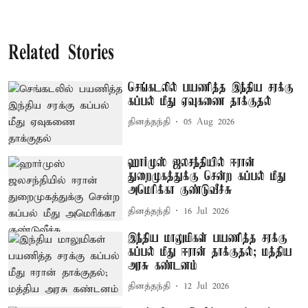
Related Stories
செங்கடலில் பயணித்த இந்திய சரக்கு
கப்பல் மீது ஏவுகணை தாக்குதல்
தினத்தந்தி
05 Aug 2026
ஹார்முஸ் ஜலசந்தியில் ஈரான்
துறைமுகத்துக்கு சென்ற கப்பல் மீது
அமெரிக்கா குண்டுவீச்சு
தினத்தந்தி
16 Jul 2026
இந்திய மாலுமிகள் பயணித்த சரக்கு
கப்பல் மீது ஈரான் தாக்குதல்; மத்திய
அரசு கண்டனம்
தினத்தந்தி
12 Jul 2026