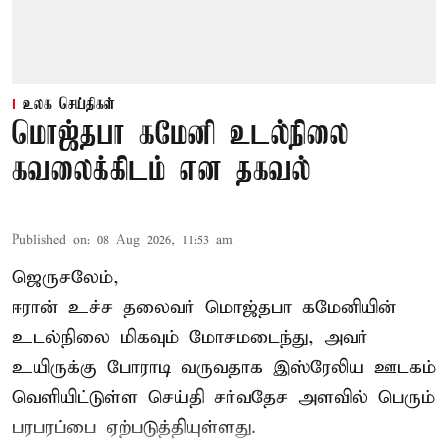
உலக செய்திகள்
மொஜ்தபா கமேனி உடல்நிலை
கவலைக்கிடம் என தகவல்
Published on
:
08 Aug 2026, 11:53 am
ஜெருசலேம்,
ஈரான் உச்ச தலைவர் மொஜ்தபா கமேனியின்
உடல்நிலை மிகவும் மோசமடைந்து, அவர்
உயிருக்கு போராடி வருவதாக இஸ்ரேலிய ஊடகம்
வெளியிட்டுள்ள செய்தி சர்வதேச அளவில் பெரும்
பரபரப்பை ஏற்படுத்தியுள்ளது.