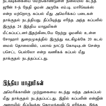
நடவடிக்கையை மேற்கொண்டுள்ள நிலையில் கடந்த
ஜூன் 8-ந் தேதி ஓமன் அருகே எம்.டி. மாரிவெக்ஸ்
என்ற மற்றொரு கப்பல் மீது அமெரிக்கப் படைகள்
தாக்குதல் நடத்தியது. தீப்பிடித்து எரிந்த அந்த கப்பலில்
இருந்த 24 இந்திய மாலுமிகள்
மீட்கப்பட்டனர்.இதற்கிடையே நேற்று ஓமனில் உள்ள
சோஹார் துறைமுகத்தில் இருந்து வடகிழக்கே 20 கடல்
மைல் தொலைவில், பலாவ் நாட்டு கொடியுடன் சென்ற
பசெட்ட பெல்லோ என்ற வணிகக் கப்பல் மீது
தாக்குதல் நடத்தப்பட்டது.
இந்திய மாலுமிகள்
அமெரிக்காவின் முற்றுகையை கடந்து வந்த அக்கப்பல்
மீது தாக்குதல் நடத்தப்பட்டது. இதில் கப்பலின் என்ஜின்
அறையில் தீப்பிடித்து கொழுந்துவிட்டு எரிந்தது. இந்த