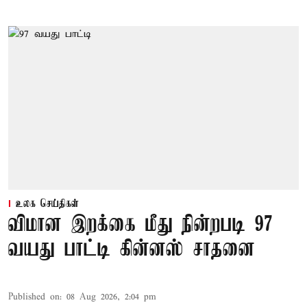
உலக செய்திகள்
விமான இறக்கை மீது நின்றபடி 97
வயது பாட்டி கின்னஸ் சாதனை
Published on
:
08 Aug 2026, 2:04 pm