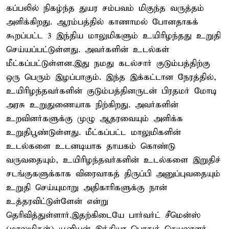
கப்பலில் நிகழ்ந்த துயர சம்பவம் மிகுந்த வருத்தம்
அளிக்கிறது. ஆரம்பத்தில் காணாமல் போனதாகக்
கூறப்பட்ட 3 இந்திய மாலுமிகளும் உயிரிழந்தது உறுதி
செய்யப்பட்டுள்ளது. அவர்களின் உடல்கள்
மீட்கப்பட்டுள்ளன.இது நமது கடல்சார் குடும்பத்திற்கு
ஒரு பெரும் இழப்பாகும். இந்த இக்கட்டான நேரத்தில்,
உயிரிழந்தவர்களின் குடும்பத்தினருடன் பிரதமர் மோடி
அரசு உறுதுணையாக நிற்கிறது. அவர்களின்
உறவினர்களுக்கு முழு ஆதரவையும் அளிக்க
உறுதிபூண்டுள்ளது. மீட்கப்பட்ட மாலுமிகளின்
உடல்களை உடனடியாக தாயகம் கொண்டு
வருவதையும், உயிரிழந்தவர்களின் உடல்களை இறுதிச்
சடங்குகளுக்காக விரைவாகத் திருப்பி அனுப்புவதையும்
உறுதி செய்யுமாறு அதிகாரிகளுக்கு நான்
உத்தரவிட்டுள்ளேன் என்று
தெரிவித்துள்ளார்.இதற்கிடையே பார்வர்ட் சீமென்ஸ்