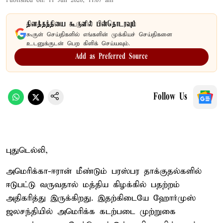
Published on
:
11 Jun 2026, 11:07 am
தினத்தந்தியை கூகுளில் பின்தொடரவும்
கூகுள் செய்திகளில் எங்களின் முக்கியச் செய்திகளை
உடனுக்குடன் பெற கிளிக் செய்யவும்.
Add as Preferred Source
Follow Us
புதுடெல்லி,
அமெரிக்கா-ஈரான் மீண்டும் பரஸ்பர தாக்குதல்களில்
ஈடுபட்டு வருவதால் மத்திய கிழக்கில் பதற்றம்
அதிகரித்து இருக்கிறது. இதற்கிடையே ஹோர்முஸ்
ஜலசந்தியில் அமெரிக்க கடற்படை முற்றுகை