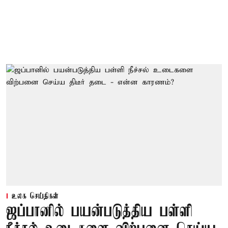
உலக செய்திகள்
ஜப்பானில் பயன்படுத்திய பள்ளி