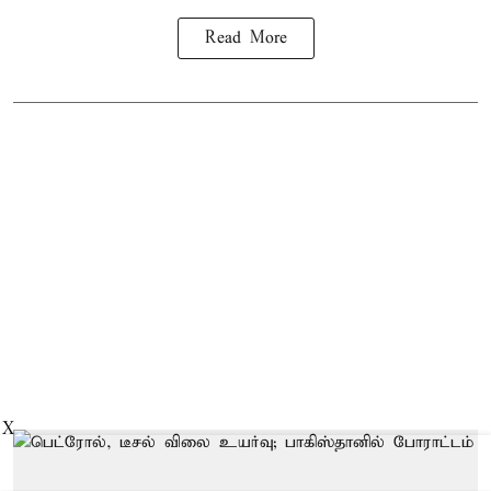
Read More
X