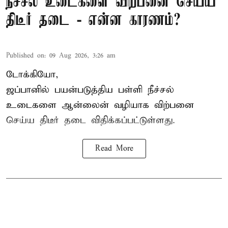
நீச்சல் உடைகளை விற்பனை செய்ய
திடீர் தடை - என்ன காரணம்?
Published on
:
09 Aug 2026, 3:26 am
டோக்கியோ,
ஜப்பானில் பயன்படுத்திய பள்ளி நீச்சல்
உடைகளை ஆன்லைன் வழியாக விற்பனை
செய்ய திடீர் தடை விதிக்கப்பட்டுள்ளது.
Read More