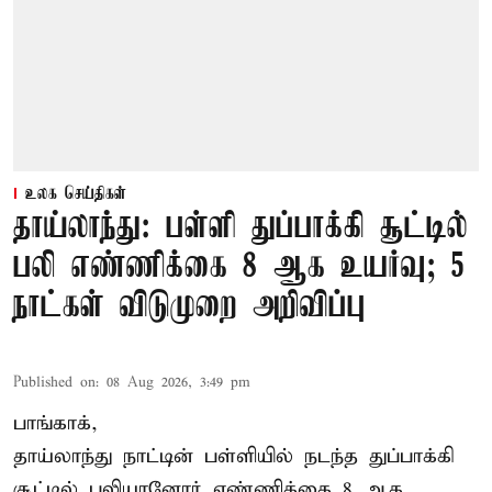
உலக செய்திகள்
தாய்லாந்து: பள்ளி துப்பாக்கி சூட்டில்
பலி எண்ணிக்கை 8 ஆக உயர்வு; 5
நாட்கள் விடுமுறை அறிவிப்பு
Published on
:
08 Aug 2026, 3:49 pm
பாங்காக்,
தாய்லாந்து நாட்டின் பள்ளியில் நடந்த துப்பாக்கி
சூட்டில் பலியானோர் எண்ணிக்கை 8 ஆக