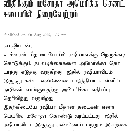
விதிக்கும் மசோதா அமெரிக்க செனட்
சபையில் நிறைவேற்றம்
Published on
:
08 Aug 2026, 1:39 pm
வாஷிங்டன்,
உக்ரைன் மீதான போரில் ரஷியாவுக்கு நெருக்கடி
கொடுக்கும் நடவடிக்கைகளை அமெரிக்கா தொ
டர்ந்து எடுத்து வருகிறது. இதில் ரஷியாவிடம்
இருந்து கச்சா எண்ணெயை இந்தியா உள்ளிட்ட
நாடுகள் வாங்குவதற்கு அமெரிக்கா எதிர்ப்பு
தெரிவித்து வருகிறது.
இதற்கிடையே ரஷியா மீதான தடைகள் என்ற
பெயரில் மசோதா கொண்டு வரப்பட்டது. இதில்
ரஷியாவிடம் இருந்து எண்ணெய் மற்றும் இயற்கை