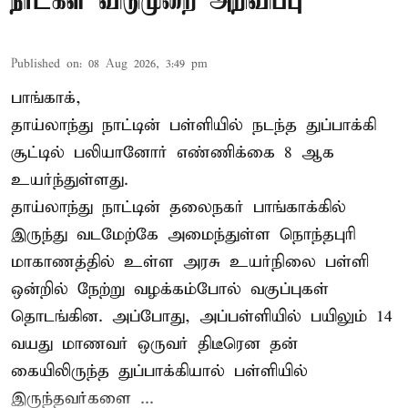
நாட்கள் விடுமுறை அறிவிப்பு
Published on
:
08 Aug 2026, 3:49 pm
பாங்காக்,
தாய்லாந்து நாட்டின் பள்ளியில் நடந்த துப்பாக்கி
சூட்டில் பலியானோர் எண்ணிக்கை 8 ஆக
உயர்ந்துள்ளது.
தாய்லாந்து நாட்டின் தலைநகர் பாங்காக்கில்
இருந்து வடமேற்கே அமைந்துள்ள நொந்தபுரி
மாகாணத்தில் உள்ள அரசு உயர்நிலை பள்ளி
ஒன்றில் நேற்று வழக்கம்போல் வகுப்புகள்
தொடங்கின. அப்போது, அப்பள்ளியில் பயிலும் 14
வயது மாணவர் ஒருவர் திடீரென தன்
கையிலிருந்த துப்பாக்கியால் பள்ளியில்
இருந்தவர்களை ...