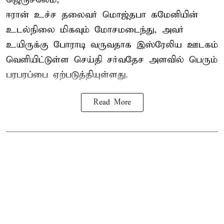
ஈரான் உச்ச தலைவர் மொஜ்தபா கமேனியின்
உடல்நிலை மிகவும் மோசமடைந்து, அவர்
உயிருக்கு போராடி வருவதாக இஸ்ரேலிய ஊடகம்
வெளியிட்டுள்ள செய்தி சர்வதேச அளவில் பெரும்
பரபரப்பை ஏற்படுத்தியுள்ளது.
Read More