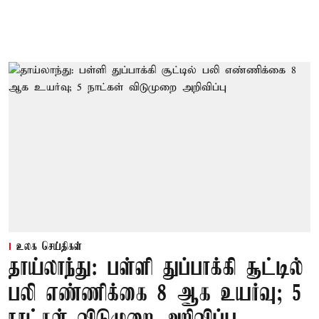
உலக செய்திகள்
தாய்லாந்து: பள்ளி துப்பாக்கி சூட்டில்
பலி எண்ணிக்கை 8 ஆக உயர்வு; 5