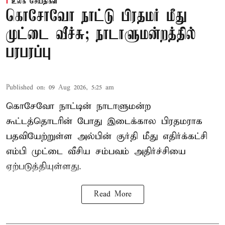
உலக செய்திகள்
கொசோவோ நாட்டு பிரதமர் மீது
முட்டை வீச்சு; நாடாளுமன்றத்தில்
பரபரப்பு
Published on
:
09 Aug 2026, 5:25 am
கொசேவோ நாட்டின் நாடாளுமன்ற
கூட்டத்தொடரின் போது இடைக்கால பிரதமராக
பதவியேற்றுள்ள அல்பின் குர்தி மீது எதிர்க்கட்சி
எம்பி முட்டை வீசிய சம்பவம் அதிர்ச்சியை
ஏற்படுத்தியுள்ளது.
Read More