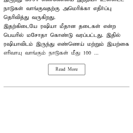
நாடுகள் வாங்குவதற்கு அமெரிக்கா எதிர்ப்பு
தெரிவித்து வருகிறது.
இதற்கிடையே ரஷியா மீதான தடைகள் என்ற
பெயரில் மசோதா கொண்டு வரப்பட்டது. இதில்
ரஷியாவிடம் இருந்து எண்ணெய் மற்றும் இயற்கை
எரிவாயு வாங்கும் நாடுகள் மீது 100 ...
Read More