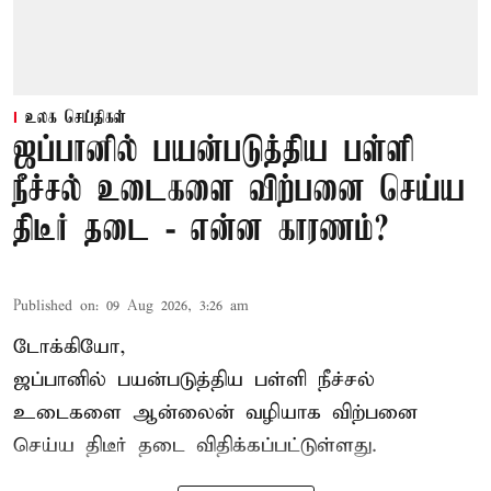
உலக செய்திகள்
ஜப்பானில் பயன்படுத்திய பள்ளி
நீச்சல் உடைகளை விற்பனை செய்ய
திடீர் தடை - என்ன காரணம்?
Published on
:
09 Aug 2026, 3:26 am
டோக்கியோ,
ஜப்பானில் பயன்படுத்திய பள்ளி நீச்சல்
உடைகளை ஆன்லைன் வழியாக விற்பனை
செய்ய திடீர் தடை விதிக்கப்பட்டுள்ளது.