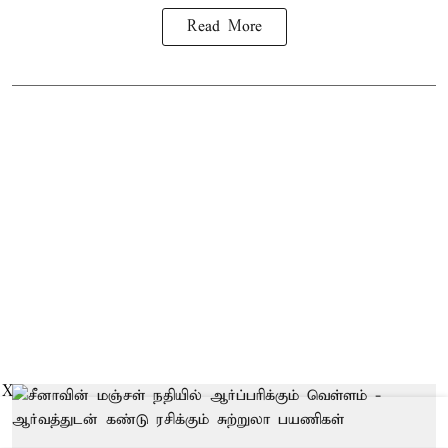
Read More
X