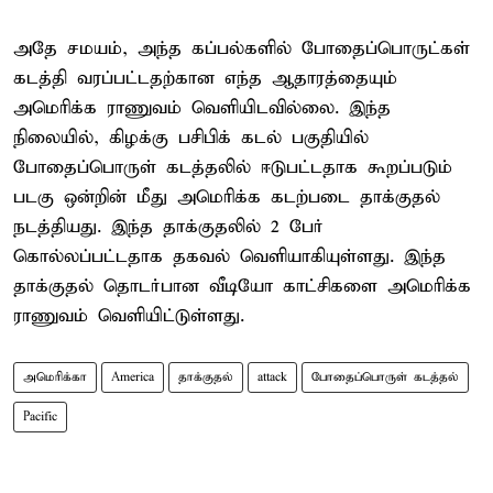
அதே சமயம், அந்த கப்பல்களில் போதைப்பொருட்கள்
கடத்தி வரப்பட்டதற்கான எந்த ஆதாரத்தையும்
அமெரிக்க ராணுவம் வெளியிடவில்லை. இந்த
நிலையில், கிழக்கு பசிபிக் கடல் பகுதியில்
போதைப்பொருள் கடத்தலில் ஈடுபட்டதாக கூறப்படும்
படகு ஒன்றின் மீது அமெரிக்க கடற்படை தாக்குதல்
நடத்தியது. இந்த தாக்குதலில் 2 பேர்
கொல்லப்பட்டதாக தகவல் வெளியாகியுள்ளது. இந்த
தாக்குதல் தொடர்பான வீடியோ காட்சிகளை அமெரிக்க
ராணுவம் வெளியிட்டுள்ளது.
அமெரிக்கா
America
தாக்குதல்
attack
போதைப்பொருள் கடத்தல்
Pacific