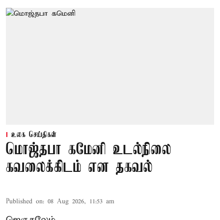
உலக செய்திகள்
மொஜ்தபா கமேனி உடல்நிலை
கவலைக்கிடம் என தகவல்
Published on
:
08 Aug 2026, 11:53 am
ஜெருசலேம்,