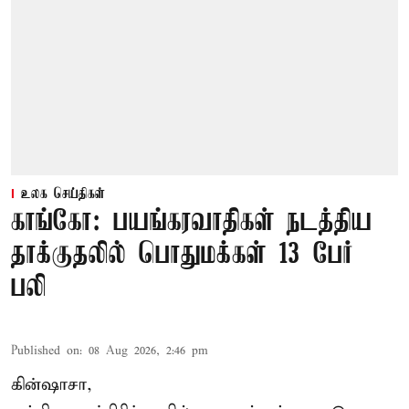
உலக செய்திகள்
காங்கோ: பயங்கரவாதிகள் நடத்திய
தாக்குதலில் பொதுமக்கள் 13 பேர்
பலி
Published on
:
08 Aug 2026, 2:46 pm
கின்ஷாசா,