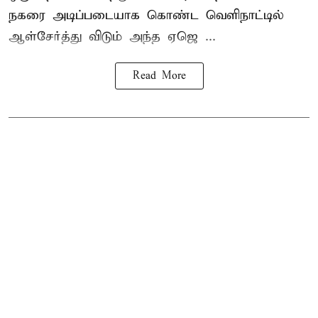
நகரை அடிப்படையாக கொண்ட வெளிநாட்டில்
ஆள்சேர்த்து விடும் அந்த ஏஜெ ...
Read More