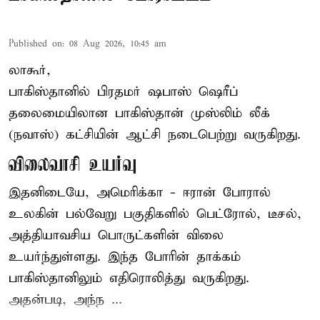
Published on
:
08 Aug 2026, 10:45 am
லாகூர்,
பாகிஸ்தானில் பிரதமர் ஷபாஸ் ஷெரீப்
தலைமையிலான
பாகிஸ்தான்
முஸ்லிம் லீக்
(நவாஸ்) கட்சியின் ஆட்சி நடைபெற்று வருகிறது.
விலைவாசி உயர்வு
இதனிடையே, அமெரிக்கா - ஈரான் போரால்
உலகின் பல்வேறு பகுதிகளில் பெட்ரோல், டீசல்,
அத்தியாவசிய பொருட்களின் விலை
உயர்ந்துள்ளது. இந்த போரின் தாக்கம்
பாகிஸ்தானிலும் எதிரொலித்து வருகிறது.
அதன்படி, அந்ந ...