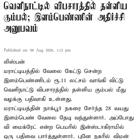
வெளிநாட்டில் விபசாரத்தில் தள்ளிய
கும்பல்; இளம்பெண்ணின் அதிர்ச்சி
அனுபவம்
Published on
:
08 Aug 2026, 1:12 pm
லிஸ்பன்
மராட்டியத்தில் வேலை கேட்டு சென்ற
இளம்பெண்ணிடம் ரூ.11 லட்சம் வாங்கி விட்டு
வெளிநாட்டு விபசாரத்தில் தள்ளிய கும்பல் மீது
வழக்கு பதிவாகி உள்ளது.
மராட்டியத்தின் நாக்பூர் நகரை சேர்ந்த 28 வயது
இளம்பெண் வேலை தேடி வந்துள்ளார். அப்போது
வி மைக்ரேட் என்ற பெயரில் இன்ஸ்டாகிராமில்
ஒரு பதிவை பார்த்துள்ளார். புனே நகரில் விமன்