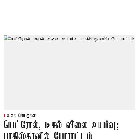
உலக செய்திகள்
பெட்ரோல், டீசல் விலை உயர்வு;
பாகிஸ்தானில் போராட்டம்