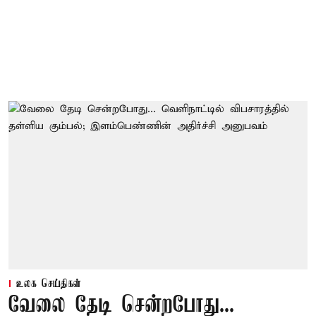
உலக செய்திகள்
வேலை தேடி சென்றபோது...