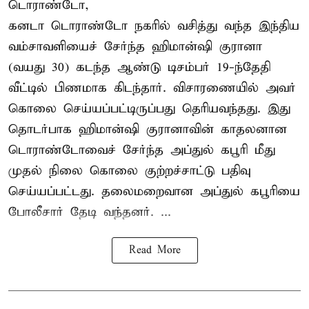
டொராண்டோ,
கனடா டொராண்டோ நகரில் வசித்து வந்த இந்திய
வம்சாவளியைச் சேர்ந்த ஹிமான்ஷி குரானா
(வயது 30) கடந்த ஆண்டு டிசம்பர் 19-ந்தேதி
வீட்டில் பிணமாக கிடந்தார். விசாரணையில் அவர்
கொலை செய்யப்பட்டிருப்பது தெரியவந்தது. இது
தொடர்பாக ஹிமான்ஷி குரானாவின் காதலனான
டொராண்டோவைச் சேர்ந்த அப்துல் கபூரி மீது
முதல் நிலை கொலை குற்றச்சாட்டு பதிவு
செய்யப்பட்டது. தலைமறைவான அப்துல் கபூரியை
போலீசார் தேடி வந்தனர். ...
Read More