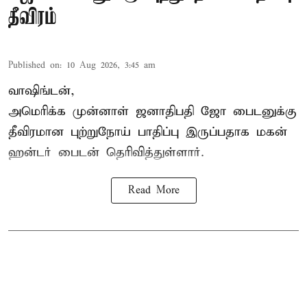
தீவிரம்
Published on
:
10 Aug 2026, 3:45 am
வாஷிங்டன்,
அமெரிக்க முன்னாள் ஜனாதிபதி ஜோ பைடனுக்கு
தீவிரமான புற்றுநோய் பாதிப்பு இருப்பதாக மகன்
ஹன்டர் பைடன் தெரிவித்துள்ளார்.
Read More