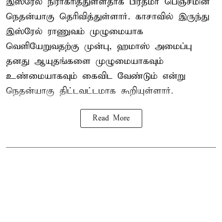
இஸ்ரேல் நிராகரித்துள்ளதாக பிரதமர் பெஞ்சமின்
நெதன்யாகு தெரிவித்துள்ளார். காசாவில் இருந்து
இஸ்ரேல் ராணுவம் முழுமையாக
வெளியேறுவதற்கு முன்பு, ஹமாஸ் அமைப்பு
தனது ஆயுதங்களை முழுமையாகவும்
உண்மையாகவும் கைவிட வேண்டும் என்று
நெதன்யாகு திட்டவட்டமாக கூறியுள்ளார்.
Read More