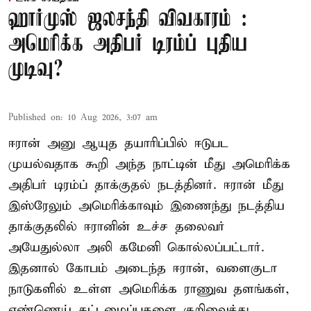
ஹார்முஸ் ஜலசந்தி விவகாரம் :
அமெரிக்க அதிபர் டிரம்ப் புதிய
முடிவு?
Published on
:
10 Aug 2026, 3:07 am
ஈரான் அனு ஆயுத தயாரிப்பில் ஈடுபட
முயல்வதாக கூறி அந்த நாட்டின் மீது அமெரிக்க
அதிபர் டிரம்ப் தாக்குதல் நடத்தினர். ஈரான் மீது
இஸ்ரேலும் அமெரிக்காவும் இணைந்து நடத்திய
தாக்குதலில் ஈரானின் உச்ச தலைவர்
அயேதுல்லா அலி கமேனி கொல்லப்பட்டார்.
இதனால் கோபம் அடைந்த ஈரான், வளைகுடா
நாடுகளில் உள்ள அமெரிக்க ராணுவ தளங்கள்,
எண்ணெய் கட்டமைப்புகளை குறிவைத்து