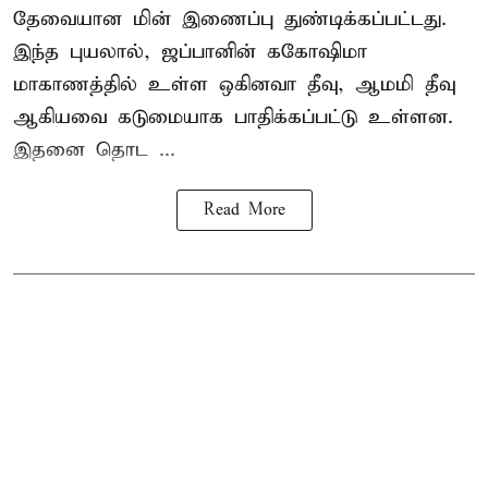
தேவையான மின் இணைப்பு துண்டிக்கப்பட்டது.
இந்த புயலால், ஜப்பானின் ககோஷிமா
மாகாணத்தில் உள்ள ஒகினவா தீவு, ஆமமி தீவு
ஆகியவை கடுமையாக பாதிக்கப்பட்டு உள்ளன.
இதனை தொட ...
Read More