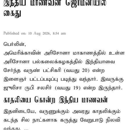
இந்திய மாணவன் ஜெர்மனியில்
கைது
Published on
:
10 Aug 2026, 8:54 am
பெர்லின்,
அமெரிக்காவின் அரிசோனா மாகாணத்தில் உள்ள
அரிசோனா பல்கலைக்கழகத்தில் இந்தியாவை
சேர்ந்த வருண் பட்சிகரி (வயது 20) என்ற
இளைஞர்
பட்டப்படிப்பு படித்து வந்தார். இவருக்கு
ஜுலிசா ருபி சலசிர் (வயது 19) என்ற இருந்தார்.
காதலியை கொன்ற இந்திய மாணவன்
இதனிடையே, வருணுக்கும் அவரது காதலிக்கும்
கடந்த சில நாட்களாக கருத்து வேறுபாடு நிலவி
வந்தது. ...