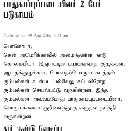
பாதுகாப்புப்படையினர் 2 பேர்
படுகாயம்
Published on
:
09 Aug 2026, 11:53 am
பொகொடா,
தென் அமெரிக்காவில் அமைந்துள்ள நாடு
கொலம்பியா
. இந்நாட்டில் பயங்கரவாத குழுக்கள்,
ஆயுதக்குழுக்கள், போதைப்பொருள் கடத்தல்
கும்பல்கள் உள்பட பல்வேறு சட்டவிரோத
கும்பல்கள் செயல்பட்டு வருகின்றன. இந்த
கும்பல்கள் அவ்வப்போது பாதுகாப்புப்படையினர்,
பொதுமக்களை குறிவைத்து தாக்குதல் நடத்தி
வருகின்றன.
கார் குண்டு வெடிப்பு