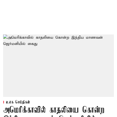
உலக செய்திகள்
அமெரிக்காவில் காதலியை கொன்ற