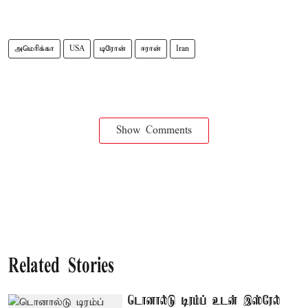
அமெரிக்கா
USA
டிரோன்
ஈரான்
Iran
Show Comments
Related Stories
டொனால்டு டிரம்ப் உடன் இஸ்ரேல்