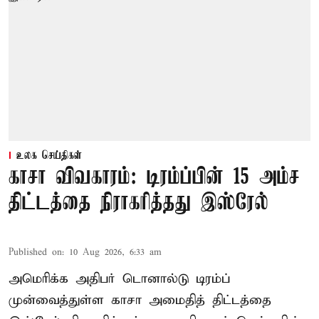
உலக செய்திகள்
காசா விவகாரம்: டிரம்ப்பின் 15 அம்ச
திட்டத்தை நிராகரித்தது இஸ்ரேல்
Published on
:
10 Aug 2026, 6:33 am
அமெரிக்க அதிபர் டொனால்டு டிரம்ப்
முன்வைத்துள்ள காசா அமைதித் திட்டத்தை