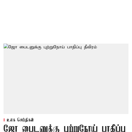
உலக செய்திகள்
ஜோ பைடனுக்கு புற்றுநோய் பாதிப்பு