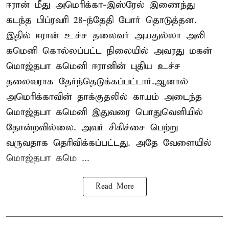
ஈரான் மீது அமெரிக்கா-இஸ்ரேல் இணைந்து
கடந்த பிப்ரவரி 28-ந்தேதி போர் தொடுத்தன.
இதில் ஈரான் உச்ச தலைவர் அயதுல்லா அலி
கமெனி கொல்லப்பட்ட நிலையில் அவரது மகன்
மொஜ்தபா கமெனி ஈரானின் புதிய உச்ச
தலைவராக தேர்ந்தெடுக்கப்பட்டார்.ஆனால்
அமெரிக்காவின் தாக்குதலில் காயம் அடைந்த
மொஜ்தபா கமெனி இதுவரை பொதுவெளியில்
தோன்றவில்லை. அவர் சிகிச்சை பெற்று
வருவதாக தெரிவிக்கப்பட்டது. அதே வேளையில்
மொஜ்தபா கமெ ...
Read More