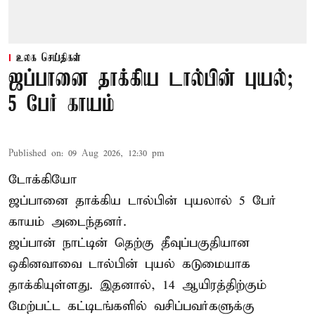
உலக செய்திகள்
ஜப்பானை தாக்கிய டால்பின் புயல்;
5 பேர் காயம்
Published on
:
09 Aug 2026, 12:30 pm
டோக்கியோ
ஜப்பானை தாக்கிய டால்பின் புயலால் 5 பேர்
காயம் அடைந்தனர்.
ஜப்பான் நாட்டின் தெற்கு தீவுப்பகுதியான
ஒகினவாவை டால்பின் புயல் கடுமையாக
தாக்கியுள்ளது. இதனால், 14 ஆயிரத்திற்கும்
மேற்பட்ட கட்டிடங்களில் வசிப்பவர்களுக்கு