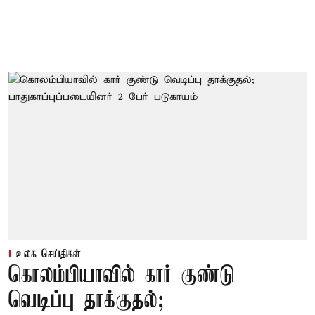
உலக செய்திகள்
கொலம்பியாவில் கார் குண்டு
வெடிப்பு தாக்குதல்;