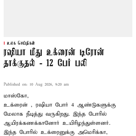
உலக செய்திகள்
ரஷியா மீது உக்ரைன் டிரோன்
தாக்குதல் - 12 பேர் பலி
Published on
:
10 Aug 2026, 9:20 am
மாஸ்கோ,
உக்ரைன்
, ரஷியா போர் 4 ஆண்டுகளுக்கு
மேலாக நீடித்து வருகிறது. இந்த போரில்
ஆயிரக்கணக்கானோர் உயிரிழந்துள்ளனர்.
இந்த போரில் உக்ரைனுக்கு அமெரிக்கா,