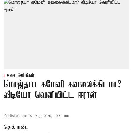
உலக செய்திகள்
மொஜ்தபா கமேனி கவலைக்கிடமா?
வீடியோ வெளியிட்ட ஈரான்
Published on
:
09 Aug 2026, 10:51 am
தெக்ரான்,