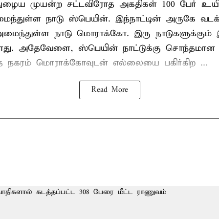
நுழைய முயன்ற சட்டவிரோத அகதிகள் 100 பேர் உயிர
ைந்துள்ள நாடு
ஸ்பெயின்
. இந்நாட்டின் அருகே வடக
் அமைந்துள்ள நாடு மொராக்கோ. இரு நாடுகளுக்கும
து. அதேவேளை, ஸ்பெயின் நாட்டுக்கு சொந்தமான த
்த நகரம் மொராக்கோவுடன் எல்லையை பகிர்கிற ...
Read More