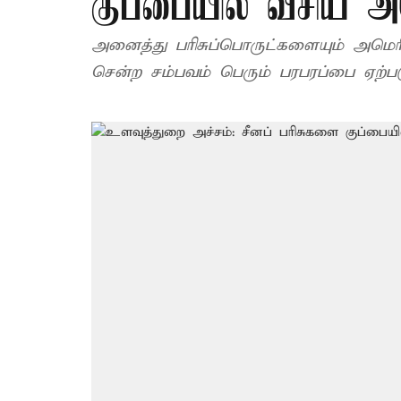
குப்பையில் வீசிய அ
அனைத்து பரிசுப்பொருட்களையும் அமெரிக
சென்ற சம்பவம் பெரும் பரபரப்பை ஏற்பட