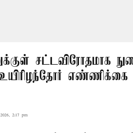
ுக்குள் சட்டவிரோதமாக ந
 உயிரிழந்தோர் எண்ணிக்க
2026, 2:17 pm