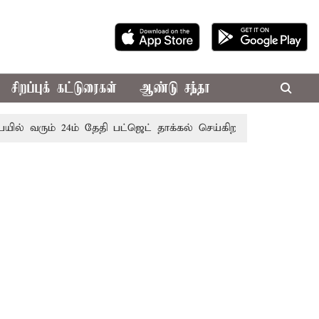
சிறப்புக் கட்டுரைகள்
ஆண்டு சந்தா
 வரும் 24ம் தேதி பட்ஜெட் தாக்கல் செய்கிறார் முதல்-அமைச்சர் ர