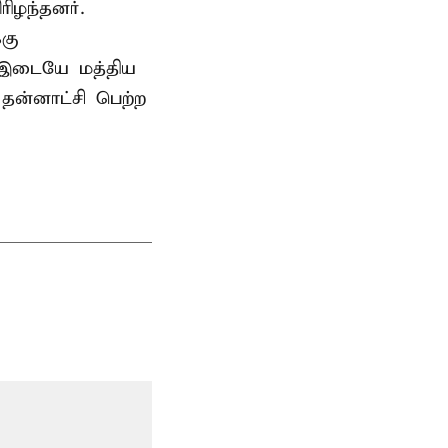
ிழந்தனர்.
்கு
் இடையே மத்திய
ன்னாட்சி பெற்ற