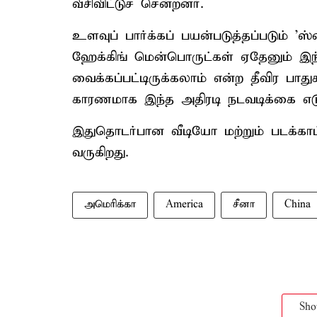
வீசிவிட்டுச் சென்றனர்.
உளவுப் பார்க்கப் பயன்படுத்தப்படும் 'ஸ
ஹேக்கிங் மென்பொருட்கள் ஏதேனும் இந
வைக்கப்பட்டிருக்கலாம் என்ற தீவிர பாது
காரணமாக இந்த அதிரடி நடவடிக்கை எடுக
இதுதொடர்பான வீடியோ மற்றும் படக்க
வருகிறது.
அமெரிக்கா
America
சீனா
China
Sh