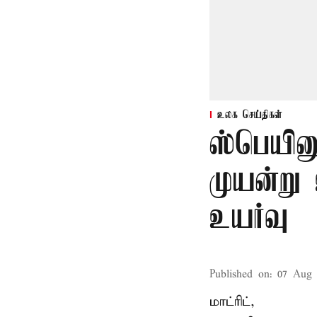
உலக செய்திகள்
ஸ்பெயின
முயன்று
உயர்வு
Published on
:
07 Aug 
மாட்ரிட்,