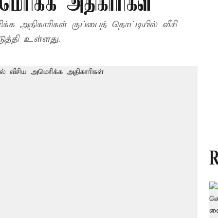
மெரிக்க அதிகாரிகள்
்க அதிகாரிகள் குப்பைத் தொட்டியில் வீசி
ுத்தி உள்ளது.
R