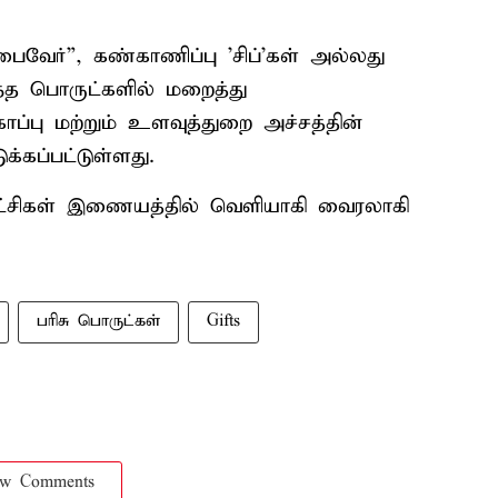
்பைவேர்”, கண்காணிப்பு 'சிப்'கள் அல்லது
்த பொருட்களில் மறைத்து
காப்பு மற்றும் உளவுத்துறை அச்சத்தின்
்கப்பட்டுள்ளது.
ாட்சிகள் இணையத்தில் வெளியாகி வைரலாகி
பரிசு பொருட்கள்
Gifts
ow Comments