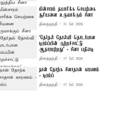
மின்சாரம் தயாரிக்க செயற்கை
சூரியனை உருவாக்கும் சீனா
தினத்தந்தி
31 Jul 2026
‘தேர்தல் தோல்வி தொடர்பான
டிரம்ப்பின் குற்றச்சாட்டு
ஆதாரமற்றது’ - சீனா பதிலடி
தினத்தந்தி
17 Jul 2026
நான் தோற்க சீனாதான் காரணம்
- டிரம்ப்
தினத்தந்தி
17 Jul 2026