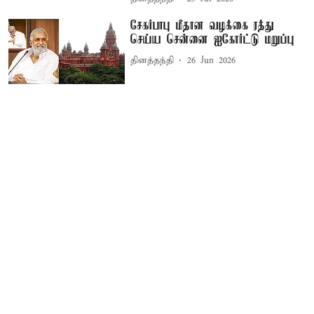
சேகர்பாபு மீதான வழக்கை ரத்து
செய்ய சென்னை ஐகோர்ட்டு மறுப்பு
தினத்தந்தி
26 Jun 2026