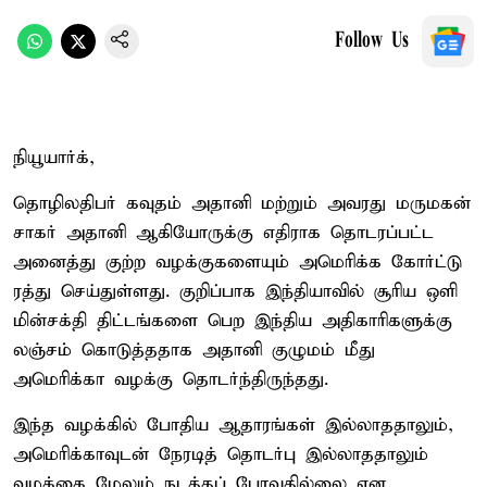
Follow Us
நியூயார்க்,
தொழிலதிபர் கவுதம் அதானி மற்றும் அவரது மருமகன்
சாகர் அதானி ஆகியோருக்கு எதிராக தொடரப்பட்ட
அனைத்து குற்ற வழக்குகளையும் அமெரிக்க கோர்ட்டு
ரத்து செய்துள்ளது. குறிப்பாக இந்தியாவில் சூரிய ஒளி
மின்சக்தி திட்டங்களை பெற இந்திய அதிகாரிகளுக்கு
லஞ்சம் கொடுத்ததாக அதானி குழுமம் மீது
அமெரிக்கா வழக்கு தொடர்ந்திருந்தது.
இந்த வழக்கில் போதிய ஆதாரங்கள் இல்லாததாலும்,
அமெரிக்காவுடன் நேரடித் தொடர்பு இல்லாததாலும்
வழக்கை மேலும் நடத்தப் போவதில்லை என