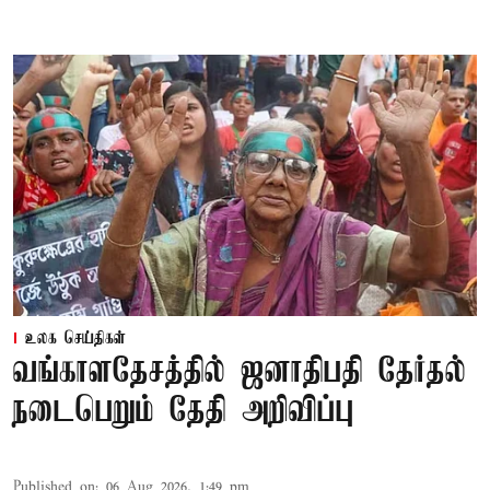
உலக செய்திகள்
வங்காளதேசத்தில் ஜனாதிபதி தேர்தல்
நடைபெறும் தேதி அறிவிப்பு
Published on
:
06 Aug 2026, 1:49 pm