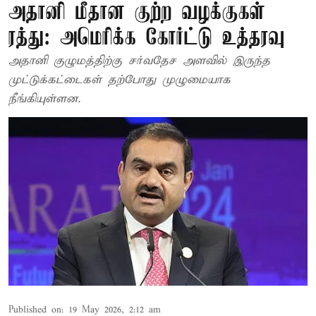
அதானி மீதான குற்ற வழக்குகள்
ரத்து: அமெரிக்க கோர்ட்டு உத்தரவு
அதானி குழுமத்திற்கு சர்வதேச அளவில் இருந்த
முட்டுக்கட்டைகள் தற்போது முழுமையாக
நீங்கியுள்ளன.
Published on
:
19 May 2026, 2:12 am