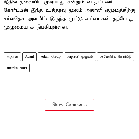
இதில் தலையிட முடியாது என்றும் வாதிட்டனர்.
கோர்ட்டின் இந்த உத்தரவு மூலம் அதானி குழுமத்திற்கு
சர்வதேச அளவில் இருந்த முட்டுக்கட்டைகள் தற்போது
முழுமையாக நீங்கியுள்ளன.
அதானி
Adani
Adani Group
அதானி குழுமம்
அமெரிக்க கோர்ட்டு
america court
Show Comments