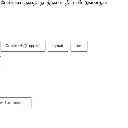
ேச்சுவார்த்தை நடத்தவும் திட்டமிட்டுள்ளதாக
டொனால்டு டிரம்ப்
ஈரான்
Iran
ow Comments