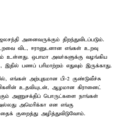
்தி அனைவருக்கும் திறந்துவிடப்படும்.
 உறவை விட, ஈரானுடனான எங்கள் உறவு
வும் உள்ளது. ஒபாமா அவர்களுக்கு வழங்கிய
 இதில் பணப் பரிமாற்றம் எதுவும் இருக்காது.
், எங்கள் அற்புதமான பி-2 குண்டுவீச்சு
னிகளின் உதவியுடன், ஆழமான கிரானைட்
க்கும் அணுசக்திப் பொருட்களை நாங்கள்
அல்லது அமெரிக்கா என எங்கு
தைக் குறைத்து அழித்துவிடுவோம்.