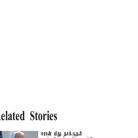
elated Stories
ஈரான் மீது தாக்குதல்