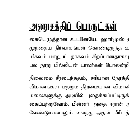
அணுசக்திப் பொருட்கள்
கையெழுத்தான உடனேயே, ஹார்முஸ் ஜலசந
முந்தைய நிர்வாகங்கள் கொண்டிருந்த
மிகவும் மாறுபட்டதாகவும் சிறப்பானதாக
பல நூறு பில்லியன் டாலர்கள் போலன்றி,
நிலைமை சீரடைந்ததும், சரியான நேரத்தில
விமானங்கள் மற்றும் திறமையான விமா
மலைகளுக்கு அடியில் புதைக்கப்பட்டிரு
கைப்பற்றுவோம். பின்னர் அதை ஈரான் 
வேண்டுமானாலும் வைத்து அதன் வீரியத்