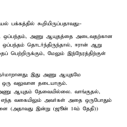
 பக்கத்தில் கூறியிருப்பதாவது:-
்ட ஒப்பந்தம், அணு ஆயுதத்தை அடைவதற்கான
ப்பந்தம் தொடர்ந்திருந்தால், ஈரான் ஆறு
பெற்றிருக்கும், மேலும் இந்நேரத்திற்குள்
நேர்மாறானது; இது அணு ஆயுதமே
ம் ஒரு வலுவான தடையாகும்.
அணு ஆயுதம் தேவையில்லை. வாங்குதல்,
ு எந்த வகையிலும் அவர்கள் அதை ஒருபோதும்
ளை (அதாவது இன்று (ஜூன் 14ம் தேதி))