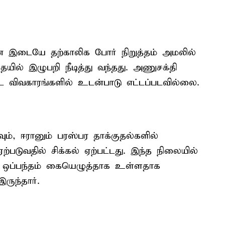
ான் இடையே தற்காலிக போர் நிறுத்தம் அமலில்
ில் இழுபறி நீடித்து வந்தது. அணுசக்தி
்ட விவகாரங்களில் உடன்பாடு எட்டப்படவில்லை.
ம், ஈரானும் பரஸ்பர தாக்குதல்களில்
படுவதில் சிக்கல் ஏற்பட்டது. இந்த நிலையில்
ி ஒப்பந்தம் கையெழுத்தாக உள்ளதாக
ருந்தார்.