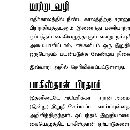
மாற்று வழி
எதிர்காலத்தில் நீண்ட காலத்திற்கு ஈரான
பிராந்தியத்துடனும் இணைந்து பணியாற்ற
ஒப்பந்தம் கையெழுத்தாகும் என்று நம்
அமையாவிட்டால், எங்களிடம் ஒரு இறுதி
ஒருபோதும் பயன்படுத்த வேண்டிய நிலை 
இவ்வாறு அதில் தெரிவிக்கப்பட்டுள்ளது.
பாகிஸ்தான் பிரதமர்
இதனிடையே அமெரிக்கா - ஈரான் அமைதி 
(இன்று) இறுதி செய்யப்பட வாய்ப்புள்ள
அறிவித்திருந்தார். ஒப்பந்தம் இறுதியா
கையெழுத்திட பாகிஸ்தான் ஏற்பாடுகளைச்