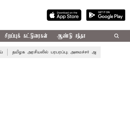
சிறப்புக் கட்டுரைகள்
ஆண்டு சந்தா
மிழக அரசியலில் பரபரப்பு; அமைச்சர் ஆனந்த் உடன் சி.வி. சண்மு