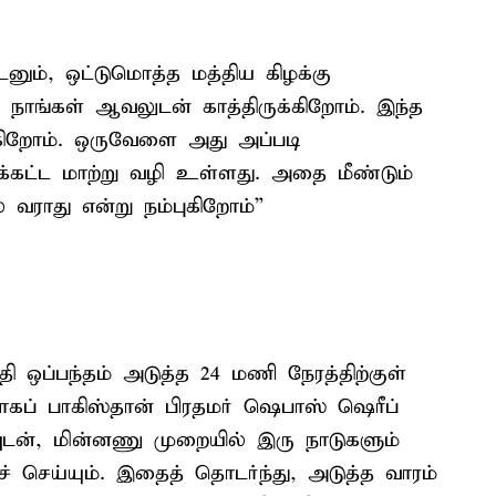
ுடனும், ஒட்டுமொத்த மத்திய கிழக்கு
 நாங்கள் ஆவலுடன் காத்திருக்கிறோம். இந்த
புகிறோம். ஒருவேளை அது அப்படி
க்கட்ட மாற்று வழி உள்ளது. அதை மீண்டும்
வராது என்று நம்புகிறோம்”
ஒப்பந்தம் அடுத்த 24 மணி நேரத்திற்குள்
தாகப் பாகிஸ்தான் பிரதமர் ஷெபாஸ் ஷெரீப்
னவுடன், மின்னணு முறையில் இரு நாடுகளும்
 செய்யும். இதைத் தொடர்ந்து, அடுத்த வாரம்