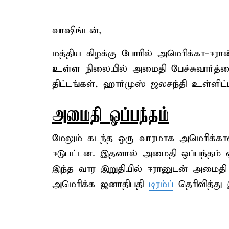
வாஷிங்டன்,
மத்திய கிழக்கு போரில் அமெரிக்கா-ஈர
உள்ள நிலையில் அமைதி பேச்சுவார்த்தைய
திட்டங்கள், ஹார்முஸ் ஜலசந்தி உள்ளிட
அமைதி ஒப்பந்தம்
மேலும் கடந்த ஒரு வாரமாக அமெரிக்காவு
ஈடுபட்டன. இதனால் அமைதி ஒப்பந்தம் ஏற்
இந்த வார இறுதியில் ஈரானுடன் அமைத
அமெரிக்க ஜனாதிபதி
டிரம்ப்
தெரிவித்து இ