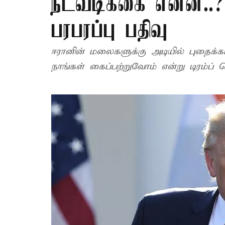
நடவடிக்கை என்ன..?”
பரபரப்பு பதிவு
ஈரானின் மலைகளுக்கு அடியில் புதைக்கப
நாங்கள் கைப்பற்றுவோம் என்று டிரம்ப் தெ