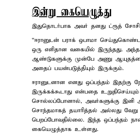
இன்று கையெழுத்து
இதுதொடர்பாக அவர் தனது ட்ரூத் சோசியல்
“ஈரானுடன் பராக் ஒபாமா செய்துகொண
ஒரு எளிதான வகையில் இருந்தது. அந்த ஒ
ஆண்டுகளுக்கு முன்பே அணு ஆயுதத்தைப் 
அதைப் பயன்படுத்தியும் இருக்கும்.
ஈரானுடனான எனது ஒப்பந்தம் இதற்கு 
இருக்கக்கூடாது என்பதை உறுதிசெய்யு
சொல்லப்போனால், அவர்களுக்கு இனி 
சொந்தமாகத் தயாரித்தல் அல்லது வேற
பெறப்போவதில்லை. இந்த ஒப்பந்தம் நா
கையெழுத்தாக உள்ளது.