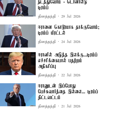
நடத்துவோம் - டொனால்டு
டிரம்ப்
தினத்தந்தி
29 Jul 2026
ஈரானை கொடூரமாக தாக்குவோம்;
டிரம்ப் மிரட்டல்
தினத்தந்தி
24 Jul 2026
ஈரானில் அடுத்த இலக்கு...டிரம்ப்
எச்சரிக்கையால் பதற்றம்
அதிகரிப்பு
தினத்தந்தி
22 Jul 2026
ஈரானுடன் இப்போது
பேச்சுவார்த்தை இல்லை... டிரம்ப்
திட்டவட்டம்
தினத்தந்தி
21 Jul 2026