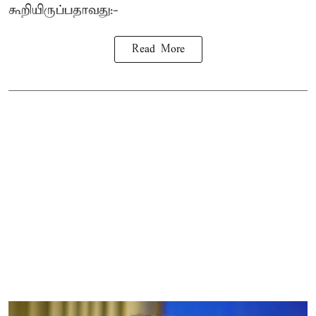
கூறியிருப்பதாவது:-
Read More