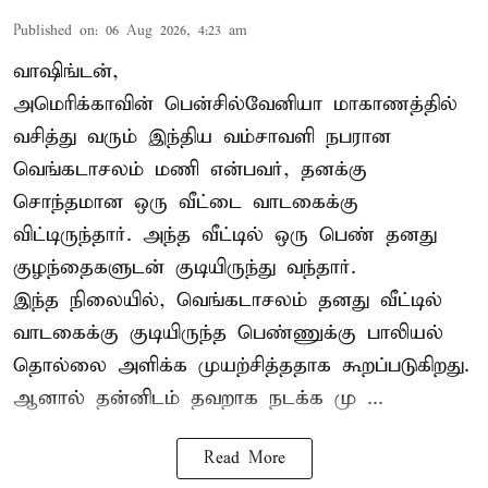
Published on
:
06 Aug 2026, 4:23 am
வாஷிங்டன்,
அமெரிக்காவின் பென்சில்வேனியா மாகாணத்தில்
வசித்து வரும் இந்திய வம்சாவளி நபரான
வெங்கடாசலம் மணி என்பவர், தனக்கு
சொந்தமான ஒரு வீட்டை வாடகைக்கு
விட்டிருந்தார். அந்த வீட்டில் ஒரு பெண் தனது
குழந்தைகளுடன் குடியிருந்து வந்தார்.
இந்த நிலையில், வெங்கடாசலம் தனது வீட்டில்
வாடகைக்கு குடியிருந்த பெண்ணுக்கு பாலியல்
தொல்லை அளிக்க முயற்சித்ததாக கூறப்படுகிறது.
ஆனால் தன்னிடம் தவறாக நடக்க மு ...
Read More