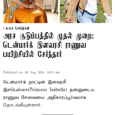
உலக செய்திகள்
அரச குடும்பத்தில் முதல் முறை:
டென்மார்க் இளவரசி ராணுவ
பயிற்சியில் சேர்ந்தார்
Published on
:
06 Aug 2026, 10:52 am
டென்மார்க் நாட்டின் இளவரசி
இசபெல்லா(Princess Isabella) தன்னுடைய
ராணுவ சேவையை அதிகாரப்பூர்வமாக
தொடங்கியுள்ளார்.