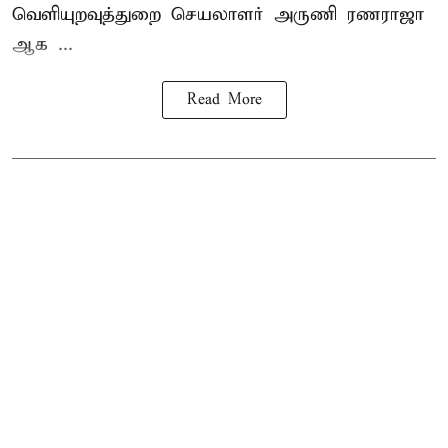
வெளியுறவுத்துறை செயலாளர் அருணி ரணராஜா
ஆக ...
Read More