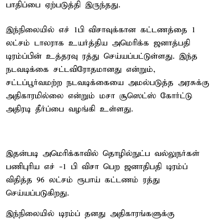
பாதிப்பை ஏற்படுத்தி இருந்தது.
இந்நிலையில் எச் 1பி விசாவுக்கான கட்டணத்தை 1
லட்சம் டாலராக உயர்த்திய அமெரிக்க ஜனாத்பதி
டிரம்ப்பின் உத்தரவு ரத்து செய்யப்பட்டுள்ளது. இந்த
நடவடிக்கை சட்டவிரோதமானது என்றும்,
சட்டப்பூர்வமற்ற நடவடிக்கையை அமல்படுத்த அரசுக்கு
அதிகாரமில்லை என்றும் மசா சூஸெட்ஸ் கோர்ட்டு
அதிரடி தீர்ப்பை வழங்கி உள்ளது.
இதன்படி அமெரிக்காவில் தொழில்நுட்ப வல்லுநர்கள்
பணிபுரிய எச் -1 பி விசா பெற ஜனாதிபதி டிரம்ப்
விதித்த 96 லட்சம் ரூபாய் கட்டணம் ரத்து
செய்யப்படுகிறது.
இந்நிலையில் டிரம்ப் தனது அதிகாரங்களுக்கு