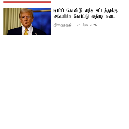
டிரம்ப் கொண்டு வந்த சட்டத்துக்கு
அமெரிக்க கோர்ட்டு அதிரடி தடை
தினத்தந்தி
25 Jun 2026