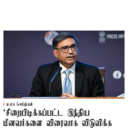
உலக செய்திகள்
‘சிறைபிடிக்கப்பட்ட இந்திய
மீனவர்களை விரைவாக விடுவிக்க