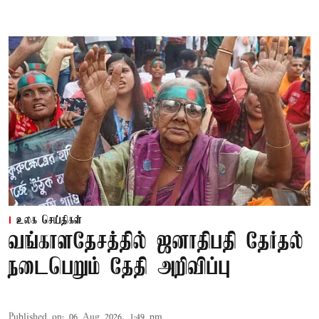
உலக செய்திகள்
வங்காளதேசத்தில் ஜனாதிபதி தேர்தல்
நடைபெறும் தேதி அறிவிப்பு
Published on
:
06 Aug 2026, 1:49 pm