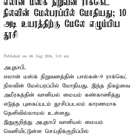
எலான் மஸ்க் நிறுவன ராக்கெட்
நிலவின் மேல்பரப்பில் மோதியது; 10
அடி உயரத்திற்கு மேலே எழும்பிய
தூசி
Published on
:
06 Aug 2026, 3:33 am
அபுதாபி,
எலான் மஸ்க் நிறுவனத்தின் பால்கன்-9 ராக்கெட்
நிலவின் மேல்பரப்பில் மோதியது. இந்த நிகழ்வை
அமீரகத்தின் வானியல் மையம் கண்காணித்து
எடுத்த புகைப்படம் தூசிப்படலம் காரணமாக
தெளிவில்லாமல் உள்ளது.
இதுகுறித்து அபுதாபி வானியல் மையம்
வெளியிட்டுள்ள செய்திக்குறிப்பில்