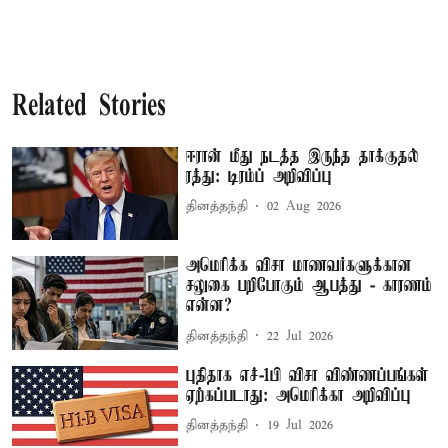
Related Stories
ஈரான் மீது நடத்த இருந்த தாக்குதல்
ரத்து: டிரம்ப் அறிவிப்பு
தினத்தந்தி
02 Aug 2026
அமெரிக்க விசா மாணவர்களுக்கான
சலுகை பறிபோகும் ஆபத்து - காரணம்
என்ன?
தினத்தந்தி
22 Jul 2026
புதிதாக எச்-1பி விசா விண்ணப்பங்கள்
ஏற்கப்படாது: அமெரிக்கா அறிவிப்பு
தினத்தந்தி
19 Jul 2026