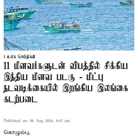
உலக செய்திகள்
11 மீனவர்களுடன் விபத்தில் சிக்கிய
இந்திய மீனவ படகு - மீட்பு
நடவடிக்கையில் இறங்கிய இலங்கை
கடற்படை
Published on
:
06 Aug 2026, 8:43 am
கொழும்பு,