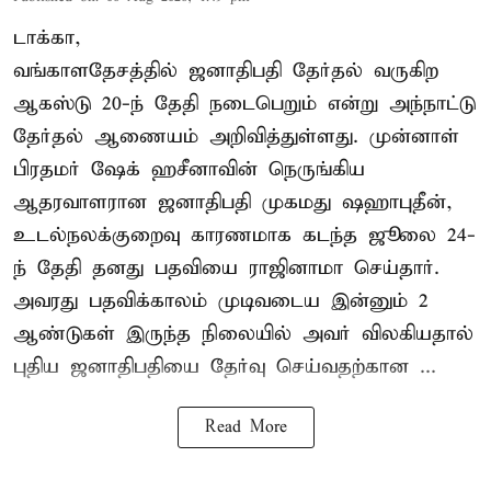
டாக்கா,
வங்காளதேசத்தில் ஜனாதிபதி தேர்தல் வருகிற
ஆகஸ்டு 20-ந் தேதி நடைபெறும் என்று அந்நாட்டு
தேர்தல் ஆணையம் அறிவித்துள்ளது. முன்னாள்
பிரதமர் ஷேக் ஹசீனாவின் நெருங்கிய
ஆதரவாளரான ஜனாதிபதி முகமது ஷஹாபுதீன்,
உடல்நலக்குறைவு காரணமாக கடந்த ஜூலை 24-
ந் தேதி தனது பதவியை ராஜினாமா செய்தார்.
அவரது பதவிக்காலம் முடிவடைய இன்னும் 2
ஆண்டுகள் இருந்த நிலையில் அவர் விலகியதால்
புதிய ஜனாதிபதியை தேர்வு செய்வதற்கான ...
Read More