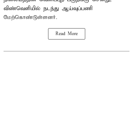
விண்வெளியில் நடந்து ஆய்வுப்பணி
மேற்கொண்டுள்ளனர்.
Read More