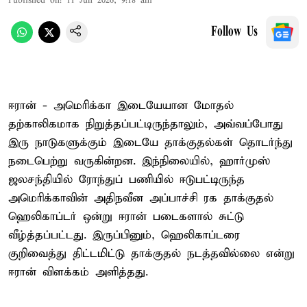
Published on
:
11 Jun 2026, 9:18 am
Follow Us
ஈரான் - அமெரிக்கா இடையேயான மோதல்
தற்காலிகமாக நிறுத்தப்பட்டிருந்தாலும், அவ்வப்போது
இரு நாடுகளுக்கும் இடையே தாக்குதல்கள் தொடர்ந்து
நடைபெற்று வருகின்றன. இந்நிலையில், ஹார்முஸ்
ஜலசந்தியில் ரோந்துப் பணியில் ஈடுபட்டிருந்த
அமெரிக்காவின் அதிநவீன அப்பாச்சி ரக தாக்குதல்
ஹெலிகாப்டர் ஒன்று ஈரான் படைகளால் சுட்டு
வீழ்த்தப்பட்டது. இருப்பினும், ஹெலிகாப்டரை
குறிவைத்து திட்டமிட்டு தாக்குதல் நடத்தவில்லை என்று
ஈரான் விளக்கம் அளித்தது.