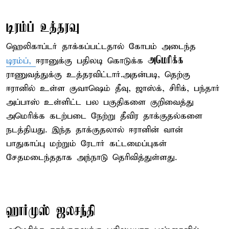
டிரம்ப் உத்தரவு
ஹெலிகாப்டர் தாக்கப்பட்டதால் கோபம் அடைந்த
அமெரிக்க
டிரம்ப்,
ஈரானுக்கு பதிலடி கொடுக்க
ராணுவத்துக்கு உத்தரவிட்டார்.அதன்படி, தெற்கு
ஈரானில் உள்ள குவாஷெம் தீவு, ஜாஸ்க், சிரிக், பந்தார்
அப்பாஸ் உள்ளிட்ட பல பகுதிகளை குறிவைத்து
அமெரிக்க கடற்படை நேற்று தீவிர தாக்குதல்களை
நடத்தியது. இந்த தாக்குதலால் ஈரானின் வான்
பாதுகாப்பு மற்றும் ரேடார் கட்டமைப்புகள்
சேதமடைந்ததாக அந்நாடு தெரிவித்துள்ளது.
ஹார்முஸ் ஜலசந்தி