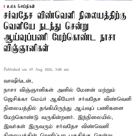
உலக செய்திகள்
சர்வதேச விண்வெளி நிலையத்திற்கு
வெளியே நடந்து சென்று
ஆய்வுப்பணி மேற்கொண்ட நாசா
விஞ்ஞானிகள்
Published on
:
07 Aug 2026, 5:00 am
வாஷிங்டன்,
நாசா விஞ்ஞானிகள் அனில் மேனன் மற்றும்
ஜெசிக்கா மெய்ர் ஆகியோர் சர்வதேச விண்வெளி
நிலையத்தில் தங்கியிருந்து ஆய்வுப் பணிகளை
மேற்கொண்டு வருகின்றனர். இந்நிலையில்,
இவர்கள் இருவரும் சர்வதேச விண்வெளி
நிலையத்தின் வெளிப்புற பகுதிக்கு சென்று,