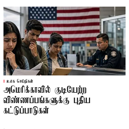
உலக செய்திகள்
அமெரிக்காவில் குடியேற்ற
விண்ணப்பங்களுக்கு புதிய
கட்டுப்பாடுகள்