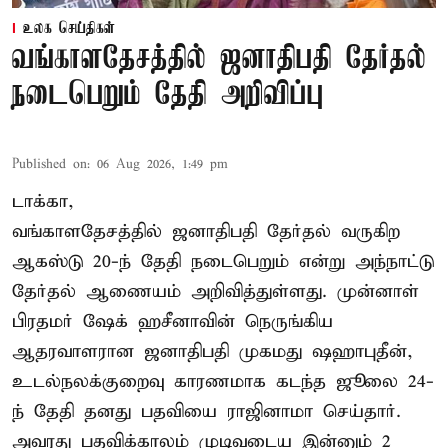
உலக செய்திகள்
வங்காளதேசத்தில் ஜனாதிபதி தேர்தல்
நடைபெறும் தேதி அறிவிப்பு
Published on
:
06 Aug 2026, 1:49 pm
டாக்கா,
வங்காளதேசத்தில் ஜனாதிபதி தேர்தல் வருகிற
ஆகஸ்டு 20-ந் தேதி நடைபெறும் என்று அந்நாட்டு
தேர்தல் ஆணையம் அறிவித்துள்ளது. முன்னாள்
பிரதமர் ஷேக் ஹசீனாவின் நெருங்கிய
ஆதரவாளரான ஜனாதிபதி முகமது ஷஹாபுதீன்,
உடல்நலக்குறைவு காரணமாக கடந்த ஜூலை 24-
ந் தேதி தனது பதவியை ராஜினாமா செய்தார்.
அவரது பதவிக்காலம் முடிவடைய இன்னும் 2