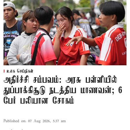
உலக செய்திகள்
அதிர்ச்சி சம்பவம்: அரசு பள்ளியில்
துப்பாக்கிசூடு நடத்திய மாணவன்; 6
பேர் பலியான சோகம்
Published on
:
07 Aug 2026, 5:37 am