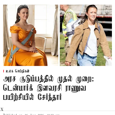
உலக செய்திகள்
அரச குடும்பத்தில் முதல் முறை:
டென்மார்க் இளவரசி ராணுவ
பயிற்சியில் சேர்ந்தார்
X