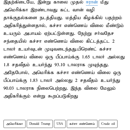
இதற்கிடையே, இன்று காலை முதல்
ஈரான்
மீது
அமெரிக்கா இரண்டாவது கட்ட வான் வழி
தாக்குதல்களை நடத்தியது. மத்திய கிழக்கில் பதற்றம்
அதிகரித்துள்ளதால், கச்சா எண்ணெய் விலை மீண்டும்
உயரும் அபாயம் ஏற்பட்டுள்ளது. நேற்று சர்வதேச
சந்தையில் கச்சா எண்ணெய் விலை கிட்டத்தட்ட 2
டாலர் உயர்வுடன் முடிவடைந்தது.பிரெண்ட் கச்சா
எண்ணெய் விலை ஒரு பீப்பாய்க்கு 1.65 டாலர் அல்லது
1.8 சதவீதம் உயர்ந்து 93.10 டாலராக முடிந்தது.
அதேபோல், அமெரிக்க கச்சா எண்ணெய் விலை ஒரு
பீப்பாய்க்கு 1.83 டாலர் அல்லது 2 சதவீதம் உயர்ந்து
90.03 டாலராக நிலைபெற்றது. இந்த விலை மேலும்
அதிகரிக்கும் என்று கூறப்படுகிறது
அமெரிக்கா
Donald Trump
USA
கச்சா எண்ணெய்
Crude oil