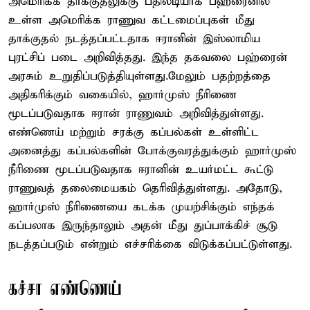
அமெரிக்க தாக்குதலுக்கு பதிலடியாக பஹ்ரைனில்
உள்ள அமெரிக்க ராணுவ கட்டமைப்புகள் மீது
தாக்குதல் நடத்தப்பட்டதாக ஈரானின் இஸ்லாமிய
புரட்சிப் படை அறிவித்தது. இந்த தகவலை பஹ்ரைன்
அரசும் உறுதிப்படுத்தியுள்ளது.மேலும் பதற்றத்தை
அதிகரிக்கும் வகையில், ஹார்முஸ் நீரிணை
மூடப்படுவதாக ஈரான் ராணுவம் அறிவித்துள்ளது.
எண்ணெய் மற்றும் சரக்கு கப்பல்கள் உள்ளிட்ட
அனைத்து கப்பல்களின் போக்குவரத்துக்கும் ஹார்முஸ்
நீரிணை மூடப்படுவதாக ஈரானின் உயர்மட்ட கூட்டு
ராணுவத் தலைமையகம் தெரிவித்துள்ளது. அதோடு,
ஹார்முஸ் நீரிணையை கடக்க முயற்சிக்கும் எந்தக்
கப்பலாக இருந்தாலும் அதன் மீது துப்பாக்கிச் சூடு
நடத்தப்படும் என்றும் எச்சரிக்கை விடுக்கப்பட்டுள்ளது.
கச்சா எண்ணெய்