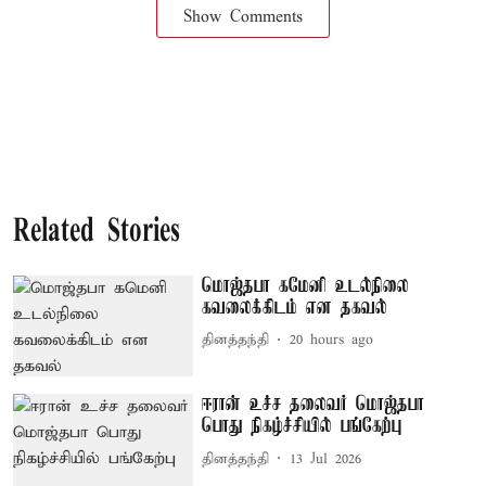
Show Comments
Related Stories
மொஜ்தபா கமேனி உடல்நிலை
கவலைக்கிடம் என தகவல்
தினத்தந்தி
20 hours ago
ஈரான் உச்ச தலைவர் மொஜ்தபா
பொது நிகழ்ச்சியில் பங்கேற்பு
தினத்தந்தி
13 Jul 2026