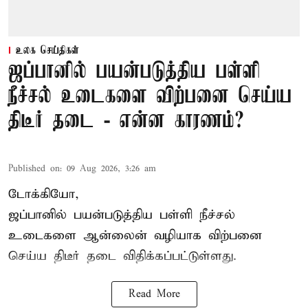
உலக செய்திகள்
ஜப்பானில் பயன்படுத்திய பள்ளி
நீச்சல் உடைகளை விற்பனை செய்ய
திடீர் தடை - என்ன காரணம்?
Published on
:
09 Aug 2026, 3:26 am
டோக்கியோ,
ஜப்பானில் பயன்படுத்திய பள்ளி நீச்சல்
உடைகளை ஆன்லைன் வழியாக விற்பனை
செய்ய திடீர் தடை விதிக்கப்பட்டுள்ளது.
Read More