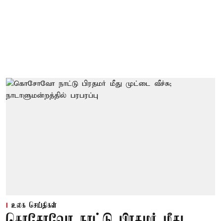
உலக செய்திகள்
கொசோவோ நாட்டு பிரதமர் மீது