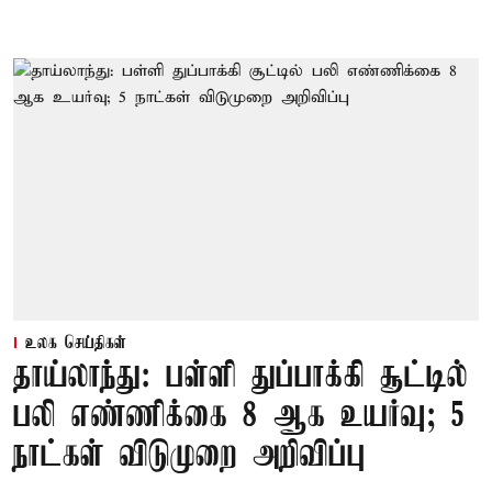
உலக செய்திகள்
தாய்லாந்து: பள்ளி துப்பாக்கி சூட்டில்
பலி எண்ணிக்கை 8 ஆக உயர்வு; 5
நாட்கள் விடுமுறை அறிவிப்பு