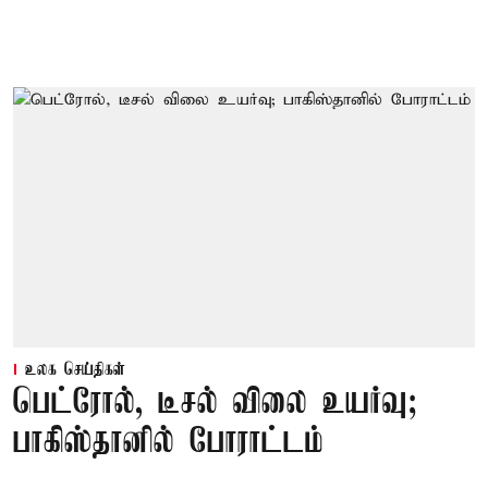
உலக செய்திகள்
பெட்ரோல், டீசல் விலை உயர்வு;
பாகிஸ்தானில் போராட்டம்