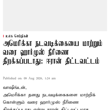
உலக செய்திகள்
அமெரிக்கா நடவடிக்கையை மாற்றும்
வரை ஹார்முஸ் நீரிணை
திறக்கப்படாது: ஈரான் திட்டவட்டம்
Published on
:
09 Aug 2026, 1:24 am
வாஷிங்டன்,
அமெரிக்கா தனது நடவடிக்கைகளை மாற்றிக்
கொள்ளும் வரை ஹார்முஸ் நீரிணை
திறக்கப்படாது என்று ஈரான் திட்டவட்டமாக