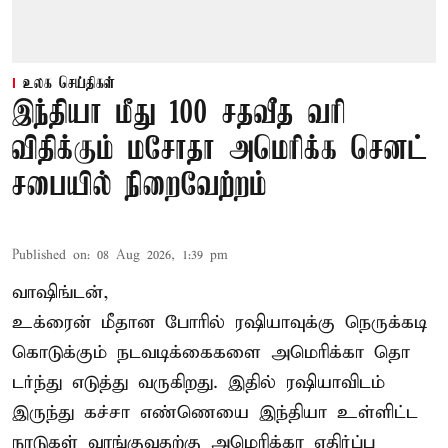
உலக செய்திகள்
இந்தியா மீது 100 சதவீத வரி
விதிக்கும் மசோதா அமெரிக்க செனட்
சபையில் நிறைவேற்றம்
Published on
:
08 Aug 2026, 1:39 pm
வாஷிங்டன்,
உக்ரைன் மீதான போரில் ரஷியாவுக்கு நெருக்கடி
கொடுக்கும் நடவடிக்கைகளை அமெரிக்கா தொ
டர்ந்து எடுத்து வருகிறது. இதில் ரஷியாவிடம்
இருந்து கச்சா எண்ணெயை இந்தியா உள்ளிட்ட
நாடுகள் வாங்குவதற்கு அமெரிக்கா எதிர்ப்பு