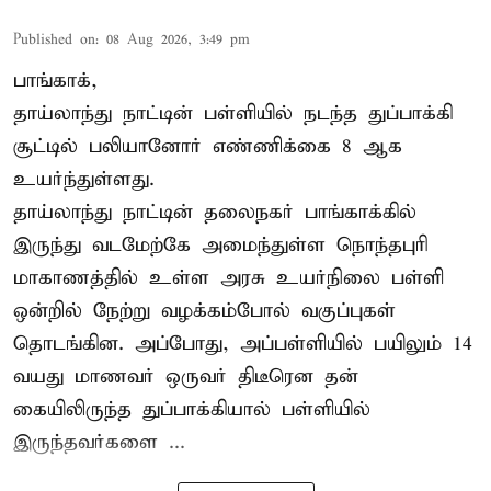
Published on
:
08 Aug 2026, 3:49 pm
பாங்காக்,
தாய்லாந்து நாட்டின் பள்ளியில் நடந்த துப்பாக்கி
சூட்டில் பலியானோர் எண்ணிக்கை 8 ஆக
உயர்ந்துள்ளது.
தாய்லாந்து நாட்டின் தலைநகர் பாங்காக்கில்
இருந்து வடமேற்கே அமைந்துள்ள நொந்தபுரி
மாகாணத்தில் உள்ள அரசு உயர்நிலை பள்ளி
ஒன்றில் நேற்று வழக்கம்போல் வகுப்புகள்
தொடங்கின. அப்போது, அப்பள்ளியில் பயிலும் 14
வயது மாணவர் ஒருவர் திடீரென தன்
கையிலிருந்த துப்பாக்கியால் பள்ளியில்
இருந்தவர்களை ...