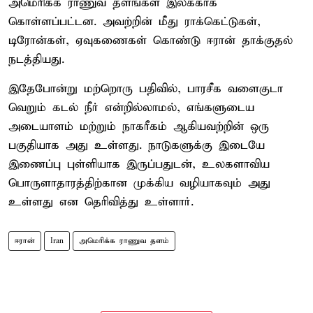
அமெரிக்க ராணுவ தளங்கள் இலக்காக
கொள்ளப்பட்டன. அவற்றின் மீது ராக்கெட்டுகள்,
டிரோன்கள், ஏவுகணைகள் கொண்டு ஈரான் தாக்குதல்
நடத்தியது.
இதேபோன்று மற்றொரு பதிவில், பாரசீக வளைகுடா
வெறும் கடல் நீர் என்றில்லாமல், எங்களுடைய
அடையாளம் மற்றும் நாகரீகம் ஆகியவற்றின் ஒரு
பகுதியாக அது உள்ளது. நாடுகளுக்கு இடையே
இணைப்பு புள்ளியாக இருப்பதுடன், உலகளாவிய
பொருளாதாரத்திற்கான முக்கிய வழியாகவும் அது
உள்ளது என தெரிவித்து உள்ளார்.
ஈரான்
Iran
அமெரிக்க ராணுவ தளம்