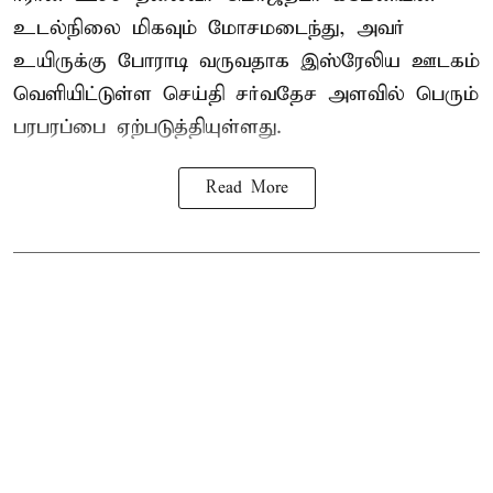
உடல்நிலை மிகவும் மோசமடைந்து, அவர்
உயிருக்கு போராடி வருவதாக இஸ்ரேலிய ஊடகம்
வெளியிட்டுள்ள செய்தி சர்வதேச அளவில் பெரும்
பரபரப்பை ஏற்படுத்தியுள்ளது.
Read More