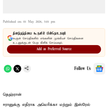
Published on
:
01 May 2026, 5:01 pm
தினத்தந்தியை கூகுளில் பின்தொடரவும்
கூகுள் செய்திகளில் எங்களின் முக்கியச் செய்திகளை
உடனுக்குடன் பெற கிளிக் செய்யவும்.
Add as Preferred Source
Follow Us
தெஹ்ரான்
ஈரானுக்கு எதிராக அமெரிக்கா மற்றும் இஸ்ரேல்