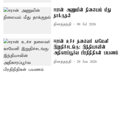
ஈரான் அணுமின் நிலையம் மீது
தாக்குதல்
தினத்தந்தி
09 Jul 2026
ஈரான் உச்ச தலைவர் காமேனி
இறுதிச்சடங்கு: இந்தியாவின்
அதிகாரப்பூர்வ பிரதிநிதிகள் பயணம்
தினத்தந்தி
29 Jun 2026