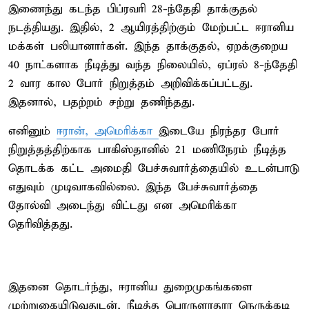
இணைந்து கடந்த பிப்ரவரி 28-ந்தேதி தாக்குதல்
நடத்தியது. இதில், 2 ஆயிரத்திற்கும் மேற்பட்ட ஈரானிய
மக்கள் பலியானார்கள். இந்த தாக்குதல், ஏறக்குறைய
40 நாட்களாக நீடித்து வந்த நிலையில், ஏப்ரல் 8-ந்தேதி
2 வார கால போர் நிறுத்தம் அறிவிக்கப்பட்டது.
இதனால், பதற்றம் சற்று தணிந்தது.
எனினும்
ஈரான், அமெரிக்கா
இடையே நிரந்தர போர்
நிறுத்தத்திற்காக பாகிஸ்தானில் 21 மணிநேரம் நீடித்த
தொடக்க கட்ட அமைதி பேச்சுவார்த்தையில் உடன்பாடு
எதுவும் முடிவாகவில்லை. இந்த பேச்சுவார்த்தை
தோல்வி அடைந்து விட்டது என அமெரிக்கா
தெரிவித்தது.
இதனை தொடர்ந்து, ஈரானிய துறைமுகங்களை
முற்றுகையிடுவதுடன், நீடித்த பொருளாதார நெருக்கடி