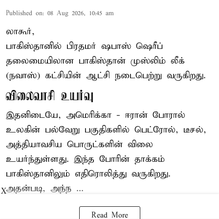
Published on
:
08 Aug 2026, 10:45 am
லாகூர்,
பாகிஸ்தானில் பிரதமர் ஷபாஸ் ஷெரீப்
தலைமையிலான
பாகிஸ்தான்
முஸ்லிம் லீக்
(நவாஸ்) கட்சியின் ஆட்சி நடைபெற்று வருகிறது.
விலைவாசி உயர்வு
இதனிடையே, அமெரிக்கா - ஈரான் போரால்
உலகின் பல்வேறு பகுதிகளில் பெட்ரோல், டீசல்,
அத்தியாவசிய பொருட்களின் விலை
உயர்ந்துள்ளது. இந்த போரின் தாக்கம்
பாகிஸ்தானிலும் எதிரொலித்து வருகிறது.
அதன்படி, அந்ந ...
X
Read More