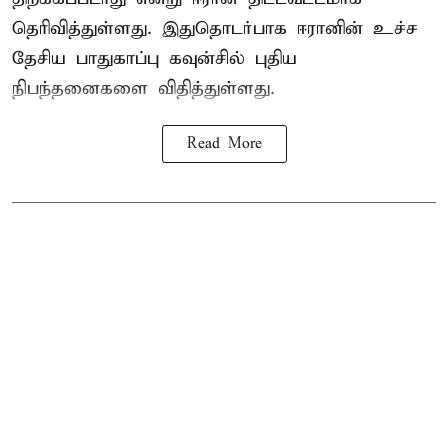
தெரிவித்துள்ளது. இதுதொடர்பாக ஈரானின் உச்ச
தேசிய பாதுகாப்பு கவுன்சில் புதிய
நிபந்தனைகளை விதித்துள்ளது.
Read More