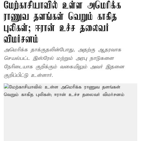
மேற்காசியாவில் உள்ள அமெரிக்க
ராணுவ தளங்கள் வெறும் காகித
புலிகள்; ஈரான் உச்ச தலைவர்
விமர்சனம்
அமெரிக்க தாக்குதலின்போது, அதற்கு ஆதரவாக
செயல்பட்ட இஸ்ரேல் மற்றும் அரபு நாடுகளை
நேரிடையாக குறிக்கும் வகையிலும் அவர் இதனை
குறிப்பிட்டு உள்ளார்.