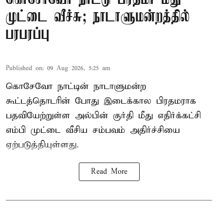
முட்டை வீச்சு; நாடாளுமன்றத்தில்
பரபரப்பு
Published on
:
09 Aug 2026, 5:25 am
கொசேவோ நாட்டின் நாடாளுமன்ற
கூட்டத்தொடரின் போது இடைக்கால பிரதமராக
பதவியேற்றுள்ள அல்பின் குர்தி மீது எதிர்க்கட்சி
எம்பி முட்டை வீசிய சம்பவம் அதிர்ச்சியை
ஏற்படுத்தியுள்ளது.
Read More