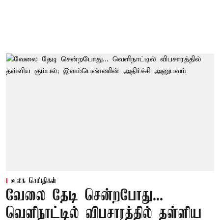
உலக செய்திகள்
வேலை தேடி சென்றபோது...
வெளிநாட்டில் விபசாரத்தில் தள்ளிய