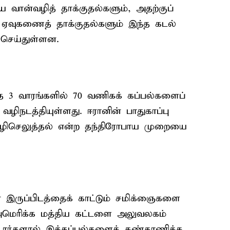
ிய வான்வழித் தாக்குதல்களும், அதற்குப்
ய ஏவுகணைத் தாக்குதல்களும் இந்த கடல்
செய்துள்ளன.
 3 வாரங்களில் 70 வணிகக் கப்பல்களைப்
ழிநடத்தியுள்ளது. ஈரானின் பாதுகாப்பு
 வழிசெலுத்தல் என்ற தந்திரோபாய முறையை
் இருப்பிடத்தைக் காட்டும் சமிக்ஞைகளை
மெரிக்க மத்திய கட்டளை அலுவலகம்
டார்களால் இக்கப்பல்களைக் கண்காணிக்க