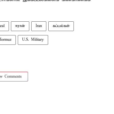
real
ஈரான்
Iran
கப்பல்கள்
Hormuz
U.S. Military
ow Comments