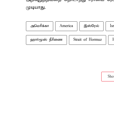
முடியாது.
அமெரிக்கா
America
இஸ்ரேல்
Is
ஹார்மூஸ் நீரிணை
Strait of Hormuz
Sh