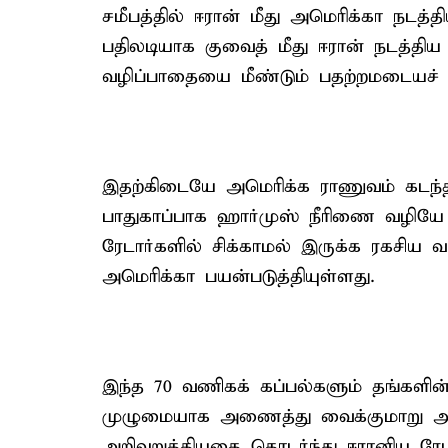
சமீபத்தில் ஈரான் மீது அமெரிக்கா நடத்த
பதிலடியாக குவைத் மீது ஈரான் நடத்தி
வழிப்பாதையை மீண்டும் பதற்றமடையச் 
இதற்கிடையே அமெரிக்க ராணுவம் கடந்த
பாதுகாப்பாக ஹார்முஸ் நீரிணை வழியே வ
ரேடார்களில் சிக்காமல் இருக்க ரகசிய
அமெரிக்கா பயன்படுத்தியுள்ளது.
இந்த 70 வணிகக் கப்பல்களும் தங்களின
முழுமையாக அணைத்து வைக்குமாறு அ
அறிவுறுத்தியதை தொடர்ந்து ஈரானிய ரே