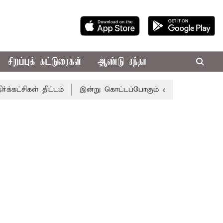
சிறப்புக் கட்டுரைகள்
ஆண்டு சந்தா
 திட்டம்
இன்று கொட்டப்போகும் கனமழை.. எந்தெந்த மாவட்டங