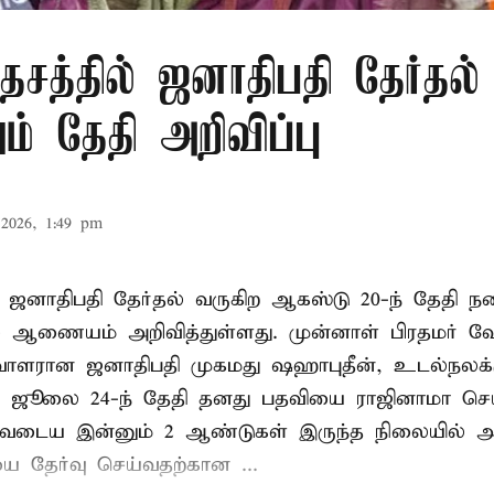
சத்தில் ஜனாதிபதி தேர்தல்
் தேதி அறிவிப்பு
2026, 1:49 pm
 ஜனாதிபதி தேர்தல் வருகிற ஆகஸ்டு 20-ந் தேதி ந
ல் ஆணையம் அறிவித்துள்ளது. முன்னாள் பிரதமர் ஷ
ாளரான ஜனாதிபதி முகமது ஷஹாபுதீன், உடல்நலக்
 ஜூலை 24-ந் தேதி தனது பதவியை ராஜினாமா செய்
டிவடைய இன்னும் 2 ஆண்டுகள் இருந்த நிலையில் அ
ை தேர்வு செய்வதற்கான ...