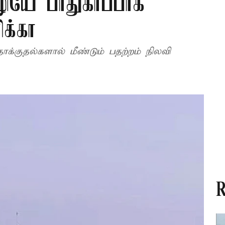
ியே பாதுகாப்பாக
க்கா
க்குதல்களால் மீண்டும் பதற்றம் நிலவி
R