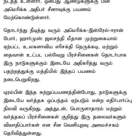
நடத்த உள்ளார். ஒன்பது ஆண்டுகளுக்கு பின்
அமெரிக்க அதிபர் சீனாவுக்கு பயணம்
மேற்கொண்டுள்ளார்.
தொடர்ந்து நீடித்து வரும் அமெரிக்க-இஸ்ரேல்-ஈரான்
போர், ஹார்முஸ் ஜலசந்தி மீதான முற்றுகையால்
ஏற்பட்ட உலகளாவிய எரிசக்தி நெருக்கடி, மற்றும்
தைவான் உட்பட பல்வேறு பிரச்சினைகள் தொடர்பாக
இரு நாடுகளுக்கும் இடையே அதிகரித்து வரும்
பதற்றத்துக்கு மத்தியில் இந்தப் பயணம்
நடைபெறுகிறது.
டிரம்பின் இந்த சுற்றுப்பயணத்தின்போது, நாடுகளுக்கு
இடையே வர்த்தக ஒப்பந்தம் ஏற்படும் என்ற எதிர்பார்ப்பு
நிலவி வருகிறது. அத்துடன், பொருளாதாரம் மற்றும்
வர்த்தகப் பிரச்சினைகள் குறித்து இரு தலைவர்களும்
விவாதிப்பார்கள் என சீன வெளியுறவு அமைச்சகம்
தெரிவித்துள்ளது.