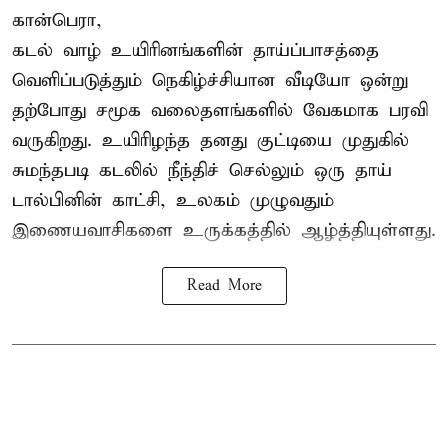
கான்பெரா,
கடல் வாழ் உயிரினங்களின் தாய்ப்பாசத்தை
வெளிப்படுத்தும் நெகிழ்ச்சியான வீடியோ ஒன்று
தற்போது சமூக வலைதளங்களில் வேகமாக பரவி
வருகிறது. உயிரிழந்த தனது குட்டியை முதுகில்
சுமந்தபடி கடலில் நீந்திச் செல்லும் ஒரு தாய்
டால்பினின் காட்சி, உலகம் முழுவதும்
இணையவாசிகளை உருக்கத்தில் ஆழ்த்தியுள்ளது.
Read More