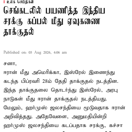
உலக செய்திகள்
செங்கடலில் பயணித்த இந்திய
சரக்கு கப்பல் மீது ஏவுகணை
தாக்குதல்
Published on
:
05 Aug 2026, 4:06 am
சனா,
ஈரான்
மீது அமெரிக்கா, இஸ்ரேல் இணைந்து
கடந்த பிப்ரவரி 28ம் தேதி தாக்குதல் நடத்தின.
இந்த தாக்குதலை தொடர்ந்து இஸ்ரேல், அரபு
நாடுகள் மீது ஈரான் தாக்குதல் நடத்தியது.
மேலும், ஹர்முஸ் ஜலசந்தியை மூடுவதாக ஈரான்
அறிவித்தது. அதேவேளை, அனுமதியின்றி
ஹர்முஸ் ஜலசந்தியை கடப்பதாக சரக்கு, கச்சா