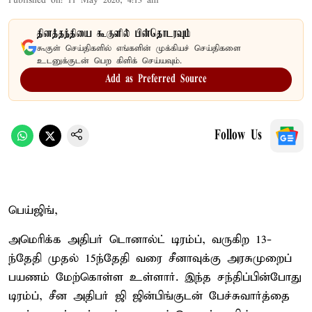
Published on
:
11 May 2026, 4:13 am
தினத்தந்தியை கூகுளில் பின்தொடரவும்
கூகுள் செய்திகளில் எங்களின் முக்கியச் செய்திகளை
உடனுக்குடன் பெற கிளிக் செய்யவும்.
Add as Preferred Source
Follow Us
பெய்ஜிங்,
அமெரிக்க அதிபர் டொனால்ட் டிரம்ப், வருகிற 13-
ந்தேதி முதல் 15ந்தேதி வரை சீனாவுக்கு அரசுமுறைப்
பயணம் மேற்கொள்ள உள்ளார். இந்த சந்திப்பின்போது
டிரம்ப், சீன அதிபர் ஜி ஜின்பிங்குடன் பேச்சுவார்த்தை