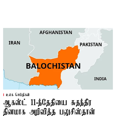
உலக செய்திகள்
ஆகஸ்ட் 11-ந்தேதியை சுதந்திர
தினமாக அறிவித்த பலுசிஸ்தான்