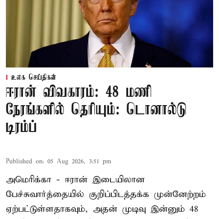
உலக செய்திகள்
ஈரான் விவகாரம்: 48 மணி
நேரங்களில் தெரியும்: டொனால்டு
டிரம்ப்
Published on
:
05 Aug 2026, 3:51 pm
அமெரிக்கா - ஈரான் இடையிலான
பேச்சுவார்த்தையில் குறிப்பிடத்தக்க முன்னேற்றம்
ஏற்பட்டுள்ளதாகவும், அதன் முடிவு இன்னும் 48