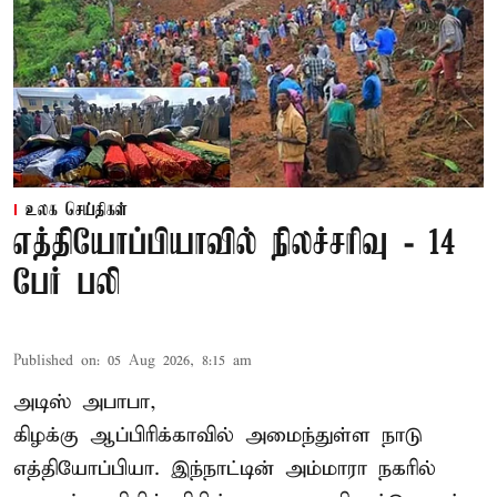
உலக செய்திகள்
எத்தியோப்பியாவில் நிலச்சரிவு - 14
பேர் பலி
Published on
:
05 Aug 2026, 8:15 am
அடிஸ் அபாபா,
கிழக்கு ஆப்பிரிக்காவில் அமைந்துள்ள நாடு
எத்தியோப்பியா
. இந்நாட்டின் அம்மாரா நகரில்