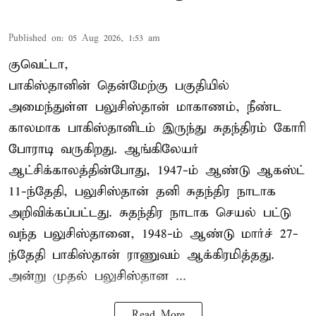
Published on
:
05 Aug 2026, 1:53 am
குவெட்டா,
பாகிஸ்தானின் தென்மேற்கு பகுதியில்
அமைந்துள்ள பலுசிஸ்தான் மாகாணம், நீண்ட
காலமாக பாகிஸ்தானிடம் இருந்து சுதந்திரம் கோரி
போராடி வருகிறது. ஆங்கிலேயர்
ஆட்சிக்காலத்தின்போது, 1947-ம் ஆண்டு ஆகஸ்ட்
11-ந்தேதி, பலுசிஸ்தான் தனி சுதந்திர நாடாக
அறிவிக்கப்பட்டது. சுதந்திர நாடாக செயல் பட்டு
வந்த பலுசிஸ்தானை, 1948-ம் ஆண்டு மார்ச் 27-
ந்தேதி பாகிஸ்தான் ராணுவம் ஆக்கிரமித்தது.
அன்று முதல் பலுசிஸ்தான ...
Read More