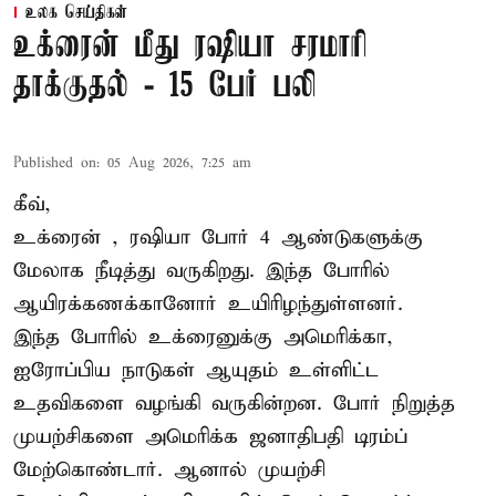
உலக செய்திகள்
உக்ரைன் மீது ரஷியா சரமாரி
தாக்குதல் - 15 பேர் பலி
Published on
:
05 Aug 2026, 7:25 am
கீவ்,
உக்ரைன்
, ரஷியா போர் 4 ஆண்டுகளுக்கு
மேலாக நீடித்து வருகிறது. இந்த போரில்
ஆயிரக்கணக்கானோர் உயிரிழந்துள்ளனர்.
இந்த போரில் உக்ரைனுக்கு அமெரிக்கா,
ஐரோப்பிய நாடுகள் ஆயுதம் உள்ளிட்ட
உதவிகளை வழங்கி வருகின்றன. போர் நிறுத்த
முயற்சிகளை அமெரிக்க ஜனாதிபதி டிரம்ப்
மேற்கொண்டார். ஆனால் முயற்சி