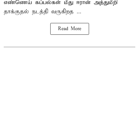
எண்ணெய் கப்பல்கள் மீது ஈரான் அத்துமீறி
தாக்குதல் நடத்தி வருகிறத ...
Read More