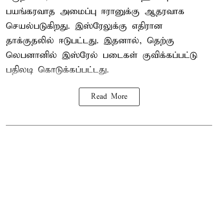
பயங்கரவாத அமைப்பு ஈரானுக்கு ஆதரவாக
செயல்படுகிறது. இஸ்ரேலுக்கு எதிரான
தாக்குதலில் ஈடுபட்டது. இதனால், தெற்கு
லெபனானில் இஸ்ரேல் படைகள் குவிக்கப்பட்டு
பதிலடி கொடுக்கப்பட்டது.
Read More