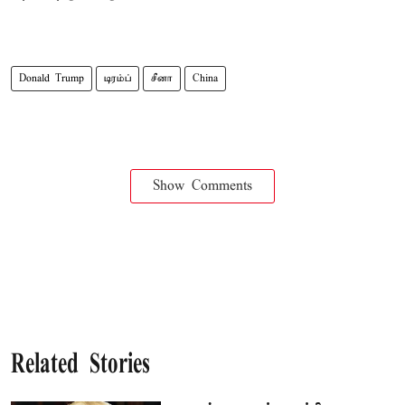
Donald Trump
டிரம்ப்
சீனா
China
Show Comments
Related Stories