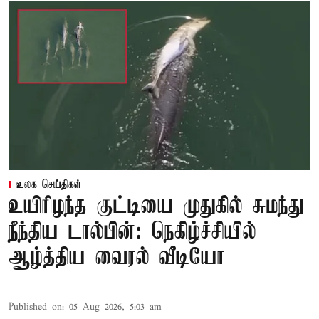
உலக செய்திகள்
உயிரிழந்த குட்டியை முதுகில் சுமந்து
நீந்திய டால்பின்: நெகிழ்ச்சியில்
ஆழ்த்திய வைரல் வீடியோ
Published on
:
05 Aug 2026, 5:03 am