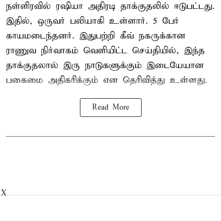
நள்ளிரவில் ரஷியா அதிரடி தாக்குதலில் ஈடுபட்டது.
இதில், ஒருவர் பலியாகி உள்ளார். 5 பேர்
காயமடைந்தனர். இதுபற்றி கீவ் நகருக்கான
ராணுவ நிர்வாகம் வெளியிட்ட செய்தியில், இந்த
தாக்குதலால் இரு நாடுகளுக்கும் இடையேயான
பகைமை அதிகரிக்கும் என தெரிவித்து உள்ளது.
Read More
X