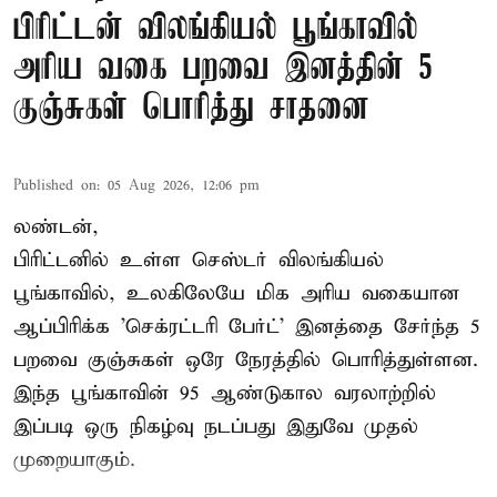
பிரிட்டன் விலங்கியல் பூங்காவில்
அரிய வகை பறவை இனத்தின் 5
குஞ்சுகள் பொரித்து சாதனை
Published on
:
05 Aug 2026, 12:06 pm
லண்டன்,
பிரிட்டனில் உள்ள செஸ்டர்
விலங்கியல்
பூங்காவில்
, உலகிலேயே மிக அரிய வகையான
ஆப்பிரிக்க 'செக்ரட்டரி பேர்ட்' இனத்தை சேர்ந்த 5
பறவை குஞ்சுகள் ஒரே நேரத்தில் பொரித்துள்ளன.
இந்த பூங்காவின் 95 ஆண்டுகால வரலாற்றில்
இப்படி ஒரு நிகழ்வு நடப்பது இதுவே முதல்
முறையாகும்.