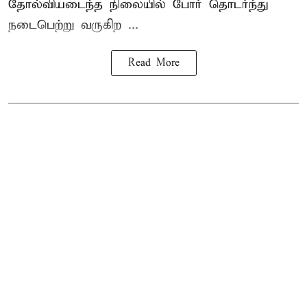
தோல்வியடைந்த நிலையில் போர் தொடர்ந்து
நடைபெற்று வருகிற ...
Read More