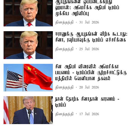
ஆயுதங்களை ஒப்படைக்கிறது
ஹமாஸ்: அமெரிக்க அதிபர் டிரம்ப்
முக்கிய அறிவிப்பு
தினத்தந்தி
31 Jul 2026
ஈரானுக்கு ஆயுதங்கள் விற்க கூடாது:
சீனா, ரஷியாவுக்கு டிரம்ப் எச்சரிக்கை
தினத்தந்தி
25 Jul 2026
சீன அதிபர் விரைவில் அமெரிக்கா
பயணம் - டிரம்ப்பின் குற்றச்சாட்டுக்கு
மத்தியில் வெளியான தகவல்
தினத்தந்தி
20 Jul 2026
நான் தோற்க சீனாதான் காரணம் -
டிரம்ப்
தினத்தந்தி
17 Jul 2026