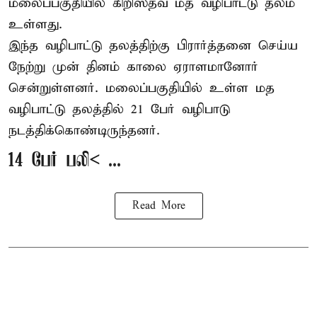
மலைப்பகுதியில் கிறிஸ்தவ மத வழிபாட்டு தலம்
உள்ளது.
இந்த வழிபாட்டு தலத்திற்கு பிரார்த்தனை செய்ய
நேற்று முன் தினம் காலை ஏராளமானோர்
சென்றுள்ளனர். மலைப்பகுதியில் உள்ள மத
வழிபாட்டு தலத்தில் 21 பேர் வழிபாடு
நடத்திக்கொண்டிருந்தனர்.
14 பேர் பலி< ...
Read More