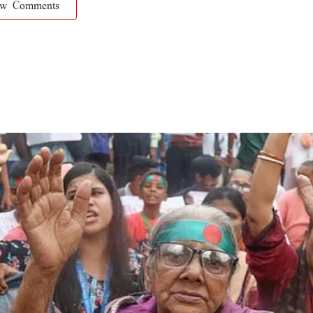
ow Comments