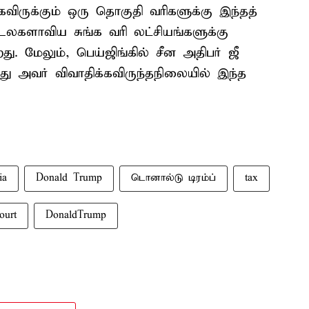
விருக்கும் ஒரு தொகுதி வரிகளுக்கு இந்தத்
் உலகளாவிய சுங்க வரி லட்சியங்களுக்கு
ு. மேலும், பெய்ஜிங்கில் சீன அதிபர் ஜீ
த்து அவர் விவாதிக்கவிருந்தநிலையில் இந்த
ia
Donald Trump
டொனால்டு டிரம்ப்
tax
ourt
DonaldTrump