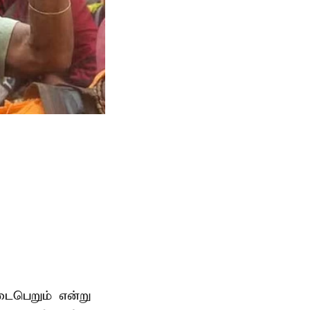
டைபெறும் என்று