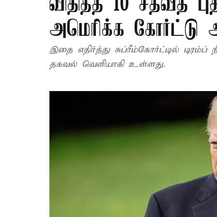
விதித்த 10 சதவீத பு
அமெரிக்க கோர்ட்டு அ
இதை எதிர்த்து சுப்ரீம்கோர்ட்டில் டிரம்
தகவல் வெளியாகி உள்ளது.