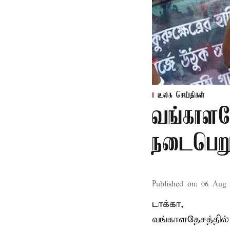
உலக செய்திகள்
வங்காளதே
நடைபெறும
Published on
:
06 Aug 
டாக்கா,
வங்காளதேசத்தில்