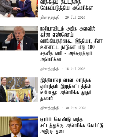
விதிக்கும் திட்டத்தை
வேகப்படுத்திய அமெரிக்கா
தினத்தந்தி
29 Jul 2026
ரஷியாவிடம் அதிக அளவில்
கச்சா எண்ணெய்
வாங்கியதற்காக.. இந்தியா, சீனா
உள்ளிட்ட நாடுகள் மீது 100
சதவீத வரி - அச்சுறுத்தும்
அமெரிக்கா
தினத்தந்தி
18 Jul 2026
இந்தியாவுடனான வர்த்தக
ஒப்பந்தம் இறுதிகட்டத்தில்
உள்ளது; அமெரிக்க தூதர்
தகவல்
தினத்தந்தி
30 Jun 2026
டிரம்ப் கொண்டு வந்த
சட்டத்துக்கு அமெரிக்க கோர்ட்டு
அதிரடி தடை