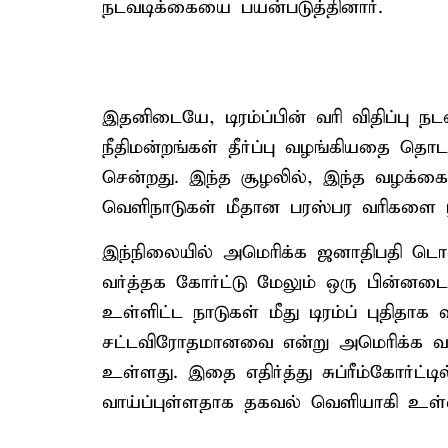
நடவடிக்கையை பயன்படுத்தினார்.
இதனிடையே, டிரம்ப்பின் வரி விதிப்பு
நீதிமன்றங்கள் தீர்ப்பு வழங்கியதை தொடர்ந
சென்றது. இந்த சூழலில், இந்த வழக்கை விச
வெளிநாடுகள் மீதான பரஸ்பர வரிகளை ரத்
இந்நிலையில் அமெரிக்க ஜனாதிபதி டொனால
வர்த்தக கோர்ட்டு மேலும் ஒரு பின்னடை
உள்ளிட்ட நாடுகள் மீது டிரம்ப் புதித
சட்டவிரோதமானவை என்று அமெரிக்க வர்த்
உள்ளது. இதை எதிர்த்து சுப்ரீம்கோர்ட்டி
வாய்ப்புள்ளதாக தகவல் வெளியாகி உள்