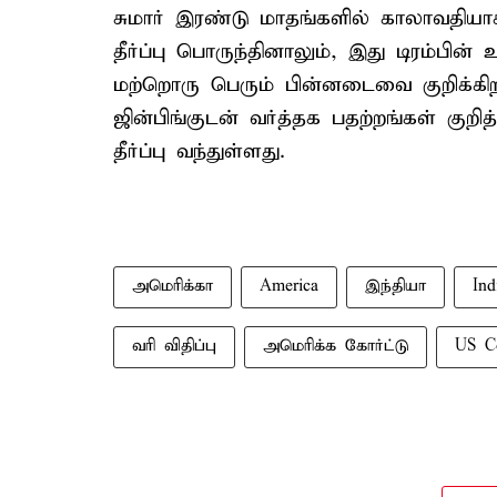
சுமார் இரண்டு மாதங்களில் காலாவதியாக
தீர்ப்பு பொருந்தினாலும், இது டிரம்பின
மற்றொரு பெரும் பின்னடைவை குறிக்கிறத
ஜின்பிங்குடன் வர்த்தக பதற்றங்கள் குறி
தீர்ப்பு வந்துள்ளது.
அமெரிக்கா
America
இந்தியா
Ind
வரி விதிப்பு
அமெரிக்க கோர்ட்டு
US C