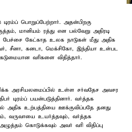
ிரம்ப் பொறுப்பேற்றார். அதன்பிறகு
ுத்தம், மானியம் ரத்து என பல்வேறு அதிரடி
 பேச்சை கேட்காத உலக நாடுகள் மீது அதிக
 அவர், சீனா, கனடா, மெக்சிகோ, இந்தியா உள்பட
து கடுமையான வரிகளை விதித்தார்.
மெரிக்க அரசியலமைப்பில் உள்ள சர்வதேச அவசர
் டிரம்ப் பயன்படுத்தினார். வர்த்தக
ில் அதிக உற்பத்தியை ஊக்குவிப்பதே தனது
ும், வருவாயை உயர்த்தவும், வர்த்தக
அழுத்தம் கொடுக்கவும் அவர் வரி விதிப்பு