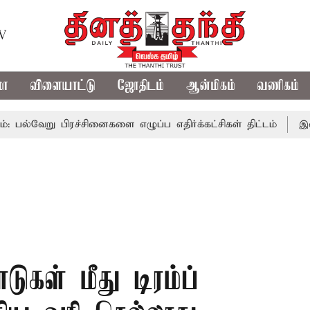
TV
மா
விளையாட்டு
ஜோதிடம்
ஆன்மிகம்
வணிகம்
 பிரச்சினைகளை எழுப்ப எதிர்க்கட்சிகள் திட்டம்
இன்று கொட
ுகள் மீது டிரம்ப்