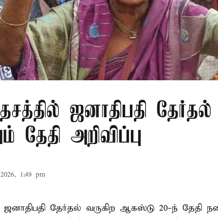
சத்தில் ஜனாதிபதி தேர்தல்
் தேதி அறிவிப்பு
2026, 1:49 pm
 ஜனாதிபதி தேர்தல் வருகிற ஆகஸ்டு 20-ந் தேதி ந