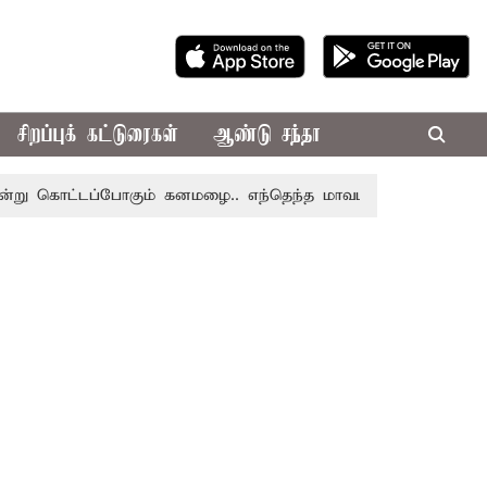
சிறப்புக் கட்டுரைகள்
ஆண்டு சந்தா
்டப்போகும் கனமழை.. எந்தெந்த மாவட்டங்களில் தெரியுமா..?