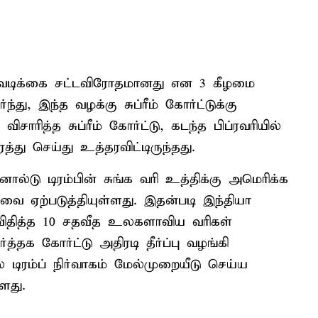
 நடவடிக்கை சட்டவிரோதமானது என 3 கீழமை
்து, இந்த வழக்கு சுப்ரீம் கோர்ட்டுக்கு
ாரித்த சுப்ரீம் கோர்ட்டு, கடந்த பிப்ரவரியில்
து செய்து உத்தரவிட்டிருந்தது.
்டு டிரம்பின் சுங்க வரி உத்திக்கு அமெரிக்க
வை ஏற்படுத்தியுள்ளது. இதன்படி இந்தியா
ாக விதித்த 10 சதவீத உலகளாவிய வரிகள்
தக கோர்ட்டு அதிரடி தீர்ப்பு வழங்கி
ல் டிரம்ப் நிர்வாகம் மேல்முறையீடு செய்ய
ளது.