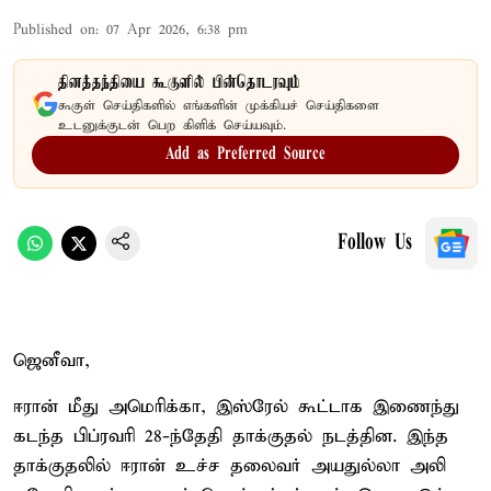
Published on
:
07 Apr 2026, 6:38 pm
தினத்தந்தியை கூகுளில் பின்தொடரவும்
கூகுள் செய்திகளில் எங்களின் முக்கியச் செய்திகளை
உடனுக்குடன் பெற கிளிக் செய்யவும்.
Add as Preferred Source
Follow Us
ஜெனீவா,
ஈரான் மீது அமெரிக்கா, இஸ்ரேல் கூட்டாக இணைந்து
கடந்த பிப்ரவரி 28-ந்தேதி தாக்குதல் நடத்தின. இந்த
தாக்குதலில் ஈரான் உச்ச தலைவர் அயதுல்லா அலி