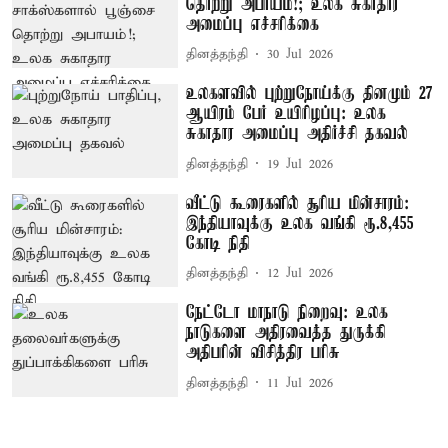
தொற்று அபாயம்!; உலக சுகாதார
அமைப்பு எச்சரிக்கை
தினத்தந்தி
30 Jul 2026
உலகளவில் புற்றுநோய்க்கு தினமும் 27
ஆயிரம் பேர் உயிரிழப்பு: உலக
சுகாதார அமைப்பு அதிர்ச்சி தகவல்
தினத்தந்தி
19 Jul 2026
வீட்டு கூரைகளில் சூரிய மின்சாரம்:
இந்தியாவுக்கு உலக வங்கி ரூ.8,455
கோடி நிதி
தினத்தந்தி
12 Jul 2026
நேட்டோ மாநாடு நிறைவு: உலக
நாடுகளை அதிரவைத்த துருக்கி
அதிபரின் விசித்திர பரிசு
தினத்தந்தி
11 Jul 2026