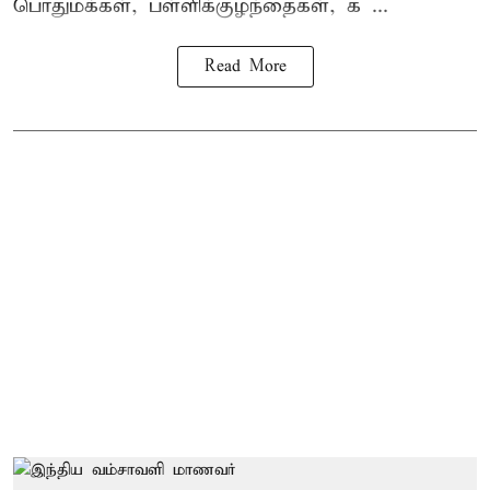
பொதுமக்கள், பள்ளிக்குழந்தைகள், க ...
Read More