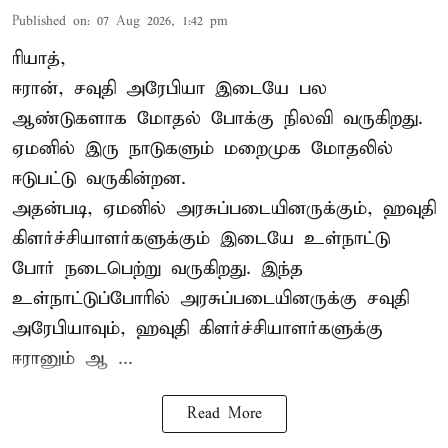
Published on
:
07 Aug 2026, 1:42 pm
ரியாத்,
ஈரான்,
சவுதி அரேபியா
இடையே பல
ஆண்டுகளாக மோதல் போக்கு நிலவி வருகிறது.
ஏமனில் இரு நாடுகளும் மறைமுக மோதலில்
ஈடுபட்டு வருகின்றன.
அதன்படி, ஏமனில் அரசுப்படையினருக்கும், ஹவுதி
கிளர்ச்சியாளர்களுக்கும் இடையே உள்நாட்டு
போர் நடைபெற்று வருகிறது. இந்த
உள்நாட்டுப்போரில் அரசுப்படையினருக்கு சவுதி
அரேபியாவும், ஹவுதி கிளர்ச்சியாளர்களுக்கு
ஈரானும் ஆ ...
Read More