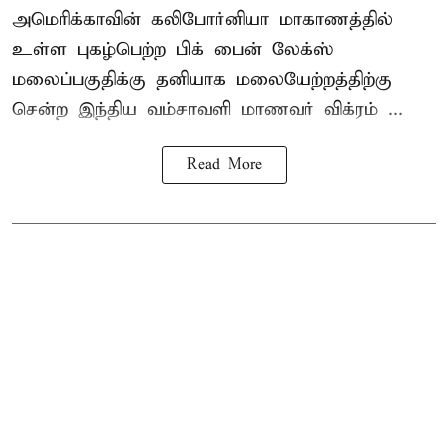
அமெரிக்காவின் கலிபோர்னியா மாகாணத்தில்
உள்ள புகழ்பெற்ற பிக் பைன் லேக்ஸ்
மலைப்பகுதிக்கு தனியாக மலையேற்றத்திற்கு
சென்ற
இந்திய வம்சாவளி மாணவர்
விக்ரம் ...
Read More