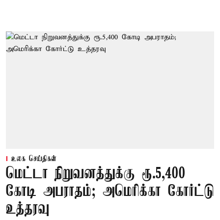
உலக செய்திகள்
மெட்டா நிறுவனத்துக்கு ரூ.5,400
கோடி அபராதம்; அமெரிக்கா கோர்ட்டு
உத்தரவு