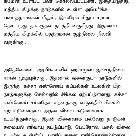
கமேனி உள்பட பலர் கொல்லப்பட்டனர். இதையடுத்து,
மத்திய கிழக்கு நாடுகளில் உள்ள அமெரிக்க
படைத்தளங்கள் மீதும், இஸ்ரேல் மீதும் ஈரான்
தொடர்ந்து தாக்குதல் நடத்தி வருகிறது. இதனால்
மத்திய கிழக்கில் பதற்றமான சூழ்நிலை நிலவி
வருகிறது.
அதேவேளை, அரபிக்கடலில் ஹார்முஸ் ஜலசந்தியை
ஈரான் மூடியுள்ளது. இதனால் வளைகுடா நாடுகளில்
இருந்து கச்சா எண்ணெய் கப்பல்கள் உலகின் பிற
நாடுகளுக்கு செல்வதில் சிக்கல் ஏற்பட்டுள்ளது. கச்சா
எண்ணெய் சர்வதேச சந்தைக்கு வருவதில் சிக்கல்
ஏற்பட்டுள்ளதால் அதன் விலை கடுமையாக
உயர்ந்துள்ளது. இதன் விளைவாக பல்வேறு நாடுகள்
சமையல் எரிவாயு தட்டுப்பாடு, பெட்ரோல், டீசல் விலை
உயர்வு உள்ளிட்ட பாதிப்புகளை எதிர்கொண்டுள்ளன.