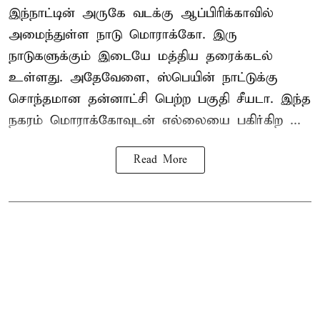
இந்நாட்டின் அருகே வடக்கு ஆப்பிரிக்காவில்
அமைந்துள்ள நாடு மொராக்கோ. இரு
நாடுகளுக்கும் இடையே மத்திய தரைக்கடல்
உள்ளது. அதேவேளை, ஸ்பெயின் நாட்டுக்கு
சொந்தமான தன்னாட்சி பெற்ற பகுதி சீயடா. இந்த
நகரம் மொராக்கோவுடன் எல்லையை பகிர்கிற ...
Read More