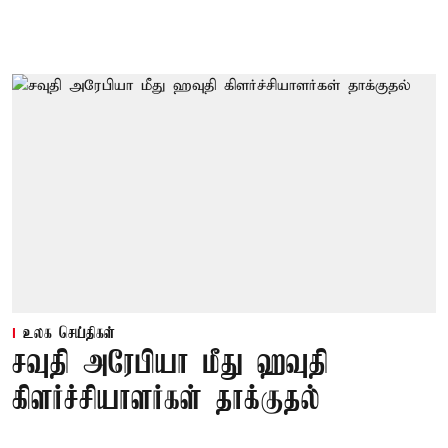
உலக செய்திகள்
சவுதி அரேபியா மீது ஹவுதி
கிளர்ச்சியாளர்கள் தாக்குதல்