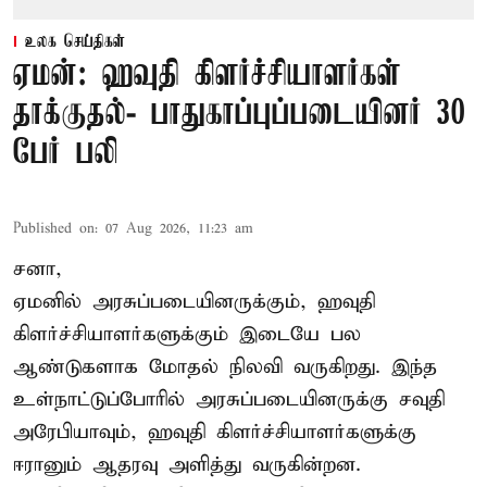
உலக செய்திகள்
ஏமன்: ஹவுதி கிளர்ச்சியாளர்கள்
தாக்குதல்- பாதுகாப்புப்படையினர் 30
பேர் பலி
Published on
:
07 Aug 2026, 11:23 am
சனா,
ஏமனில் அரசுப்படையினருக்கும்,
ஹவுதி
கிளர்ச்சியாளர்களுக்கும் இடையே பல
ஆண்டுகளாக மோதல் நிலவி வருகிறது. இந்த
உள்நாட்டுப்போரில் அரசுப்படையினருக்கு சவுதி
அரேபியாவும், ஹவுதி கிளர்ச்சியாளர்களுக்கு
ஈரானும் ஆதரவு அளித்து வருகின்றன.