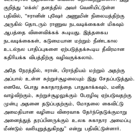
குறித்து ‘எக்ஸ்’ தளத்தில் அவர் வெளியிட்டுள்ள
பதிவில், “ஈரானின் புஷேர் அணுமின் நிலையத்திற்கு
அருகில் தொடரும் ராணுவ நடவடிக்கைகள் மிகவும்
ஆபத்தை விளைவிக்கக் கூடியது. இத்தகைய
நடவடிக்கைகள், கடுமையான மற்றும் நீண்டகால
உடல்நல பாதிப்புகளை ஏற்படுத்தக்கூடிய தீவிரமான
கதிரியக்க விபத்திற்கு வழிவகுக்கலாம்.
அதே நேரத்தில், ஈரான், பிராந்தியம் மற்றும் அதற்கு
அப்பால் உள்ள சுற்றுச்சூழலையும் இது சேதப்படுத்தும்.
எனவே, பொது சுகாதாரத்தை பாதுகாக்கவும், மனித
வாழ்விற்கும், சுற்றுச்சூழலுக்கும் பேரழிவு ஏற்படுவதற்கு
முன்பு அதனை தடுப்பதற்கும், மோதலை கைவிட்டு
அமைதியான வழியை விரைவாக தேர்ந்தெடுக்குமாறு
அனைத்துத் தரப்பினருக்கும் உலக சுகாதார அமைப்பு
மீண்டும் வலியுறுத்துகிறது” என்று பதிவிட்டுள்ளார்.