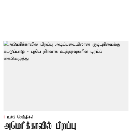
உலக செய்திகள்
அமெரிக்காவில் பிறப்பு