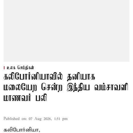
உலக செய்திகள்
கலிபோர்னியாவில் தனியாக
மலையேற சென்ற இந்திய வம்சாவளி
மாணவர் பலி
Published on
:
07 Aug 2026, 1:51 pm
கலிபோர்னியா,