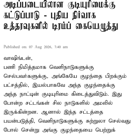
அடிப்படையிலான குடியுரிமைக்கு
கட்டுப்பாடு - புதிய நிர்வாக
உத்தரவுகளில் டிரம்ப் கையெழுத்து
Published on
:
07 Aug 2026, 7:40 am
வாஷிங்டன்,
பணி நிமித்தமாக வெளிநாடுகளுக்கு
செல்பவர்களுக்கு, அங்கேயே குழந்தை பிறக்கும்
பட்சத்தில், இயல்பாகவே அந்த குழந்தைக்கு
அந்த நாட்டின் குடியுரிமை கிடைத்துவிடும். இது
போன்ற சட்டங்கள் சில நாடுகளில் அமலில்
இருக்கின்றன. ஆனால் இந்த சட்டத்தை
பயன்படுத்தி, வெளிநாடுகளுக்கு சுற்றுலா செல்வது
போல் சென்று அங்கு குழந்தையை பெற்றுக்