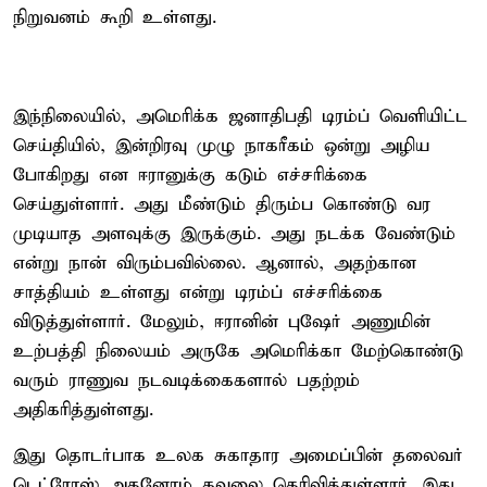
நிறுவனம் கூறி உள்ளது.
இந்நிலையில், அமெரிக்க ஜனாதிபதி டிரம்ப் வெளியிட்ட
செய்தியில், இன்றிரவு முழு நாகரீகம் ஒன்று அழிய
போகிறது என ஈரானுக்கு கடும் எச்சரிக்கை
செய்துள்ளார். அது மீண்டும் திரும்ப கொண்டு வர
முடியாத அளவுக்கு இருக்கும். அது நடக்க வேண்டும்
என்று நான் விரும்பவில்லை. ஆனால், அதற்கான
சாத்தியம் உள்ளது என்று டிரம்ப் எச்சரிக்கை
விடுத்துள்ளார். மேலும், ஈரானின் புஷேர் அணுமின்
உற்பத்தி நிலையம் அருகே அமெரிக்கா மேற்கொண்டு
வரும் ராணுவ நடவடிக்கைகளால் பதற்றம்
அதிகரித்துள்ளது.
இது தொடர்பாக உலக சுகாதார அமைப்பின் தலைவர்
டெட்ரோஸ் அதனோம் கவலை தெரிவித்துள்ளார். இது