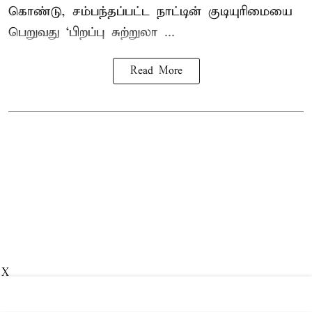
கொண்டு, சம்பந்தப்பட்ட நாட்டின் குடியுரிமையை
பெறுவது ‘பிறப்பு சுற்றுலா ...
Read More
X