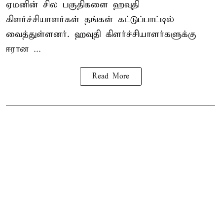
ஏமனின் சில பகுதிகளை ஹவுதி
கிளர்ச்சியாளர்கள் தங்கள் கட்டுப்பாட்டில்
வைத்துள்ளனர். ஹவுதி கிளர்ச்சியாளர்களுக்கு
ஈரான ...
Read More