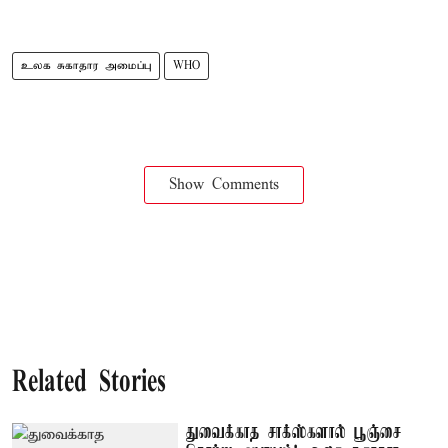
உலக சுகாதார அமைப்பு
WHO
Show Comments
Related Stories
துவைக்காத சாக்ஸ்களால் பூஞ்சை