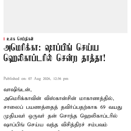
உலக செய்திகள்
அமெரிக்கா: ஷாப்பிங் செய்ய
ஹெலிகாப்டரில் சென்ற தாத்தா!
Published on
:
07 Aug 2026, 12:36 pm
வாஷிங்டன்,
அமெரிக்காவின் விஸ்கான்சின் மாகாணத்தில்,
சாலைப் பயணத்தைத் தவிர்ப்பதற்காக 69 வயது
முதியவர்
ஒருவர் தன் சொந்த ஹெலிகாப்டரில்
ஷாப்பிங் செய்ய வந்த விசித்திரச் சம்பவம்