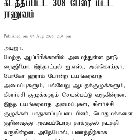
கடத்தப்பட்ட 308 பேரை மீட்ட
ராணுவம்
Published on
:
07 Aug 2026, 2:04 pm
அபுஜா,
மேற்கு ஆப்பிரிக்காவில் அமைந்துள்ள நாடு
நைஜீரியா. இந்நாட்டில் ஐ.எஸ்., அல்கொய்தா,
போகோ ஹராம் போன்ற பயங்கரவாத
அமைப்புகளும், பல்வேறு ஆயுதக்குழுக்களும்,
கிளர்ச்சி குழுக்களும் செயல்பட்டு வருகின்றன.
இந்த பயங்கரவாத அமைப்புகள், கிளர்ச்சி
குழுக்கள் பாதுகாப்புப்படையினர், பொதுமக்களை
குறிவைத்து அவ்வப்போது தாக்குதல் நடத்தி
வருகின்றன. அதேபோல், பணத்திற்காக