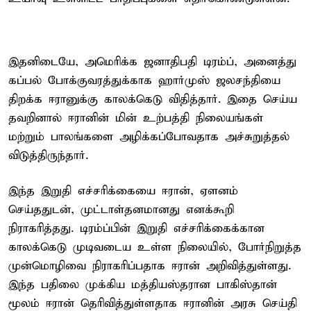
இதனிடையே, அமெரிக்க ஜனாதிபதி டிரம்ப், அனைத்து
கப்பல் போக்குவரத்துக்காக ஹார்முஸ் ஜலசந்தியை
திறக்க ஈரானுக்கு காலக்கெடு விதித்தார். இதை செய்ய
தவறினால் ஈரானின் மின் உற்பத்தி நிலையங்கள்
மற்றும் பாலங்களை அழிக்கப்போவதாக அச்சுறுத்தல்
விடுத்திருந்தார்.
இந்த இறுதி எச்சரிக்கையை ஈரான், ஏளனம்
செய்ததுடன், முட்டாள்தனமானது எனக்கூறி
நிராகரித்தது. டிரம்ப்பின் இறுதி எச்சரிக்கைக்கான
காலக்கெடு முடிவடைய உள்ள நிலையில், போர்நிறுத்த
முன்மொழிவை நிராகரிப்பதாக ஈரான் அறிவித்துள்ளது.
இந்த பதிலை முக்கிய மத்தியஸ்தரான பாகிஸ்தான்
மூலம் ஈரான் தெரிவித்துள்ளதாக ஈரானின் அரசு செய்தி