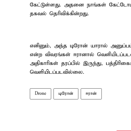
கேட்டுள்ளது. அதனை நாங்கள் கேட்டோம
தகவல் தெரிவிக்கின்றது.
எனினும், அந்த டிரோன் யாரால் அனுப்பப
என்ற விவரங்கள் ஈரானால் வெளியிடப்ப
அதிகாரிகள் தரப்பில் இருந்து, பத்திர
வெளியிடப்படவில்லை.
Drone
டிரோன்
ஈரான்