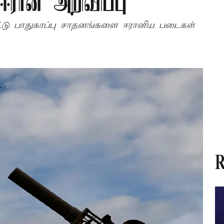
 ஈரான் அறிவிப்பு
்டு பாதுகாப்பு சாதனங்களை ஈரானிய படைகள்
R