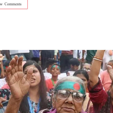
ow Comments