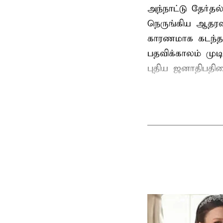
அந்நாட்டு தேர்த
நெருங்கிய ஆதரவ
காரணமாக கடந்த
பதவிக்காலம் மு
புதிய ஜனாதிபதிய