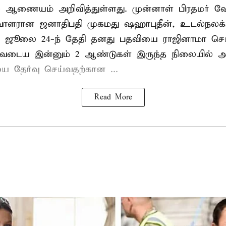
ல் ஆணையம் அறிவித்துள்ளது. முன்னாள் பிரதமர் ஷ
ாளரான ஜனாதிபதி முகமது ஷஹாபுதீன், உடல்நலக்
 ஜூலை 24-ந் தேதி தனது பதவியை ராஜினாமா செய்
டிவடைய இன்னும் 2 ஆண்டுகள் இருந்த நிலையில் அ
ை தேர்வு செய்வதற்கான ...
Read More