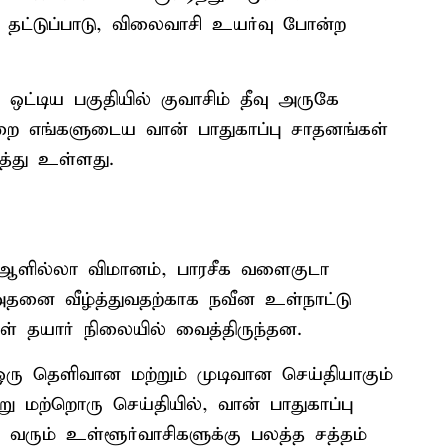
் தட்டுப்பாடு, விலைவாசி உயர்வு போன்ற
ட்டிய பகுதியில் குவாசிம் தீவு அருகே
ன்றை எங்களுடைய வான் பாதுகாப்பு சாதனங்கள்
ித்து உள்ளது.
 ஆளில்லா விமானம், பாரசீக வளைகுடா
ு. அதனை வீழ்த்துவதற்காக நவீன உள்நாட்டு
் தயார் நிலையில் வைத்திருந்தன.
ஒரு தெளிவான மற்றும் முடிவான செய்தியாகும்
 மற்றொரு செய்தியில், வான் பாதுகாப்பு
து வரும் உள்ளூர்வாசிகளுக்கு பலத்த சத்தம்