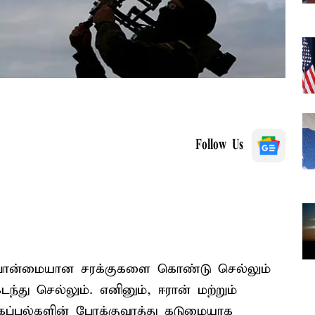
Follow Us
பான்மையான சரக்குகளை கொண்டு செல்லும்
்து செல்லும். எனினும், ஈரான் மற்றும்
கப்பல்களின் போக்குவரத்து கடுமையாக