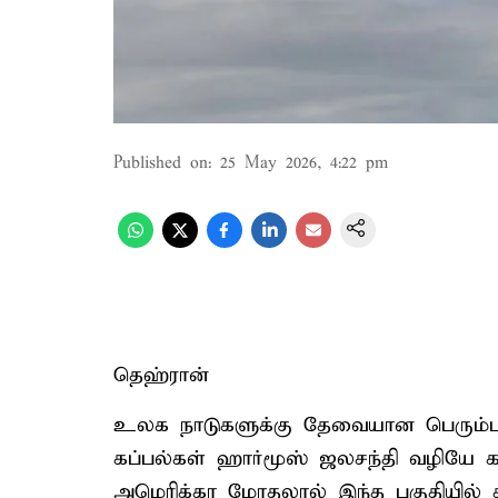
Published on
:
25 May 2026, 4:22 pm
தெஹ்ரான்
உலக நாடுகளுக்கு தேவையான பெரும்
கப்பல்கள் ஹார்மூஸ் ஜலசந்தி வழியே கடந
அமெரிக்கா மோதலால் இந்த பகுதியில் 