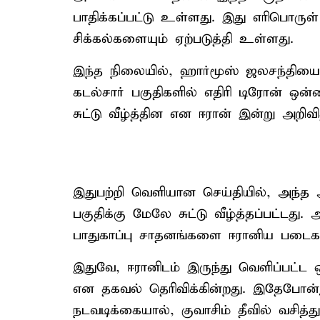
பாதிக்கப்பட்டு உள்ளது. இது எரிபொருள
சிக்கல்களையும் ஏற்படுத்தி உள்ளது.
இந்த நிலையில், ஹார்மூஸ் ஜலசந்தியை ஒ
கடல்சார் பகுதிகளில் எதிரி டிரோன் ஒ
சுட்டு வீழ்த்தின என ஈரான் இன்று அறிவ
இதுபற்றி வெளியான செய்தியில், அந்த
பகுதிக்கு மேலே சுட்டு வீழ்த்தப்பட்டத
பாதுகாப்பு சாதனங்களை ஈரானிய படைகள
இதுவே, ஈரானிடம் இருந்து வெளிப்பட்ட 
என தகவல் தெரிவிக்கின்றது. இதேபோன்று
நடவடிக்கையால், குவாசிம் தீவில் வசித்