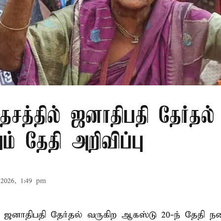
சத்தில் ஜனாதிபதி தேர்தல்
் தேதி அறிவிப்பு
2026, 1:49 pm
 ஜனாதிபதி தேர்தல் வருகிற ஆகஸ்டு 20-ந் தேதி ந