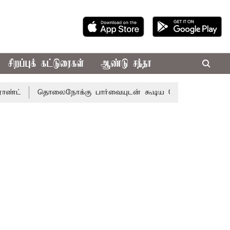
சிறப்புக் கட்டுரைகள்
ஆண்டு சந்தா
தொலைநோக்கு பார்வையுடன் கூடிய வேளாண் பட்ஜெட்: முதல்-அ