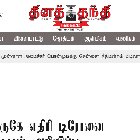
TV
மா
விளையாட்டு
ஜோதிடம்
ஆன்மிகம்
வணிகம்
 அமைச்சர் பொன்முடிக்கு சென்னை நீதிமன்றம் பிடிவாராண்ட்
அருகே எதிரி டிரோனை