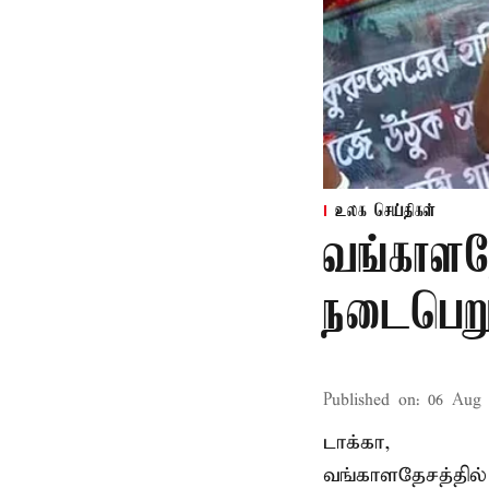
உலக செய்திகள்
வங்காளதே
நடைபெறும
Published on
:
06 Aug 
டாக்கா,
வங்காளதேசத்தில்