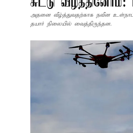
சுட்டு வீழ்த்தினோம்:
அதனை வீழ்த்துவதற்காக நவீன உள்நாட
தயார் நிலையில் வைத்திருந்தன.