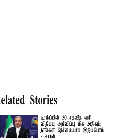
elated Stories
டிரம்ப்பின் 20 சதவீத வரி
விதிப்பு அறிவிப்பு மிக அதிகம்;
நாங்கள் நேர்மையாக இருப்போம்
- ஈரான்