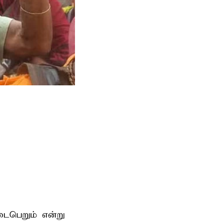
டைபெறும் என்று