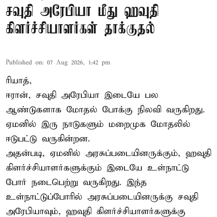
சவுதி அரேபியா மீது ஹவுதி
கிளர்ச்சியாளர்கள் தாக்குதல்
Published on
:
07 Aug 2026, 1:42 pm
ரியாத்,
ஈரான்,
சவுதி அரேபியா
இடையே பல
ஆண்டுகளாக மோதல் போக்கு நிலவி வருகிறது.
ஏமனில் இரு நாடுகளும் மறைமுக மோதலில்
ஈடுபட்டு வருகின்றன.
அதன்படி, ஏமனில் அரசுப்படையினருக்கும், ஹவுதி
கிளர்ச்சியாளர்களுக்கும் இடையே உள்நாட்டு
போர் நடைபெற்று வருகிறது. இந்த
உள்நாட்டுப்போரில் அரசுப்படையினருக்கு சவுதி
அரேபியாவும், ஹவுதி கிளர்ச்சியாளர்களுக்கு