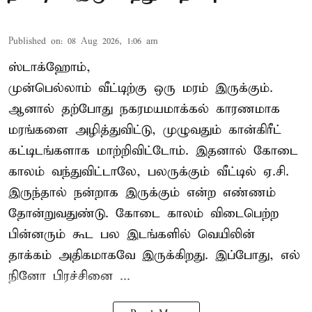
Published on
:
08 Aug 2026, 1:06 am
ஸ்டாக்ஹோம்,
முன்பெல்லாம் வீட்டிற்கு ஒரு மரம் இருக்கும்.
ஆனால் தற்போது நகரமயமாக்கல் காரணமாக
மரங்களை அழித்துவிட்டு, முழுவதும் கான்கிரீட்
கட்டிடங்களாக மாற்றிவிட்டோம். இதனால் கோடை
காலம் வந்துவிட்டாலே, பலருக்கும் வீட்டில் ஏ.சி.
இருந்தால் நன்றாக இருக்கும் என்ற எண்ணம்
தோன்றுவதுண்டு. கோடை காலம் விடைபெற்ற
பின்னரும் கூட பல இடங்களில் வெயிலின்
தாக்கம் அதிகமாகவே இருக்கிறது. இப்போது, எல்
நினோ பிரச்சினை ...