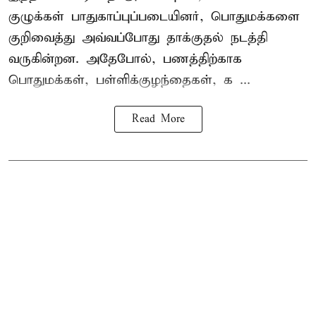
குழுக்கள் பாதுகாப்புப்படையினர், பொதுமக்களை
குறிவைத்து அவ்வப்போது தாக்குதல் நடத்தி
வருகின்றன. அதேபோல், பணத்திற்காக
பொதுமக்கள், பள்ளிக்குழந்தைகள், க ...
Read More