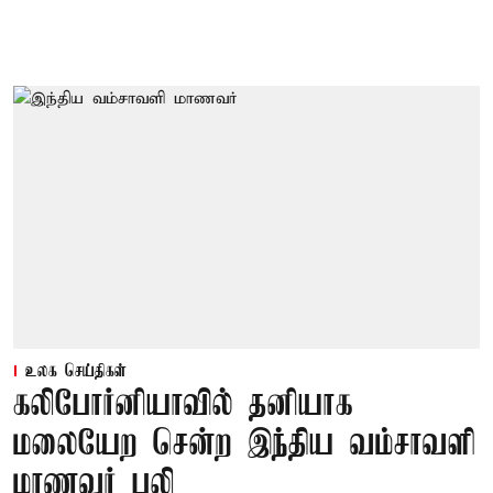
உலக செய்திகள்
கலிபோர்னியாவில் தனியாக
மலையேற சென்ற இந்திய வம்சாவளி
மாணவர் பலி