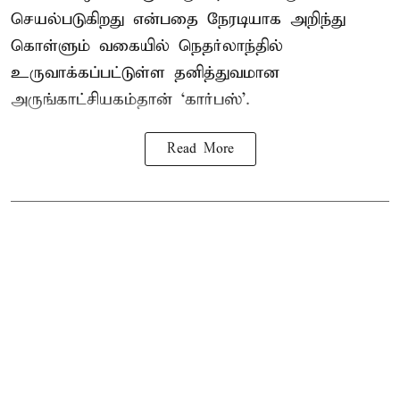
செயல்படுகிறது என்பதை நேரடியாக அறிந்து
கொள்ளும் வகையில் நெதர்லாந்தில்
உருவாக்கப்பட்டுள்ள தனித்துவமான
அருங்காட்சியகம்தான் ‘கார்பஸ்’.
Read More