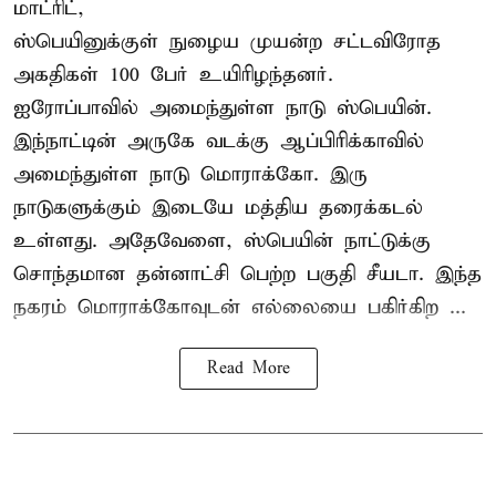
மாட்ரிட்,
ஸ்பெயினுக்குள் நுழைய முயன்ற சட்டவிரோத
அகதிகள் 100 பேர் உயிரிழந்தனர்.
ஐரோப்பாவில் அமைந்துள்ள நாடு
ஸ்பெயின்
.
இந்நாட்டின் அருகே வடக்கு ஆப்பிரிக்காவில்
அமைந்துள்ள நாடு மொராக்கோ. இரு
நாடுகளுக்கும் இடையே மத்திய தரைக்கடல்
உள்ளது. அதேவேளை, ஸ்பெயின் நாட்டுக்கு
சொந்தமான தன்னாட்சி பெற்ற பகுதி சீயடா. இந்த
நகரம் மொராக்கோவுடன் எல்லையை பகிர்கிற ...
Read More