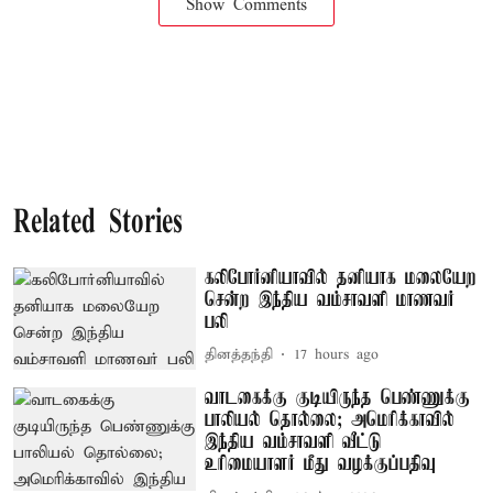
Show Comments
Related Stories
கலிபோர்னியாவில் தனியாக மலையேற
சென்ற இந்திய வம்சாவளி மாணவர்
பலி
தினத்தந்தி
17 hours ago
வாடகைக்கு குடியிருந்த பெண்ணுக்கு
பாலியல் தொல்லை; அமெரிக்காவில்
இந்திய வம்சாவளி வீட்டு
உரிமையாளர் மீது வழக்குப்பதிவு