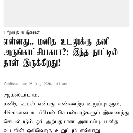
சிறப்புக் கட்டுரைகள்
என்னது.. மனித உடலுக்கு தனி
அருங்காட்சியகமா?: இந்த நாட்டில்
தான் இருக்கிறது!
Published on
:
08 Aug 2026, 1:14 am
ஆம்ஸ்டர்டாம்,
மனித உடல் என்பது எண்ணற்ற உறுப்புகளும்,
சிக்கலான உயிரியல் செயல்பாடுகளும் இணைந்து
செயல்படும் ஓர் அற்புதமான அமைப்பு. மனித
உடலின் ஒவ்வொரு உறுப்பும் எவ்வாறு