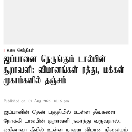
உலக செய்திகள்
ஜப்பானை நெருங்கும் டால்பின்
சூறாவளி: விமானங்கள் ரத்து, மக்கள்
முகாம்களில் தஞ்சம்
Published on
:
07 Aug 2026, 10:16 pm
ஜப்பானின் தென் பகுதியில் உள்ள தீவுகளை
நோக்கி டால்பின் சூறாவளி நகர்ந்து வருவதால்,
ஒகினாவா தீவில் உள்ள நாஹா விமான நிலையம்