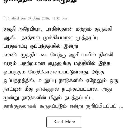
Published on
:
07 Aug 2026, 12:32 pm
சவுதி அரேபியா, பாகிஸ்தான் மற்றும் துருக்கி
ஆகிய நாடுகள் முக்கியமான முத்தரப்பு
பாதுகாப்பு ஒப்பந்தத்தில் இன்று
கையெழுத்திட்டன. மேற்கு ஆசியாவில் நிலவி
வரும் பதற்றமான சூழலுக்கு மத்தியில் இந்த
ஒப்பந்தம் மேற்கொள்ளப்பட்டுள்ளது. இந்த
ஒப்பந்தத்தில், உறுப்பு நாடுகளில் ஏதேனும் ஒரு
நாட்டின் மீது தாக்குதல் நடத்தப்பட்டால், அது
மூன்று நாடுகளின் மீதும் நடத்தப்பட்ட
தாக்குதலாகக் கருதப்படும் என்று குறிப்பிடப்பட் ...
Read More