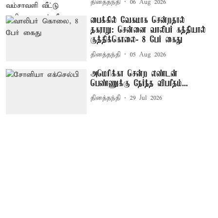
தினத்தந்தி
06 Aug 2026
பைக்கில் வேகமாக சென்றதால்
தகராறு: சென்னை வாலிபர் கத்தியால்
குத்திக்கொலை- 8 பேர் கைது
தினத்தந்தி
05 Aug 2026
அமெரிக்கா சென்ற லண்டன்
பெண்ணுக்கு நேர்ந்த விபரீதம்...
தினத்தந்தி
29 Jul 2026