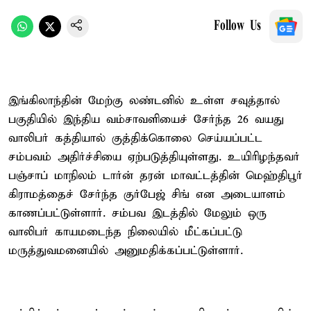
Follow Us
இங்கிலாந்தின் மேற்கு லண்டனில் உள்ள சவுத்தால்
பகுதியில் இந்திய வம்சாவளியைச் சேர்ந்த 26 வயது
வாலிபர் கத்தியால் குத்திக்கொலை செய்யப்பட்ட
சம்பவம் அதிர்ச்சியை ஏற்படுத்தியுள்ளது. உயிரிழந்தவர்
பஞ்சாப் மாநிலம் டார்ன் தரன் மாவட்டத்தின் மெஹ்திபூர்
கிராமத்தைச் சேர்ந்த குர்பேஜ் சிங் என அடையாளம்
காணப்பட்டுள்ளார். சம்பவ இடத்தில் மேலும் ஒரு
வாலிபர் காயமடைந்த நிலையில் மீட்கப்பட்டு
மருத்துவமனையில் அனுமதிக்கப்பட்டுள்ளார்.