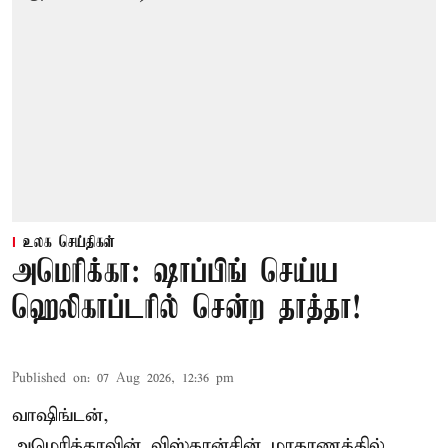
உலக செய்திகள்
அமெரிக்கா: ஷாப்பிங் செய்ய
ஹெலிகாப்டரில் சென்ற தாத்தா!
Published on
:
07 Aug 2026, 12:36 pm
வாஷிங்டன்,
அமெரிக்காவின் விஸ்கான்சின் மாகாணத்தில்,