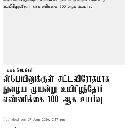
உலக செய்திகள்
ஸ்பெயினுக்குள் சட்டவிரோதமாக
நுழைய முயன்று உயிரிழந்தோர்
எண்ணிக்கை 100 ஆக உயர்வு
Published on
:
07 Aug 2026, 2:17 pm