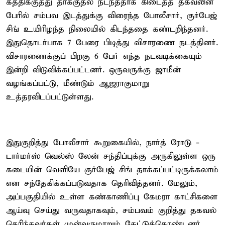
கத்திக்குத்து தாக்குதல் நடந்ததாக கிடைத்த தகவலின்
பேரில் சம்பவ இடத்துக்கு விரைந்த போலீசார், குர்பேஜ்
சிங் உயிரிழந்த நிலையில் கிடந்ததை கண்டறிந்தனர்.
இதுதொடர்பாக 7 பேரை பிடித்து விசாரணை நடத்தினர்.
விசாரணைக்குப் பிறகு 6 பேர் எந்த நடவடிக்கையும்
இன்றி விடுவிக்கப்பட்டனர். ஒருவருக்கு ஜாமீன்
வழங்கப்பட்டு, மீண்டும் ஆஜராகுமாறு
உத்தரவிடப்பட்டுள்ளது.
இதுகுறித்து போலீசார் கூறுகையில், நார்த் ரோடு -
டார்மர்ஸ் வெல்ஸ் லேன் சந்திப்புக்கு அருகிலுள்ள ஒரு
கடையின் வெளியே குர்பேஜ் சிங் தாக்கப்பட்டிருக்கலாம்
என சந்தேகிக்கப்படுவதாக தெரிவித்தனர். மேலும்,
அப்பகுதியில் உள்ள கண்காணிப்பு கேமரா காட்சிகளை
ஆய்வு செய்து வருவதாகவும், சம்பவம் குறித்து தகவல்
தெரிந்தவர்கள் முன்வருமாறும் கேட்டுக்கொண்டனர்.