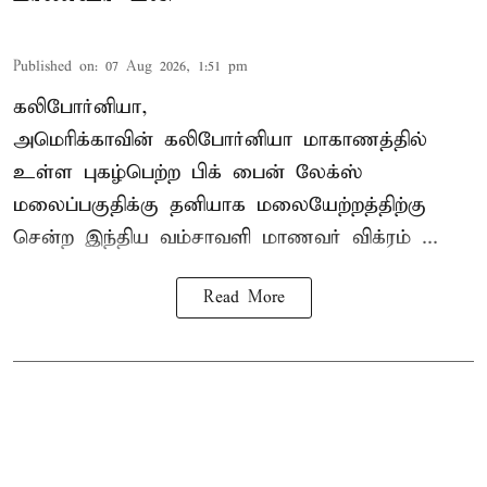
Published on
:
07 Aug 2026, 1:51 pm
கலிபோர்னியா,
அமெரிக்காவின் கலிபோர்னியா மாகாணத்தில்
உள்ள புகழ்பெற்ற பிக் பைன் லேக்ஸ்
மலைப்பகுதிக்கு தனியாக மலையேற்றத்திற்கு
சென்ற
இந்திய வம்சாவளி மாணவர்
விக்ரம் ...
Read More