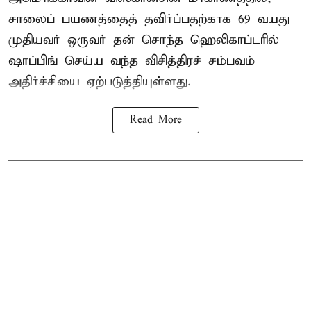
சாலைப் பயணத்தைத் தவிர்ப்பதற்காக 69 வயது
முதியவர்
ஒருவர் தன் சொந்த ஹெலிகாப்டரில்
ஷாப்பிங் செய்ய வந்த விசித்திரச் சம்பவம்
அதிர்ச்சியை ஏற்படுத்தியுள்ளது.
Read More