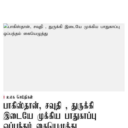
உலக செய்திகள்
பாகிஸ்தான், சவுதி , துருக்கி
இடையே முக்கிய பாதுகாப்பு
ஒப்பந்தம் கையெழுத்து