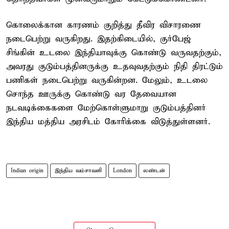
கொலைக்கான காரணம் குறித்து தீவிர விசாரணை
நடைபெற்று வருகிறது. இதற்கிடையில், குர்பேஜ்
சிங்கின் உடலை இந்தியாவுக்கு கொண்டு வருவதற்கும்,
அவரது குடும்பத்தினருக்கு உதவுவதற்கும் நிதி திரட்டும்
பணிகள் நடைபெற்று வருகின்றன. மேலும், உடலை
சொந்த ஊருக்கு கொண்டு வர தேவையான
நடவடிக்கைகளை மேற்கொள்ளுமாறு குடும்பத்தினர்
இந்திய மத்திய அரசிடம் கோரிக்கை விடுத்துள்ளனர்.
Indian origin
இந்திய வம்சாவளி
London
லண்டன்