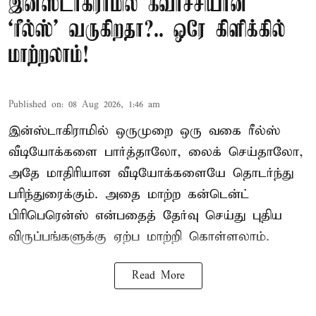
இன்ஸ்டாகிராமில் கவர்ச்சியான
‘ரீல்ஸ்’ வருகிறதா?.. ஒரே கிளிக்கில்
மாற்றலாம்!
Published on
:
08 Aug 2026, 1:46 am
இன்ஸ்டாகிராமில் ஒருமுறை ஒரு வகை ரீல்ஸ்
வீடியோக்களை பார்த்தாலோ, லைக் செய்தாலோ,
அதே மாதிரியான வீடியோக்களையே தொடர்ந்து
பரிந்துரைக்கும். அதை மாற்ற கன்டென்ட்
பிரிபெரென்ஸ் என்பதைத் தேர்வு செய்து புதிய
விருப்பங்களுக்கு ஏற்ப மாற்றி கொள்ளலாம்.
Read More