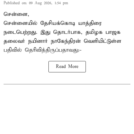
Published on
:
09 Aug 2026, 1:54 pm
சென்னை,
சென்னையில் தேசியக்கொடி யாத்திரை
நடைபெற்றது. இது தொடர்பாக, தமிழக பாஜக
தலைவர்
நயினார் நாகேந்திரன்
வெளியிட்டுள்ள
பதிவில் தெரிவித்திருப்பதாவது:-
Read More