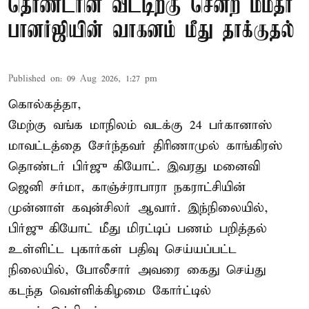
தொண்டரின் வீட்டிற்கு சென்ற மம்தா
பானர்ஜியின் வாகனம் மீது தாக்குதல்
Published on
:
09 Aug 2026, 1:27 pm
கொல்கத்தா,
மேற்கு வங்க மாநிலம் வடக்கு 24 பர்கானாஸ்
மாவட்டத்தை சேர்ந்தவர் திரிணாமுல் காங்கிரஸ்
தொண்டர் பிர்ஜு கியோட். இவரது மனைவி
ஜெனி சர்மா, காஞ்ச்ராபாரா நகராட்சியின்
முன்னாள் கவுன்சிலர் ஆவார். இந்நிலையில்,
பிர்ஜு கியோட் மீது மிரட்டிப் பணம் பறித்தல்
உள்ளிட்ட புகார்கள் பதிவு செய்யப்பட்ட
நிலையில், போலீசார் அவரை கைது செய்து
கடந்த வெள்ளிக்கிழமை கோர்ட்டில்