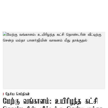
தேசிய செய்திகள்
மேற்கு வங்காளம்: உயிரிழந்த கட்சி