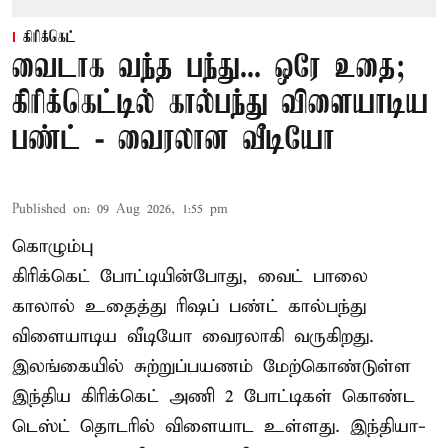
கிரிக்கெட்
வைடாக வந்த பந்து... ஒரே உதை;
கிரிக்கெட்டில் கால்பந்து விளையாடிய
பண்ட் - வைரலான வீடியோ
Published on
:
09 Aug 2026, 1:55 pm
கொழும்பு
கிரிக்கெட் போட்டியின்போது, வைட் பாலை
காலால் உதைத்து ரிஷப் பண்ட் கால்பந்து
விளையாடிய வீடியோ வைரலாகி வருகிறது.
இலங்கையில் சுற்றுப்பயணம் மேற்கொண்டுள்ள
இந்திய கிரிக்கெட் அணி 2 போட்டிகள் கொண்ட
டெஸ்ட் தொடரில் விளையாட உள்ளது. இந்தியா-