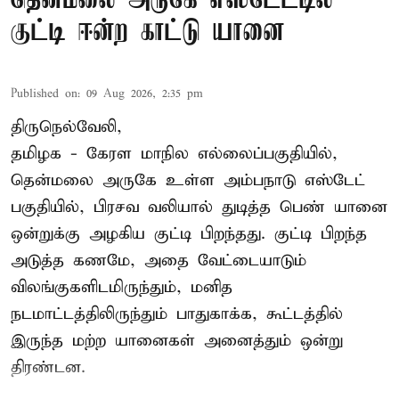
தென்மலை அருகே எஸ்டேட்டில்
குட்டி ஈன்ற காட்டு யானை
Published on
:
09 Aug 2026, 2:35 pm
திருநெல்வேலி,
தமிழக - கேரள மாநில எல்லைப்பகுதியில்,
தென்மலை அருகே உள்ள அம்பநாடு எஸ்டேட்
பகுதியில், பிரசவ வலியால் துடித்த பெண் யானை
ஒன்றுக்கு அழகிய குட்டி பிறந்தது. குட்டி பிறந்த
அடுத்த கணமே, அதை வேட்டையாடும்
விலங்குகளிடமிருந்தும், மனித
நடமாட்டத்திலிருந்தும் பாதுகாக்க, கூட்டத்தில்
இருந்த மற்ற யானைகள் அனைத்தும் ஒன்று
திரண்டன.