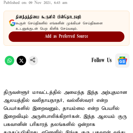
Published on
:
09 Nov 2021, 6:43 am
தினத்தந்தியை கூகுளில் பின்தொடரவும்
கூகுள் செய்திகளில் எங்களின் முக்கியச் செய்திகளை
உடனுக்குடன் பெற கிளிக் செய்யவும்.
Add as Preferred Source
Follow Us
திருவள்ளூர் மாவட்டத்தில் அமைந்த இந்த அற்புதமான
ஆலயத்தில் வலிதாயநாதர், வல்லீஸ்வரர் என்ற
பெயர்களில் இறைவனும், தாயம்மை என்ற பெயரில்
இறைவியும் அருள்பாலிக்கிறார்கள். இந்த ஆலயம் குரு
பகவானின் பரிகாரத் தலங்களில் ஒன்றாக
கருதப்படுகிறது. ஏனெனில் இங்கு குரு பகவான் வந்து