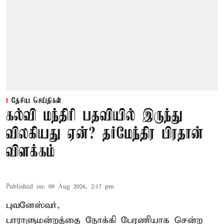
தேசிய செய்திகள்
கல்வி மந்திரி பதவியில் இருந்து
விலகியது ஏன்? தர்மேந்திர பிரதான்
விளக்கம்
Published on
:
09 Aug 2026, 2:17 pm
புவனேஸ்வர்,
பாராளுமன்றத்தை நோக்கி பேரணியாக சென்ற