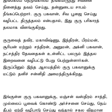
இங்கேயே நெடுங்காலம் தங்கியிருந்து சிவனை
நினைத்து தவம் செய்து, தன்னுடைய சாபம்
நீங்கப்பெற்றார். குரு பகவான், சிவ பூஜை செய்து
வழிபட்ட திருத்தலம் என்பதால், இது குரு பரிகாரத்
தலமாக விளங்குகிறது.
குருவைத் தவிர, மகாவிஷ்ணு, இந்திரன், பிரம்மன்,
சூரியன் மற்றும் சந்திரன், அனுமன், அக்னி பகவான்,
நட்சத்திர தேவதைகள் உள்ளிட்ட பலரும் இத்தல
இறைவனை வழிபட்டு பேறு பெற்றுள்ளார்கள்.
இருப்பினும் இந்த ஆலயத்தில் குரு பகவானுக்கு
மட்டும் தனிச் சன்னிதி அமைந்திருக்கிறது.
இங்குள்ள குரு பகவானுக்கு, மஞ்சள் வஸ்திரம் சாத்தி,
முல்லைப் பூவைக் கொண்டு அர்ச்சனை செய்து, நெய்
தீபம் ஏற்றி வழிபாடு செய்து வந்தால் சகல விதமான