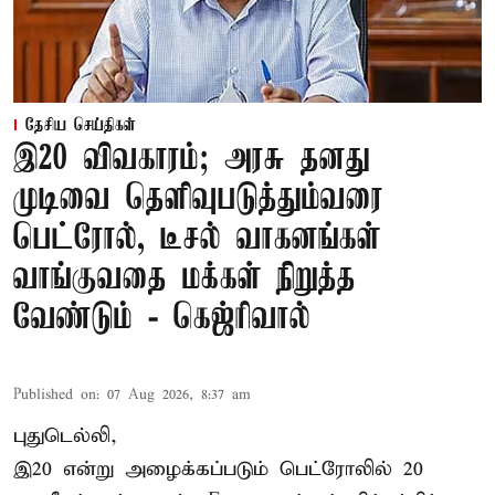
தேசிய செய்திகள்
இ20 விவகாரம்; அரசு தனது
முடிவை தெளிவுபடுத்தும்வரை
பெட்ரோல், டீசல் வாகனங்கள்
வாங்குவதை மக்கள் நிறுத்த
வேண்டும் - கெஜ்ரிவால்
Published on
:
07 Aug 2026, 8:37 am
புதுடெல்லி,
இ20 என்று அழைக்கப்படும் பெட்ரோலில் 20