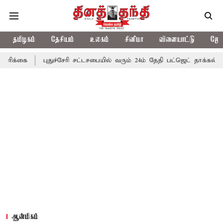
தமிழகம்
தேசியம்
உலகம்
சினிமா
விளையாட்டு
ஜோத
புதுச்சேரி சட்டசபையில் வரும் 24ம் தேதி பட்ஜெட் தாக்கல் செய்கிறார்
ஆன்மிகம்