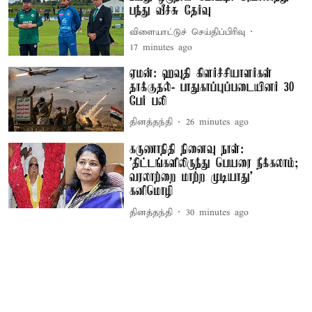
பந்து வீச்சு தேர்வு
விளையாட்டுச் செய்திப்பிரிவு
17 minutes ago
ஏமன்: ஹவுதி கிளர்ச்சியாளர்கள்
தாக்குதல்- பாதுகாப்புப்படையினர் 30
பேர் பலி
தினத்தந்தி
26 minutes ago
கருணாநிதி நினைவு நாள்:
'திட்டங்களிலிருந்து பெயரை நீக்கலாம்;
வரலாற்றை மாற்ற முடியாது' –
கனிமொழி
தினத்தந்தி
30 minutes ago