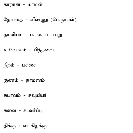
காரகன் - மாமன்
தேவதை - விஷ்ணு (பெருமாள்)
தானியம் - பச்சைப் பயறு
உலோகம் - பித்தளை
நிறம் - பச்சை
குணம் - தாமஸம்
சுபாவம் - சவுமியர்
சுவை - உவர்ப்பு
திக்கு - வடகிழக்கு