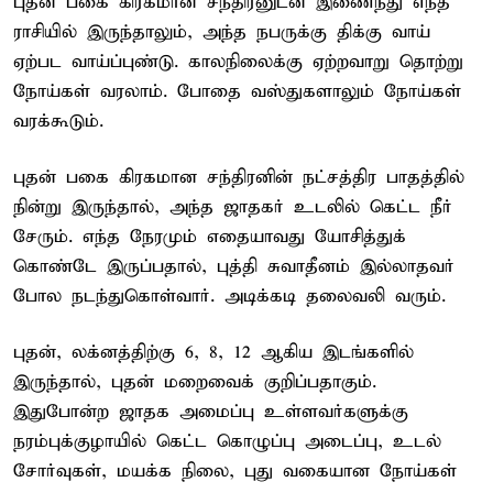
புதன் பகை கிரகமான சந்திரனுடன் இணைந்து எந்த
ராசியில் இருந்தாலும், அந்த நபருக்கு திக்கு வாய்
ஏற்பட வாய்ப்புண்டு. காலநிலைக்கு ஏற்றவாறு தொற்று
நோய்கள் வரலாம். போதை வஸ்துகளாலும் நோய்கள்
வரக்கூடும்.
புதன் பகை கிரகமான சந்திரனின் நட்சத்திர பாதத்தில்
நின்று இருந்தால், அந்த ஜாதகர் உடலில் கெட்ட நீர்
சேரும். எந்த நேரமும் எதையாவது யோசித்துக்
கொண்டே இருப்பதால், புத்தி சுவாதீனம் இல்லாதவர்
போல நடந்துகொள்வார். அடிக்கடி தலைவலி வரும்.
புதன், லக்னத்திற்கு 6, 8, 12 ஆகிய இடங்களில்
இருந்தால், புதன் மறைவைக் குறிப்பதாகும்.
இதுபோன்ற ஜாதக அமைப்பு உள்ளவர்களுக்கு
நரம்புக்குழாயில் கெட்ட கொழுப்பு அடைப்பு, உடல்
சோர்வுகள், மயக்க நிலை, புது வகையான நோய்கள்