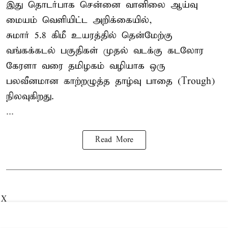
இது தொடர்பாக சென்னை வானிலை ஆய்வு
மையம் வெளியிட்ட அறிக்கையில்,
சுமார் 5.8 கிமீ உயரத்தில் தென்மேற்கு
வங்கக்கடல் பகுதிகள் முதல் வடக்கு கடலோர
கேரளா வரை தமிழகம் வழியாக ஒரு
பலவீனமான காற்றழுத்த தாழ்வு பாதை (Trough)
நிலவுகிறது.
...
Read More
X