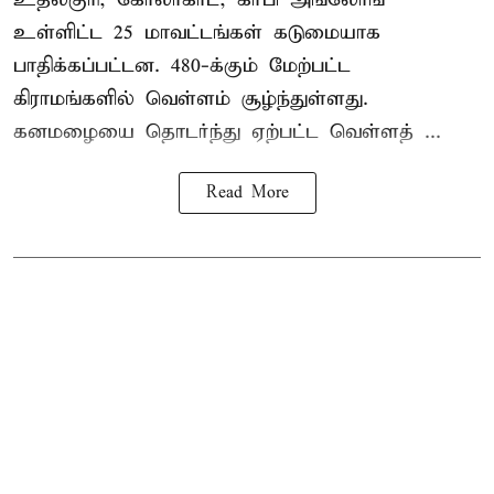
உள்ளிட்ட 25 மாவட்டங்கள் கடுமையாக
பாதிக்கப்பட்டன. 480-க்கும் மேற்பட்ட
கிராமங்களில் வெள்ளம் சூழ்ந்துள்ளது.
கனமழையை தொடர்ந்து ஏற்பட்ட வெள்ளத் ...
Read More