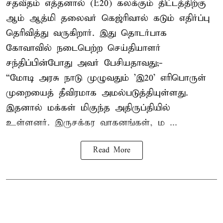
சதவீதம் எத்தனால் (E20) கலக்கும் திட்டத்திற்கு
ஆம் ஆத்மி தலைவர் கெஜ்ரிவால் கடும் எதிர்ப்பு
தெரிவித்து வருகிறார். இது தொடர்பாக
கோவாவில் நடைபெற்ற செய்தியாளர்
சந்திப்பின்போது அவர் பேசியதாவது;-
“மோடி அரசு நாடு முழுவதும் 'இ20’ எரிபொருள்
முறையைத் தீவிரமாக அமல்படுத்தியுள்ளது.
இதனால் மக்கள் மிகுந்த அதிருப்தியில்
உள்ளனர். இருசக்கர வாகனங்கள், ம ...
Read More