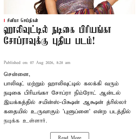
சினிமா செய்திகள்
ஹாலிவுட்டில் நடிகை பிரியங்கா
சோப்ராவுக்கு புதிய படம்!
Published on
:
07 Aug 2026, 8:28 am
சென்னை,
பாலிவுட் மற்றும் ஹாலிவுட்டில் கலக்கி வரும்
நடிகை பிரியங்கா சோப்ரா நிம்ரோட் ஆன்டல்
இயக்கத்தில் சயின்ஸ்-பிக்ஷன் ஆக்ஷன் த்ரில்லர்
கதையில் உருவாகும் 'புளுப்ளை' என்ற படத்தில்
நடிக்க உள்ளார்.
Read More