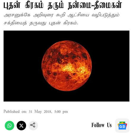
புதன் கிரகம் தரும் நன்மை-தீமைகள்
அரசனுக்கே அறிவுரை கூறி ஆட்சியை வழிபடுத்தும்
சக்தியைத் தருவது புதன் கிரகம்.
Published on
:
31 May 2018, 5:00 pm
Follow Us