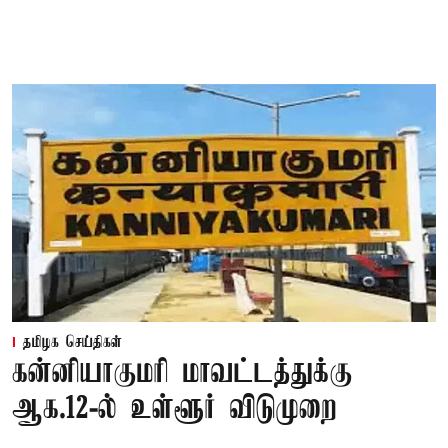
தமிழக செய்திகள்
கன்னியாகுமரி மாவட்டத்துக்கு
ஆக.12-ல் உள்ளூர் விடுமுறை