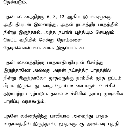
தென்படும்.
புதன் லக்னத்திற்கு 6, 8, 12 ஆகிய இடங்களுக்கு
அதிபதியுடன் இணைந்து, அதன் நட்சத்திர பாதத்தில்
நின்று இருந்தால், அந்த நபரின் புத்தியும் செயலும்
கெட்ட வழியில் சென்று நோய்களை
தேடிக்கொள்பவர்களாக இருப்பார்கள்.
புதன் லக்னத்திற்கு பாதகாதிபதியுடன் சேர்ந்து
இருந்தாலோ அல்லது அதன் நட்சத்திர பாதத்தில்
நின்று இருந்தாலோ ஜாதகருக்கு நரம்பில் ரத்த ஓட்டம்
சீராக இருக்காது. வாத நோய் உண்டாகும். பேச்சில்
தடுமாற்றம் ஏற்படும். தலை உச்சியில் நரம்பு முடிச்சில்
பாதிப்பு வரக்கூடும்.
புதனே லக்னத்திற்கு பாவியாக அமைந்து பாதக
ஸ்தானத்தில் இருந்தால், ஜாதகருக்கு அடிக்கடி புத்தி