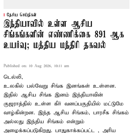
தேசிய செய்திகள்
இந்தியாவில் உள்ள ஆசிய
சிங்கங்களின் எண்ணிக்கை 891 ஆக
உயர்வு; மத்திய மந்திரி தகவல்
Published on
:
10 Aug 2026, 10:11 am
டெல்லி,
உலகில் பல்வேறு சிங்க இனங்கள் உள்ளன.
இதில் ஆசிய சிங்க இனம் இந்தியாவின்
குஜராத்தில் உள்ள கிர் வனப்பகுதியில் மட்டுமே
வாழ்கின்றன. இந்த
ஆசிய சிங்கம்
, பாரசீக சிங்கம்
அல்லது இந்திய சிங்கம் என்றும்
அழைக்கப்படுகிறது. பாதுகாக்கப்பட்ட , அரிய