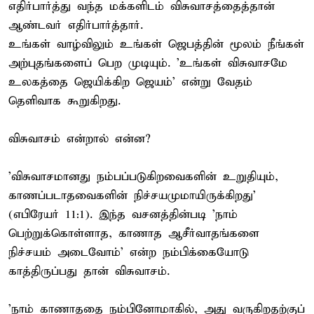
எதிர்பார்த்து வந்த மக்களிடம் விசுவாசத்தைத்தான்
ஆண்டவர் எதிர்பார்த்தார்.
உங்கள் வாழ்விலும் உங்கள் ஜெபத்தின் மூலம் நீங்கள்
அற்புதங்களைப் பெற முடியும். 'உங்கள் விசுவாசமே
உலகத்தை ஜெயிக்கிற ஜெயம்' என்று வேதம்
தெளிவாக கூறுகிறது.
விசுவாசம் என்றால் என்ன?
'விசுவாசமானது நம்பப்படுகிறவைகளின் உறுதியும்,
காணப்படாதவைகளின் நிச்சயமுமாயிருக்கிறது'
(எபிரேயர் 11:1). இந்த வசனத்தின்படி 'நாம்
பெற்றுக்கொள்ளாத, காணாத ஆசீர்வாதங்களை
நிச்சயம் அடைவோம்' என்ற நம்பிக்கையோடு
காத்திருப்பது தான் விசுவாசம்.
'நாம் காணாததை நம்பினோமாகில், அது வருகிறதற்குப்