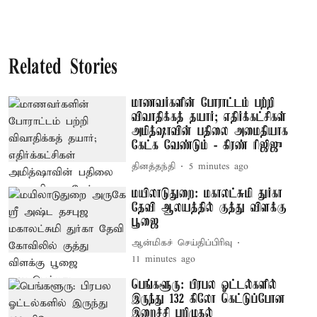
Related Stories
மாணவர்களின் போராட்டம் பற்றி
விவாதிக்கத் தயார்; எதிர்க்கட்சிகள்
அமித்ஷாவின் பதிலை அமைதியாக
கேட்க வேண்டும் - கிரண் ரிஜிஜு
தினத்தந்தி
5 minutes ago
மயிலாடுதுறை: மகாலட்சுமி துர்கா
தேவி ஆலயத்தில் குத்து விளக்கு
பூஜை
ஆன்மிகச் செய்திப்பிரிவு
11 minutes ago
பெங்களூரு: பிரபல ஓட்டல்களில்
இருந்து 132 கிலோ கெட்டுப்போன
இறைச்சி பறிமுதல்