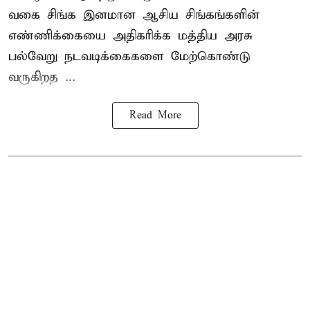
வகை சிங்க இனமான ஆசிய சிங்கங்களின்
எண்ணிக்கையை அதிகரிக்க மத்திய அரசு
பல்வேறு நடவடிக்கைகளை மேற்கொண்டு
வருகிறத ...
Read More