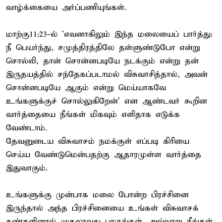
வாழ்க்கையை அர்ப்பணியுங்கள்.
மாற்கு11:23-ல் 'எவனாகிலும் இந்த மலையைப் பார்த்து:
நீ பெயர்ந்து, சமுத்திரத்திலே தள்ளுண்டுபோ என்று
சொல்லி, தான் சொன்னபடியே நடக்கும் என்று தன்
இருதயத்தில் சந்தேகப்படாமல் விசுவாசித்தால், அவன்
சொன்னபடியே ஆகும் என்று மெய்யாகவே
உங்களுக்குச் சொல்லுகிறேன்' என ஆண்டவர் கூறின
வார்த்தையை நீங்கள் மிகவும் எளிதாக எடுக்க
வேண்டாம்.
தேவனுடைய விசுவாசம் நமக்குள் எப்படி கிரியை
செய்ய வேண்டுமென்பதற்கு ஆதாரமுள்ள வார்த்தை
இதுவாகும்.
உங்களுக்கு முன்பாக மலை போன்ற பிரச்சினை
இருந்தால் அந்த பிரச்சினையை உங்கள் விசுவாசக்
கண்களினால் முதலாவது பாருங்கள். அவ்வாறு நீங்கள்