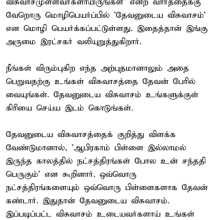
விசுவாசமுள்ளவர்களாயிருங்கள்' என்ற வார்த்தைக்கு
வேறொரு மொழிபெயர்ப்பில் 'தேவனுடைய விசுவாசம்'
என மொழி பெயர்க்கப்பட்டுள்ளது. இதைத்தான் இங்கு
அருமை இரட்சகர் வலியுறுத்துகிறார்.
நீங்கள் விரும்புகிற எந்த அற்புதமானாலும் அதை
பெறுவதற்கு உங்கள் விசுவாசத்தை தேவன் பேரில்
வையுங்கள். தேவனுடைய விசுவாசம் உங்களுக்குள்
கிரியை செய்ய இடம் கொடுங்கள்.
தேவனுடைய விசுவாசத்தைக் குறித்து விளக்க
வேண்டுமானால், 'ஆபிரகாம் பிள்ளை இல்லாமல்
இருந்த காலத்தில் நட்சத்திரங்கள் போல உன் சந்ததி
பெருகும்' என கூறினார். ஒவ்வொரு
நட்சத்திரங்களையும் ஒவ்வொரு பிள்ளைகளாக தேவன்
கண்டார். இதுதான் தேவனுடைய விசுவாசம்.
இப்படிப்பட்ட விசுவாசம் உடையவர்களாய் உங்கள்