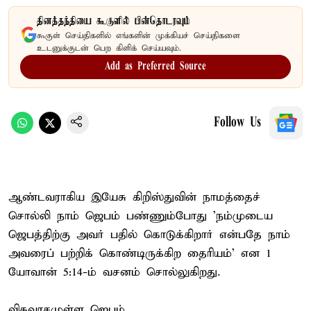
தினத்தந்தியை கூகுளில் பின்தொடரவும்
கூகுள் செய்திகளில் எங்களின் முக்கியச் செய்திகளை
உடனுக்குடன் பெற கிளிக் செய்யவும்.
Add as Preferred Source
Follow Us
ஆண்டவராகிய இயேசு கிறிஸ்துவின் நாமத்தைச்
சொல்லி நாம் ஜெபம் பண்ணும்போது 'நம்முடைய
ஜெபத்திற்கு அவர் பதில் கொடுக்கிறார் என்பதே நாம்
அவரைப் பற்றிக் கொண்டிருக்கிற தைரியம்' என 1
யோவான் 5:14-ம் வசனம் சொல்லுகிறது.
விசுவாசமுள்ள ஜெபம்