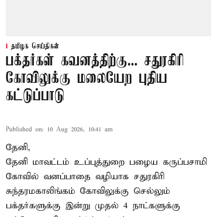
தமிழக செய்திகள்
பக்தர்கள் கவனத்திற்கு... சதுரகிரி
கோவிலுக்கு மலையேற புதிய
கட்டுப்பாடு
Published on
:
10 Aug 2026, 10:41 am
தேனி,
தேனி மாவட்டம் உப்புத்துறை பழைய கருப்பசாமி
கோவில் வனப்பாதை வழியாக சதுரகிரி
சுந்தரமகாலிங்கம் கோவிலுக்கு செல்லும்
பக்தர்களுக்கு இன்று முதல் 4 நாட்களுக்கு