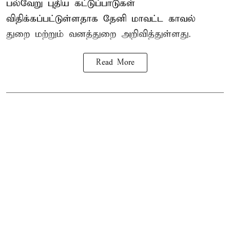
பல்வேறு புதிய கட்டுப்பாடுகள்
விதிக்கப்பட்டுள்ளதாக தேனி மாவட்ட காவல்
துறை மற்றும் வனத்துறை அறிவித்துள்ளது.
Read More