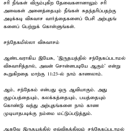
சரி நீங்கள் விரும்புகிற தேவைகளானாலும் சரி
அவைகள் அனைத்தையும் நீங்கள் சுதந்தரிப்பதற்கு
அடிக்கடி விசுவாச வார்த்தைகளைப் பேசி அற்புதங்
களைப் பெற்றுக் கொள்ளுங்கள்.
சந்தேகமில்லா விசுவாசம்
ஆண்டவராகிய இயேசு, 'இருதயத்தில் சந்தேகப்படாமல்
விசுவாசித்தால், அவன் சொன்னபடியே ஆகும்' என்று
கூறுகிறதை மாற்கு 11:23-ல் நாம் காணலாம்.
ஆம், சந்தேகம் என்பது ஒரு ஆவியாகும். அது
குழப்பத்தையும், கலக்கத்தையும், பயத்தையும்
கொண்டு வந்து அற்புதங்களை நாம் காண
முடியாதபடிக்கு நம்மை மட்டுப்படுத்தும்.
ஆகவே இருதயத்தில் எவ்விதத்திலும் சந்தேகப்படாமல்