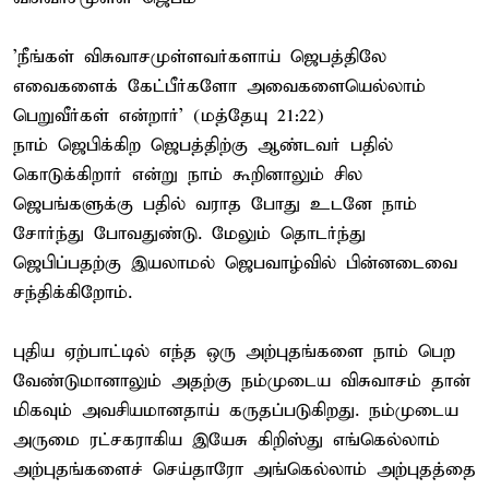
'நீங்கள் விசுவாசமுள்ளவர்களாய் ஜெபத்திலே
எவைகளைக் கேட்பீர்களோ அவைகளையெல்லாம்
பெறுவீர்கள் என்றார்' (மத்தேயு 21:22)
நாம் ஜெபிக்கிற ஜெபத்திற்கு ஆண்டவர் பதில்
கொடுக்கிறார் என்று நாம் கூறினாலும் சில
ஜெபங்களுக்கு பதில் வராத போது உடனே நாம்
சோர்ந்து போவதுண்டு. மேலும் தொடர்ந்து
ஜெபிப்பதற்கு இயலாமல் ஜெபவாழ்வில் பின்னடைவை
சந்திக்கிறோம்.
புதிய ஏற்பாட்டில் எந்த ஒரு அற்புதங்களை நாம் பெற
வேண்டுமானாலும் அதற்கு நம்முடைய விசுவாசம் தான்
மிகவும் அவசியமானதாய் கருதப்படுகிறது. நம்முடைய
அருமை ரட்சகராகிய இயேசு கிறிஸ்து எங்கெல்லாம்
அற்புதங்களைச் செய்தாரோ அங்கெல்லாம் அற்புதத்தை