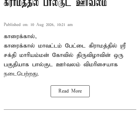
கிராமத்தில் பால்குட ஊர்வலம்
Published on
:
10 Aug 2026, 10:21 am
காரைக்கால்,
காரைக்கால் மாவட்டம் பேட்டை கிராமத்தில் ஸ்ரீ
சக்தி மாரியம்மன் கோவில் திருவிழாவின் ஒரு
பகுதியாக பால்குட ஊர்வலம் விமரிசையாக
நடைபெற்றது.
Read More