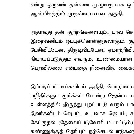
என்று ஒருவன் தன்னை முழுவதுமாக ஒப்ப
ஆன்மிகத்தில் முதன்மையான தகுதி.
அதாவது தன் குற்றங்களையும், பாவ செ
இறைவனிடம் ஒப்புக்கொள்ளுதலாகும். சூ
பேசிவிட்டேன், திருடிவிட்டேன், ஏமாற்றிவ
நியாயப்படுத்தும் எவரும், உண்மையான 
பெறவில்லை என்பதை நினைவில் வைக்க
இப்படிப்பட்டவர்களிடம் அநீதி, பொறாமை
பழிதீர்க்கும் மூர்க்கம் போன்ற ஜென்ம ம
உள்ளத்தில் இருந்து புறப்பட்டு வரும் பா
இவர்களிடம் ஜெபம், உபவாச ஜெபம், சபை
கேட்குதல் (தேவைப்படுவோரிடம் மட்டு
கண்ணுக்குத் தெரியும் நற்செயல்பாடுக