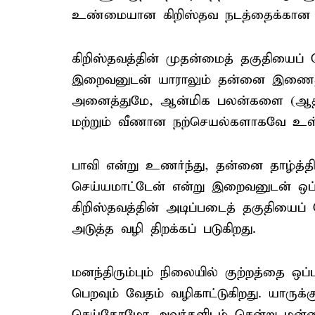
உண்மையான கிறிஸ்தவ நடத்தைக்கான 
கிறிஸ்தவத்தின் முதன்மைத் தகுதியைப்
இறைவனுடன் யாராலும் தன்னை இணைத
அனைத்துமே, ஆன்மிக பலன்களை (ஆத
மற்றும் வீணான நற்செயல்களாகவே உ
பாவி என்று உணர்ந்து, தன்னை தாழ்த்த
செய்யமாட்டேன் என்று இறைவனுடன் ஒப்பு
கிறிஸ்தவத்தின் அடிப்படைத் தகுதியைப் 
அடுத்த வழி திறக்கப் படுகிறது.
மனந்திரும்பும் நிலையில் குற்றத்தை ஒ
பெறவும் வேதம் வழிகாட்டுகிறது. யாருக்க
செய்தோமோ அவர்களிடம் சென்று மன்ன