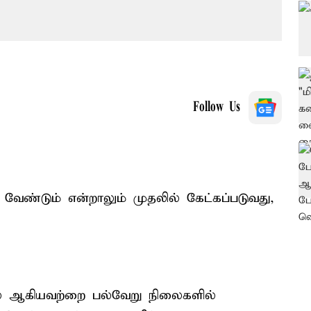
Follow Us
ண்டும் என்றாலும் முதலில் கேட்கப்படுவது,
றல் ஆகியவற்றை பல்வேறு நிலைகளில்