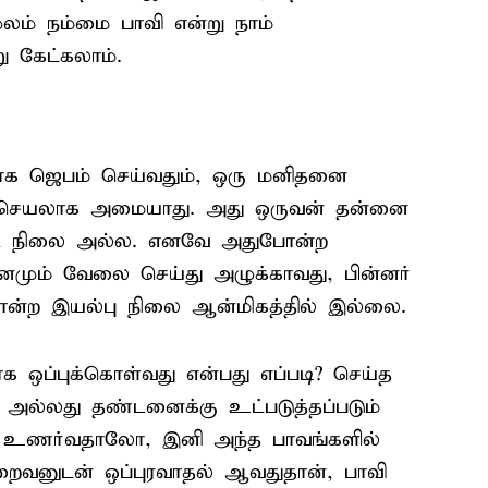
ூலம் நம்மை பாவி என்று நாம்
ு கேட்கலாம்.
க்காக ஜெபம் செய்வதும், ஒரு மனிதனை
 செயலாக அமையாது. அது ஒருவன் தன்னை
்ட நிலை அல்ல. எனவே அதுபோன்ற
ினமும் வேலை செய்து அழுக்காவது, பின்னர்
போன்ற இயல்பு நிலை ஆன்மிகத்தில் இல்லை.
 ஒப்புக்கொள்வது என்பது எப்படி? செய்த
ோ அல்லது தண்டனைக்கு உட்படுத்தப்படும்
 உணர்வதாலோ, இனி அந்த பாவங்களில்
 இறைவனுடன் ஒப்புரவாதல் ஆவதுதான், பாவி