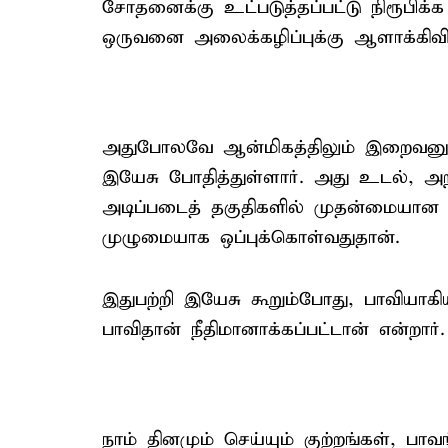
சோதனைக்கு உட்படுத்தப்பட்டு நிரூபிக்
ஒருவனை அலைக்கழிப்புக்கு ஆளாக்கிவிட
அதுபோலவே ஆன்மிகத்திலும் இறைவனு
இயேசு போதித்துள்ளார். அது உடல், அறி
அடிப்படைத் தகுதிகளில் முதன்மையான 
முழுமையாக ஒப்புக்கொள்வதுதான்.
இதுபற்றி இயேசு கூறும்போது, பாவியாகி
பாவிதான் நீதிமானாக்கப்பட்டான் என்றார்.
நாம் தினமும் செய்யும் குற்றங்கள், 