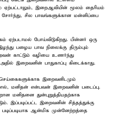
கம் ஏற்பட்டாலும், இறைஆவியின் மூலம் தைரியம்
் சோர்ந்து, சில பாவங்களுக்கான மன்னிப்பை
ஏற்படாமல் போய்விடுகிறது. பின்னர் ஒரு
ந்து பழைய பாவ நிலைக்கு திரும்பும்
றைவன் காட்டும் வழியை உணர்ந்து
அதில் இறைவனின் பாதுகாப்பு கிடைக்காது.
ற செய்கைகளுக்காக இறைவனிடமும்
றால், மனிதன் என்பவன் இறைவனின் படைப்பு.
றான மனிதனை துன்புறுத்தியதற்காக
. இப்படிப்பட்ட இறைவனின் சித்தத்துக்கு
் படிப்படியாக ஆன்மிக முன்னேற்றத்தை