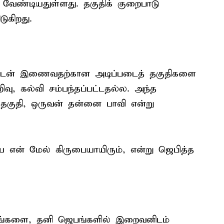
க வேண்டியதுள்ளது. தகுதிக் குறைபாடு
ுகிறது.
டன் இணைவதற்கான அடிப்படைத் தகுதிகளை
வு, கல்வி சம்பந்தப்பட்டதல்ல. அந்த
தகுதி, ஒருவன் தன்னை பாவி என்று
ய என் மேல் கிருபையாயிரும், என்று ஜெபித்த
பாவங்களை, தனி ஜெபங்களில் இறைவனிடம்