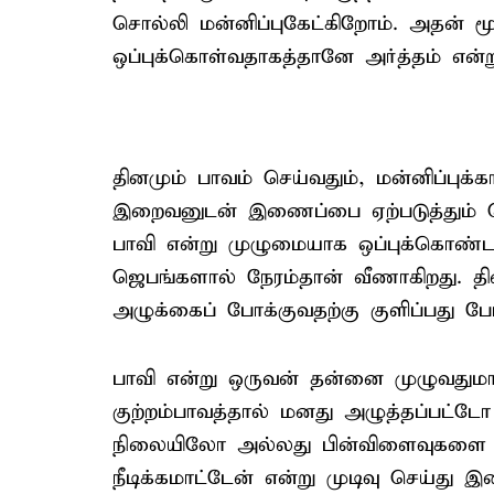
சொல்லி மன்னிப்புகேட்கிறோம். அதன் ம
ஒப்புக்கொள்வதாகத்தானே அர்த்தம் என்ற
தினமும் பாவம் செய்வதும், மன்னிப்பு
இறைவனுடன் இணைப்பை ஏற்படுத்தும்
பாவி என்று முழுமையாக ஒப்புக்கொண
ஜெபங்களால் நேரம்தான் வீணாகிறது. த
அழுக்கைப் போக்குவதற்கு குளிப்பது 
பாவி என்று ஒருவன் தன்னை முழுவதுமாக
குற்றம்பாவத்தால் மனது அழுத்தப்பட்ட
நிலையிலோ அல்லது பின்விளைவுகளை
நீடிக்கமாட்டேன் என்று முடிவு செய்து