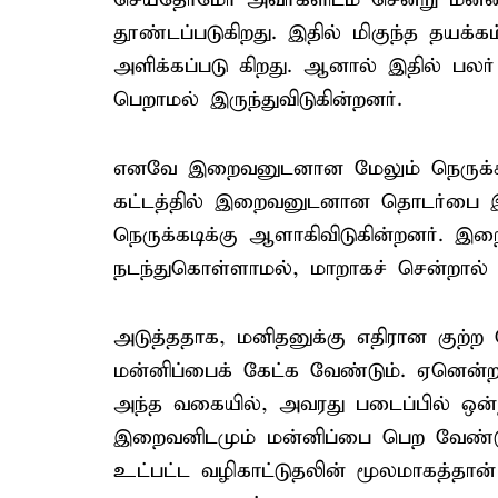
தூண்டப்படுகிறது. இதில் மிகுந்த தயக்
அளிக்கப்படு கிறது. ஆனால் இதில் பலர
பெறாமல் இருந்துவிடுகின்றனர்.
எனவே இறைவனுடனான மேலும் நெருக்கம் 
கட்டத்தில் இறைவனுடனான தொடர்பை இழ
நெருக்கடிக்கு ஆளாகிவிடுகின்றனர். இ
நடந்துகொள்ளாமல், மாறாகச் சென்றால் 
அடுத்ததாக, மனிதனுக்கு எதிரான குற்
மன்னிப்பைக் கேட்க வேண்டும். ஏனென்
அந்த வகையில், அவரது படைப்பில் ஒன்
இறைவனிடமும் மன்னிப்பை பெற வேண்டும்
உட்பட்ட வழிகாட்டுதலின் மூலமாகத்தான