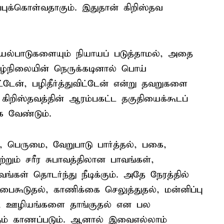
ுக்கொள்வதாகும். இதுதான் கிறிஸ்தவ
யல்பாடுகளையும் நியாயப் படுத்தாமல், அதை
ழ்நிலையின் நெருக்கடினால் பொய்
ிட்டேன், பழிதீர்த்துவிட்டேன் என்று தவறுகளை
கிறிஸ்தவத்தின் ஆரம்பகட்ட தகுதியைக்கூடப்
 வேண்டும்.
, பெருமை, வேறுபாடு பார்த்தல், பகை,
ற்றும் சரீர சுபாவத்திலான பாவங்கள்,
வங்கள் தொடர்ந்து நீடிக்கும். அதே நேரத்தில்
கூடுதல், காணிக்கை செலுத்துதல், மன்னிப்பு
ம்), ஊழியங்களை தாங்குதல் என பல
ளும் காணப்படும். ஆனால் இவைஎல்லாம்