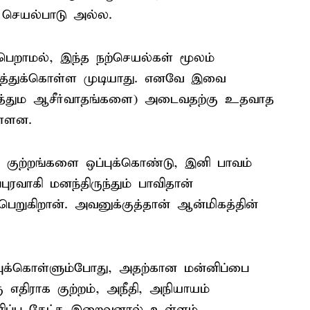
செயல்பாடு அல்ல.
 பெறாமல், இந்த நற்செயல்கள் மூலம்
்துக்கொள்ள முடியாது. எனவே இவை
்தும ஆசீர்வாதங்களை) அடைவதற்கு உதவாத
ள்ளன.
ி குற்றங்களை ஒப்புக்கொண்டு, இனி பாவம்
ரவாகி மனந்திருந்தும் பாவிதான்
பெறுகிறான். அவனுக்குத்தான் ஆன்மிகத்தின்
ப்புக்கொள்ளும்போது, அதற்கான மன்னிப்பை
ு எதிராக குற்றம், அநீதி, அநியாயம்
ிப்பு கேட்க இறைவனால் உள்ளம்