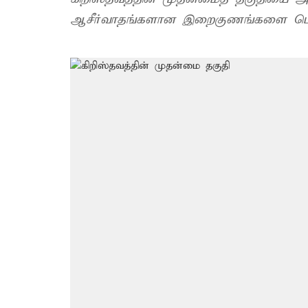
ஆசீர்வாதங்களான இறைகுணங்களை பெறுப