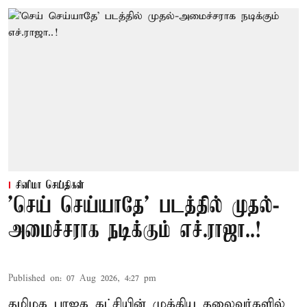
சினிமா செய்திகள்
'செய் செய்யாதே' படத்தில் முதல்-
அமைச்சராக நடிக்கும் எச்.ராஜா..!
Published on
:
07 Aug 2026, 4:27 pm
தமிழக பாஜக கட்சியின் முக்கிய தலைவர்களில்