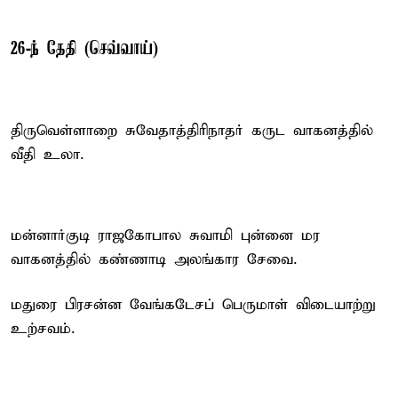
26-ந் தேதி (செவ்வாய்)
திருவெள்ளாறை சுவேதாத்திரிநாதர் கருட வாகனத்தில்
வீதி உலா.
மன்னார்குடி ராஜகோபால சுவாமி புன்னை மர
வாகனத்தில் கண்ணாடி அலங்கார சேவை.
மதுரை பிரசன்ன வேங்கடேசப் பெருமாள் விடையாற்று
உற்சவம்.