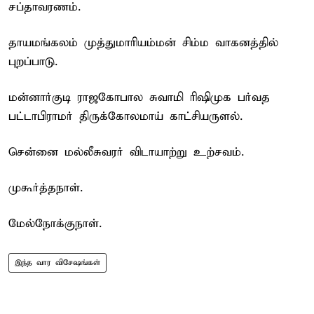
சப்தாவரணம்.
தாயமங்கலம் முத்துமாரியம்மன் சிம்ம வாகனத்தில்
புறப்பாடு.
மன்னார்குடி ராஜகோபால சுவாமி ரிஷிமுக பர்வத
பட்டாபிராமர் திருக்கோலமாய் காட்சியருளல்.
சென்னை மல்லீசுவரர் விடாயாற்று உற்சவம்.
முகூர்த்தநாள்.
மேல்நோக்குநாள்.
இந்த வார விசேஷங்கள்