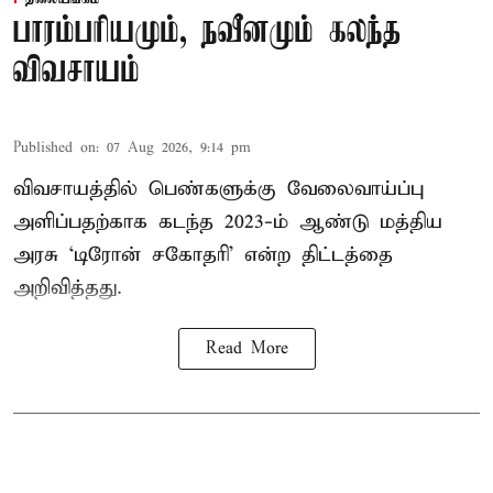
பாரம்பரியமும், நவீனமும் கலந்த
விவசாயம்
Published on
:
07 Aug 2026, 9:14 pm
விவசாயத்தில் பெண்களுக்கு வேலைவாய்ப்பு
அளிப்பதற்காக கடந்த 2023-ம் ஆண்டு மத்திய
அரசு ‘டிரோன் சகோதரி’ என்ற திட்டத்தை
அறிவித்தது.
Read More